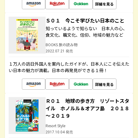
詳細を見る
Ｓ０１ 今こそ学びたい日本のこと
知っているようで知らない 日本人の心、
食文化、職文化、信仰、地域の魅力など
BOOKS 旅の読み物
2022.07.21 発売
１万人の訪日外国人を案内したガイドが、日本人にこそ伝えた
い日本の魅力が満載。日本の再発見ができる１冊！
詳細を見る
Ｒ０１ 地球の歩き方 リゾートスタ
イル ホノルル＆オアフ島 ２０１８
～２０１９
Resort Style
2017.10.04 発売