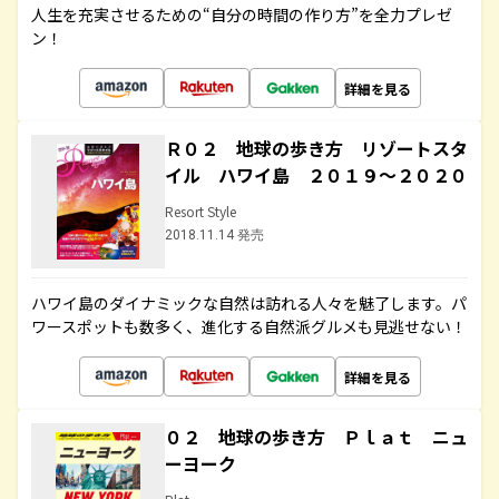
人生を充実させるための“自分の時間の作り方”を全力プレゼ
ン！
詳細を見る
Ｒ０２ 地球の歩き方 リゾートスタ
イル ハワイ島 ２０１９～２０２０
Resort Style
2018.11.14 発売
ハワイ島のダイナミックな自然は訪れる人々を魅了します。パ
ワースポットも数多く、進化する自然派グルメも見逃せない！
詳細を見る
０２ 地球の歩き方 Ｐｌａｔ ニュ
ーヨーク