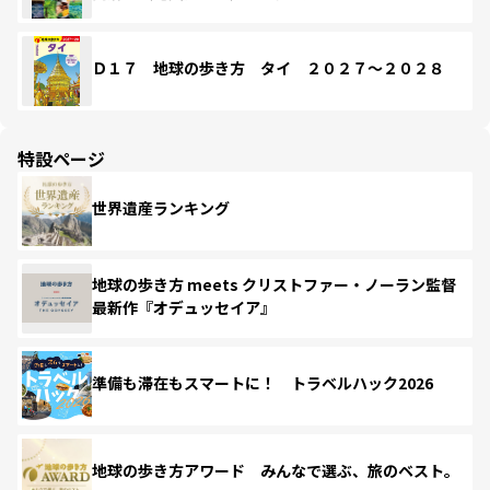
Ｄ１７ 地球の歩き方 タイ ２０２７～２０２８
特設ページ
世界遺産ランキング
地球の歩き方 meets クリストファー・ノーラン監督
最新作『オデュッセイア』
準備も滞在もスマートに！ トラベルハック2026
地球の歩き方アワード みんなで選ぶ、旅のベスト。