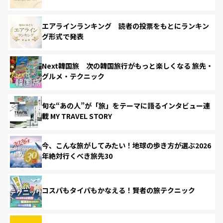
エアラインランキング 読者の投票をもとにランキン
グ形式で発表
Next韓国旅 次の韓国旅行がもっと楽しくなる 旅先・
グルメ・テクニック
旬な“あの人”が「旅」をテーマに語るインタビュー連
載 MY TRAVEL STORY
今、こんな旅がしてみたい！地球の歩き方が選ぶ2026
年絶対行くべき旅先30
コスパもタイパもかなえる！賢者の旅テクニック