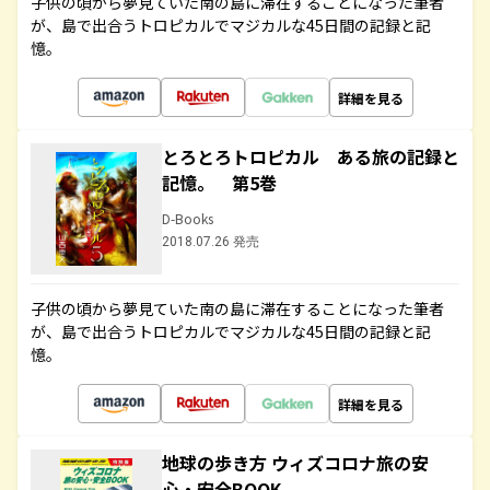
子供の頃から夢見ていた南の島に滞在することになった筆者
が、島で出合うトロピカルでマジカルな45日間の記録と記
憶。
詳細を見る
とろとろトロピカル ある旅の記録と
記憶。 第5巻
D-Books
2018.07.26 発売
子供の頃から夢見ていた南の島に滞在することになった筆者
が、島で出合うトロピカルでマジカルな45日間の記録と記
憶。
詳細を見る
地球の歩き方 ウィズコロナ旅の安
心・安全BOOK