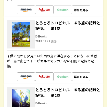
詳細を見る
とろとろトロピカル ある旅の記録と
記憶。 第1巻
D-Books
2018.03.29 発売
子供の頃から夢見ていた南の島に滞在することになった筆者
が、島で出合うトロピカルでマジカルな45日間の記録と記
憶。
詳細を見る
とろとろトロピカル ある旅の記録と
記憶。 第2巻
D-Books