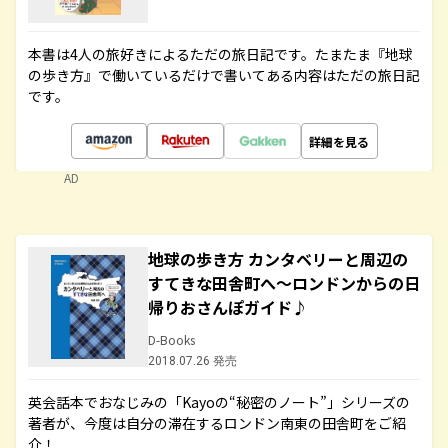
本書は4人の旅好きによるただの旅日記です。たまたま『地球
の歩き方』で働いているだけで書いてある内容はただの旅日記
です。
詳細を見る
AD
地球の歩き方 カンタベリーと周辺の
すてきな田舎町へ～ロンドンからの日
帰りおさんぽガイド♪
D-Books
2018.07.26 発売
英会話本でおなじみの「Kayoの“秘密のノート”」シリーズの
著者が、今度は自分の滞在するロンドン南東の田舎町をご紹
介！