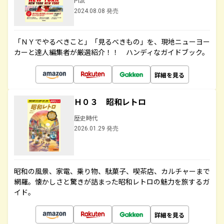
Plat
2024.08.08 発売
「ＮＹでやるべきこと」「見るべきもの」を、現地ニューヨー
カーと達人編集者が厳選紹介！！ ハンディなガイドブック。
詳細を見る
Ｈ０３ 昭和レトロ
歴史時代
2026.01.29 発売
昭和の風景、家電、乗り物、駄菓子、喫茶店、カルチャーまで
網羅。懐かしさと驚きが詰まった昭和レトロの魅力を旅するガ
イド。
詳細を見る