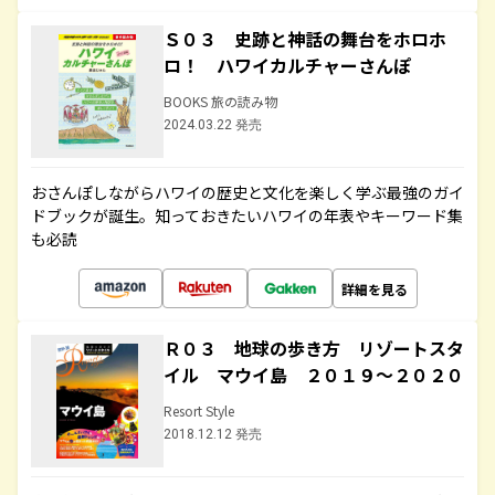
Ｓ０３ 史跡と神話の舞台をホロホ
ロ！ ハワイカルチャーさんぽ
BOOKS 旅の読み物
2024.03.22 発売
おさんぽしながらハワイの歴史と文化を楽しく学ぶ最強のガイ
ドブックが誕生。知っておきたいハワイの年表やキーワード集
も必読
詳細を見る
Ｒ０３ 地球の歩き方 リゾートスタ
イル マウイ島 ２０１９～２０２０
Resort Style
2018.12.12 発売