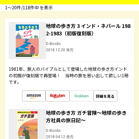
1〜20件/118件中 を表示
地球の歩き方 3 インド・ネパール 198
2-1983（初版復刻版）
D-Books
2018.12.20 発売
1981年、旅人のバイブルとして登場した地球の歩き方インド
の初版が復刻版で再登場！ 当時の旅を思い出して欲しい1冊
です。
詳細を見る
地球の歩き方 ガチ冒険～地球の歩き
方社員の旅日記～
D-Books
2018.04.12 発売