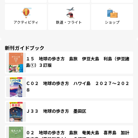
アクティビティ
鉄道・フライト
ショップ
新刊ガイドブック
１５ 地球の歩き方 島旅 伊豆大島 利島（伊豆諸
島①）３訂版
Ｃ０２ 地球の歩き方 ハワイ島 ２０２７～２０２
８
Ｊ３３ 地球の歩き方 墨田区
０２ 地球の歩き方 島旅 奄美大島 喜界島 加計