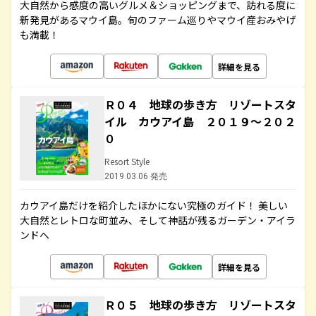
大自然から感度の高いグルメ＆ショッピングまで、訪れる度に
新発見があるマウイ島。旬のファーム巡りやマウイ産おみやげ
も満載！
詳細を見る
Ｒ０４ 地球の歩き方 リゾートスタ
イル カウアイ島 ２０１９～２０２
０
Resort Style
2019.03.06 発売
カウアイ島だけを紹介したほかにない究極のガイド！ 美しい
大自然とレトロな町並み、そして神話が残るガーデン・アイラ
ンドへ
詳細を見る
Ｒ０５ 地球の歩き方 リゾートスタ