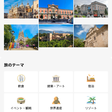
旅のテーマ
飲食
建築・アート
宿泊
イベント・観戦
世界遺産
リゾート