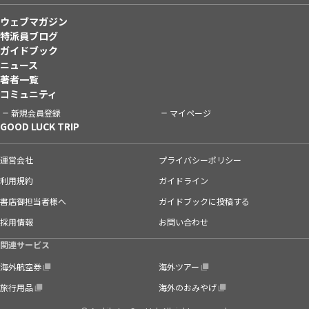
ウェブマガジン
特派員ブログ
ガイドブック
ニュース
著者一覧
コミュニティ
新規会員登録
マイページ
GOOD LUCK TRIP
運営会社
プライバシーポリシー
利用規約
ガイドライン
書店御担当者様へ
ガイドブックに投稿する
採用情報
お問い合わせ
関連サービス
海外航空券
海外ツアー
旅行用品
海外のおみやげ