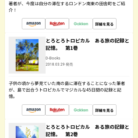
著者が、今度は自分の滞在するロンドン南東の田舎町をご紹
介！
詳細を見る
とろとろトロピカル ある旅の記録と
記憶。 第1巻
D-Books
2018.03.29 発売
子供の頃から夢見ていた南の島に滞在することになった筆者
が、島で出合うトロピカルでマジカルな45日間の記録と記
憶。
詳細を見る
とろとろトロピカル ある旅の記録と
記憶。 第2巻