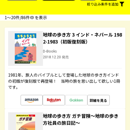
絞り込み条件を追加
1〜20件/86件中 を表示
地球の歩き方 3 インド・ネパール 198
2-1983（初版復刻版）
D-Books
2018.12.20 発売
1981年、旅人のバイブルとして登場した地球の歩き方インド
の初版が復刻版で再登場！ 当時の旅を思い出して欲しい1冊
です。
詳細を見る
地球の歩き方 ガチ冒険～地球の歩き
方社員の旅日記～