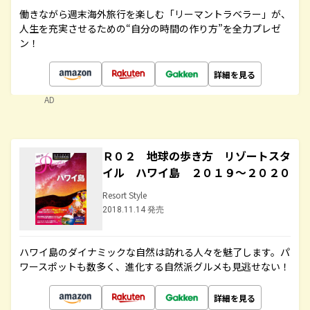
働きながら週末海外旅行を楽しむ「リーマントラベラー」が、
人生を充実させるための“自分の時間の作り方”を全力プレゼ
ン！
詳細を見る
AD
Ｒ０２ 地球の歩き方 リゾートスタ
イル ハワイ島 ２０１９～２０２０
Resort Style
2018.11.14 発売
ハワイ島のダイナミックな自然は訪れる人々を魅了します。パ
ワースポットも数多く、進化する自然派グルメも見逃せない！
詳細を見る