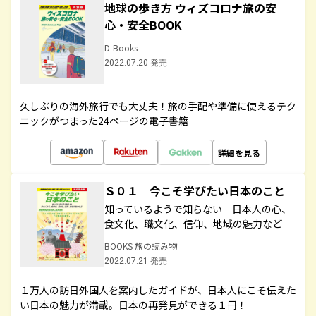
地球の歩き方 ウィズコロナ旅の安
心・安全BOOK
D-Books
2022.07.20 発売
久しぶりの海外旅行でも大丈夫！旅の手配や準備に使えるテク
ニックがつまった24ページの電子書籍
詳細を見る
Ｓ０１ 今こそ学びたい日本のこと
知っているようで知らない 日本人の心、
食文化、職文化、信仰、地域の魅力など
BOOKS 旅の読み物
2022.07.21 発売
１万人の訪日外国人を案内したガイドが、日本人にこそ伝えた
い日本の魅力が満載。日本の再発見ができる１冊！