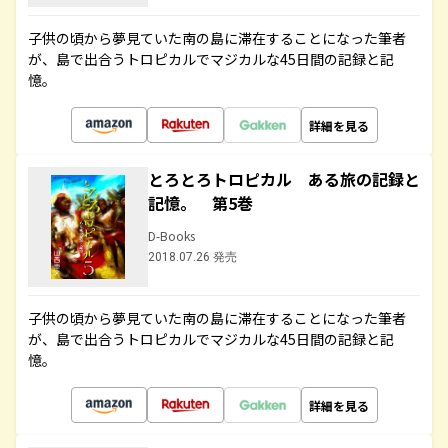
子供の頃から夢見ていた南の島に滞在することになった筆者
が、島で出合うトロピカルでマジカルな45日間の記録と記
憶。
詳細を見る
とろとろトロピカル ある旅の記録と
記憶。 第5巻
D-Books
2018.07.26 発売
子供の頃から夢見ていた南の島に滞在することになった筆者
が、島で出合うトロピカルでマジカルな45日間の記録と記
憶。
詳細を見る