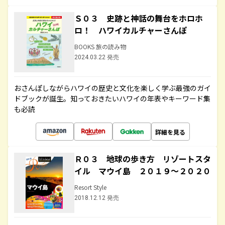
Ｓ０３ 史跡と神話の舞台をホロホ
ロ！ ハワイカルチャーさんぽ
BOOKS 旅の読み物
2024.03.22 発売
おさんぽしながらハワイの歴史と文化を楽しく学ぶ最強のガイ
ドブックが誕生。知っておきたいハワイの年表やキーワード集
も必読
詳細を見る
Ｒ０３ 地球の歩き方 リゾートスタ
イル マウイ島 ２０１９～２０２０
Resort Style
2018.12.12 発売