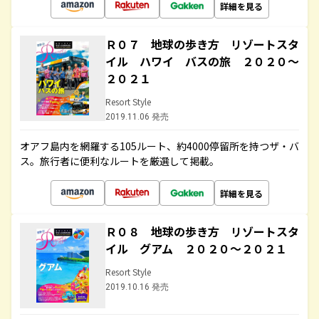
詳細を見る
Ｒ０７ 地球の歩き方 リゾートスタ
イル ハワイ バスの旅 ２０２０～
２０２１
Resort Style
2019.11.06 発売
オアフ島内を網羅する105ルート、約4000停留所を持つザ・バ
ス。旅行者に便利なルートを厳選して掲載。
詳細を見る
Ｒ０８ 地球の歩き方 リゾートスタ
イル グアム ２０２０～２０２１
Resort Style
2019.10.16 発売