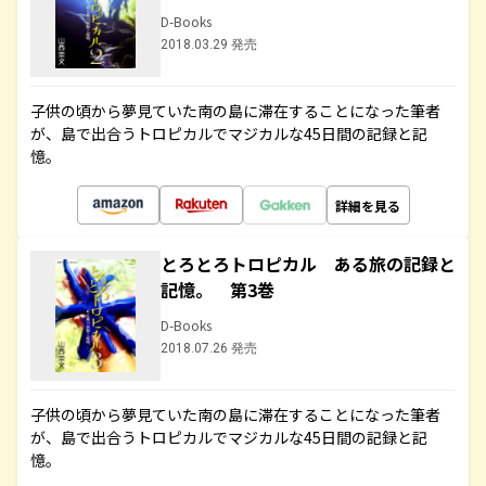
D-Books
2018.03.29 発売
子供の頃から夢見ていた南の島に滞在することになった筆者
が、島で出合うトロピカルでマジカルな45日間の記録と記
憶。
詳細を見る
とろとろトロピカル ある旅の記録と
記憶。 第3巻
D-Books
2018.07.26 発売
子供の頃から夢見ていた南の島に滞在することになった筆者
が、島で出合うトロピカルでマジカルな45日間の記録と記
憶。