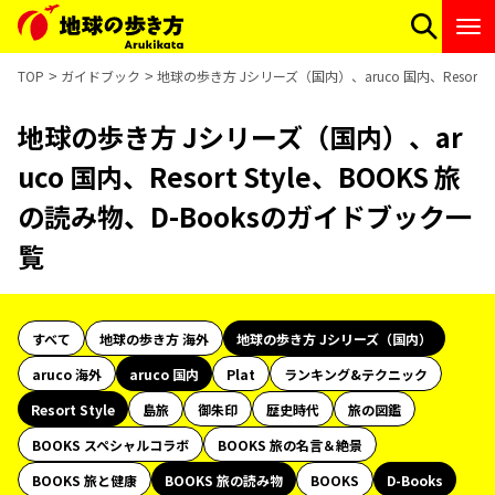
TOP
ガイドブック
地球の歩き方 Jシリーズ（国内）、aruco 国内、Resort 
地球の歩き方 Jシリーズ（国内）、ar
uco 国内、Resort Style、BOOKS 旅
の読み物、D-Booksのガイドブック一
覧
すべて
地球の歩き方 海外
地球の歩き方 Jシリーズ（国内）
aruco 海外
aruco 国内
Plat
ランキング&テクニック
Resort Style
島旅
御朱印
歴史時代
旅の図鑑
BOOKS スペシャルコラボ
BOOKS 旅の名言＆絶景
BOOKS 旅と健康
BOOKS 旅の読み物
BOOKS
D-Books