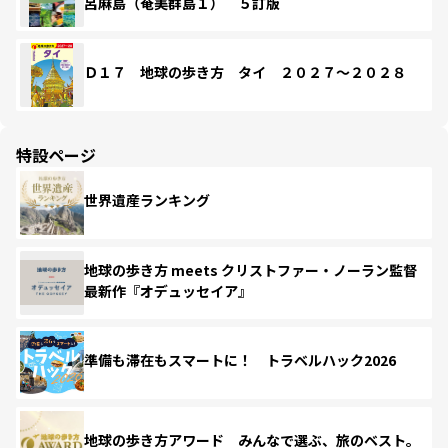
呂麻島（奄美群島１） ５訂版
Ｄ１７ 地球の歩き方 タイ ２０２７～２０２８
特設ページ
世界遺産ランキング
地球の歩き方 meets クリストファー・ノーラン監督
最新作『オデュッセイア』
準備も滞在もスマートに！ トラベルハック2026
地球の歩き方アワード みんなで選ぶ、旅のベスト。