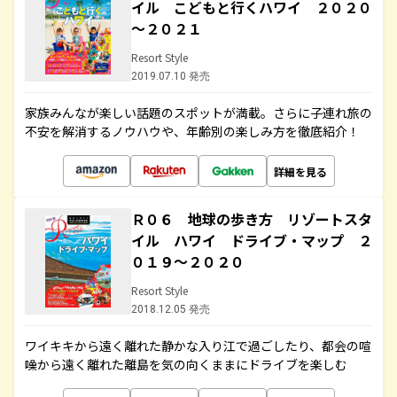
イル こどもと行くハワイ ２０２０
～２０２１
Resort Style
2019.07.10 発売
家族みんなが楽しい話題のスポットが満載。さらに子連れ旅の
不安を解消するノウハウや、年齢別の楽しみ方を徹底紹介！
詳細を見る
Ｒ０６ 地球の歩き方 リゾートスタ
イル ハワイ ドライブ・マップ ２
０１９～２０２０
Resort Style
2018.12.05 発売
ワイキキから遠く離れた静かな入り江で過ごしたり、都会の喧
噪から遠く離れた離島を気の向くままにドライブを楽しむ