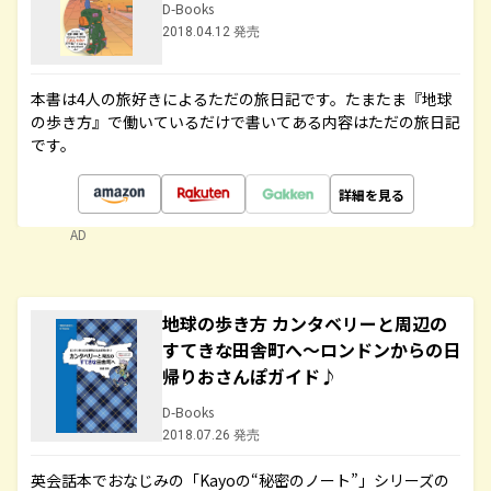
D-Books
2018.04.12 発売
本書は4人の旅好きによるただの旅日記です。たまたま『地球
の歩き方』で働いているだけで書いてある内容はただの旅日記
です。
詳細を見る
AD
地球の歩き方 カンタベリーと周辺の
すてきな田舎町へ～ロンドンからの日
帰りおさんぽガイド♪
D-Books
2018.07.26 発売
英会話本でおなじみの「Kayoの“秘密のノート”」シリーズの