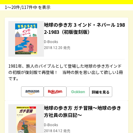
1〜20件/117件中 を表示
地球の歩き方 3 インド・ネパール 198
2-1983（初版復刻版）
D-Books
2018.12.20 発売
1981年、旅人のバイブルとして登場した地球の歩き方インド
の初版が復刻版で再登場！ 当時の旅を思い出して欲しい1冊
です。
詳細を見る
地球の歩き方 ガチ冒険～地球の歩き
方社員の旅日記～
D-Books
2018.04.12 発売