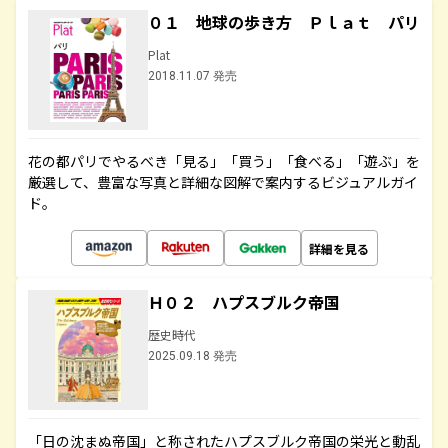
０１ 地球の歩き方 Ｐｌａｔ パリ
Plat
2018.11.07 発売
花の都パリでやるべき「見る」「買う」「食べる」「遊ぶ」を
厳選して、豊富な写真と詳細な図解で案内するビジュアルガイ
ド。
詳細を見る
Ｈ０２ ハプスブルク帝国
歴史時代
2025.09.18 発売
「日の沈まぬ帝国」と称されたハプスブルク帝国の栄光と動乱