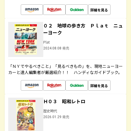
詳細を見る
０２ 地球の歩き方 Ｐｌａｔ ニュ
ーヨーク
Plat
2024.08.08 発売
「ＮＹでやるべきこと」「見るべきもの」を、現地ニューヨー
カーと達人編集者が厳選紹介！！ ハンディなガイドブック。
詳細を見る
Ｈ０３ 昭和レトロ
歴史時代
2026.01.29 発売