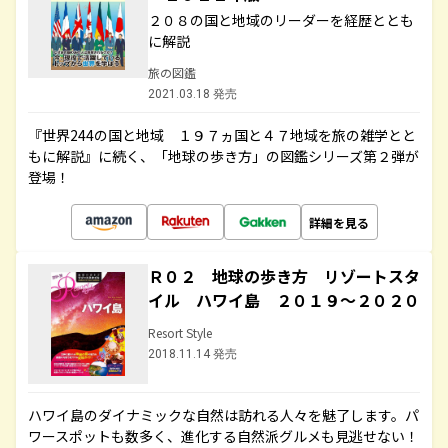
２０８の国と地域のリーダーを経歴ととも
に解説
旅の図鑑
2021.03.18 発売
『世界244の国と地域 １９７ヵ国と４７地域を旅の雑学とと
もに解説』に続く、「地球の歩き方」の図鑑シリーズ第２弾が
登場！
詳細を見る
Ｒ０２ 地球の歩き方 リゾートスタ
イル ハワイ島 ２０１９～２０２０
Resort Style
2018.11.14 発売
ハワイ島のダイナミックな自然は訪れる人々を魅了します。パ
ワースポットも数多く、進化する自然派グルメも見逃せない！