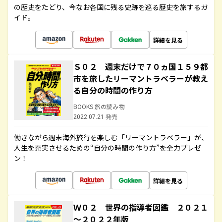
の歴史をたどり、今なお各国に残る史跡を巡る歴史を旅するガ
イド。
詳細を見る
Ｓ０２ 週末だけで７０ヵ国１５９都
市を旅したリーマントラベラーが教え
る自分の時間の作り方
BOOKS 旅の読み物
2022.07.21 発売
働きながら週末海外旅行を楽しむ「リーマントラベラー」が、
人生を充実させるための“自分の時間の作り方”を全力プレゼ
ン！
詳細を見る
Ｗ０２ 世界の指導者図鑑 ２０２１
～２０２２年版