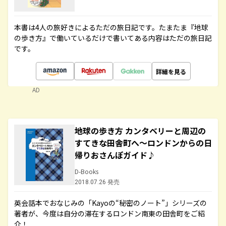
本書は4人の旅好きによるただの旅日記です。たまたま『地球
の歩き方』で働いているだけで書いてある内容はただの旅日記
です。
詳細を見る
AD
地球の歩き方 カンタベリーと周辺の
すてきな田舎町へ～ロンドンからの日
帰りおさんぽガイド♪
D-Books
2018.07.26 発売
英会話本でおなじみの「Kayoの“秘密のノート”」シリーズの
著者が、今度は自分の滞在するロンドン南東の田舎町をご紹
介！