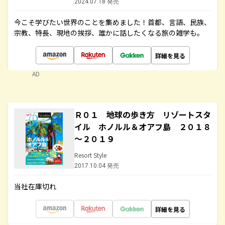
2024.07.18 発売
今こそ学びたい世界のことを集めました！首都、言語、民族、
宗教、特長、現地の挨拶、誰かに話したくなる旅の雑学も。
詳細を見る
AD
Ｒ０１ 地球の歩き方 リゾートスタ
イル ホノルル＆オアフ島 ２０１８
～２０１９
Resort Style
2017.10.04 発売
当社在庫切れ
詳細を見る