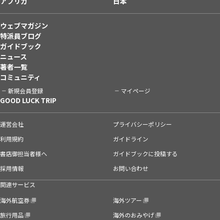
アフリカ
日本
ウェブマガジン
特派員ブログ
ガイドブック
ニュース
著者一覧
コミュニティ
新規会員登録
マイページ
GOOD LUCK TRIP
運営会社
プライバシーポリシー
利用規約
ガイドライン
書店御担当者様へ
ガイドブックに投稿する
採用情報
お問い合わせ
関連サービス
海外航空券
海外ツアー
旅行用品
海外のおみやげ