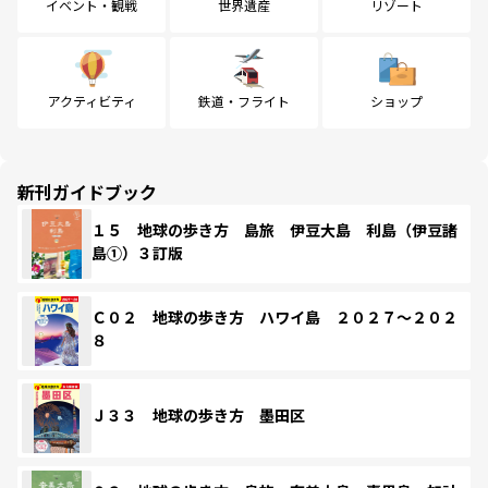
イベント・観戦
世界遺産
リゾート
アクティビティ
鉄道・フライト
ショップ
新刊ガイドブック
１５ 地球の歩き方 島旅 伊豆大島 利島（伊豆諸
島①）３訂版
Ｃ０２ 地球の歩き方 ハワイ島 ２０２７～２０２
８
Ｊ３３ 地球の歩き方 墨田区