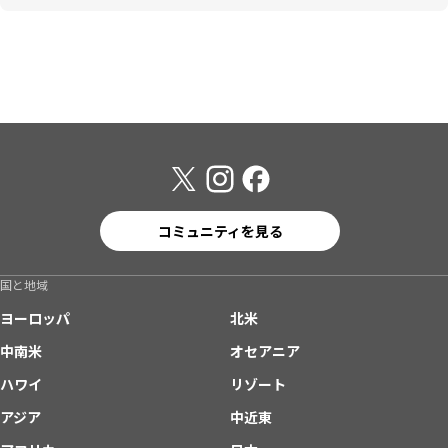
コミュニティを見る
国と地域
ヨーロッパ
北米
中南米
オセアニア
ハワイ
リゾート
アジア
中近東