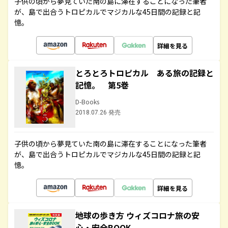
子供の頃から夢見ていた南の島に滞在することになった筆者
が、島で出合うトロピカルでマジカルな45日間の記録と記
憶。
詳細を見る
とろとろトロピカル ある旅の記録と
記憶。 第5巻
D-Books
2018.07.26 発売
子供の頃から夢見ていた南の島に滞在することになった筆者
が、島で出合うトロピカルでマジカルな45日間の記録と記
憶。
詳細を見る
地球の歩き方 ウィズコロナ旅の安
心・安全BOOK