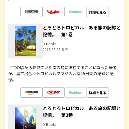
詳細を見る
とろとろトロピカル ある旅の記録と
記憶。 第1巻
D-Books
2018.03.29 発売
子供の頃から夢見ていた南の島に滞在することになった筆者
が、島で出合うトロピカルでマジカルな45日間の記録と記
憶。
詳細を見る
とろとろトロピカル ある旅の記録と
記憶。 第2巻
D-Books