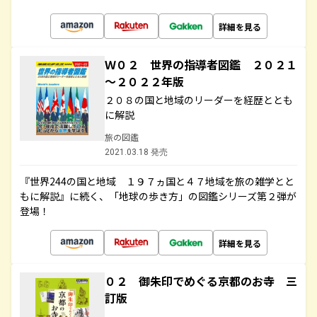
詳細を見る
Ｗ０２ 世界の指導者図鑑 ２０２１
～２０２２年版
２０８の国と地域のリーダーを経歴ととも
に解説
旅の図鑑
2021.03.18 発売
『世界244の国と地域 １９７ヵ国と４７地域を旅の雑学とと
もに解説』に続く、「地球の歩き方」の図鑑シリーズ第２弾が
登場！
詳細を見る
０２ 御朱印でめぐる京都のお寺 三
訂版