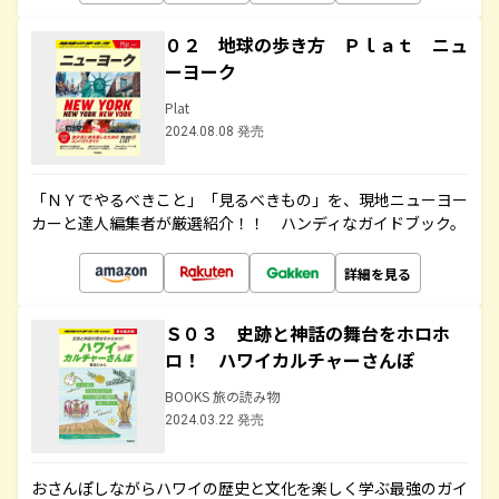
０２ 地球の歩き方 Ｐｌａｔ ニュ
ーヨーク
Plat
2024.08.08 発売
「ＮＹでやるべきこと」「見るべきもの」を、現地ニューヨー
カーと達人編集者が厳選紹介！！ ハンディなガイドブック。
詳細を見る
Ｓ０３ 史跡と神話の舞台をホロホ
ロ！ ハワイカルチャーさんぽ
BOOKS 旅の読み物
2024.03.22 発売
おさんぽしながらハワイの歴史と文化を楽しく学ぶ最強のガイ