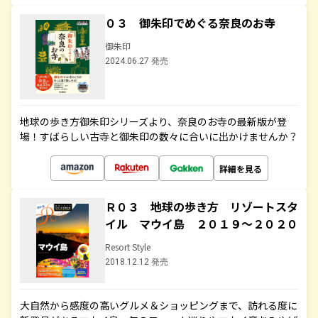
０３ 御朱印でめぐる奈良のお寺
御朱印
2024.06.27 発売
地球の歩き方御朱印シリーズより、奈良のお寺の最新版が登
場！すばらしい古寺と御朱印の数々に合いに出かけませんか？
詳細を見る
Ｒ０３ 地球の歩き方 リゾートスタ
イル マウイ島 ２０１９～２０２０
Resort Style
2018.12.12 発売
大自然から感度の高いグルメ＆ショッピングまで、訪れる度に