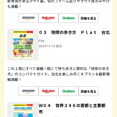
新発見があるマウイ島。旬のファーム巡りやマウイ産おみやげ
も満載！
詳細を見る
０３ 地球の歩き方 Ｐｌａｔ 台北
Plat
2024.12.19 発売
これ１冊にすべて凝縮！軽くて持ち歩きに便利な「地球の歩き
方」のコンパクトガイド。台北を楽しみ尽くすプラン＆最新情
報満載！
詳細を見る
Ｗ０４ 世界２４６の首都と主要都
市