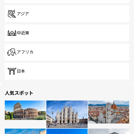
アジア
中近東
アフリカ
日本
人気スポット