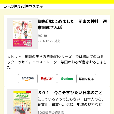
1〜20件/192件中 を表示
御朱印はじめました 関東の神社 週
末開運さんぽ
御朱印
2016.12.22 発売
大ヒット「地球の歩き方 御朱印シリーズ」では初めてのコミ
ックエッセイ。イラストレーター柴田かおるが書きおろしまし
た
詳細を見る
Ｓ０１ 今こそ学びたい日本のこと
知っているようで知らない 日本人の心、
食文化、職文化、信仰、地域の魅力など
BOOKS 旅の読み物