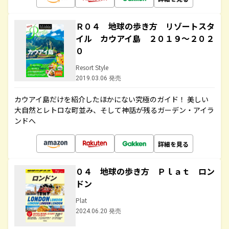
Ｒ０４ 地球の歩き方 リゾートスタ
イル カウアイ島 ２０１９～２０２
０
Resort Style
2019.03.06 発売
カウアイ島だけを紹介したほかにない究極のガイド！ 美しい
大自然とレトロな町並み、そして神話が残るガーデン・アイラ
ンドへ
詳細を見る
０４ 地球の歩き方 Ｐｌａｔ ロン
ドン
Plat
2024.06.20 発売