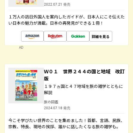
2022.07.21 発売
１万人の訪日外国人を案内したガイドが、日本人にこそ伝えた
い日本の魅力が満載。日本の再発見ができる１冊！
詳細を見る
AD
Ｗ０１ 世界２４４の国と地域 改訂
版
１９７ヵ国と４７地域を旅の雑学とともに
解説
旅の図鑑
2024.07.18 発売
今こそ学びたい世界のことを集めました！首都、言語、民族、
宗教、特長、現地の挨拶、誰かに話したくなる旅の雑学も。