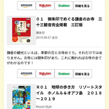
詳細を見る
０１ 御朱印でめぐる鎌倉のお寺 三
十三観音完全掲載 三訂版
御朱印
2019.08.07 発売
鎌倉の観光といえば、季節の花とお寺めぐり。それだけではあ
りません。お寺には御朱印があり、これに触れればお寺の全て
がわかるのです！
詳細を見る
Ｒ０１ 地球の歩き方 リゾートスタ
イル ホノルル＆オアフ島 ２０１８
～２０１９
Resort Style