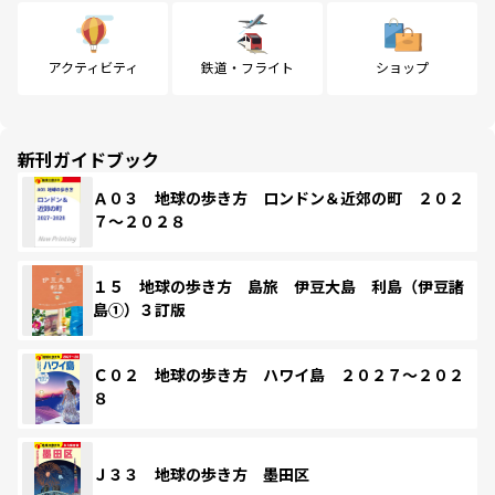
アクティビティ
鉄道・フライト
ショップ
新刊ガイドブック
Ａ０３ 地球の歩き方 ロンドン＆近郊の町 ２０２
７～２０２８
１５ 地球の歩き方 島旅 伊豆大島 利島（伊豆諸
島①）３訂版
Ｃ０２ 地球の歩き方 ハワイ島 ２０２７～２０２
８
Ｊ３３ 地球の歩き方 墨田区