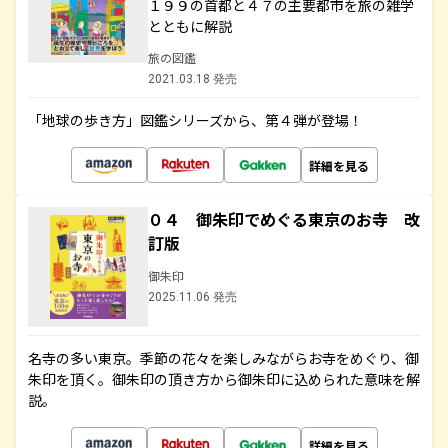
１９９の首都と４７の主要都市を旅の雑学
とともに解説
旅の図鑑
2021.03.18 発売
「地球の歩き方」図鑑シリーズから、第４弾が登場！
詳細を見る
０４ 御朱印でめぐる東京のお寺 改
訂版
御朱印
2025.11.06 発売
名寺の多い東京。季節の花々を楽しみながらお寺をめぐり、御
朱印を頂く。御朱印の頂き方から御朱印に込められた意味を解
説。
詳細を見る