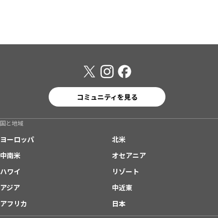
コミュニティを見る
国と地域
ヨーロッパ
北米
中南米
オセアニア
ハワイ
リゾート
アジア
中近東
アフリカ
日本