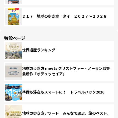
Ｄ１７ 地球の歩き方 タイ ２０２７～２０２８
特設ページ
世界遺産ランキング
地球の歩き方 meets クリストファー・ノーラン監督
最新作『オデュッセイア』
準備も滞在もスマートに！ トラベルハック2026
地球の歩き方アワード みんなで選ぶ、旅のベスト。