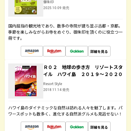
御朱印
2025.10.09 発売
国内屈指の観光地であり、数多の寺院が建ち並ぶ古都・京都。
季節を楽しみながらお寺をめぐり、御朱印を頂くのに役立つ一
冊です。
詳細を見る
Ｒ０２ 地球の歩き方 リゾートスタ
イル ハワイ島 ２０１９～２０２０
Resort Style
2018.11.14 発売
ハワイ島のダイナミックな自然は訪れる人々を魅了します。パ
ワースポットも数多く、進化する自然派グルメも見逃せない！
詳細を見る