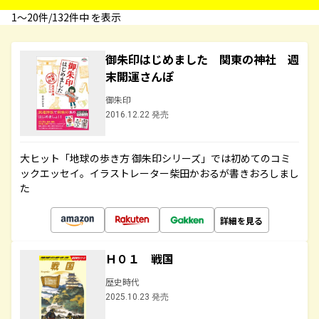
1〜20件/132件中 を表示
御朱印はじめました 関東の神社 週
末開運さんぽ
御朱印
2016.12.22 発売
大ヒット「地球の歩き方 御朱印シリーズ」では初めてのコミ
ックエッセイ。イラストレーター柴田かおるが書きおろしまし
た
詳細を見る
Ｈ０１ 戦国
歴史時代
2025.10.23 発売