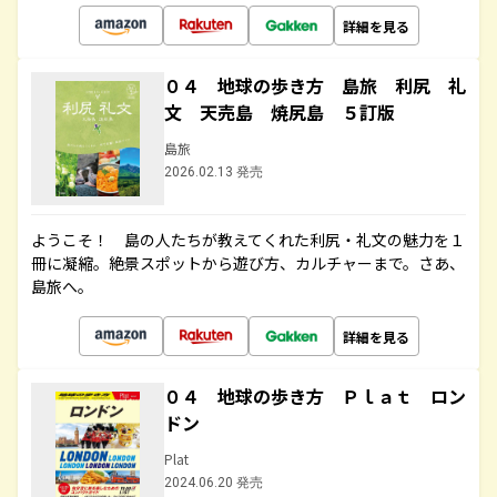
詳細を見る
０４ 地球の歩き方 島旅 利尻 礼
文 天売島 焼尻島 ５訂版
島旅
2026.02.13 発売
ようこそ！ 島の人たちが教えてくれた利尻・礼文の魅力を１
冊に凝縮。絶景スポットから遊び方、カルチャーまで。さあ、
島旅へ。
詳細を見る
０４ 地球の歩き方 Ｐｌａｔ ロン
ドン
Plat
2024.06.20 発売