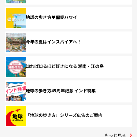
地球の歩き方♥偏愛ハワイ
今年の夏はインスパイアへ！
知れば知るほど好きになる 湘南・江の島
地球の歩き方45周年記念 インド特集
「地球の歩き方」シリーズ広告のご案内
もっと見る