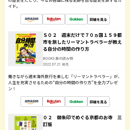
の歴史をたどり、今なお各国に残る史跡を巡る歴史を旅するガ
イド。
詳細を見る
Ｓ０２ 週末だけで７０ヵ国１５９都
市を旅したリーマントラベラーが教え
る自分の時間の作り方
BOOKS 旅の読み物
2022.07.21 発売
働きながら週末海外旅行を楽しむ「リーマントラベラー」が、
人生を充実させるための“自分の時間の作り方”を全力プレゼ
ン！
詳細を見る
０２ 御朱印でめぐる京都のお寺 三
訂版