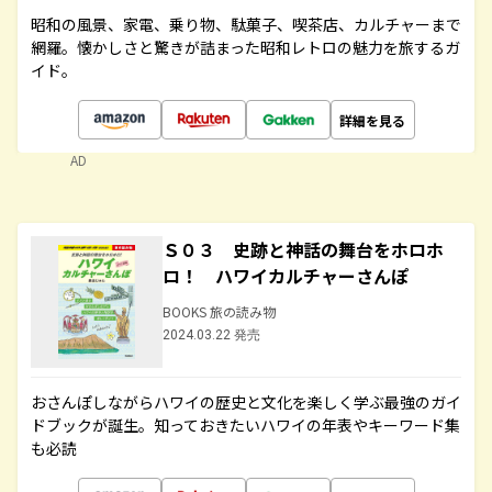
昭和の風景、家電、乗り物、駄菓子、喫茶店、カルチャーまで
網羅。懐かしさと驚きが詰まった昭和レトロの魅力を旅するガ
イド。
詳細を見る
AD
Ｓ０３ 史跡と神話の舞台をホロホ
ロ！ ハワイカルチャーさんぽ
BOOKS 旅の読み物
2024.03.22 発売
おさんぽしながらハワイの歴史と文化を楽しく学ぶ最強のガイ
ドブックが誕生。知っておきたいハワイの年表やキーワード集
も必読