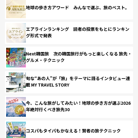
地球の歩き方アワード みんなで選ぶ、旅のベスト。
エアラインランキング 読者の投票をもとにランキン
グ形式で発表
Next韓国旅 次の韓国旅行がもっと楽しくなる 旅先・
グルメ・テクニック
旬な“あの人”が「旅」をテーマに語るインタビュー連
載 MY TRAVEL STORY
今、こんな旅がしてみたい！地球の歩き方が選ぶ2026
年絶対行くべき旅先30
コスパもタイパもかなえる！賢者の旅テクニック