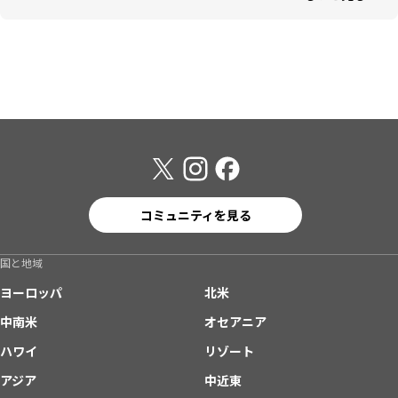
コミュニティを見る
国と地域
ヨーロッパ
北米
中南米
オセアニア
ハワイ
リゾート
アジア
中近東