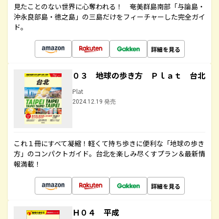
見たことのない世界に心奪われる！ 奄美群島南部「与論島・
沖永良部島・徳之島」の三島だけをフィーチャーした完全ガイ
ド。
詳細を見る
０３ 地球の歩き方 Ｐｌａｔ 台北
Plat
2024.12.19 発売
これ１冊にすべて凝縮！軽くて持ち歩きに便利な「地球の歩き
方」のコンパクトガイド。台北を楽しみ尽くすプラン＆最新情
報満載！
詳細を見る
Ｈ０４ 平成