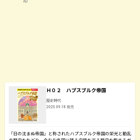
AD
Ｈ０２ ハプスブルク帝国
歴史時代
2025.09.18 発売
「日の沈まぬ帝国」と称されたハプスブルク帝国の栄光と動乱