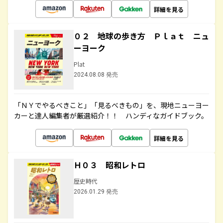
詳細を見る
０２ 地球の歩き方 Ｐｌａｔ ニュ
ーヨーク
Plat
2024.08.08 発売
「ＮＹでやるべきこと」「見るべきもの」を、現地ニューヨー
カーと達人編集者が厳選紹介！！ ハンディなガイドブック。
詳細を見る
Ｈ０３ 昭和レトロ
歴史時代
2026.01.29 発売