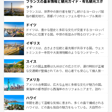
フランスの基本情報と観光ガイド・有名観光スポ
ませてくれるイタリアで、忘れられない旅をしてみよう！
文化が根付くこの国では、情熱的なフラメンコ、熱気あふ
なお、新着のイタリア情報は
コンテンツ一覧
を参照してほ
れる闘牛、そして美味しいタパスが生活の一部となってい
ット
しい。
る。首都マドリードの洗練された雰囲気や、バルセロナの
フランスは、世界中の旅行者を魅了し続けるヨーロッパ屈
アートに溢れた街角から、地方では古代ローマ遺跡や中世
指の観光地だ。首都パリのエッフェル塔やルーブル美術館
の城塞都市、穏やかなビーチリゾートまで多彩な表情を見
といった象徴的なスポットから、田舎町の古風な美しさま
せる。地方によって風土や気候が異なるスペインはその個
ドイツ
で、幅広い魅力が詰まっている。華麗な宮殿、歴史的な大
性で訪れる人を魅了する。 なお、新着のスペイン情報は
コ
聖堂、美しいビーチ、そして豊かな自然が、訪れる者を心
ドイツは、豊かな歴史と多彩な文化が交差するヨーロッパ
ンテンツ一覧
を参照してほしい。
から魅了する。また、フランスは美食の国としても知ら
の中心に位置する国。中世の街並みが残るロマンチック街
れ、フランス料理はユネスコ無形文化遺産にも登録されて
道から、未来を先取りするようなモダンな都市まで多様な
イギリス
いる。シャンパンの発祥地であるランス、プロヴァンスの
顔を持つこの国は、どこを歩いても飽きることがない。ベ
香り高いラベンダー畑など、多彩な楽しみ方が可能だ。さ
ルリンの文化的活気、バイエルン州のアルプスの絶景、そ
イギリスは、古きよき伝統と最先端が共存する国。ウェス
らに、パリ以外の地域にも魅力が溢れており、どの街角に
してライン川沿いのワイン畑といった風景は必見。ビール
トミンスター寺院や大英博物館のようなランドマーク、歴
も豊かな歴史と文化が息づいている。パリ以外の個性あふ
とソーセージを味わいながら地元の人と過ごす楽しい時間
史ある大学都市、美しい丘陵地帯や牧歌的な風景など、エ
れる地方に足を運ぶとそれぞれで全く異なる文化を体験で
スイス
は、お酒好きな人にはぜひ体験してほしい。 なお、新着の
リアごとに異なる魅力がある。また、優雅なアフタヌーン
きるだろう。 なお、新着のフランス情報は
コンテンツ一覧
ドイツ情報は
コンテンツ一覧
を参照してほしい。
ティー、ビール好きにはたまらない英国パブ、サッカー観
スイスの国土面積は九州ほどの広さだが、運行時刻が正確
を参照してほしい。
戦など、本場だからこそできる体験も豊富。イギリスを旅
な交通網が整備されており、初心者でも安心して個人旅行
して楽しみつくそう。 なお、新着のイギリス情報は
コンテ
を楽しめる。日本同様に時刻表どおりの旅が可能だ。中世
アメリカ
ンツ一覧
を参照してほしい。
の建物がそのまま残る町や、スイスならではのユニークな
博物館もあり、アルプス観光だけでなく町歩きも満喫する
アメリカ合衆国は、広大な土地と多様な文化が魅力の国。
ことができる。国民の所得が高いため物価も高いが、旅行
東海岸の都市部から西海岸のカリフォルニアまで、訪れる
者向けの交通パス提供のサービスもあり、うまく活用すれ
場所ごとに異なる風景と体験が待っている。ニューヨーク
ハワイ
ば市内交通費無料で観光を楽しむこともできる。 なお、新
のような巨大都市は、観光、ショッピング、エンターテイ
着のスイス情報は
コンテンツ一覧
を参照してほしい。
ンメントが詰まった刺激的なスポットだ。一方、アメリカ
年間を通じて温暖な気候に恵まれ、多くの島で構成される
西部には大自然が広がり、グランドキャニオンやイエロー
ハワイは、どの島も独自の魅力をもっている。大自然の神
ストーン国立公園といった絶景が堪能できる。さらに、南
秘を感じたいなら、火山が生み出した壮大な景観を誇るハ