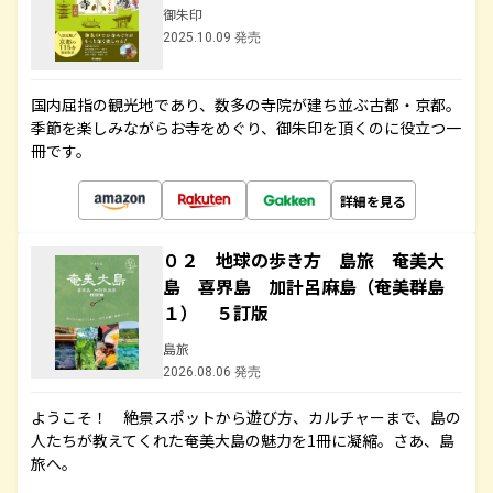
御朱印
2025.10.09 発売
国内屈指の観光地であり、数多の寺院が建ち並ぶ古都・京都。
季節を楽しみながらお寺をめぐり、御朱印を頂くのに役立つ一
冊です。
詳細を見る
０２ 地球の歩き方 島旅 奄美大
島 喜界島 加計呂麻島（奄美群島
１） ５訂版
島旅
2026.08.06 発売
ようこそ！ 絶景スポットから遊び方、カルチャーまで、島の
人たちが教えてくれた奄美大島の魅力を1冊に凝縮。さあ、島
旅へ。