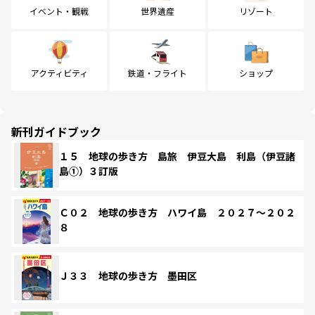
イベント・観戦
世界遺産
リゾート
アクティビティ
鉄道・フライト
ショップ
新刊ガイドブック
１５ 地球の歩き方 島旅 伊豆大島 利島（伊豆諸
島①）３訂版
Ｃ０２ 地球の歩き方 ハワイ島 ２０２７～２０２
８
Ｊ３３ 地球の歩き方 墨田区