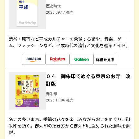
歴史時代
2026.09.17 発売
渋谷・原宿など平成カルチャーを象徴する街や、音楽、ゲー
ム、ファッションなど、平成時代の流行と文化を巡るガイド。
詳細を見る
０４ 御朱印でめぐる東京のお寺 改
訂版
御朱印
2025.11.06 発売
名寺の多い東京。季節の花々を楽しみながらお寺をめぐり、御
朱印を頂く。御朱印の頂き方から御朱印に込められた意味を解
説。