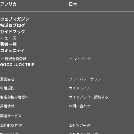
アフリカ
日本
ウェブマガジン
特派員ブログ
ガイドブック
ニュース
著者一覧
コミュニティ
新規会員登録
マイページ
GOOD LUCK TRIP
運営会社
プライバシーポリシー
利用規約
ガイドライン
書店御担当者様へ
ガイドブックに投稿する
採用情報
お問い合わせ
関連サービス
海外航空券
海外ツアー