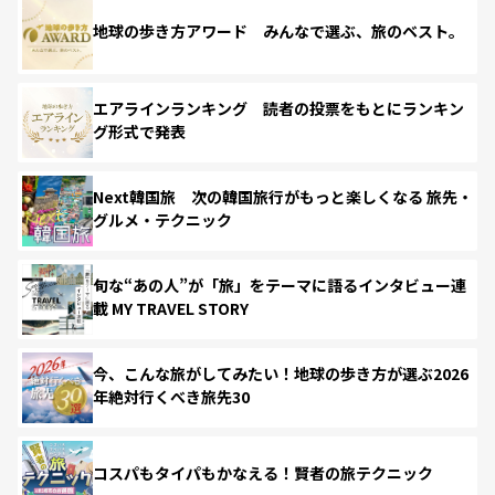
地球の歩き方アワード みんなで選ぶ、旅のベスト。
エアラインランキング 読者の投票をもとにランキン
グ形式で発表
Next韓国旅 次の韓国旅行がもっと楽しくなる 旅先・
グルメ・テクニック
旬な“あの人”が「旅」をテーマに語るインタビュー連
載 MY TRAVEL STORY
今、こんな旅がしてみたい！地球の歩き方が選ぶ2026
年絶対行くべき旅先30
コスパもタイパもかなえる！賢者の旅テクニック