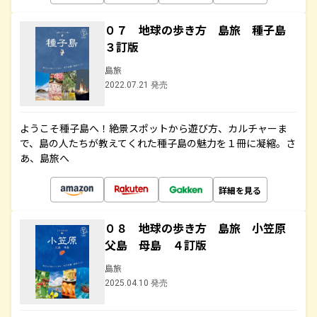
０７ 地球の歩き方 島旅 種子島
３訂版
島旅
2022.07.21 発売
ようこそ種子島へ！絶景スポットから遊び方、カルチャーま
で、島の人たちが教えてくれた種子島の魅力を１冊に凝縮。さ
あ、島旅へ
詳細を見る
０８ 地球の歩き方 島旅 小笠原
父島 母島 ４訂版
島旅
2025.04.10 発売