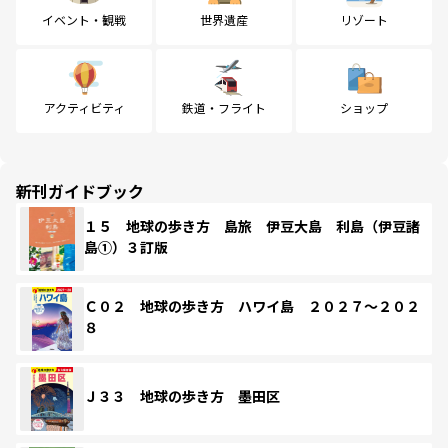
イベント・観戦
世界遺産
リゾート
アクティビティ
鉄道・フライト
ショップ
新刊ガイドブック
１５ 地球の歩き方 島旅 伊豆大島 利島（伊豆諸
島①）３訂版
Ｃ０２ 地球の歩き方 ハワイ島 ２０２７～２０２
８
Ｊ３３ 地球の歩き方 墨田区