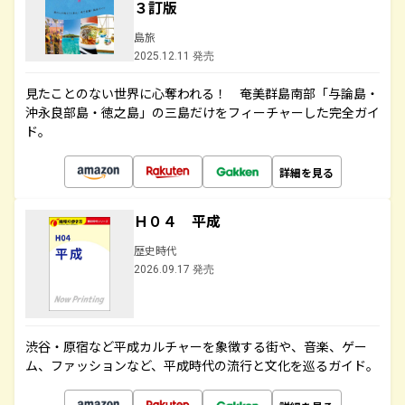
３訂版
島旅
2025.12.11 発売
見たことのない世界に心奪われる！ 奄美群島南部「与論島・
沖永良部島・徳之島」の三島だけをフィーチャーした完全ガイ
ド。
詳細を見る
Ｈ０４ 平成
歴史時代
2026.09.17 発売
渋谷・原宿など平成カルチャーを象徴する街や、音楽、ゲー
ム、ファッションなど、平成時代の流行と文化を巡るガイド。