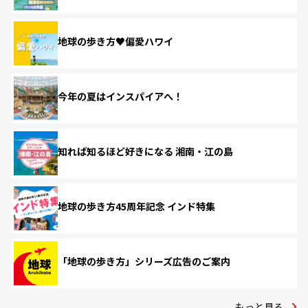
地球の歩き方♥偏愛ハワイ
今年の夏はインスパイアへ！
知れば知るほど好きになる 湘南・江の島
地球の歩き方45周年記念 インド特集
「地球の歩き方」シリーズ広告のご案内
もっと見る