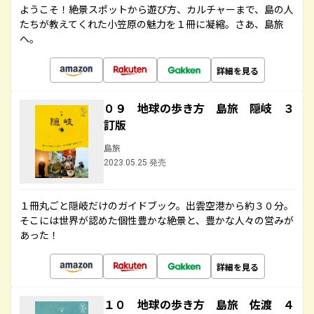
ようこそ！絶景スポットから遊び方、カルチャーまで、島の人
たちが教えてくれた小笠原の魅力を１冊に凝縮。さあ、島旅
へ。
詳細を見る
０９ 地球の歩き方 島旅 隠岐 ３
訂版
島旅
2023.05.25 発売
１冊丸ごと隠岐だけのガイドブック。出雲空港から約３０分。
そこには世界が認めた個性豊かな絶景と、豊かな人々の営みが
あった！
詳細を見る
１０ 地球の歩き方 島旅 佐渡 ４