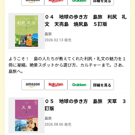
詳細を見る
０４ 地球の歩き方 島旅 利尻 礼
文 天売島 焼尻島 ５訂版
島旅
2026.02.13 発売
ようこそ！ 島の人たちが教えてくれた利尻・礼文の魅力を１
冊に凝縮。絶景スポットから遊び方、カルチャーまで。さあ、
島旅へ。
詳細を見る
０５ 地球の歩き方 島旅 天草 ３
訂版
島旅
2026.08.06 発売