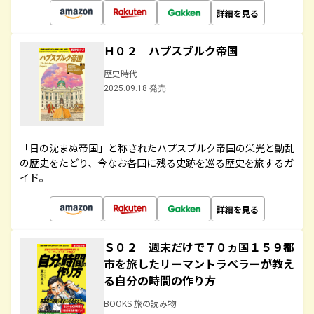
詳細を見る
Ｈ０２ ハプスブルク帝国
歴史時代
2025.09.18 発売
「日の沈まぬ帝国」と称されたハプスブルク帝国の栄光と動乱
の歴史をたどり、今なお各国に残る史跡を巡る歴史を旅するガ
イド。
詳細を見る
Ｓ０２ 週末だけで７０ヵ国１５９都
市を旅したリーマントラベラーが教え
る自分の時間の作り方
BOOKS 旅の読み物