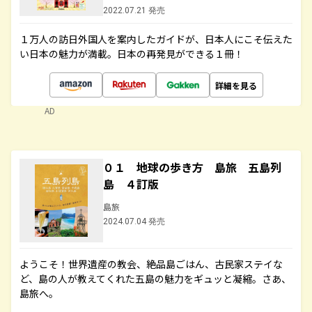
2022.07.21 発売
１万人の訪日外国人を案内したガイドが、日本人にこそ伝えた
い日本の魅力が満載。日本の再発見ができる１冊！
詳細を見る
AD
０１ 地球の歩き方 島旅 五島列
島 ４訂版
島旅
2024.07.04 発売
ようこそ！世界遺産の教会、絶品島ごはん、古民家ステイな
ど、島の人が教えてくれた五島の魅力をギュッと凝縮。さあ、
島旅へ。