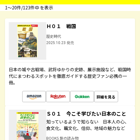
1〜20件/123件中 を表示
Ｈ０１ 戦国
歴史時代
2025.10.23 発売
日本の城や古戦場、武将ゆかりの史跡、展示施設など、戦国時
代にまつわるスポットを徹底ガイドする歴史ファン必携の一
冊。
詳細を見る
Ｓ０１ 今こそ学びたい日本のこと
知っているようで知らない 日本人の心、
食文化、職文化、信仰、地域の魅力など
BOOKS 旅の読み物