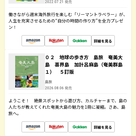
2022.07.21 発売
働きながら週末海外旅行を楽しむ「リーマントラベラー」が、
人生を充実させるための“自分の時間の作り方”を全力プレゼ
ン！
詳細を見る
０２ 地球の歩き方 島旅 奄美大
島 喜界島 加計呂麻島（奄美群島
１） ５訂版
島旅
2026.08.06 発売
ようこそ！ 絶景スポットから遊び方、カルチャーまで、島の
人たちが教えてくれた奄美大島の魅力を1冊に凝縮。さあ、島
旅へ。
詳細を見る