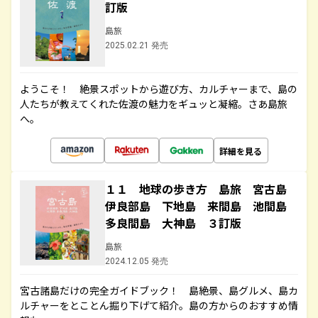
訂版
島旅
2025.02.21 発売
ようこそ！ 絶景スポットから遊び方、カルチャーまで、島の
人たちが教えてくれた佐渡の魅力をギュッと凝縮。さあ島旅
へ。
詳細を見る
１１ 地球の歩き方 島旅 宮古島
伊良部島 下地島 来間島 池間島
多良間島 大神島 ３訂版
島旅
2024.12.05 発売
宮古諸島だけの完全ガイドブック！ 島絶景、島グルメ、島カ
ルチャーをとことん掘り下げて紹介。島の方からのおすすめ情