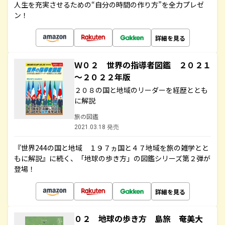
人生を充実させるための“自分の時間の作り方”を全力プレゼ
ン！
詳細を見る
Ｗ０２ 世界の指導者図鑑 ２０２１
～２０２２年版
２０８の国と地域のリーダーを経歴ととも
に解説
旅の図鑑
2021.03.18 発売
『世界244の国と地域 １９７ヵ国と４７地域を旅の雑学とと
もに解説』に続く、「地球の歩き方」の図鑑シリーズ第２弾が
登場！
詳細を見る
０２ 地球の歩き方 島旅 奄美大