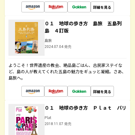
詳細を見る
０１ 地球の歩き方 島旅 五島列
島 ４訂版
島旅
2024.07.04 発売
ようこそ！世界遺産の教会、絶品島ごはん、古民家ステイな
ど、島の人が教えてくれた五島の魅力をギュッと凝縮。さあ、
島旅へ。
詳細を見る
０１ 地球の歩き方 Ｐｌａｔ パリ
Plat
2018.11.07 発売