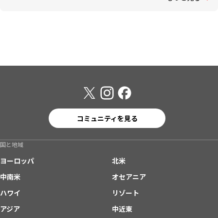
コミュニティを見る
国と地域
ヨーロッパ
北米
中南米
オセアニア
ハワイ
リゾート
アジア
中近東