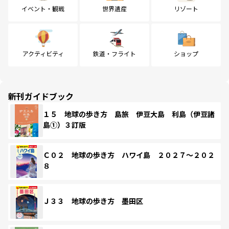
イベント・観戦
世界遺産
リゾート
アクティビティ
鉄道・フライト
ショップ
新刊ガイドブック
１５ 地球の歩き方 島旅 伊豆大島 利島（伊豆諸
島①）３訂版
Ｃ０２ 地球の歩き方 ハワイ島 ２０２７～２０２
８
Ｊ３３ 地球の歩き方 墨田区