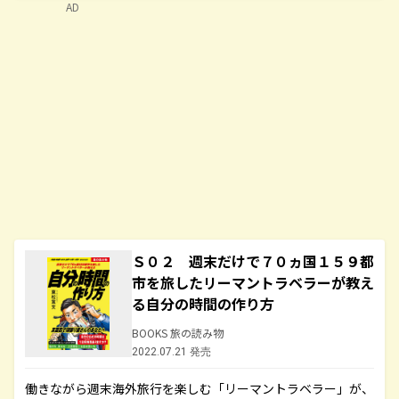
AD
Ｓ０２ 週末だけで７０ヵ国１５９都
市を旅したリーマントラベラーが教え
る自分の時間の作り方
BOOKS 旅の読み物
2022.07.21 発売
働きながら週末海外旅行を楽しむ「リーマントラベラー」が、