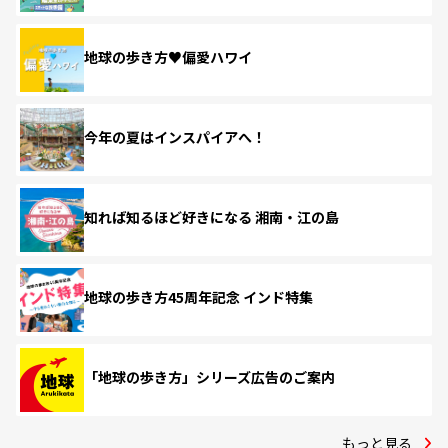
地球の歩き方♥偏愛ハワイ
今年の夏はインスパイアへ！
知れば知るほど好きになる 湘南・江の島
地球の歩き方45周年記念 インド特集
「地球の歩き方」シリーズ広告のご案内
もっと見る