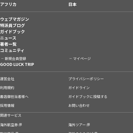
アフリカ
日本
ウェブマガジン
特派員ブログ
ガイドブック
ニュース
著者一覧
コミュニティ
新規会員登録
マイページ
GOOD LUCK TRIP
運営会社
プライバシーポリシー
利用規約
ガイドライン
書店御担当者様へ
ガイドブックに投稿する
採用情報
お問い合わせ
関連サービス
海外航空券
海外ツアー