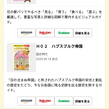
花の都パリでやるべき「見る」「買う」「食べる」「遊ぶ」を
厳選して、豊富な写真と詳細な図解で案内するビジュアルガイ
ド。
詳細を見る
Ｈ０２ ハプスブルク帝国
歴史時代
2025.09.18 発売
「日の沈まぬ帝国」と称されたハプスブルク帝国の栄光と動乱
の歴史をたどり、今なお各国に残る史跡を巡る歴史を旅するガ
イド。
詳細を見る