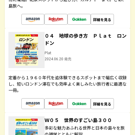
島旅へ。
詳細を見る
０４ 地球の歩き方 Ｐｌａｔ ロン
ドン
Plat
2024.06.20 発売
定番から１９６０年代を追体験できるスポットまで幅広く収録
し、短いロンドン滞在でも効率よく楽しみたい旅行者に最適な
一冊。
詳細を見る
Ｗ０５ 世界のすごい島３００
多彩な魅力あふれる世界と日本の島々を旅
の雑学とともに解説