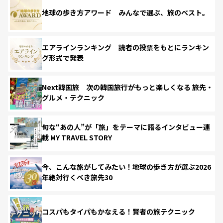
地球の歩き方アワード みんなで選ぶ、旅のベスト。
エアラインランキング 読者の投票をもとにランキン
グ形式で発表
Next韓国旅 次の韓国旅行がもっと楽しくなる 旅先・
グルメ・テクニック
旬な“あの人”が「旅」をテーマに語るインタビュー連
載 MY TRAVEL STORY
今、こんな旅がしてみたい！地球の歩き方が選ぶ2026
年絶対行くべき旅先30
コスパもタイパもかなえる！賢者の旅テクニック