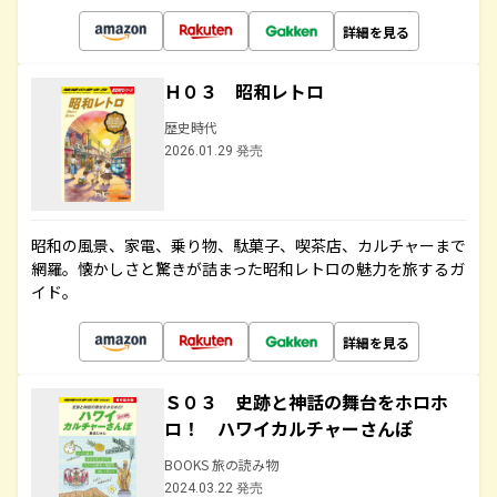
詳細を見る
Ｈ０３ 昭和レトロ
歴史時代
2026.01.29 発売
昭和の風景、家電、乗り物、駄菓子、喫茶店、カルチャーまで
網羅。懐かしさと驚きが詰まった昭和レトロの魅力を旅するガ
イド。
詳細を見る
Ｓ０３ 史跡と神話の舞台をホロホ
ロ！ ハワイカルチャーさんぽ
BOOKS 旅の読み物
2024.03.22 発売