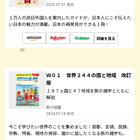
2022.07.21 発売
１万人の訪日外国人を案内したガイドが、日本人にこそ伝えた
い日本の魅力が満載。日本の再発見ができる１冊！
詳細を見る
AD
Ｗ０１ 世界２４４の国と地域 改訂
版
１９７ヵ国と４７地域を旅の雑学とともに
解説
旅の図鑑
2024.07.18 発売
今こそ学びたい世界のことを集めました！首都、言語、民族、
宗教、特長、現地の挨拶、誰かに話したくなる旅の雑学も。