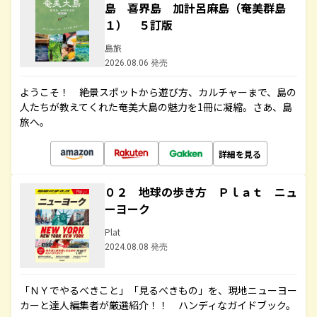
島 喜界島 加計呂麻島（奄美群島
１） ５訂版
島旅
2026.08.06 発売
ようこそ！ 絶景スポットから遊び方、カルチャーまで、島の
人たちが教えてくれた奄美大島の魅力を1冊に凝縮。さあ、島
旅へ。
詳細を見る
０２ 地球の歩き方 Ｐｌａｔ ニュ
ーヨーク
Plat
2024.08.08 発売
「ＮＹでやるべきこと」「見るべきもの」を、現地ニューヨー
カーと達人編集者が厳選紹介！！ ハンディなガイドブック。