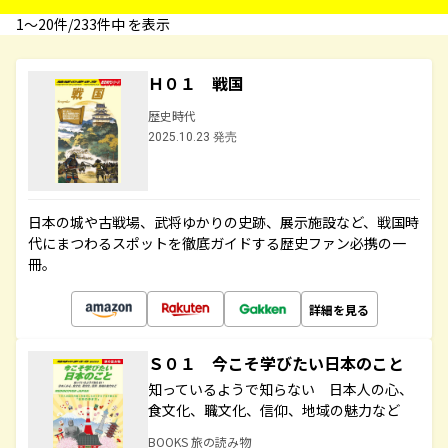
1〜20件/233件中 を表示
Ｈ０１ 戦国
歴史時代
2025.10.23 発売
日本の城や古戦場、武将ゆかりの史跡、展示施設など、戦国時
代にまつわるスポットを徹底ガイドする歴史ファン必携の一
冊。
詳細を見る
Ｓ０１ 今こそ学びたい日本のこと
知っているようで知らない 日本人の心、
食文化、職文化、信仰、地域の魅力など
BOOKS 旅の読み物