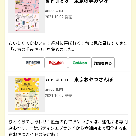
ａｒｕｃｏ 東京の手みやげ
aruco 国内
2021.10.07 発売
おいしくてかわいい！絶対に喜ばれる！旬で見た目もすてきな
「東京の手みやげ」を集めました。
詳細を見る
ａｒｕｃｏ 東京おやつさんぽ
aruco 国内
2021.10.07 発売
ひとくちでしあわせ！話題の街でおやつさんぽ、進化する専門
店おやつ、一流パティシエブランドから老舗店まで紹介する東
京おやつガイドの決定版！