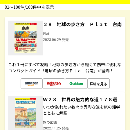
81〜100件/108件中 を表示
２８ 地球の歩き方 Ｐｌａｔ 台南
Plat
2023.06.29 発売
これ１冊にすべて凝縮！地球の歩き方から軽くて携帯に便利な
コンパクトガイド「地球の歩き方Ｐｌａｔ台南」が登場！
詳細を見る
Ｗ２８ 世界の魅力的な道１７８選
いつか訪れたい数々の異彩な道を旅の雑学
とともに解説
旅の図鑑
2022.11.25 発売