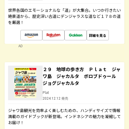
世界各国のエモーショナルな「道」が大集合。いつか行きたい
絶景道から、歴史深い古道にデンジャラスな道など１７８の道
を厳選！
詳細を見る
AD
２９ 地球の歩き方 Ｐｌａｔ ジャ
ワ島 ジャカルタ ボロブドゥール
ジョグジャカルタ
Plat
2024.12.12 発売
ジャワ島観光を効率よく楽しむための、ハンディサイズで情報
満載のガイドブックが新登場。インドネシアの魅力を凝縮して
お届け！