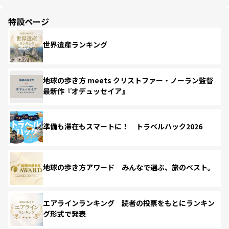
特設ページ
世界遺産ランキング
地球の歩き方 meets クリストファー・ノーラン監督
最新作『オデュッセイア』
準備も滞在もスマートに！ トラベルハック2026
地球の歩き方アワード みんなで選ぶ、旅のベスト。
エアラインランキング 読者の投票をもとにランキン
グ形式で発表