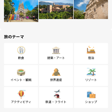
旅のテーマ
飲食
建築・アート
宿泊
イベント・観戦
世界遺産
リゾート
アクティビティ
鉄道・フライト
ショップ