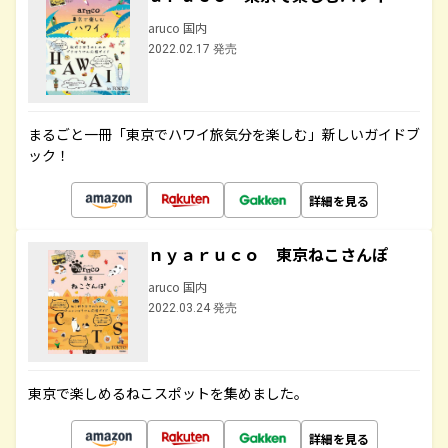
aruco 国内
2022.02.17 発売
まるごと一冊「東京でハワイ旅気分を楽しむ」新しいガイドブ
ック！
詳細を見る
ｎｙａｒｕｃｏ 東京ねこさんぽ
aruco 国内
2022.03.24 発売
東京で楽しめるねこスポットを集めました。
詳細を見る