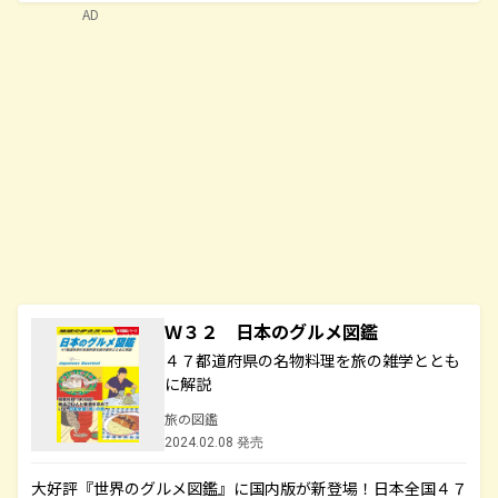
AD
Ｗ３２ 日本のグルメ図鑑
４７都道府県の名物料理を旅の雑学ととも
に解説
旅の図鑑
2024.02.08 発売
大好評『世界のグルメ図鑑』に国内版が新登場！日本全国４７