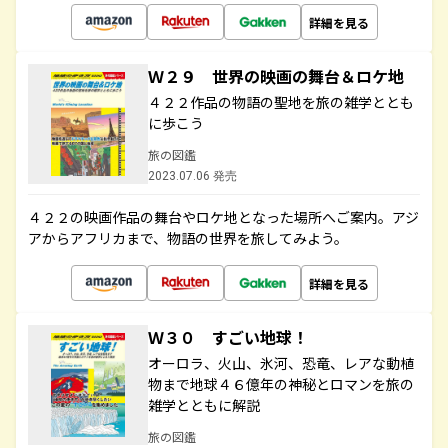
詳細を見る
Ｗ２９ 世界の映画の舞台＆ロケ地
４２２作品の物語の聖地を旅の雑学ととも
に歩こう
旅の図鑑
2023.07.06 発売
４２２の映画作品の舞台やロケ地となった場所へご案内。アジ
アからアフリカまで、物語の世界を旅してみよう。
詳細を見る
Ｗ３０ すごい地球！
オーロラ、火山、氷河、恐竜、レアな動植
物まで地球４６億年の神秘とロマンを旅の
雑学とともに解説
旅の図鑑