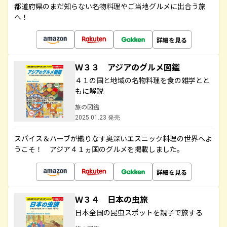
都道府県のまだ知らない名物料理やご当地グルメに出合う旅
へ！
詳細を見る
Ｗ３３ アジアのグルメ図鑑
４１の国と地域の名物料理を食の雑学とと
もに解説
旅の図鑑
2025.01.23 発売
スパイス＆ハーブが織りなす奥深いエスニック料理の世界へよ
うこそ！ アジア４１ヵ国のグルメを掲載しました。
詳細を見る
Ｗ３４ 日本の虫旅
日本全国の昆虫スポットを親子で旅する