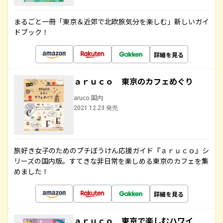
まるごと一冊「東京＆近郊で北欧旅気分を楽しむ」新しいガイ
ドブック！
詳細を見る
ａｒｕｃｏ 東京のカフェめぐり
aruco 国内
2021.12.23 発売
旅好き女子のためのプチぼうけん応援ガイド『ａｒｕｃｏ』シ
リーズの国内版。すてきな非日常を楽しめる東京のカフェを集
めました！
詳細を見る
ａｒｕｃｏ 東京で楽しむハワイ