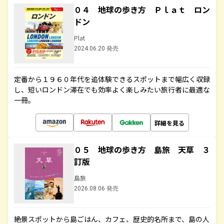
０４ 地球の歩き方 Ｐｌａｔ ロン
ドン
Plat
2024.06.20 発売
定番から１９６０年代を追体験できるスポットまで幅広く収録
し、短いロンドン滞在でも効率よく楽しみたい旅行者に最適な
一冊。
詳細を見る
０５ 地球の歩き方 島旅 天草 ３
訂版
島旅
2026.08.06 発売
絶景スポットから島ごはん、カフェ、歴史的名所まで、島の人