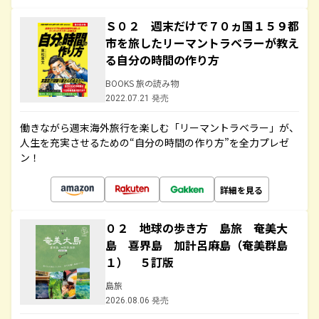
Ｓ０２ 週末だけで７０ヵ国１５９都
市を旅したリーマントラベラーが教え
る自分の時間の作り方
BOOKS 旅の読み物
2022.07.21 発売
働きながら週末海外旅行を楽しむ「リーマントラベラー」が、
人生を充実させるための“自分の時間の作り方”を全力プレゼ
ン！
詳細を見る
０２ 地球の歩き方 島旅 奄美大
島 喜界島 加計呂麻島（奄美群島
１） ５訂版
島旅
2026.08.06 発売