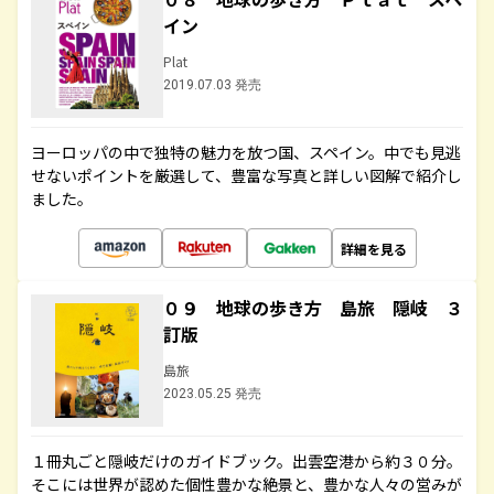
イン
Plat
2019.07.03 発売
ヨーロッパの中で独特の魅力を放つ国、スペイン。中でも見逃
せないポイントを厳選して、豊富な写真と詳しい図解で紹介し
ました。
詳細を見る
０９ 地球の歩き方 島旅 隠岐 ３
訂版
島旅
2023.05.25 発売
１冊丸ごと隠岐だけのガイドブック。出雲空港から約３０分。
そこには世界が認めた個性豊かな絶景と、豊かな人々の営みが