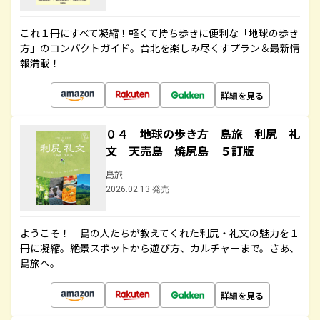
これ１冊にすべて凝縮！軽くて持ち歩きに便利な「地球の歩き
方」のコンパクトガイド。台北を楽しみ尽くすプラン＆最新情
報満載！
詳細を見る
０４ 地球の歩き方 島旅 利尻 礼
文 天売島 焼尻島 ５訂版
島旅
2026.02.13 発売
ようこそ！ 島の人たちが教えてくれた利尻・礼文の魅力を１
冊に凝縮。絶景スポットから遊び方、カルチャーまで。さあ、
島旅へ。
詳細を見る