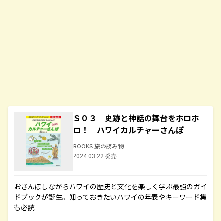
Ｓ０３ 史跡と神話の舞台をホロホ
ロ！ ハワイカルチャーさんぽ
BOOKS 旅の読み物
2024.03.22 発売
おさんぽしながらハワイの歴史と文化を楽しく学ぶ最強のガイ
ドブックが誕生。知っておきたいハワイの年表やキーワード集
も必読