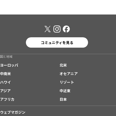
コミュニティを見る
国と地域
ヨーロッパ
北米
中南米
オセアニア
ハワイ
リゾート
アジア
中近東
アフリカ
日本
ウェブマガジン