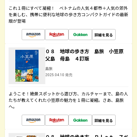
これ１冊にすべて凝縮！ ベトナムの人気４都市＋人気の郊外
を楽しむ、携帯に便利な地球の歩き方コンパクトガイドの最新
版が登場
詳細を見る
０８ 地球の歩き方 島旅 小笠原
父島 母島 ４訂版
島旅
2025.04.10 発売
ようこそ！絶景スポットから遊び方、カルチャーまで、島の人
たちが教えてくれた小笠原の魅力を１冊に凝縮。さあ、島旅
へ。
詳細を見る
０８ 地球の歩き方 Ｐｌａｔ スペ