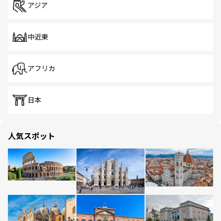
アジア
中近東
アフリカ
日本
人気スポット