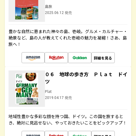
島旅
2025.06.12 発売
豊かな自然に恵まれた神々の島、壱岐。グルメ・カルチャー・
絶景など、島の人が教えてくれた壱岐の魅力を凝縮！さあ、島
旅へ！
詳細を見る
０６ 地球の歩き方 Ｐｌａｔ ドイ
ツ
Plat
2019.04.17 発売
地域性豊かな多彩な顔を持つ国、ドイツ。この国を旅すると
き、絶対に見逃せない、やっておきたいことをピックアップ！