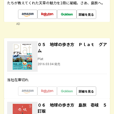
たちが教えてくれた天草の魅力を1冊に凝縮。さあ、島旅へ。
詳細を見る
AD
０５ 地球の歩き方 Ｐｌａｔ グア
ム
Plat
2016.03.04 発売
当社在庫切れ
詳細を見る
０６ 地球の歩き方 島旅 壱岐 ５
訂版