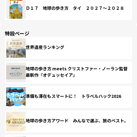
Ｄ１７ 地球の歩き方 タイ ２０２７～２０２８
特設ページ
世界遺産ランキング
地球の歩き方 meets クリストファー・ノーラン監督
最新作『オデュッセイア』
準備も滞在もスマートに！ トラベルハック2026
地球の歩き方アワード みんなで選ぶ、旅のベスト。