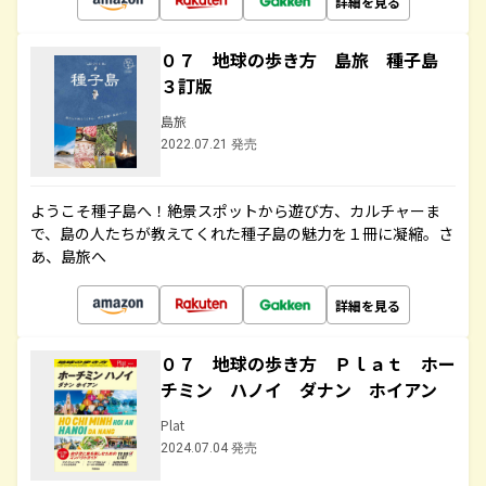
詳細を見る
０７ 地球の歩き方 島旅 種子島
３訂版
島旅
2022.07.21 発売
ようこそ種子島へ！絶景スポットから遊び方、カルチャーま
で、島の人たちが教えてくれた種子島の魅力を１冊に凝縮。さ
あ、島旅へ
詳細を見る
０７ 地球の歩き方 Ｐｌａｔ ホー
チミン ハノイ ダナン ホイアン
Plat
2024.07.04 発売