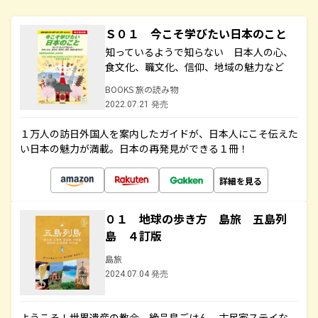
Ｓ０１ 今こそ学びたい日本のこと
知っているようで知らない 日本人の心、
食文化、職文化、信仰、地域の魅力など
BOOKS 旅の読み物
2022.07.21 発売
１万人の訪日外国人を案内したガイドが、日本人にこそ伝えた
い日本の魅力が満載。日本の再発見ができる１冊！
詳細を見る
０１ 地球の歩き方 島旅 五島列
島 ４訂版
島旅
2024.07.04 発売
ようこそ！世界遺産の教会、絶品島ごはん、古民家ステイな