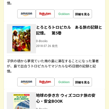
憶。
詳細を見る
とろとろトロピカル ある旅の記録と
記憶。 第5巻
D-Books
2018.07.26 発売
子供の頃から夢見ていた南の島に滞在することになった筆者
が、島で出合うトロピカルでマジカルな45日間の記録と記
憶。
詳細を見る
地球の歩き方 ウィズコロナ旅の安
心・安全BOOK
D-Books