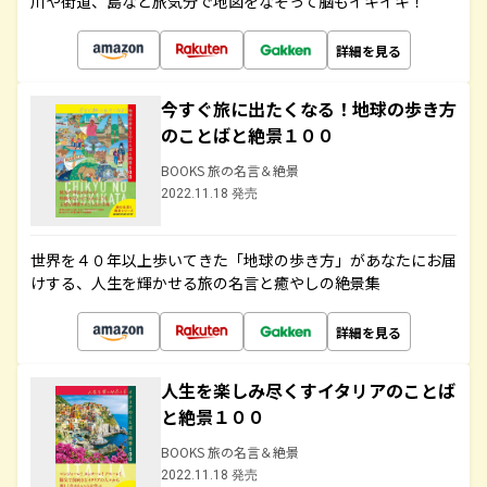
川や街道、島など旅気分で地図をなぞって脳もイキイキ！
詳細を見る
今すぐ旅に出たくなる！地球の歩き方
のことばと絶景１００
BOOKS 旅の名言＆絶景
2022.11.18 発売
世界を４０年以上歩いてきた「地球の歩き方」があなたにお届
けする、人生を輝かせる旅の名言と癒やしの絶景集
詳細を見る
人生を楽しみ尽くすイタリアのことば
と絶景１００
BOOKS 旅の名言＆絶景
2022.11.18 発売