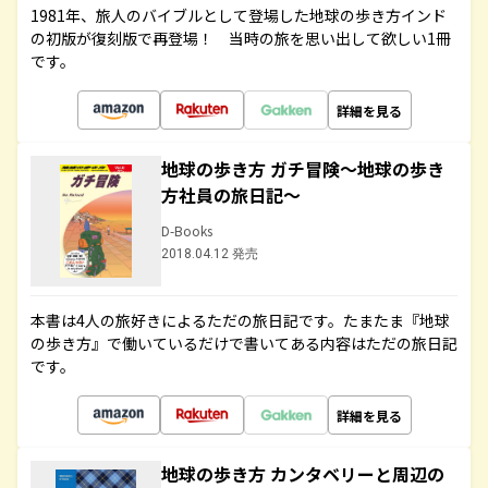
1981年、旅人のバイブルとして登場した地球の歩き方インド
の初版が復刻版で再登場！ 当時の旅を思い出して欲しい1冊
です。
詳細を見る
地球の歩き方 ガチ冒険～地球の歩き
方社員の旅日記～
D-Books
2018.04.12 発売
本書は4人の旅好きによるただの旅日記です。たまたま『地球
の歩き方』で働いているだけで書いてある内容はただの旅日記
です。
詳細を見る
地球の歩き方 カンタベリーと周辺の