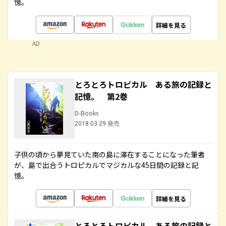
憶。
詳細を見る
AD
とろとろトロピカル ある旅の記録と
記憶。 第2巻
D-Books
2018.03.29 発売
子供の頃から夢見ていた南の島に滞在することになった筆者
が、島で出合うトロピカルでマジカルな45日間の記録と記
憶。
詳細を見る
とろとろトロピカル ある旅の記録と