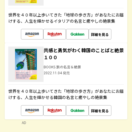
世界を４０年以上歩いてきた「地球の歩き方」があなたにお届
けする、人生を輝かせるイタリアの名言と癒やしの絶景集
詳細を見る
共感と勇気がわく韓国のことばと絶景
１００
BOOKS 旅の名言＆絶景
2022.11.04 発売
世界を４０年以上歩いてきた「地球の歩き方」があなたにお届
けする、人生を輝かせる韓国の名言と癒やしの絶景集
詳細を見る
AD