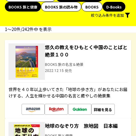
BOOKS 旅と健康
BOOKS 旅の読み物
BOOKS
D-Books
絞り込み条件を追加
1〜20件/242件中 を表示
悠久の教えをひもとく中国のことばと
絶景１００
BOOKS 旅の名言＆絶景
2022.12.15 発売
世界を４０年以上歩いてきた「地球の歩き方」があなたにお届
けする、人生を輝かせる中国の名言と癒やしの絶景集
詳細を見る
地球のなぞり方 旅地図 日本編
BOOKS 旅と健康