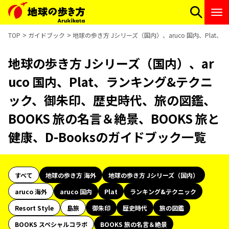
TOP
ガイドブック
地球の歩き方 Jシリーズ（国内）、aruco 国内、Plat
地球の歩き方 Jシリーズ（国内）、ar
uco 国内、Plat、ランキング&テクニ
ック、御朱印、歴史時代、旅の図鑑、
BOOKS 旅の名言＆絶景、BOOKS 旅と
健康、D-Booksのガイドブック一覧
すべて
地球の歩き方 海外
地球の歩き方 Jシリーズ（国内）
aruco 海外
aruco 国内
Plat
ランキング&テクニック
Resort Style
島旅
御朱印
歴史時代
旅の図鑑
BOOKS スペシャルコラボ
BOOKS 旅の名言＆絶景