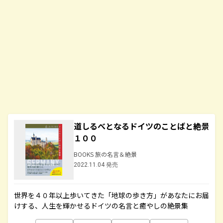
道しるべとなるドイツのことばと絶景
１００
BOOKS 旅の名言＆絶景
2022.11.04 発売
世界を４０年以上歩いてきた「地球の歩き方」があなたにお届
けする、人生を輝かせるドイツの名言と癒やしの絶景集