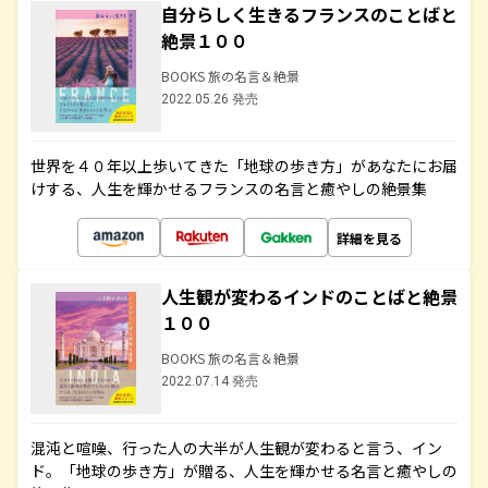
自分らしく生きるフランスのことばと
絶景１００
BOOKS 旅の名言＆絶景
2022.05.26 発売
世界を４０年以上歩いてきた「地球の歩き方」があなたにお届
けする、人生を輝かせるフランスの名言と癒やしの絶景集
詳細を見る
人生観が変わるインドのことばと絶景
１００
BOOKS 旅の名言＆絶景
2022.07.14 発売
混沌と喧噪、行った人の大半が人生観が変わると言う、イン
ド。「地球の歩き方」が贈る、人生を輝かせる名言と癒やしの