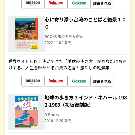
詳細を見る
心に寄り添う台湾のことばと絶景１０
０
BOOKS 旅の名言＆絶景
2022.11.04 発売
世界を４０年以上歩いてきた「地球の歩き方」があなたにお届
けする、人生を輝かせる台湾の名言と癒やしの絶景集
詳細を見る
地球の歩き方 3 インド・ネパール 198
2-1983（初版復刻版）
D-Books
2018.12.20 発売