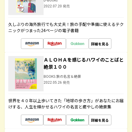
2022.07.20 発売
久しぶりの海外旅行でも大丈夫！旅の手配や準備に使えるテク
ニックがつまった24ページの電子書籍
詳細を見る
ＡＬＯＨＡを感じるハワイのことばと
絶景１００
BOOKS 旅の名言＆絶景
2022.05.26 発売
世界を４０年以上歩いてきた「地球の歩き方」があなたにお届
けする、人生を輝かせるハワイの名言と癒やしの絶景集
詳細を見る