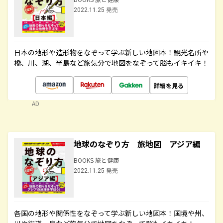
2022.11.25 発売
日本の地形や造形物をなぞって学ぶ新しい地図本！観光名所や
橋、川、湖、半島など旅気分で地図をなぞって脳もイキイキ！
詳細を見る
AD
地球のなぞり方 旅地図 アジア編
BOOKS 旅と健康
2022.11.25 発売
各国の地形や関係性をなぞって学ぶ新しい地図本！国境や州、