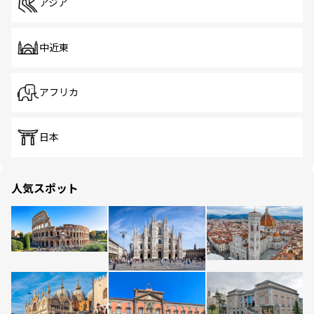
アジア
中近東
アフリカ
日本
人気スポット