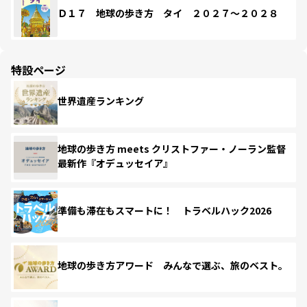
Ｄ１７ 地球の歩き方 タイ ２０２７～２０２８
特設ページ
世界遺産ランキング
地球の歩き方 meets クリストファー・ノーラン監督
最新作『オデュッセイア』
準備も滞在もスマートに！ トラベルハック2026
地球の歩き方アワード みんなで選ぶ、旅のベスト。