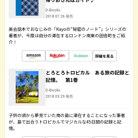
D-Books
2018.07.26 発売
英会話本でおなじみの「Kayoの“秘密のノート”」シリーズの
著者が、今度は自分の滞在するロンドン南東の田舎町をご紹
介！
詳細を見る
とろとろトロピカル ある旅の記録と
記憶。 第1巻
D-Books
2018.03.29 発売
子供の頃から夢見ていた南の島に滞在することになった筆者
が、島で出合うトロピカルでマジカルな45日間の記録と記
憶。