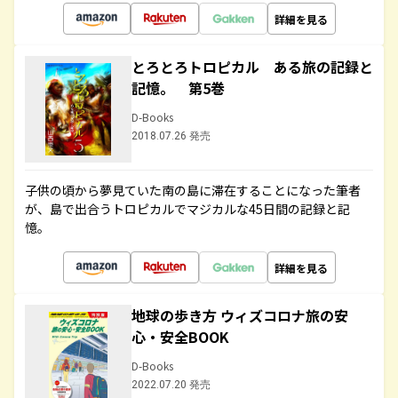
詳細を見る
とろとろトロピカル ある旅の記録と
記憶。 第5巻
D-Books
2018.07.26 発売
子供の頃から夢見ていた南の島に滞在することになった筆者
が、島で出合うトロピカルでマジカルな45日間の記録と記
憶。
詳細を見る
地球の歩き方 ウィズコロナ旅の安
心・安全BOOK
D-Books
2022.07.20 発売