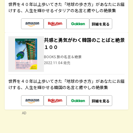
世界を４０年以上歩いてきた「地球の歩き方」があなたにお届
けする、人生を輝かせるイタリアの名言と癒やしの絶景集
詳細を見る
共感と勇気がわく韓国のことばと絶景
１００
BOOKS 旅の名言＆絶景
2022.11.04 発売
世界を４０年以上歩いてきた「地球の歩き方」があなたにお届
けする、人生を輝かせる韓国の名言と癒やしの絶景集
詳細を見る
AD