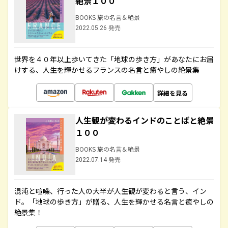
絶景１００
BOOKS 旅の名言＆絶景
2022.05.26 発売
世界を４０年以上歩いてきた「地球の歩き方」があなたにお届
けする、人生を輝かせるフランスの名言と癒やしの絶景集
詳細を見る
人生観が変わるインドのことばと絶景
１００
BOOKS 旅の名言＆絶景
2022.07.14 発売
混沌と喧噪、行った人の大半が人生観が変わると言う、イン
ド。「地球の歩き方」が贈る、人生を輝かせる名言と癒やしの
絶景集！