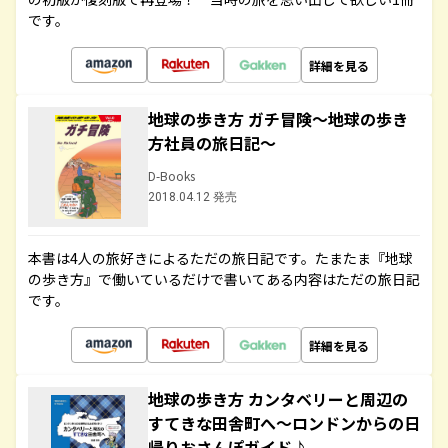
です。
詳細を見る
地球の歩き方 ガチ冒険～地球の歩き
方社員の旅日記～
D-Books
2018.04.12 発売
本書は4人の旅好きによるただの旅日記です。たまたま『地球
の歩き方』で働いているだけで書いてある内容はただの旅日記
です。
詳細を見る
地球の歩き方 カンタベリーと周辺の
すてきな田舎町へ～ロンドンからの日
帰りおさんぽガイド♪