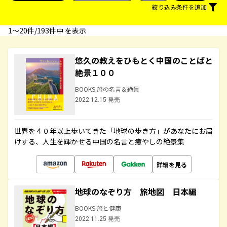
絞り込み条件を追加
1〜20件/193件中 を表示
悠久の教えをひもとく中国のことばと
絶景１００
BOOKS 旅の名言＆絶景
2022.12.15 発売
世界を４０年以上歩いてきた「地球の歩き方」があなたにお届
けする、人生を輝かせる中国の名言と癒やしの絶景集
詳細を見る
地球のなぞり方 旅地図 日本編
BOOKS 旅と健康
2022.11.25 発売