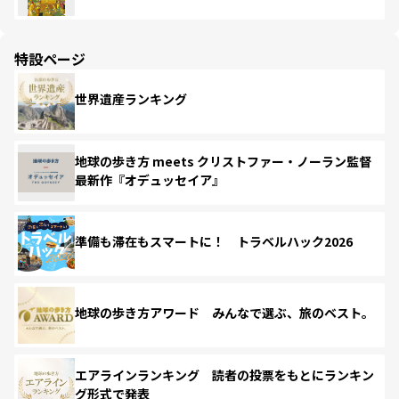
特設ページ
世界遺産ランキング
地球の歩き方 meets クリストファー・ノーラン監督
最新作『オデュッセイア』
準備も滞在もスマートに！ トラベルハック2026
地球の歩き方アワード みんなで選ぶ、旅のベスト。
エアラインランキング 読者の投票をもとにランキン
グ形式で発表