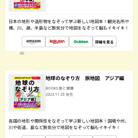
日本の地形や造形物をなぞって学ぶ新しい地図本！観光名所や
橋、川、湖、半島など旅気分で地図をなぞって脳もイキイキ！
詳細を見る
AD
地球のなぞり方 旅地図 アジア編
BOOKS 旅と健康
2022.11.25 発売
各国の地形や関係性をなぞって学ぶ新しい地図本！国境や州、
川や街道、島など旅気分で地図をなぞって脳もイキイキ！