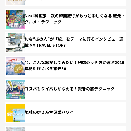
Next韓国旅 次の韓国旅行がもっと楽しくなる 旅先・
グルメ・テクニック
旬な“あの人”が「旅」をテーマに語るインタビュー連
載 MY TRAVEL STORY
今、こんな旅がしてみたい！地球の歩き方が選ぶ2026
年絶対行くべき旅先30
コスパもタイパもかなえる！賢者の旅テクニック
地球の歩き方♥偏愛ハワイ