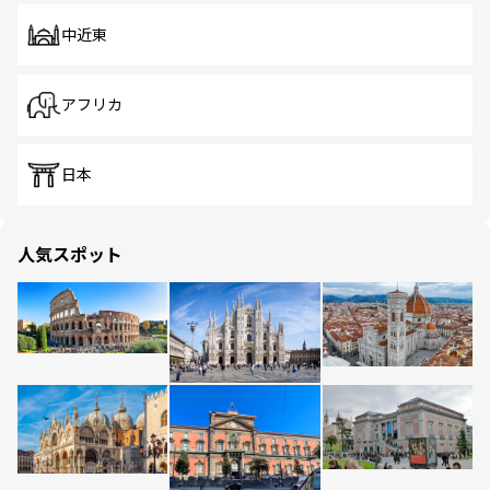
中近東
アフリカ
日本
人気スポット