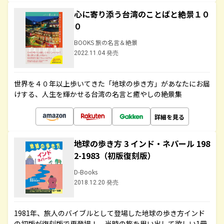
心に寄り添う台湾のことばと絶景１０
０
BOOKS 旅の名言＆絶景
2022.11.04 発売
世界を４０年以上歩いてきた「地球の歩き方」があなたにお届
けする、人生を輝かせる台湾の名言と癒やしの絶景集
詳細を見る
地球の歩き方 3 インド・ネパール 198
2-1983（初版復刻版）
D-Books
2018.12.20 発売
1981年、旅人のバイブルとして登場した地球の歩き方インド
の初版が復刻版で再登場！ 当時の旅を思い出して欲しい1冊