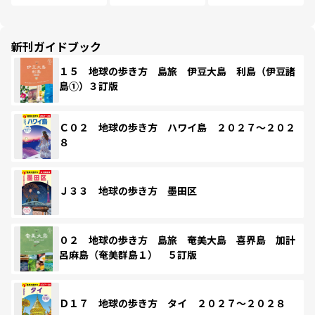
新刊ガイドブック
１５ 地球の歩き方 島旅 伊豆大島 利島（伊豆諸
島①）３訂版
Ｃ０２ 地球の歩き方 ハワイ島 ２０２７～２０２
８
Ｊ３３ 地球の歩き方 墨田区
０２ 地球の歩き方 島旅 奄美大島 喜界島 加計
呂麻島（奄美群島１） ５訂版
Ｄ１７ 地球の歩き方 タイ ２０２７～２０２８