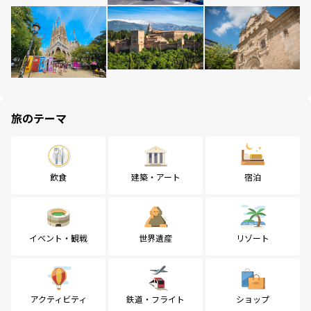
旅のテーマ
飲食
建築・アート
宿泊
イベント・観戦
世界遺産
リゾート
アクティビティ
鉄道・フライト
ショップ