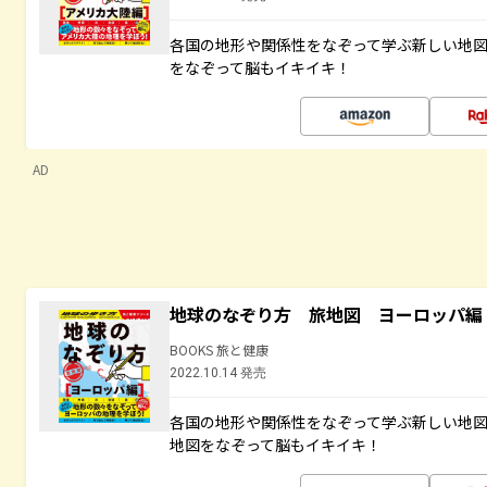
各国の地形や関係性をなぞって学ぶ新しい地
をなぞって脳もイキイキ！
AD
地球のなぞり方 旅地図 ヨーロッパ編
BOOKS 旅と健康
2022.10.14 発売
各国の地形や関係性をなぞって学ぶ新しい地
地図をなぞって脳もイキイキ！