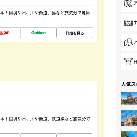
図本！国境や州、川や街道、島など旅気分で地図
詳細を見る
人気ス
図本！国境や州、川や街道、鉄道線など旅気分で