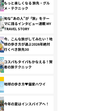
もっと楽しくなる 旅先・グル
メ・テクニック
旬な“あの人”が「旅」をテー
マに語るインタビュー連載 MY
TRAVEL STORY
今、こんな旅がしてみたい！地
球の歩き方が選ぶ2026年絶対
行くべき旅先30
コスパもタイパもかなえる！賢
者の旅テクニック
地球の歩き方♥偏愛ハワイ
今年の夏はインスパイアへ！