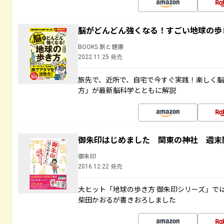
脳がどんどん強くなる！すごい地球の歩
BOOKS 旅と健康
2022.11.25 発売
旅先で、近所で、自宅で今すぐ実践！楽しく
方」が最新脳科学とともに解説
御朱印はじめました 関東の神社 週末
御朱印
2016.12.22 発売
大ヒット「地球の歩き方 御朱印シリーズ」で
柴田かおるが書きおろしました