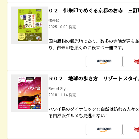
０２ 御朱印でめぐる京都のお寺 三訂
御朱印
2025.10.09 発売
国内屈指の観光地であり、数多の寺院が建ち
り、御朱印を頂くのに役立つ一冊です。
Ｒ０２ 地球の歩き方 リゾートスタイ
Resort Style
2018.11.14 発売
ハワイ島のダイナミックな自然は訪れる人々
る自然派グルメも見逃せない！