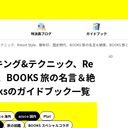
特派員ブログ
ガイドブック
テクニック、Resort Style、御朱印、歴史時代、BOOKS 旅の名言＆絶景、BOOKS 
AD
ンキング&テクニック、Re
代、BOOKS 旅の名言＆絶
oksのガイドブック一覧
co 海外
aruco 国内
Plat
旅の図鑑
BOOKS スペシャルコラボ