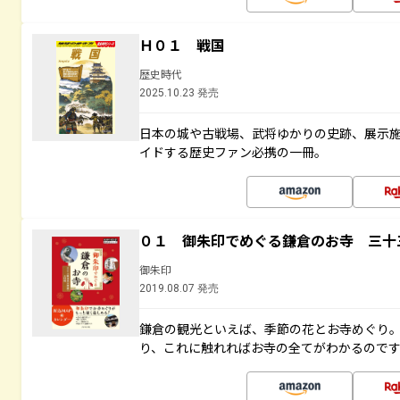
Ｈ０１ 戦国
歴史時代
2025.10.23 発売
日本の城や古戦場、武将ゆかりの史跡、展示
イドする歴史ファン必携の一冊。
０１ 御朱印でめぐる鎌倉のお寺 三十
御朱印
2019.08.07 発売
鎌倉の観光といえば、季節の花とお寺めぐり
り、これに触れればお寺の全てがわかるので