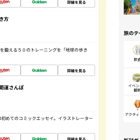
詳細を見る
き方
旅のテ
脳を鍛える５０のトレーニングを「地球の歩き
飲
詳細を見る
イベン
開運さんぽ
観
アクティ
は初めてのコミックエッセイ。イラストレーター
詳細を見る