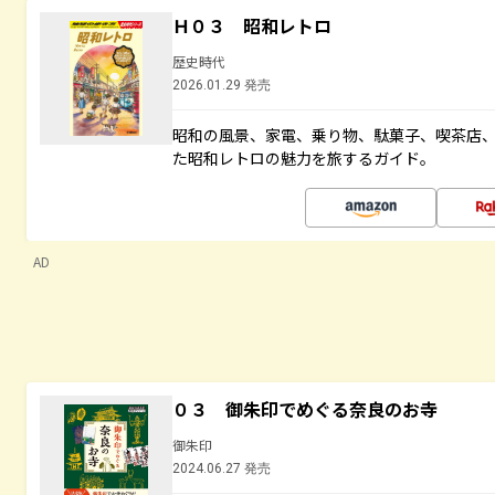
Ｈ０３ 昭和レトロ
歴史時代
2026.01.29 発売
昭和の風景、家電、乗り物、駄菓子、喫茶店
た昭和レトロの魅力を旅するガイド。
AD
０３ 御朱印でめぐる奈良のお寺
御朱印
2024.06.27 発売