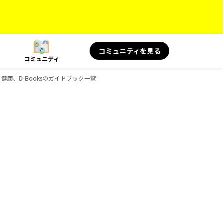
コミュニティを見る
コミュニティ
旅と健康、D-Booksのガイドブック一覧