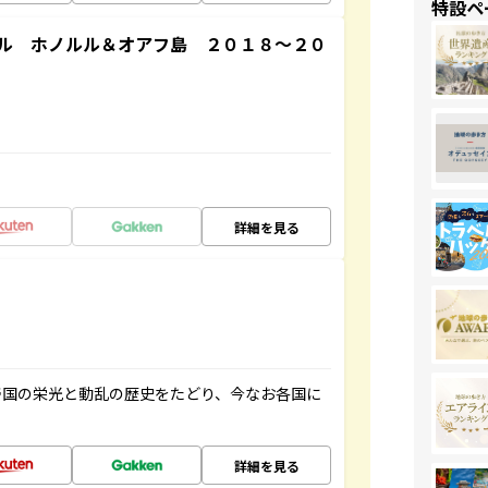
特設ペ
ル ホノルル＆オアフ島 ２０１８～２０
詳細を見る
帝国の栄光と動乱の歴史をたどり、今なお各国に
詳細を見る