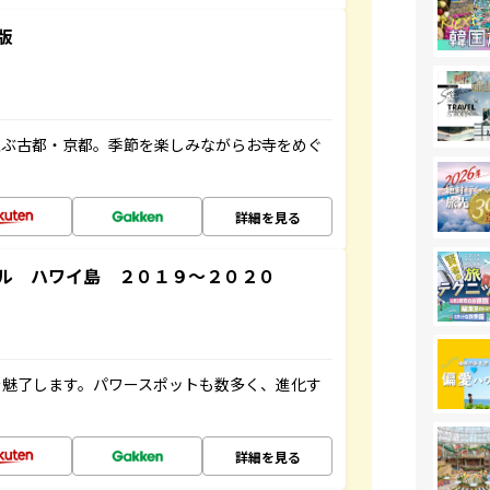
版
並ぶ古都・京都。季節を楽しみながらお寺をめぐ
詳細を見る
ル ハワイ島 ２０１９～２０２０
を魅了します。パワースポットも数多く、進化す
詳細を見る