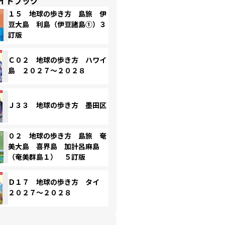
イドブック
１５ 地球の歩き方 島旅 伊
豆大島 利島（伊豆諸島①）３
訂版
Ｃ０２ 地球の歩き方 ハワイ
島 ２０２７～２０２８
Ｊ３３ 地球の歩き方 墨田区
０２ 地球の歩き方 島旅 奄
美大島 喜界島 加計呂麻島
（奄美群島１） ５訂版
Ｄ１７ 地球の歩き方 タイ
２０２７～２０２８