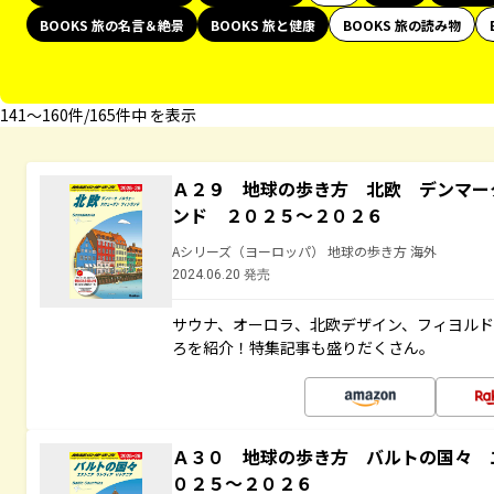
BOOKS 旅の名言＆絶景
BOOKS 旅と健康
BOOKS 旅の読み物
141〜160件/165件中 を表示
Ａ２９ 地球の歩き方 北欧 デンマー
ンド ２０２５～２０２６
Aシリーズ（ヨーロッパ） 地球の歩き方 海外
2024.06.20 発売
サウナ、オーロラ、北欧デザイン、フィヨル
ろを紹介！特集記事も盛りだくさん。
Ａ３０ 地球の歩き方 バルトの国々 
０２５～２０２６