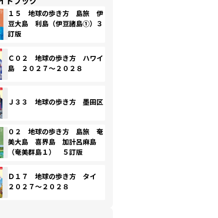
イドブック
１５ 地球の歩き方 島旅 伊
豆大島 利島（伊豆諸島①）３
訂版
Ｃ０２ 地球の歩き方 ハワイ
島 ２０２７～２０２８
Ｊ３３ 地球の歩き方 墨田区
０２ 地球の歩き方 島旅 奄
美大島 喜界島 加計呂麻島
（奄美群島１） ５訂版
Ｄ１７ 地球の歩き方 タイ
２０２７～２０２８