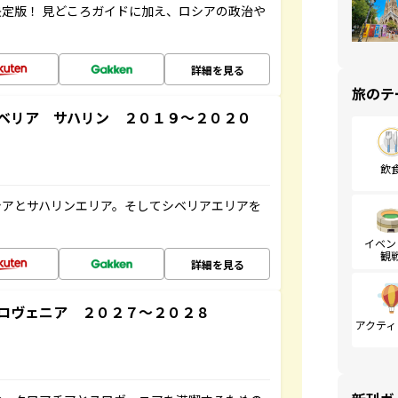
定版！ 見どころガイドに加え、ロシアの政治や
詳細を見る
旅のテ
ベリア サハリン ２０１９～２０２０
飲
シアとサハリンエリア。そしてシベリアエリアを
イベン
観
詳細を見る
ロヴェニア ２０２７～２０２８
アクティ