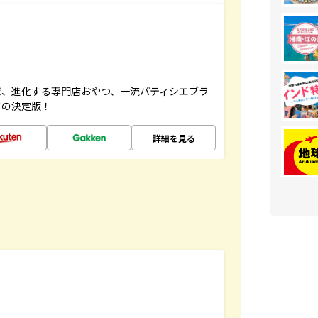
ぽ、進化する専門店おやつ、一流パティシエブラ
ドの決定版！
詳細を見る