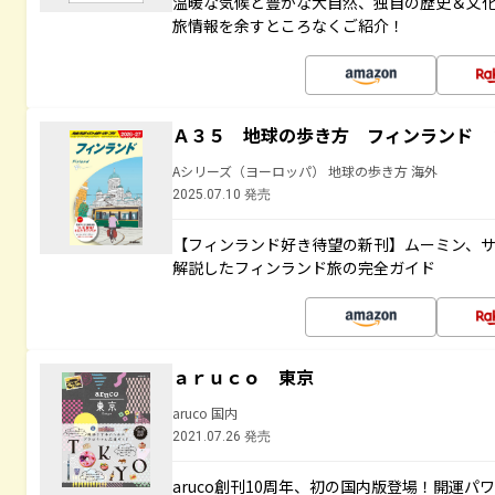
温暖な気候と豊かな大自然、独自の歴史＆文
旅情報を余すところなくご紹介！
Ａ３５ 地球の歩き方 フィンランド 
Aシリーズ（ヨーロッパ） 地球の歩き方 海外
2025.07.10 発売
【フィンランド好き待望の新刊】ムーミン、
解説したフィンランド旅の完全ガイド
ａｒｕｃｏ 東京
aruco 国内
2021.07.26 発売
aruco創刊10周年、初の国内版登場！開運