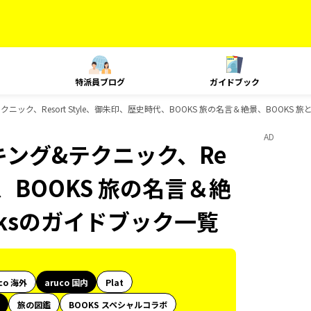
特派員ブログ
ガイドブック
テクニック、Resort Style、御朱印、歴史時代、BOOKS 旅の名言＆絶景、BOOKS 
AD
ンキング&テクニック、Re
代、BOOKS 旅の名言＆絶
oksのガイドブック一覧
co 海外
aruco 国内
Plat
旅の図鑑
BOOKS スペシャルコラボ