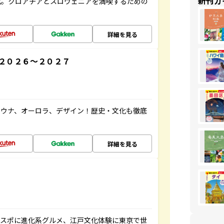
新刊ガ
化。クロアチアとスロヴェニアを満喫するための
詳細を見る
２０２６～２０２７
サウナ、オーロラ、デザイン！歴史・文化も徹底
詳細を見る
パワスポに進化系グルメ、江戸文化体験に東京で世