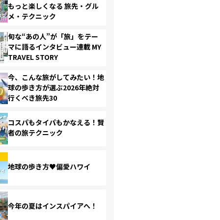
もっと楽しくなる 旅先・グル
メ・テクニック
旬な“あの人”が「旅」をテー
マに語るインタビュー連載 MY
TRAVEL STORY
今、こんな旅がしてみたい！地
球の歩き方が選ぶ2026年絶対
行くべき旅先30
コスパもタイパもかなえる！賢
者の旅テクニック
地球の歩き方♥偏愛ハワイ
今年の夏はインスパイアへ！