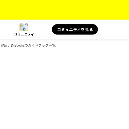
コミュニティを見る
コミュニティ
旅と健康、D-Booksのガイドブック一覧