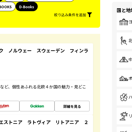
BOOKS
D-Books
国と地
絞り込み条件を追加
ク ノルウェー スウェーデン フィンラ
ドなど、個性あふれる北欧４か国の魅力・見どこ
詳細を見る
エストニア ラトヴィア リトアニア ２