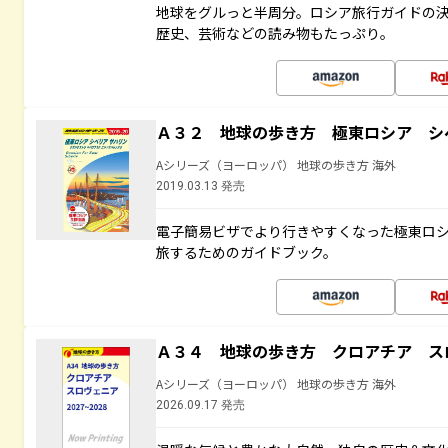
地球をグルっと半周分。ロシア旅行ガイドの決
歴史、芸術などの読み物もたっぷり。
Ａ３２ 地球の歩き方 極東ロシア シ
Aシリーズ（ヨーロッパ） 地球の歩き方 海外
2019.03.13 発売
電子簡易ビザでより行きやすくなった極東ロ
旅するためのガイドブック。
Ａ３４ 地球の歩き方 クロアチア ス
Aシリーズ（ヨーロッパ） 地球の歩き方 海外
2026.09.17 発売