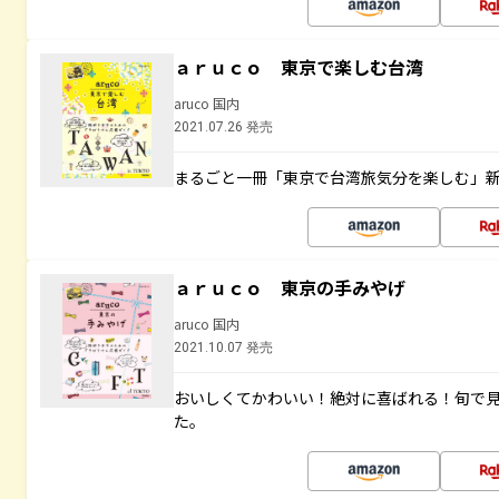
ａｒｕｃｏ 東京で楽しむ台湾
aruco 国内
2021.07.26 発売
まるごと一冊「東京で台湾旅気分を楽しむ」
ａｒｕｃｏ 東京の手みやげ
aruco 国内
2021.10.07 発売
おいしくてかわいい！絶対に喜ばれる！旬で
た。