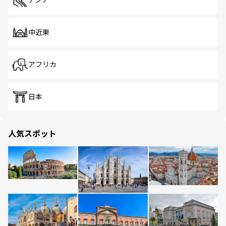
アジア
中近東
アフリカ
日本
人気スポット