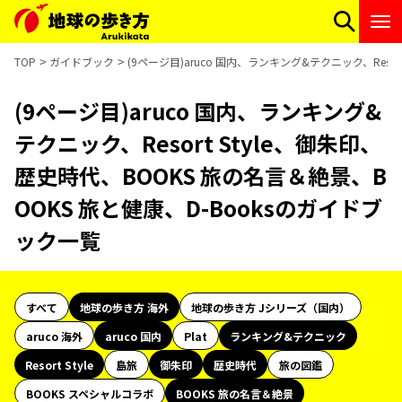
TOP
ガイドブック
(9ページ目)aruco 国内、ランキング&テクニック、Reso
(9ページ目)aruco 国内、ランキング&
テクニック、Resort Style、御朱印、
歴史時代、BOOKS 旅の名言＆絶景、B
OOKS 旅と健康、D-Booksのガイドブ
ック一覧
すべて
地球の歩き方 海外
地球の歩き方 Jシリーズ（国内）
aruco 海外
aruco 国内
Plat
ランキング&テクニック
Resort Style
島旅
御朱印
歴史時代
旅の図鑑
BOOKS スペシャルコラボ
BOOKS 旅の名言＆絶景