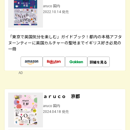
aruco 国内
2022.10.14 発売
「東京で英国気分を楽しむ」ガイドブック！都内の本格アフタ
ヌーンティーに英国カルチャーの聖地までイギリス好き必見の
一冊
詳細を見る
AD
ａｒｕｃｏ 京都
aruco 国内
2024.04.18 発売