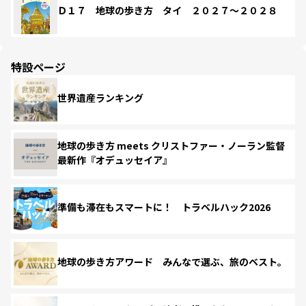
Ｄ１７ 地球の歩き方 タイ ２０２７～２０２８
特設ページ
世界遺産ランキング
地球の歩き方 meets クリストファー・ノーラン監督
最新作『オデュッセイア』
準備も滞在もスマートに！ トラベルハック2026
地球の歩き方アワード みんなで選ぶ、旅のベスト。