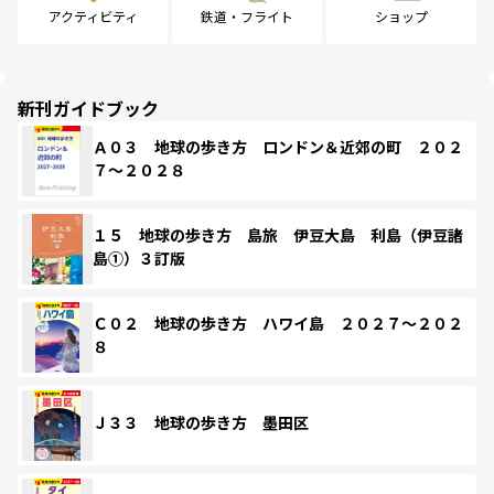
アクティビティ
鉄道・フライト
ショップ
新刊ガイドブック
Ａ０３ 地球の歩き方 ロンドン＆近郊の町 ２０２
７～２０２８
１５ 地球の歩き方 島旅 伊豆大島 利島（伊豆諸
島①）３訂版
Ｃ０２ 地球の歩き方 ハワイ島 ２０２７～２０２
８
Ｊ３３ 地球の歩き方 墨田区