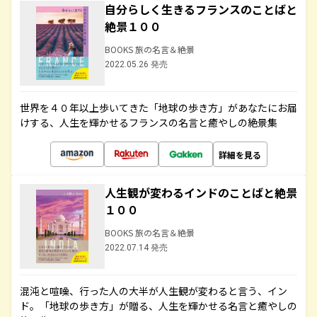
自分らしく生きるフランスのことばと
絶景１００
BOOKS 旅の名言＆絶景
2022.05.26 発売
世界を４０年以上歩いてきた「地球の歩き方」があなたにお届
けする、人生を輝かせるフランスの名言と癒やしの絶景集
詳細を見る
人生観が変わるインドのことばと絶景
１００
BOOKS 旅の名言＆絶景
2022.07.14 発売
混沌と喧噪、行った人の大半が人生観が変わると言う、イン
ド。「地球の歩き方」が贈る、人生を輝かせる名言と癒やしの