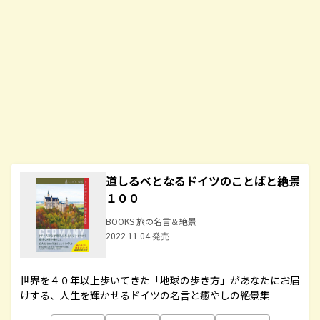
道しるべとなるドイツのことばと絶景
１００
BOOKS 旅の名言＆絶景
2022.11.04 発売
世界を４０年以上歩いてきた「地球の歩き方」があなたにお届
けする、人生を輝かせるドイツの名言と癒やしの絶景集