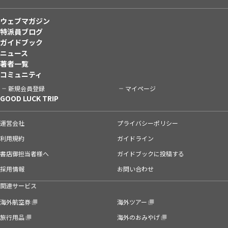
ウェブマガジン
特派員ブログ
ガイドブック
ニュース
著者一覧
コミュニティ
新規会員登録
マイページ
GOOD LUCK TRIP
運営会社
プライバシーポリシー
利用規約
ガイドライン
書店御担当者様へ
ガイドブックに投稿する
採用情報
お問い合わせ
関連サービス
海外航空券
海外ツアー
旅行用品
海外のおみやげ