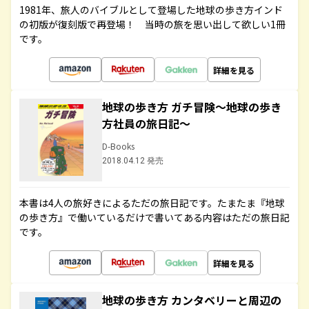
1981年、旅人のバイブルとして登場した地球の歩き方インド
の初版が復刻版で再登場！ 当時の旅を思い出して欲しい1冊
です。
詳細を見る
地球の歩き方 ガチ冒険～地球の歩き
方社員の旅日記～
D-Books
2018.04.12 発売
本書は4人の旅好きによるただの旅日記です。たまたま『地球
の歩き方』で働いているだけで書いてある内容はただの旅日記
です。
詳細を見る
地球の歩き方 カンタベリーと周辺の