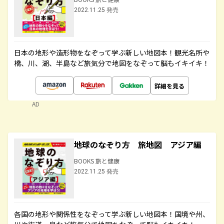
2022.11.25 発売
日本の地形や造形物をなぞって学ぶ新しい地図本！観光名所や
橋、川、湖、半島など旅気分で地図をなぞって脳もイキイキ！
詳細を見る
AD
地球のなぞり方 旅地図 アジア編
BOOKS 旅と健康
2022.11.25 発売
各国の地形や関係性をなぞって学ぶ新しい地図本！国境や州、