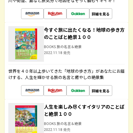
川や街道、島など旅気分で地図をなぞって脳もイキイキ！
詳細を見る
今すぐ旅に出たくなる！地球の歩き方
のことばと絶景１００
BOOKS 旅の名言＆絶景
2022.11.18 発売
世界を４０年以上歩いてきた「地球の歩き方」があなたにお届
けする、人生を輝かせる旅の名言と癒やしの絶景集
詳細を見る
人生を楽しみ尽くすイタリアのことば
と絶景１００
BOOKS 旅の名言＆絶景
2022.11.18 発売