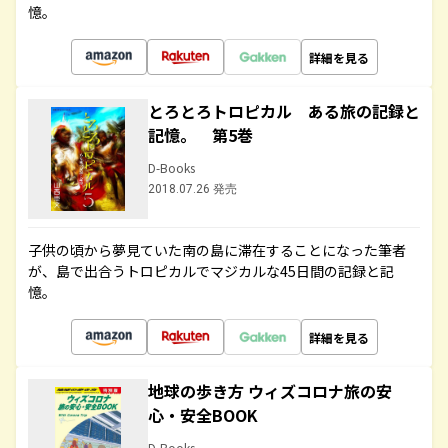
憶。
詳細を見る
とろとろトロピカル ある旅の記録と
記憶。 第5巻
D-Books
2018.07.26 発売
子供の頃から夢見ていた南の島に滞在することになった筆者
が、島で出合うトロピカルでマジカルな45日間の記録と記
憶。
詳細を見る
地球の歩き方 ウィズコロナ旅の安
心・安全BOOK
D-Books