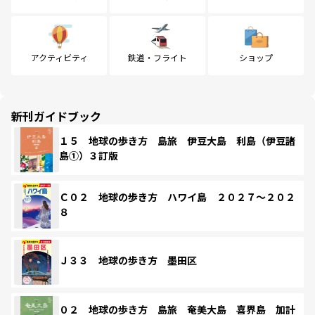
アクティビティ
鉄道・フライト
ショップ
新刊ガイドブック
１５ 地球の歩き方 島旅 伊豆大島 利島（伊豆諸
島①）３訂版
Ｃ０２ 地球の歩き方 ハワイ島 ２０２７～２０２
８
Ｊ３３ 地球の歩き方 墨田区
０２ 地球の歩き方 島旅 奄美大島 喜界島 加計