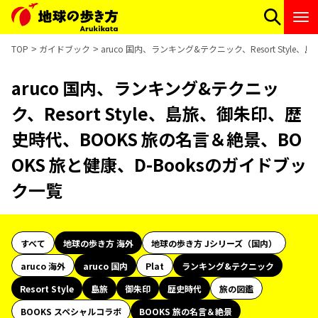
TOP
ガイドブック
aruco 国内、ランキング&テクニック、Resort Styl
aruco 国内、ランキング&テクニッ
ク、Resort Style、島旅、御朱印、歴
史時代、BOOKS 旅の名言＆絶景、BO
OKS 旅と健康、D-Booksのガイドブッ
ク一覧
すべて
地球の歩き方 海外
地球の歩き方 Jシリーズ（国内）
aruco 海外
aruco 国内
Plat
ランキング&テクニック
Resort Style
島旅
御朱印
歴史時代
旅の図鑑
BOOKS スペシャルコラボ
BOOKS 旅の名言＆絶景