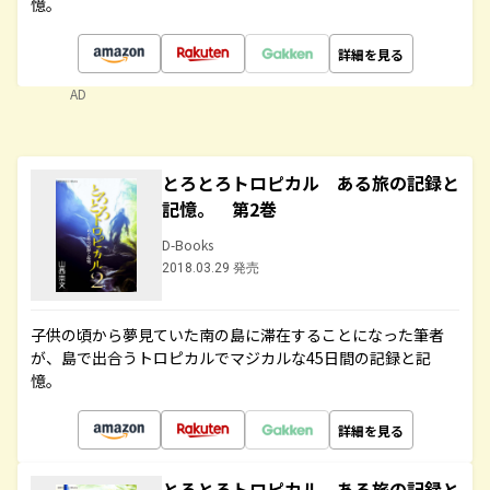
憶。
詳細を見る
AD
とろとろトロピカル ある旅の記録と
記憶。 第2巻
D-Books
2018.03.29 発売
子供の頃から夢見ていた南の島に滞在することになった筆者
が、島で出合うトロピカルでマジカルな45日間の記録と記
憶。
詳細を見る
とろとろトロピカル ある旅の記録と