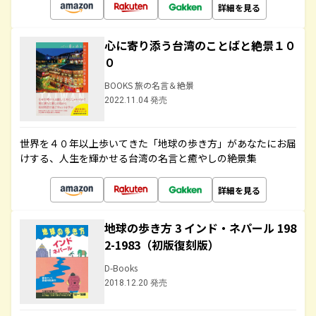
詳細を見る
心に寄り添う台湾のことばと絶景１０
０
BOOKS 旅の名言＆絶景
2022.11.04 発売
世界を４０年以上歩いてきた「地球の歩き方」があなたにお届
けする、人生を輝かせる台湾の名言と癒やしの絶景集
詳細を見る
地球の歩き方 3 インド・ネパール 198
2-1983（初版復刻版）
D-Books
2018.12.20 発売