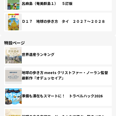
呂麻島（奄美群島１） ５訂版
Ｄ１７ 地球の歩き方 タイ ２０２７～２０２８
特設ページ
世界遺産ランキング
地球の歩き方 meets クリストファー・ノーラン監督
最新作『オデュッセイア』
準備も滞在もスマートに！ トラベルハック2026