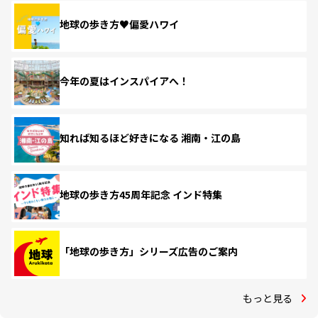
地球の歩き方♥偏愛ハワイ
今年の夏はインスパイアへ！
知れば知るほど好きになる 湘南・江の島
地球の歩き方45周年記念 インド特集
「地球の歩き方」シリーズ広告のご案内
もっと見る