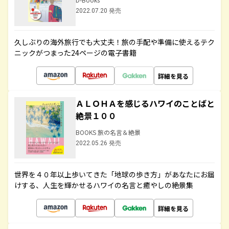
2022.07.20 発売
久しぶりの海外旅行でも大丈夫！旅の手配や準備に使えるテク
ニックがつまった24ページの電子書籍
詳細を見る
ＡＬＯＨＡを感じるハワイのことばと
絶景１００
BOOKS 旅の名言＆絶景
2022.05.26 発売
世界を４０年以上歩いてきた「地球の歩き方」があなたにお届
けする、人生を輝かせるハワイの名言と癒やしの絶景集
詳細を見る