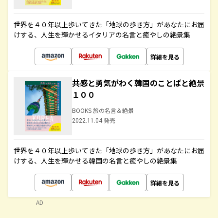
世界を４０年以上歩いてきた「地球の歩き方」があなたにお届
けする、人生を輝かせるイタリアの名言と癒やしの絶景集
詳細を見る
共感と勇気がわく韓国のことばと絶景
１００
BOOKS 旅の名言＆絶景
2022.11.04 発売
世界を４０年以上歩いてきた「地球の歩き方」があなたにお届
けする、人生を輝かせる韓国の名言と癒やしの絶景集
詳細を見る
AD