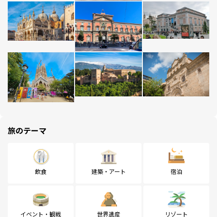
旅のテーマ
飲食
建築・アート
宿泊
イベント・観戦
世界遺産
リゾート