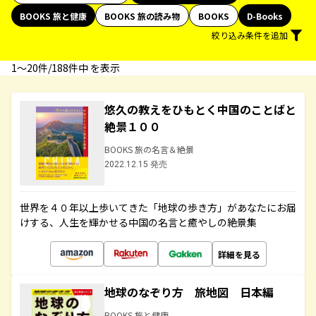
BOOKS 旅と健康
BOOKS 旅の読み物
BOOKS
D-Books
絞り込み条件を追加
1〜20件/188件中 を表示
悠久の教えをひもとく中国のことばと
絶景１００
BOOKS 旅の名言＆絶景
2022.12.15 発売
世界を４０年以上歩いてきた「地球の歩き方」があなたにお届
けする、人生を輝かせる中国の名言と癒やしの絶景集
詳細を見る
地球のなぞり方 旅地図 日本編
BOOKS 旅と健康