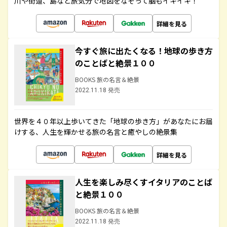
川や街道、島など旅気分で地図をなぞって脳もイキイキ！
詳細を見る
今すぐ旅に出たくなる！地球の歩き方
のことばと絶景１００
BOOKS 旅の名言＆絶景
2022.11.18 発売
世界を４０年以上歩いてきた「地球の歩き方」があなたにお届
けする、人生を輝かせる旅の名言と癒やしの絶景集
詳細を見る
人生を楽しみ尽くすイタリアのことば
と絶景１００
BOOKS 旅の名言＆絶景
2022.11.18 発売