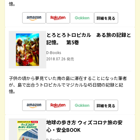
憶。
詳細を見る
とろとろトロピカル ある旅の記録と
記憶。 第5巻
D-Books
2018.07.26 発売
子供の頃から夢見ていた南の島に滞在することになった筆者
が、島で出合うトロピカルでマジカルな45日間の記録と記
憶。
詳細を見る
地球の歩き方 ウィズコロナ旅の安
心・安全BOOK
D-Books