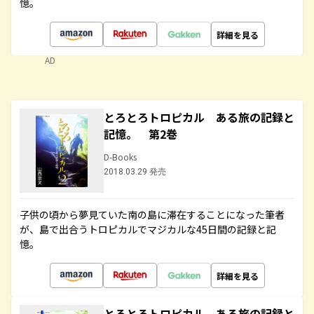
憶。
詳細を見る
AD
とろとろトロピカル ある旅の記録と
記憶。 第2巻
D-Books
2018.03.29 発売
子供の頃から夢見ていた南の島に滞在することになった筆者
が、島で出合うトロピカルでマジカルな45日間の記録と記
憶。
詳細を見る
とろとろトロピカル ある旅の記録と