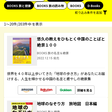
BOOKS 旅と健康
BOOKS 旅の読み物
BOOKS
D-Books
絞り込み条件を追加
1〜20件/203件中 を表示
悠久の教えをひもとく中国のことばと
絶景１００
BOOKS 旅の名言＆絶景
2022.12.15 発売
世界を４０年以上歩いてきた「地球の歩き方」があなたにお届
けする、人生を輝かせる中国の名言と癒やしの絶景集
詳細を見る
地球のなぞり方 旅地図 日本編
BOOKS 旅と健康