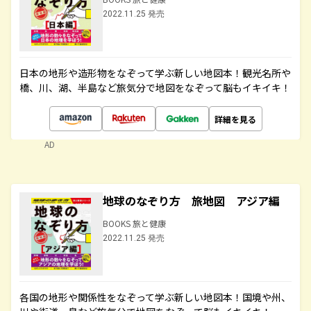
2022.11.25 発売
日本の地形や造形物をなぞって学ぶ新しい地図本！観光名所や
橋、川、湖、半島など旅気分で地図をなぞって脳もイキイキ！
詳細を見る
AD
地球のなぞり方 旅地図 アジア編
BOOKS 旅と健康
2022.11.25 発売
各国の地形や関係性をなぞって学ぶ新しい地図本！国境や州、