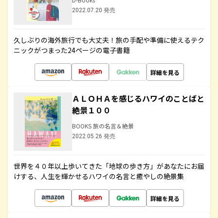
2022.07.20 発売
久しぶりの海外旅行でも大丈夫！旅の手配や準備に使えるテク
ニックがつまった24ページの電子書籍
詳細を見る
ＡＬＯＨＡを感じるハワイのことばと
絶景１００
BOOKS 旅の名言＆絶景
2022.05.26 発売
世界を４０年以上歩いてきた「地球の歩き方」があなたにお届
けする、人生を輝かせるハワイの名言と癒やしの絶景集
詳細を見る