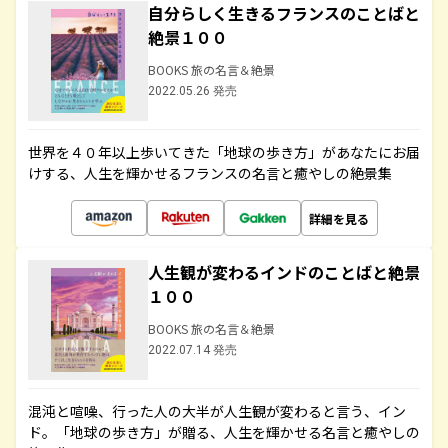
自分らしく生きるフランスのことばと
絶景１００
BOOKS 旅の名言＆絶景
2022.05.26 発売
世界を４０年以上歩いてきた「地球の歩き方」があなたにお届
けする、人生を輝かせるフランスの名言と癒やしの絶景集
詳細を見る
人生観が変わるインドのことばと絶景
１００
BOOKS 旅の名言＆絶景
2022.07.14 発売
混沌と喧噪、行った人の大半が人生観が変わると言う、イン
ド。「地球の歩き方」が贈る、人生を輝かせる名言と癒やしの