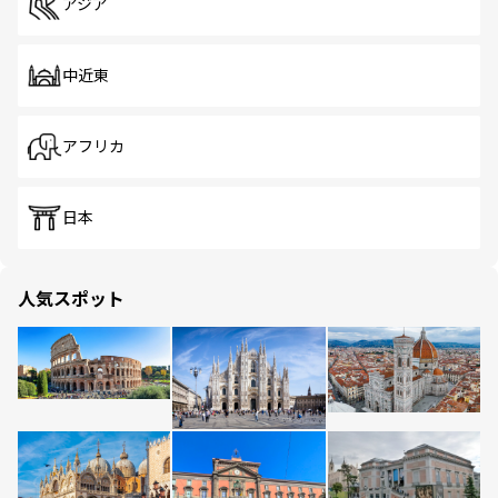
アジア
中近東
アフリカ
日本
人気スポット