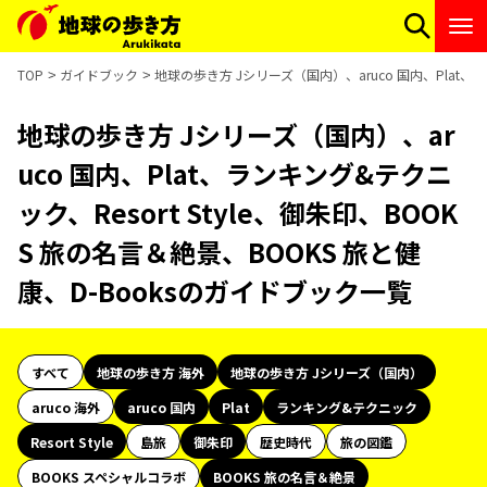
TOP
ガイドブック
地球の歩き方 Jシリーズ（国内）、aruco 国内、Plat、ラ
地球の歩き方 Jシリーズ（国内）、ar
uco 国内、Plat、ランキング&テクニ
ック、Resort Style、御朱印、BOOK
S 旅の名言＆絶景、BOOKS 旅と健
康、D-Booksのガイドブック一覧
すべて
地球の歩き方 海外
地球の歩き方 Jシリーズ（国内）
aruco 海外
aruco 国内
Plat
ランキング&テクニック
Resort Style
島旅
御朱印
歴史時代
旅の図鑑
BOOKS スペシャルコラボ
BOOKS 旅の名言＆絶景