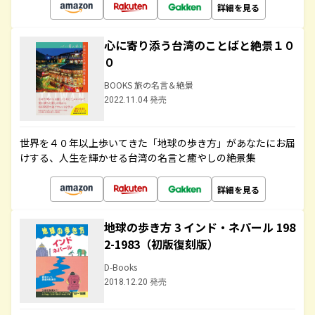
詳細を見る
心に寄り添う台湾のことばと絶景１０
０
BOOKS 旅の名言＆絶景
2022.11.04 発売
世界を４０年以上歩いてきた「地球の歩き方」があなたにお届
けする、人生を輝かせる台湾の名言と癒やしの絶景集
詳細を見る
地球の歩き方 3 インド・ネパール 198
2-1983（初版復刻版）
D-Books
2018.12.20 発売