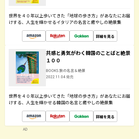
世界を４０年以上歩いてきた「地球の歩き方」があなたにお届
けする、人生を輝かせるイタリアの名言と癒やしの絶景集
詳細を見る
共感と勇気がわく韓国のことばと絶景
１００
BOOKS 旅の名言＆絶景
2022.11.04 発売
世界を４０年以上歩いてきた「地球の歩き方」があなたにお届
けする、人生を輝かせる韓国の名言と癒やしの絶景集
詳細を見る
AD