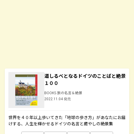
道しるべとなるドイツのことばと絶景
１００
BOOKS 旅の名言＆絶景
2022.11.04 発売
世界を４０年以上歩いてきた「地球の歩き方」があなたにお届
けする、人生を輝かせるドイツの名言と癒やしの絶景集