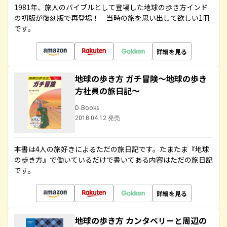
1981年、旅人のバイブルとして登場した地球の歩き方インド
の初版が復刻版で再登場！ 当時の旅を思い出して欲しい1冊
です。
詳細を見る
地球の歩き方 ガチ冒険～地球の歩き
方社員の旅日記～
D-Books
2018.04.12 発売
本書は4人の旅好きによるただの旅日記です。たまたま『地球
の歩き方』で働いているだけで書いてある内容はただの旅日記
です。
詳細を見る
地球の歩き方 カンタベリーと周辺の