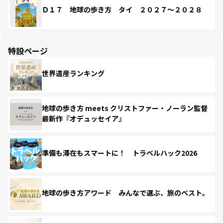
Ｄ１７ 地球の歩き方 タイ ２０２７～２０２８
特設ページ
世界遺産ランキング
地球の歩き方 meets クリストファー・ノーラン監督
最新作『オデュッセイア』
準備も滞在もスマートに！ トラベルハック2026
地球の歩き方アワード みんなで選ぶ、旅のベスト。