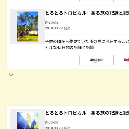
とろとろトロピカル ある旅の記録と記
D-Books
2018.03.29 発売
子供の頃から夢見ていた南の島に滞在するこ
カルな45日間の記録と記憶。
AD
とろとろトロピカル ある旅の記録と記
D-Books
2018.03.29 発売