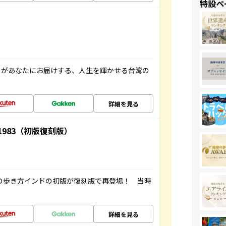
特設ペ
」があなたにお届けする、人生を輝かせる台湾の
詳細を見る
-1983（初版復刻版）
球の歩き方インドの初版が復刻版で再登場！ 当時
詳細を見る