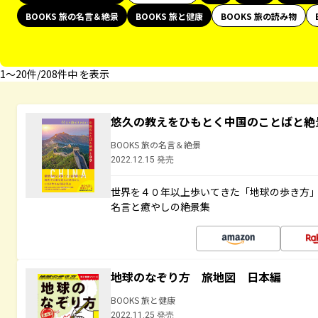
BOOKS 旅の名言＆絶景
BOOKS 旅と健康
BOOKS 旅の読み物
1〜20件/208件中 を表示
悠久の教えをひもとく中国のことばと絶
BOOKS 旅の名言＆絶景
2022.12.15 発売
世界を４０年以上歩いてきた「地球の歩き方
名言と癒やしの絶景集
地球のなぞり方 旅地図 日本編
BOOKS 旅と健康
2022.11.25 発売