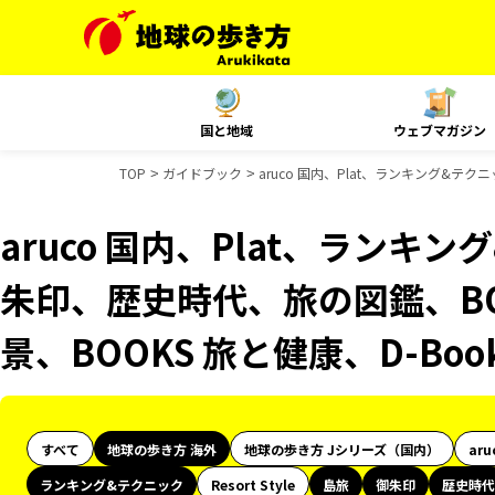
国と地域
ウェブマガジン
TOP
ガイドブック
aruco 国内、Plat、ランキング&テ
aruco 国内、Plat、ランキ
朱印、歴史時代、旅の図鑑、BO
景、BOOKS 旅と健康、D-Bo
すべて
地球の歩き方 海外
地球の歩き方 Jシリーズ（国内）
aru
ランキング&テクニック
Resort Style
島旅
御朱印
歴史時代