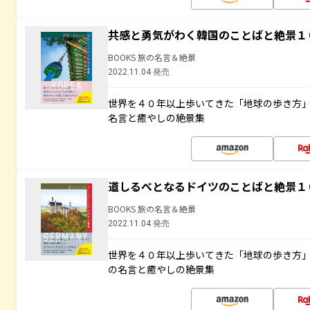
共感と勇気がわく韓国のことばと絶景１
BOOKS 旅の名言＆絶景
2022.11.04 発売
世界を４０年以上歩いてきた「地球の歩き方
名言と癒やしの絶景集
道しるべとなるドイツのことばと絶景１
BOOKS 旅の名言＆絶景
2022.11.04 発売
世界を４０年以上歩いてきた「地球の歩き方
の名言と癒やしの絶景集