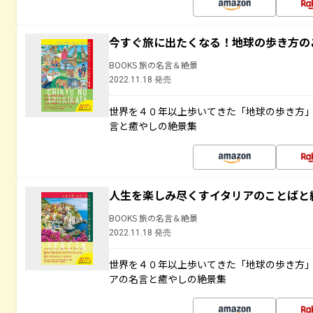
今すぐ旅に出たくなる！地球の歩き方の
BOOKS 旅の名言＆絶景
2022.11.18 発売
世界を４０年以上歩いてきた「地球の歩き方
言と癒やしの絶景集
人生を楽しみ尽くすイタリアのことばと
BOOKS 旅の名言＆絶景
2022.11.18 発売
世界を４０年以上歩いてきた「地球の歩き方
アの名言と癒やしの絶景集