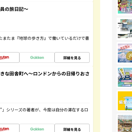
社員の旅日記～
たまたま『地球の歩き方』で働いているだけで書
詳細を見る
てきな田舎町へ～ロンドンからの日帰りおさ
ト”」シリーズの著者が、今度は自分の滞在するロ
詳細を見る