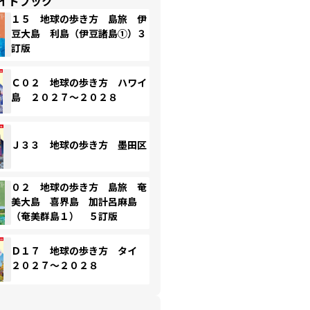
イドブック
１５ 地球の歩き方 島旅 伊
豆大島 利島（伊豆諸島①）３
訂版
Ｃ０２ 地球の歩き方 ハワイ
島 ２０２７～２０２８
Ｊ３３ 地球の歩き方 墨田区
０２ 地球の歩き方 島旅 奄
美大島 喜界島 加計呂麻島
（奄美群島１） ５訂版
Ｄ１７ 地球の歩き方 タイ
２０２７～２０２８