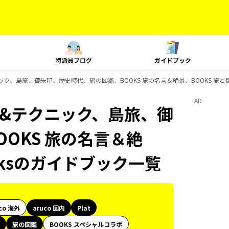
特派員ブログ
ガイドブック
クニック、島旅、御朱印、歴史時代、旅の図鑑、BOOKS 旅の名言＆絶景、BOOKS 旅と
AD
ング&テクニック、島旅、御
OKS 旅の名言＆絶
oksのガイドブック一覧
co 海外
aruco 国内
Plat
旅の図鑑
BOOKS スペシャルコラボ