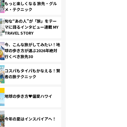
もっと楽しくなる 旅先・グル
メ・テクニック
旬な“あの人”が「旅」をテー
マに語るインタビュー連載 MY
TRAVEL STORY
今、こんな旅がしてみたい！地
球の歩き方が選ぶ2026年絶対
行くべき旅先30
コスパもタイパもかなえる！賢
者の旅テクニック
地球の歩き方♥偏愛ハワイ
今年の夏はインスパイアへ！