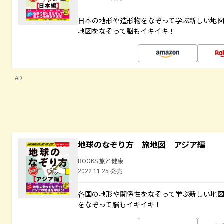
日本の地形や造形物をなぞって学ぶ新しい地
地図をなぞって脳もイキイキ！
AD
地球のなぞり方 旅地図 アジア編
BOOKS 旅と健康
2022.11.25 発売
各国の地形や関係性をなぞって学ぶ新しい地
をなぞって脳もイキイキ！