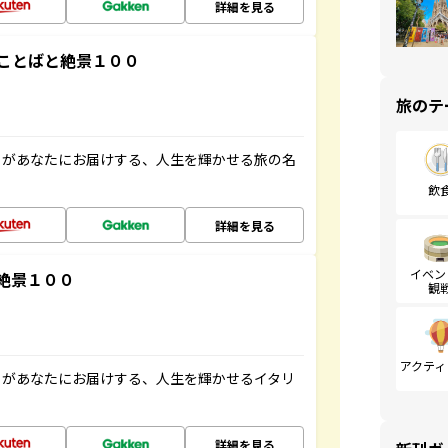
詳細を見る
ことばと絶景１００
旅のテ
」があなたにお届けする、人生を輝かせる旅の名
飲
詳細を見る
イベン
絶景１００
観
アクティ
」があなたにお届けする、人生を輝かせるイタリ
詳細を見る