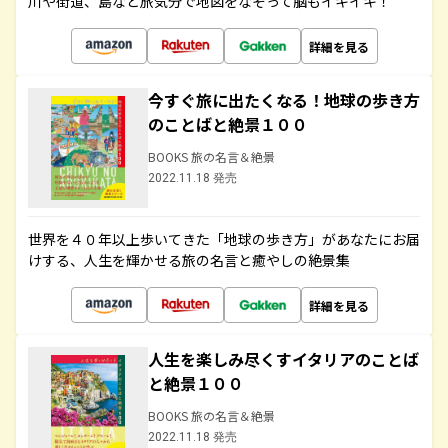
川や街道、島など旅気分で地図をなぞって脳もイキイキ！
詳細を見る
今すぐ旅に出たくなる！地球の歩き方
のことばと絶景１００
BOOKS 旅の名言＆絶景
2022.11.18 発売
世界を４０年以上歩いてきた「地球の歩き方」があなたにお届
けする、人生を輝かせる旅の名言と癒やしの絶景集
詳細を見る
人生を楽しみ尽くすイタリアのことば
と絶景１００
BOOKS 旅の名言＆絶景
2022.11.18 発売