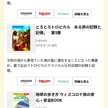
憶。
詳細を見る
とろとろトロピカル ある旅の記録と
記憶。 第5巻
D-Books
2018.07.26 発売
子供の頃から夢見ていた南の島に滞在することになった筆者
が、島で出合うトロピカルでマジカルな45日間の記録と記
憶。
詳細を見る
地球の歩き方 ウィズコロナ旅の安
心・安全BOOK
D-Books