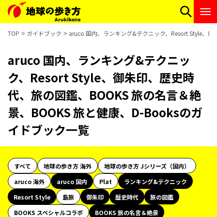
TOP
ガイドブック
aruco 国内、ランキング&テクニック、Resort Sty
aruco 国内、ランキング&テクニッ
ク、Resort Style、御朱印、歴史時
代、旅の図鑑、BOOKS 旅の名言＆絶
景、BOOKS 旅と健康、D-Booksのガ
イドブック一覧
すべて
地球の歩き方 海外
地球の歩き方 Jシリーズ（国内）
aruco 海外
aruco 国内
Plat
ランキング&テクニック
Resort Style
島旅
御朱印
歴史時代
旅の図鑑
BOOKS スペシャルコラボ
BOOKS 旅の名言＆絶景