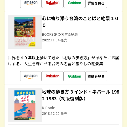
詳細を見る
心に寄り添う台湾のことばと絶景１０
０
BOOKS 旅の名言＆絶景
2022.11.04 発売
世界を４０年以上歩いてきた「地球の歩き方」があなたにお届
けする、人生を輝かせる台湾の名言と癒やしの絶景集
詳細を見る
地球の歩き方 3 インド・ネパール 198
2-1983（初版復刻版）
D-Books
2018.12.20 発売