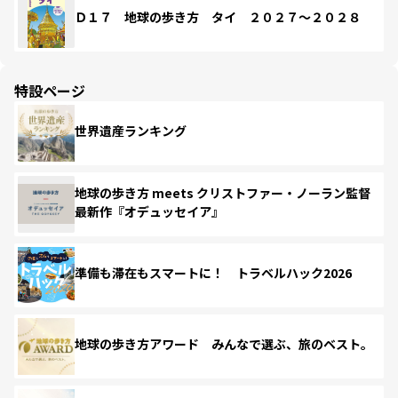
Ｄ１７ 地球の歩き方 タイ ２０２７～２０２８
特設ページ
世界遺産ランキング
地球の歩き方 meets クリストファー・ノーラン監督
最新作『オデュッセイア』
準備も滞在もスマートに！ トラベルハック2026
地球の歩き方アワード みんなで選ぶ、旅のベスト。