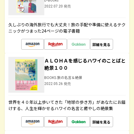
2022.07.20 発売
久しぶりの海外旅行でも大丈夫！旅の手配や準備に使えるテク
ニックがつまった24ページの電子書籍
詳細を見る
ＡＬＯＨＡを感じるハワイのことばと
絶景１００
BOOKS 旅の名言＆絶景
2022.05.26 発売
世界を４０年以上歩いてきた「地球の歩き方」があなたにお届
けする、人生を輝かせるハワイの名言と癒やしの絶景集
詳細を見る