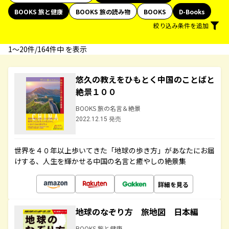
BOOKS 旅と健康
BOOKS 旅の読み物
BOOKS
D-Books
絞り込み条件を追加
1〜20件/164件中 を表示
悠久の教えをひもとく中国のことばと
絶景１００
BOOKS 旅の名言＆絶景
2022.12.15 発売
世界を４０年以上歩いてきた「地球の歩き方」があなたにお届
けする、人生を輝かせる中国の名言と癒やしの絶景集
詳細を見る
地球のなぞり方 旅地図 日本編
BOOKS 旅と健康