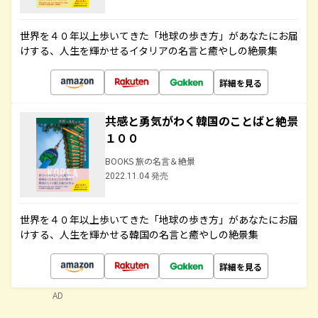
世界を４０年以上歩いてきた「地球の歩き方」があなたにお届
けする、人生を輝かせるイタリアの名言と癒やしの絶景集
詳細を見る
共感と勇気がわく韓国のことばと絶景
１００
BOOKS 旅の名言＆絶景
2022.11.04 発売
世界を４０年以上歩いてきた「地球の歩き方」があなたにお届
けする、人生を輝かせる韓国の名言と癒やしの絶景集
詳細を見る
AD