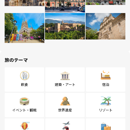
旅のテーマ
飲食
建築・アート
宿泊
イベント・観戦
世界遺産
リゾート