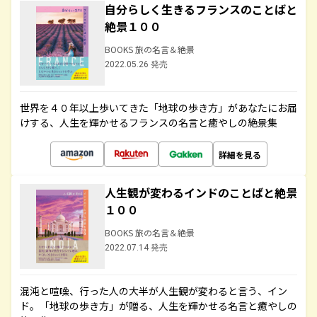
自分らしく生きるフランスのことばと
絶景１００
BOOKS 旅の名言＆絶景
2022.05.26 発売
世界を４０年以上歩いてきた「地球の歩き方」があなたにお届
けする、人生を輝かせるフランスの名言と癒やしの絶景集
詳細を見る
人生観が変わるインドのことばと絶景
１００
BOOKS 旅の名言＆絶景
2022.07.14 発売
混沌と喧噪、行った人の大半が人生観が変わると言う、イン
ド。「地球の歩き方」が贈る、人生を輝かせる名言と癒やしの