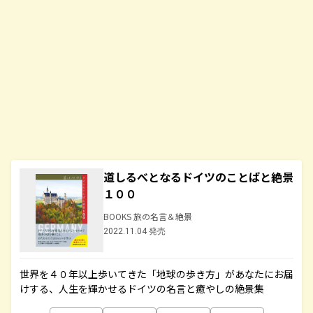
道しるべとなるドイツのことばと絶景
１００
BOOKS 旅の名言＆絶景
2022.11.04 発売
世界を４０年以上歩いてきた「地球の歩き方」があなたにお届
けする、人生を輝かせるドイツの名言と癒やしの絶景集