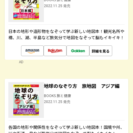
2022.11.25 発売
日本の地形や造形物をなぞって学ぶ新しい地図本！観光名所や
橋、川、湖、半島など旅気分で地図をなぞって脳もイキイキ！
詳細を見る
AD
地球のなぞり方 旅地図 アジア編
BOOKS 旅と健康
2022.11.25 発売
各国の地形や関係性をなぞって学ぶ新しい地図本！国境や州、