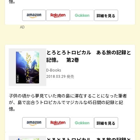
憶。
詳細を見る
AD
とろとろトロピカル ある旅の記録と
記憶。 第2巻
D-Books
2018.03.29 発売
子供の頃から夢見ていた南の島に滞在することになった筆者
が、島で出合うトロピカルでマジカルな45日間の記録と記
憶。
詳細を見る
とろとろトロピカル ある旅の記録と