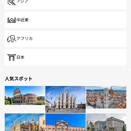
アジア
中近東
アフリカ
日本
人気スポット