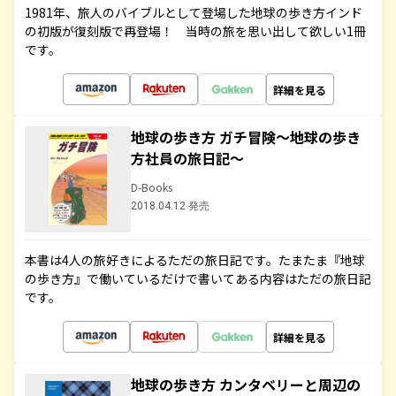
1981年、旅人のバイブルとして登場した地球の歩き方インド
の初版が復刻版で再登場！ 当時の旅を思い出して欲しい1冊
です。
詳細を見る
地球の歩き方 ガチ冒険～地球の歩き
方社員の旅日記～
D-Books
2018.04.12 発売
本書は4人の旅好きによるただの旅日記です。たまたま『地球
の歩き方』で働いているだけで書いてある内容はただの旅日記
です。
詳細を見る
地球の歩き方 カンタベリーと周辺の