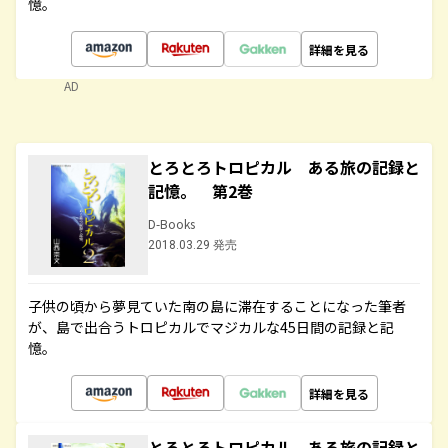
憶。
詳細を見る
AD
とろとろトロピカル ある旅の記録と
記憶。 第2巻
D-Books
2018.03.29 発売
子供の頃から夢見ていた南の島に滞在することになった筆者
が、島で出合うトロピカルでマジカルな45日間の記録と記
憶。
詳細を見る
とろとろトロピカル ある旅の記録と