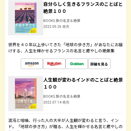
自分らしく生きるフランスのことばと
絶景１００
BOOKS 旅の名言＆絶景
2022.05.26 発売
世界を４０年以上歩いてきた「地球の歩き方」があなたにお届
けする、人生を輝かせるフランスの名言と癒やしの絶景集
詳細を見る
人生観が変わるインドのことばと絶景
１００
BOOKS 旅の名言＆絶景
2022.07.14 発売
混沌と喧噪、行った人の大半が人生観が変わると言う、イン
ド。「地球の歩き方」が贈る、人生を輝かせる名言と癒やしの