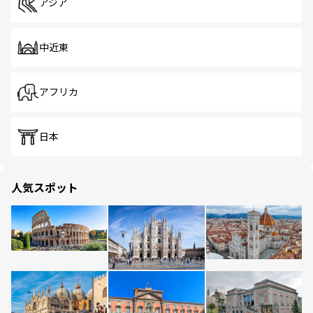
アジア
中近東
アフリカ
日本
人気スポット