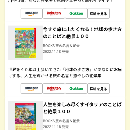
川や街道、島など旅気分で地図をなぞって脳もイキイキ！
詳細を見る
今すぐ旅に出たくなる！地球の歩き方
のことばと絶景１００
BOOKS 旅の名言＆絶景
2022.11.18 発売
世界を４０年以上歩いてきた「地球の歩き方」があなたにお届
けする、人生を輝かせる旅の名言と癒やしの絶景集
詳細を見る
人生を楽しみ尽くすイタリアのことば
と絶景１００
BOOKS 旅の名言＆絶景
2022.11.18 発売