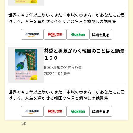
世界を４０年以上歩いてきた「地球の歩き方」があなたにお届
けする、人生を輝かせるイタリアの名言と癒やしの絶景集
詳細を見る
共感と勇気がわく韓国のことばと絶景
１００
BOOKS 旅の名言＆絶景
2022.11.04 発売
世界を４０年以上歩いてきた「地球の歩き方」があなたにお届
けする、人生を輝かせる韓国の名言と癒やしの絶景集
詳細を見る
AD