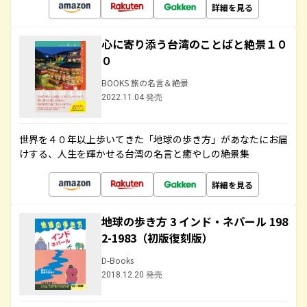
詳細を見る
心に寄り添う台湾のことばと絶景１０
０
BOOKS 旅の名言＆絶景
2022.11.04 発売
世界を４０年以上歩いてきた「地球の歩き方」があなたにお届
けする、人生を輝かせる台湾の名言と癒やしの絶景集
詳細を見る
地球の歩き方 3 インド・ネパール 198
2-1983（初版復刻版）
D-Books
2018.12.20 発売