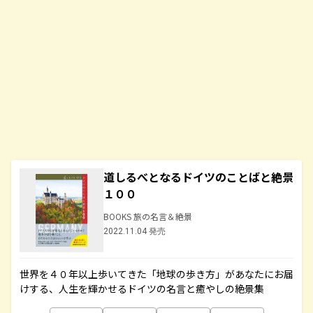
道しるべとなるドイツのことばと絶景
１００
BOOKS 旅の名言＆絶景
2022.11.04 発売
世界を４０年以上歩いてきた「地球の歩き方」があなたにお届
けする、人生を輝かせるドイツの名言と癒やしの絶景集