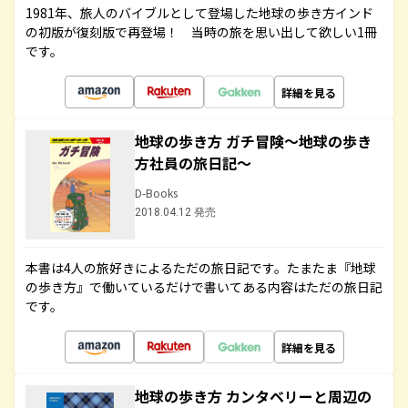
1981年、旅人のバイブルとして登場した地球の歩き方インド
の初版が復刻版で再登場！ 当時の旅を思い出して欲しい1冊
です。
詳細を見る
地球の歩き方 ガチ冒険～地球の歩き
方社員の旅日記～
D-Books
2018.04.12 発売
本書は4人の旅好きによるただの旅日記です。たまたま『地球
の歩き方』で働いているだけで書いてある内容はただの旅日記
です。
詳細を見る
地球の歩き方 カンタベリーと周辺の