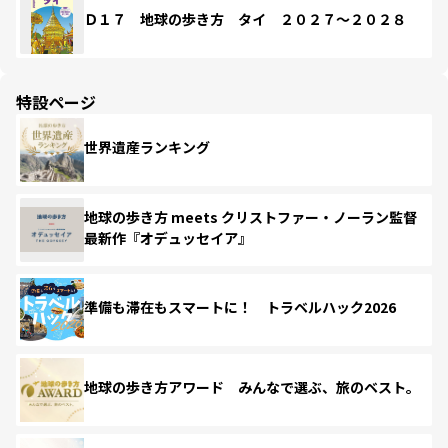
Ｄ１７ 地球の歩き方 タイ ２０２７～２０２８
特設ページ
世界遺産ランキング
地球の歩き方 meets クリストファー・ノーラン監督
最新作『オデュッセイア』
準備も滞在もスマートに！ トラベルハック2026
地球の歩き方アワード みんなで選ぶ、旅のベスト。