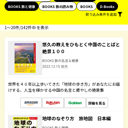
BOOKS 旅と健康
BOOKS 旅の読み物
BOOKS
D-Books
絞り込み条件を追加
1〜20件/142件中 を表示
悠久の教えをひもとく中国のことばと
絶景１００
BOOKS 旅の名言＆絶景
2022.12.15 発売
世界を４０年以上歩いてきた「地球の歩き方」があなたにお届
けする、人生を輝かせる中国の名言と癒やしの絶景集
詳細を見る
地球のなぞり方 旅地図 日本編
BOOKS 旅と健康