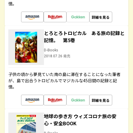
憶。
詳細を見る
とろとろトロピカル ある旅の記録と
記憶。 第5巻
D-Books
2018.07.26 発売
子供の頃から夢見ていた南の島に滞在することになった筆者
が、島で出合うトロピカルでマジカルな45日間の記録と記
憶。
詳細を見る
地球の歩き方 ウィズコロナ旅の安
心・安全BOOK
D-Books