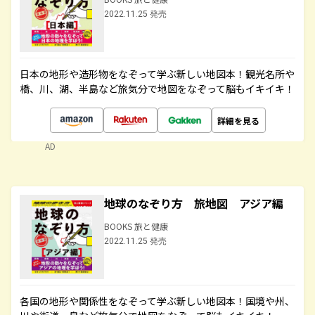
2022.11.25 発売
日本の地形や造形物をなぞって学ぶ新しい地図本！観光名所や
橋、川、湖、半島など旅気分で地図をなぞって脳もイキイキ！
詳細を見る
AD
地球のなぞり方 旅地図 アジア編
BOOKS 旅と健康
2022.11.25 発売
各国の地形や関係性をなぞって学ぶ新しい地図本！国境や州、