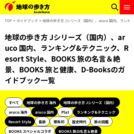
TOP
ガイドブック
地球の歩き方 Jシリーズ（国内）、aruco 国内、ランキング&
地球の歩き方 Jシリーズ（国内）、ar
uco 国内、ランキング&テクニック、R
esort Style、BOOKS 旅の名言＆絶
景、BOOKS 旅と健康、D-Booksのガ
イドブック一覧
すべて
地球の歩き方 海外
地球の歩き方 Jシリーズ（国内）
aruco 海外
aruco 国内
Plat
ランキング&テクニック
Resort Style
島旅
御朱印
歴史時代
旅の図鑑
BOOKS スペシャルコラボ
BOOKS 旅の名言＆絶景