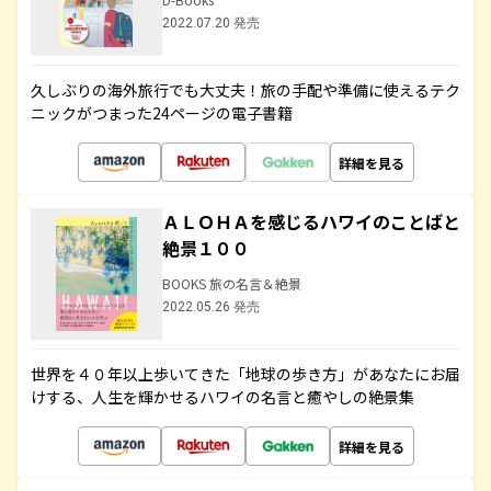
2022.07.20 発売
久しぶりの海外旅行でも大丈夫！旅の手配や準備に使えるテク
ニックがつまった24ページの電子書籍
詳細を見る
ＡＬＯＨＡを感じるハワイのことばと
絶景１００
BOOKS 旅の名言＆絶景
2022.05.26 発売
世界を４０年以上歩いてきた「地球の歩き方」があなたにお届
けする、人生を輝かせるハワイの名言と癒やしの絶景集
詳細を見る