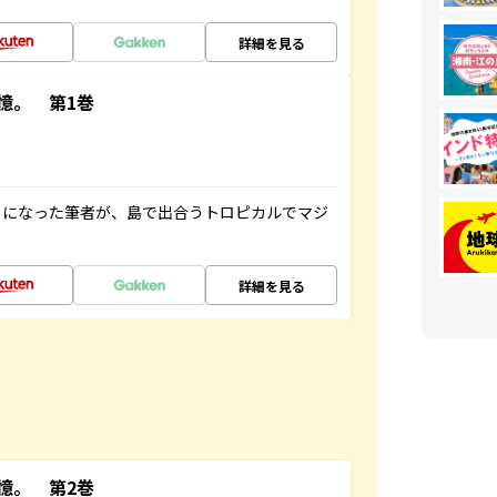
詳細を見る
憶。 第1巻
とになった筆者が、島で出合うトロピカルでマジ
詳細を見る
憶。 第2巻