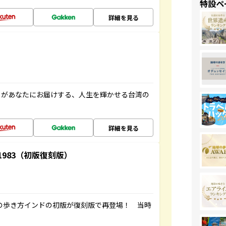
特設ペ
詳細を見る
」があなたにお届けする、人生を輝かせる台湾の
詳細を見る
-1983（初版復刻版）
球の歩き方インドの初版が復刻版で再登場！ 当時