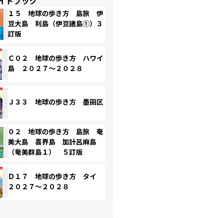
イドブック
１５ 地球の歩き方 島旅 伊
豆大島 利島（伊豆諸島①）３
訂版
Ｃ０２ 地球の歩き方 ハワイ
島 ２０２７～２０２８
Ｊ３３ 地球の歩き方 墨田区
０２ 地球の歩き方 島旅 奄
美大島 喜界島 加計呂麻島
（奄美群島１） ５訂版
Ｄ１７ 地球の歩き方 タイ
２０２７～２０２８