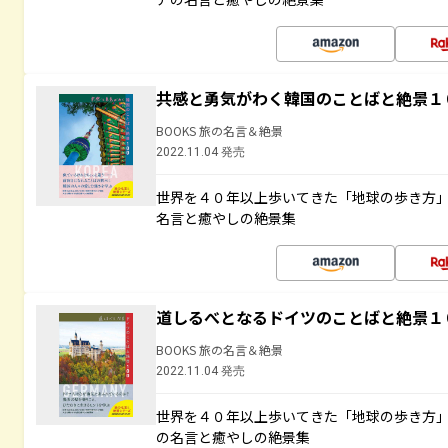
共感と勇気がわく韓国のことばと絶景１
BOOKS 旅の名言＆絶景
2022.11.04 発売
世界を４０年以上歩いてきた「地球の歩き方
名言と癒やしの絶景集
道しるべとなるドイツのことばと絶景１
BOOKS 旅の名言＆絶景
2022.11.04 発売
世界を４０年以上歩いてきた「地球の歩き方
の名言と癒やしの絶景集