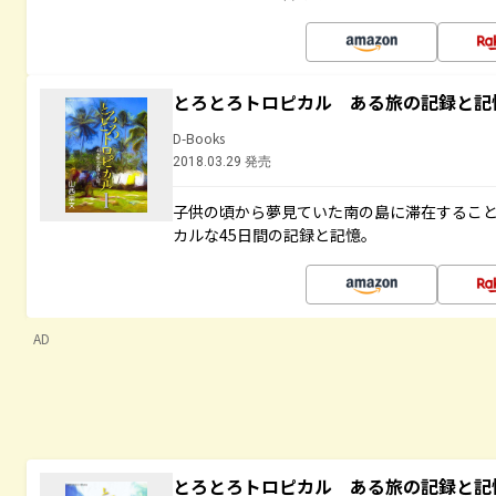
とろとろトロピカル ある旅の記録と記
D-Books
2018.03.29 発売
子供の頃から夢見ていた南の島に滞在するこ
カルな45日間の記録と記憶。
AD
とろとろトロピカル ある旅の記録と記