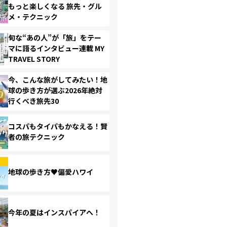
もっと楽しくなる 旅先・グル
メ・テクニック
旬な“あの人”が「旅」をテー
マに語るインタビュー連載 MY
TRAVEL STORY
今、こんな旅がしてみたい！地
球の歩き方が選ぶ2026年絶対
行くべき旅先30
コスパもタイパもかなえる！賢
者の旅テクニック
地球の歩き方♥偏愛ハワイ
今年の夏はインスパイアへ！