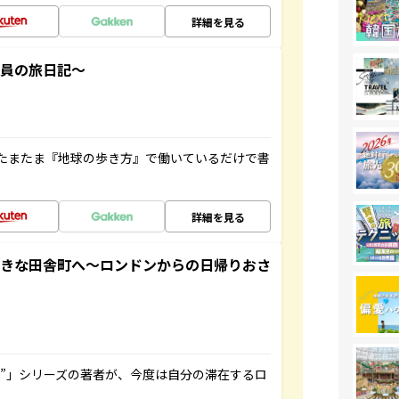
詳細を見る
社員の旅日記～
たまたま『地球の歩き方』で働いているだけで書
詳細を見る
てきな田舎町へ～ロンドンからの日帰りおさ
ト”」シリーズの著者が、今度は自分の滞在するロ