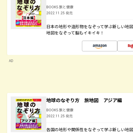
BOOKS 旅と健康
2022.11.25 発売
日本の地形や造形物をなぞって学ぶ新しい地
地図をなぞって脳もイキイキ！
AD
地球のなぞり方 旅地図 アジア編
BOOKS 旅と健康
2022.11.25 発売
各国の地形や関係性をなぞって学ぶ新しい地