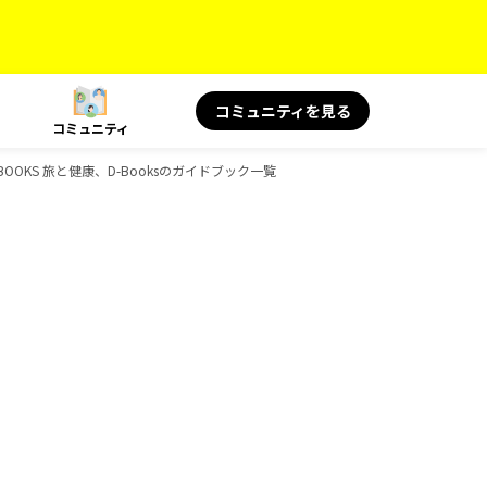
コミュニティを見る
コミュニティ
OKS 旅と健康、D-Booksのガイドブック一覧