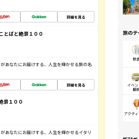
詳細を見る
旅のテ
ことばと絶景１００
飲
」があなたにお届けする、人生を輝かせる旅の名
詳細を見る
イベン
観
絶景１００
アクティ
」があなたにお届けする、人生を輝かせるイタリ