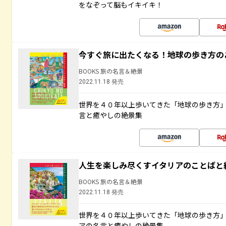
をなぞって脳もイキイキ！
今すぐ旅に出たくなる！地球の歩き方の
BOOKS 旅の名言＆絶景
2022.11.18 発売
世界を４０年以上歩いてきた「地球の歩き方
言と癒やしの絶景集
人生を楽しみ尽くすイタリアのことばと
BOOKS 旅の名言＆絶景
2022.11.18 発売
世界を４０年以上歩いてきた「地球の歩き方
アの名言と癒やしの絶景集