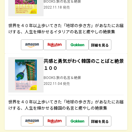
BOOKS 旅の名言＆絶景
2022.11.18 発売
世界を４０年以上歩いてきた「地球の歩き方」があなたにお届
けする、人生を輝かせるイタリアの名言と癒やしの絶景集
詳細を見る
共感と勇気がわく韓国のことばと絶景
１００
BOOKS 旅の名言＆絶景
2022.11.04 発売
世界を４０年以上歩いてきた「地球の歩き方」があなたにお届
けする、人生を輝かせる韓国の名言と癒やしの絶景集
詳細を見る