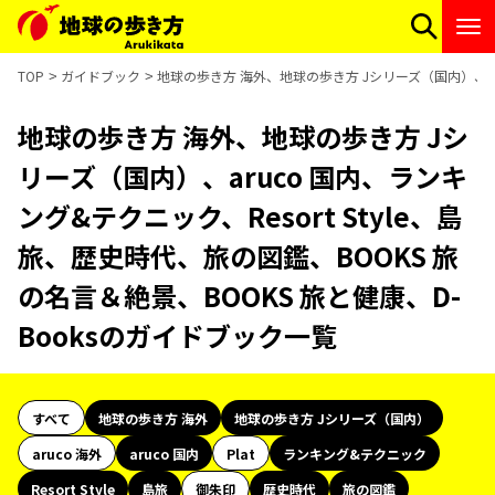
TOP
ガイドブック
地球の歩き方 海外、地球の歩き方 Jシリーズ（国内）、aru
地球の歩き方 海外、地球の歩き方 Jシ
リーズ（国内）、aruco 国内、ランキ
ング&テクニック、Resort Style、島
旅、歴史時代、旅の図鑑、BOOKS 旅
の名言＆絶景、BOOKS 旅と健康、D-
Booksのガイドブック一覧
すべて
地球の歩き方 海外
地球の歩き方 Jシリーズ（国内）
aruco 海外
aruco 国内
Plat
ランキング&テクニック
Resort Style
島旅
御朱印
歴史時代
旅の図鑑