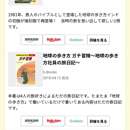
1981年、旅人のバイブルとして登場した地球の歩き方インド
の初版が復刻版で再登場！ 当時の旅を思い出して欲しい1冊
です。
詳細を見る
地球の歩き方 ガチ冒険～地球の歩き
方社員の旅日記～
D-Books
2018.04.12 発売
本書は4人の旅好きによるただの旅日記です。たまたま『地球
の歩き方』で働いているだけで書いてある内容はただの旅日記
です。
詳細を見る