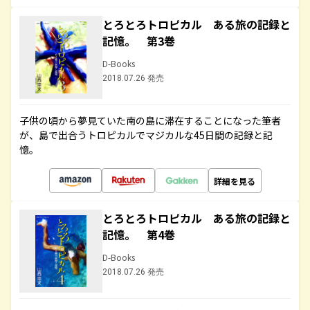
とろとろトロピカル ある旅の記録と
記憶。 第3巻
D-Books
2018.07.26 発売
子供の頃から夢見ていた南の島に滞在することになった筆者
が、島で出合うトロピカルでマジカルな45日間の記録と記
憶。
詳細を見る
とろとろトロピカル ある旅の記録と
記憶。 第4巻
D-Books
2018.07.26 発売