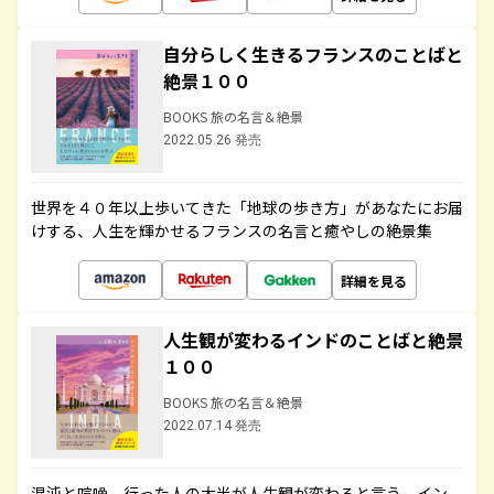
自分らしく生きるフランスのことばと
絶景１００
BOOKS 旅の名言＆絶景
2022.05.26 発売
世界を４０年以上歩いてきた「地球の歩き方」があなたにお届
けする、人生を輝かせるフランスの名言と癒やしの絶景集
詳細を見る
人生観が変わるインドのことばと絶景
１００
BOOKS 旅の名言＆絶景
2022.07.14 発売
混沌と喧噪、行った人の大半が人生観が変わると言う、イン