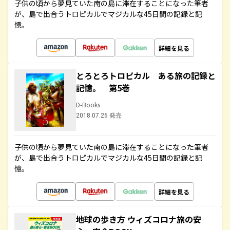
子供の頃から夢見ていた南の島に滞在することになった筆者
が、島で出合うトロピカルでマジカルな45日間の記録と記
憶。
詳細を見る
とろとろトロピカル ある旅の記録と
記憶。 第5巻
D-Books
2018.07.26 発売
子供の頃から夢見ていた南の島に滞在することになった筆者
が、島で出合うトロピカルでマジカルな45日間の記録と記
憶。
詳細を見る
地球の歩き方 ウィズコロナ旅の安