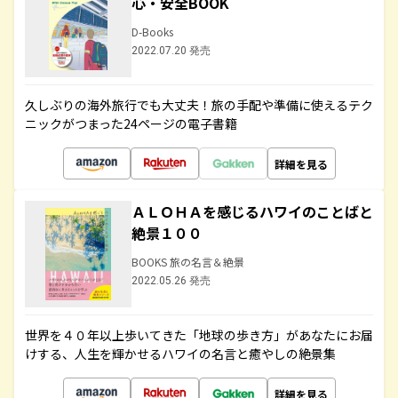
心・安全BOOK
D-Books
2022.07.20 発売
久しぶりの海外旅行でも大丈夫！旅の手配や準備に使えるテク
ニックがつまった24ページの電子書籍
詳細を見る
ＡＬＯＨＡを感じるハワイのことばと
絶景１００
BOOKS 旅の名言＆絶景
2022.05.26 発売
世界を４０年以上歩いてきた「地球の歩き方」があなたにお届
けする、人生を輝かせるハワイの名言と癒やしの絶景集
詳細を見る