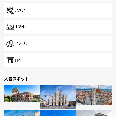
アジア
中近東
アフリカ
日本
人気スポット