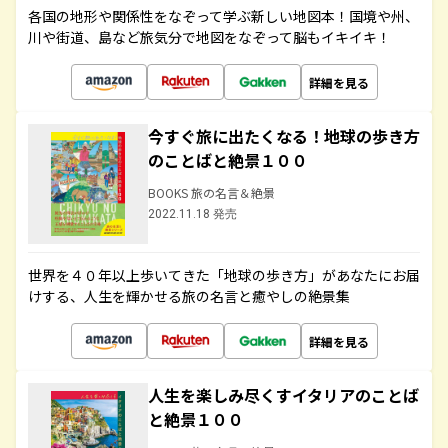
各国の地形や関係性をなぞって学ぶ新しい地図本！国境や州、
川や街道、島など旅気分で地図をなぞって脳もイキイキ！
詳細を見る
今すぐ旅に出たくなる！地球の歩き方
のことばと絶景１００
BOOKS 旅の名言＆絶景
2022.11.18 発売
世界を４０年以上歩いてきた「地球の歩き方」があなたにお届
けする、人生を輝かせる旅の名言と癒やしの絶景集
詳細を見る
人生を楽しみ尽くすイタリアのことば
と絶景１００