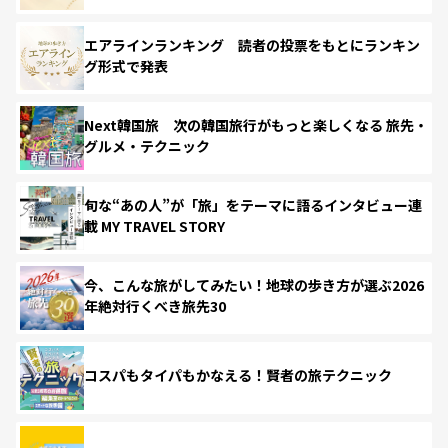
エアラインランキング 読者の投票をもとにランキン
グ形式で発表
Next韓国旅 次の韓国旅行がもっと楽しくなる 旅先・
グルメ・テクニック
旬な“あの人”が「旅」をテーマに語るインタビュー連
載 MY TRAVEL STORY
今、こんな旅がしてみたい！地球の歩き方が選ぶ2026
年絶対行くべき旅先30
コスパもタイパもかなえる！賢者の旅テクニック