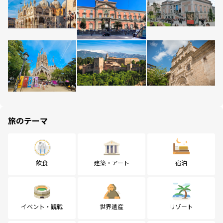
旅のテーマ
飲食
建築・アート
宿泊
イベント・観戦
世界遺産
リゾート