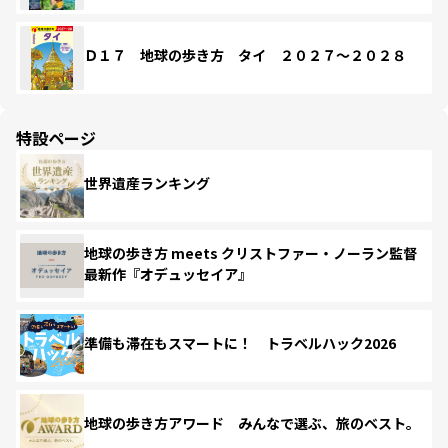
Ｄ１７ 地球の歩き方 タイ ２０２７～２０２８
特設ページ
世界遺産ランキング
地球の歩き方 meets クリストファー・ノーラン監督
最新作『オデュッセイア』
準備も滞在もスマートに！ トラベルハック2026
地球の歩き方アワード みんなで選ぶ、旅のベスト。