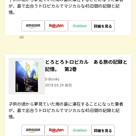
が、島で出合うトロピカルでマジカルな45日間の記録と記
憶。
詳細を見る
AD
とろとろトロピカル ある旅の記録と
記憶。 第2巻
D-Books
2018.03.29 発売
子供の頃から夢見ていた南の島に滞在することになった筆者
が、島で出合うトロピカルでマジカルな45日間の記録と記
憶。
詳細を見る