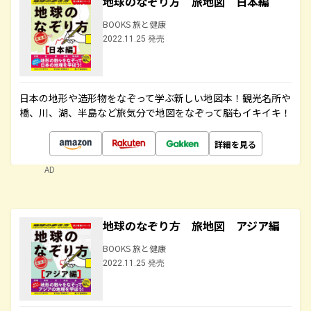
地球のなぞり方 旅地図 日本編
BOOKS 旅と健康
2022.11.25 発売
日本の地形や造形物をなぞって学ぶ新しい地図本！観光名所や
橋、川、湖、半島など旅気分で地図をなぞって脳もイキイキ！
詳細を見る
AD
地球のなぞり方 旅地図 アジア編
BOOKS 旅と健康
2022.11.25 発売