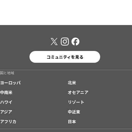
コミュニティを見る
国と地域
ヨーロッパ
北米
中南米
オセアニア
ハワイ
リゾート
アジア
中近東
アフリカ
日本