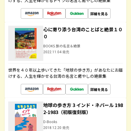
けする、人生を輝かせるドイツの名言と癒やしの絶景集
詳細を見る
心に寄り添う台湾のことばと絶景１０
０
BOOKS 旅の名言＆絶景
2022.11.04 発売
世界を４０年以上歩いてきた「地球の歩き方」があなたにお届
けする、人生を輝かせる台湾の名言と癒やしの絶景集
詳細を見る
地球の歩き方 3 インド・ネパール 198
2-1983（初版復刻版）
D-Books
2018.12.20 発売