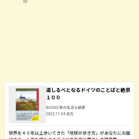
AD
道しるべとなるドイツのことばと絶景
１００
BOOKS 旅の名言＆絶景
2022.11.04 発売
世界を４０年以上歩いてきた「地球の歩き方」があなたにお届