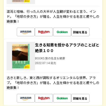
混沌と喧噪、行った人の大半が人生観が変わると言う、イン
ド。「地球の歩き方」が贈る、人生を輝かせる名言と癒やしの
絶景集！
詳細を見る
生きる知恵を授かるアラブのことばと
絶景１００
BOOKS 旅の名言＆絶景
2022.07.14 発売
古きと新しき、東と西が調和するオリエンタルな世界、アラ
ブ。「地球の歩き方」が贈る、人生を輝かせる名言と癒やしの
絶景集！
詳細を見る