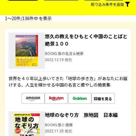
絞り込み条件を追加
1〜20件/136件中 を表示
悠久の教えをひもとく中国のことばと
絶景１００
BOOKS 旅の名言＆絶景
2022.12.15 発売
世界を４０年以上歩いてきた「地球の歩き方」があなたにお届
けする、人生を輝かせる中国の名言と癒やしの絶景集
詳細を見る
地球のなぞり方 旅地図 日本編
BOOKS 旅と健康
2022.11.25 発売