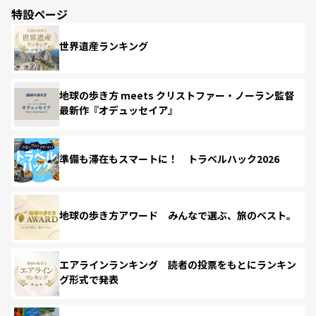
特設ページ
世界遺産ランキング
地球の歩き方 meets クリストファー・ノーラン監督
最新作『オデュッセイア』
準備も滞在もスマートに！ トラベルハック2026
地球の歩き方アワード みんなで選ぶ、旅のベスト。
エアラインランキング 読者の投票をもとにランキン
グ形式で発表