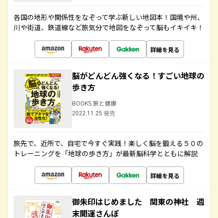
各国の地形や関係性をなぞって学ぶ新しい地図本！国境や州、
川や街道、鉄道線など旅気分で地図をなぞって脳もイキイキ！
詳細を見る
脳がどんどん強くなる！すごい地球の
歩き方
BOOKS 旅と健康
2022.11.25 発売
旅先で、近所で、自宅で今すぐ実践！楽しく脳を鍛える５０の
トレーニングを「地球の歩き方」が最新脳科学とともに解説
詳細を見る
御朱印はじめました 関東の神社 週
末開運さんぽ