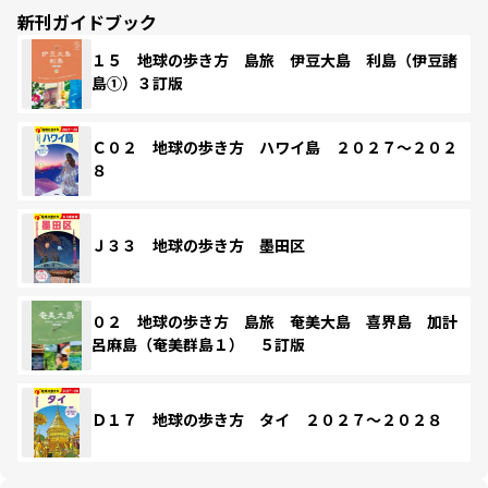
新刊ガイドブック
１５ 地球の歩き方 島旅 伊豆大島 利島（伊豆諸
島①）３訂版
Ｃ０２ 地球の歩き方 ハワイ島 ２０２７～２０２
８
Ｊ３３ 地球の歩き方 墨田区
０２ 地球の歩き方 島旅 奄美大島 喜界島 加計
呂麻島（奄美群島１） ５訂版
Ｄ１７ 地球の歩き方 タイ ２０２７～２０２８