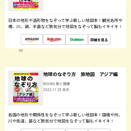
日本の地形や造形物をなぞって学ぶ新しい地図本！観光名所や
橋、川、湖、半島など旅気分で地図をなぞって脳もイキイキ！
詳細を見る
AD
地球のなぞり方 旅地図 アジア編
BOOKS 旅と健康
2022.11.25 発売
各国の地形や関係性をなぞって学ぶ新しい地図本！国境や州、
川や街道、島など旅気分で地図をなぞって脳もイキイキ！