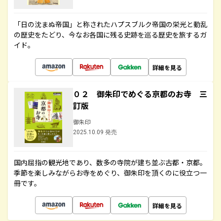
「日の沈まぬ帝国」と称されたハプスブルク帝国の栄光と動乱
の歴史をたどり、今なお各国に残る史跡を巡る歴史を旅するガ
イド。
詳細を見る
０２ 御朱印でめぐる京都のお寺 三
訂版
御朱印
2025.10.09 発売
国内屈指の観光地であり、数多の寺院が建ち並ぶ古都・京都。
季節を楽しみながらお寺をめぐり、御朱印を頂くのに役立つ一
冊です。
詳細を見る