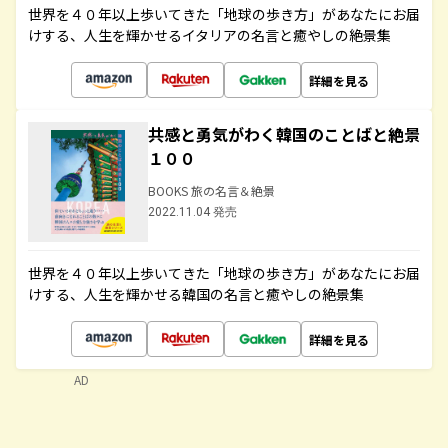
世界を４０年以上歩いてきた「地球の歩き方」があなたにお届
けする、人生を輝かせるイタリアの名言と癒やしの絶景集
詳細を見る
共感と勇気がわく韓国のことばと絶景
１００
BOOKS 旅の名言＆絶景
2022.11.04 発売
世界を４０年以上歩いてきた「地球の歩き方」があなたにお届
けする、人生を輝かせる韓国の名言と癒やしの絶景集
詳細を見る
AD