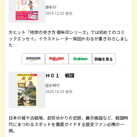
御朱印
2016.12.22 発売
大ヒット「地球の歩き方 御朱印シリーズ」では初めてのコミ
ックエッセイ。イラストレーター柴田かおるが書きおろしまし
た
詳細を見る
Ｈ０１ 戦国
歴史時代
2025.10.23 発売
日本の城や古戦場、武将ゆかりの史跡、展示施設など、戦国時
代にまつわるスポットを徹底ガイドする歴史ファン必携の一
冊。