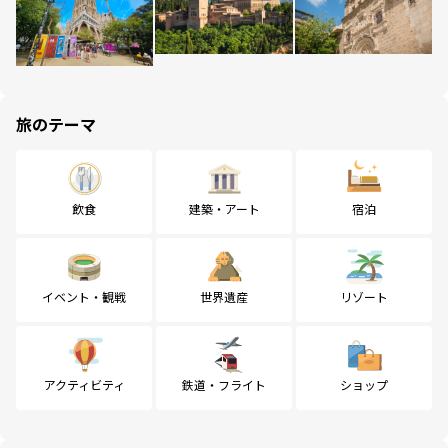
旅のテーマ
飲食
建築・アート
宿泊
イベント・観戦
世界遺産
リゾート
アクティビティ
鉄道・フライト
ショップ