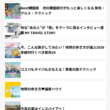
Next韓国旅 次の韓国旅行がもっと楽しくなる 旅先・
グルメ・テクニック
旬な“あの人”が「旅」をテーマに語るインタビュー連
載 MY TRAVEL STORY
今、こんな旅がしてみたい！地球の歩き方が選ぶ2026
年絶対行くべき旅先30
コスパもタイパもかなえる！賢者の旅テクニック
地球の歩き方♥偏愛ハワイ
今年の夏はインスパイアへ！