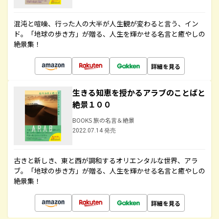
混沌と喧噪、行った人の大半が人生観が変わると言う、イン
ド。「地球の歩き方」が贈る、人生を輝かせる名言と癒やしの
絶景集！
詳細を見る
生きる知恵を授かるアラブのことばと
絶景１００
BOOKS 旅の名言＆絶景
2022.07.14 発売
古きと新しき、東と西が調和するオリエンタルな世界、アラ
ブ。「地球の歩き方」が贈る、人生を輝かせる名言と癒やしの
絶景集！
詳細を見る