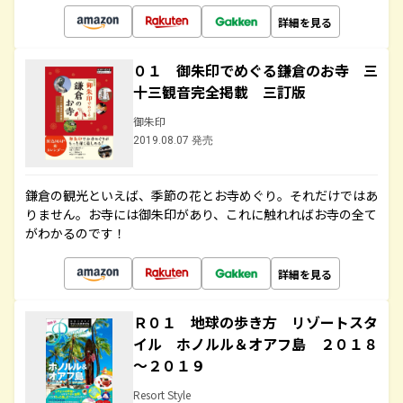
詳細を見る
０１ 御朱印でめぐる鎌倉のお寺 三
十三観音完全掲載 三訂版
御朱印
2019.08.07 発売
鎌倉の観光といえば、季節の花とお寺めぐり。それだけではあ
りません。お寺には御朱印があり、これに触れればお寺の全て
がわかるのです！
詳細を見る
Ｒ０１ 地球の歩き方 リゾートスタ
イル ホノルル＆オアフ島 ２０１８
～２０１９
Resort Style