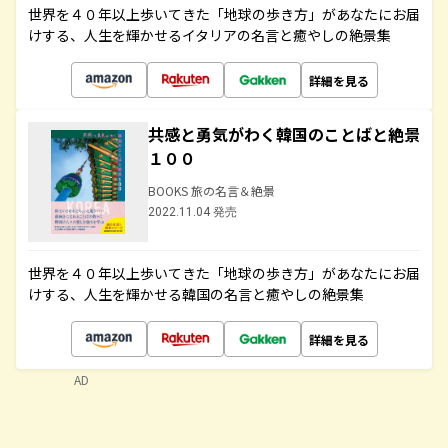
世界を４０年以上歩いてきた「地球の歩き方」があなたにお届
けする、人生を輝かせるイタリアの名言と癒やしの絶景集
詳細を見る
共感と勇気がわく韓国のことばと絶景
１００
BOOKS 旅の名言＆絶景
2022.11.04 発売
世界を４０年以上歩いてきた「地球の歩き方」があなたにお届
けする、人生を輝かせる韓国の名言と癒やしの絶景集
詳細を見る
AD