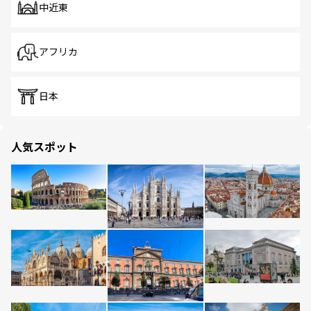
中近東
アフリカ
日本
人気スポット