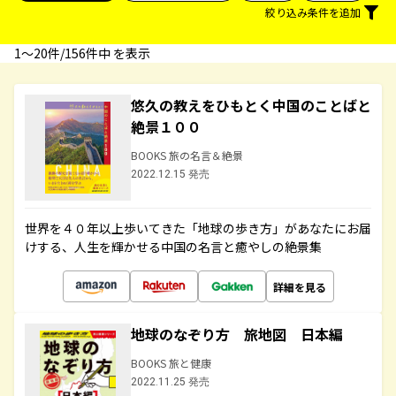
絞り込み条件を追加
1〜20件/156件中 を表示
悠久の教えをひもとく中国のことばと
絶景１００
BOOKS 旅の名言＆絶景
2022.12.15 発売
世界を４０年以上歩いてきた「地球の歩き方」があなたにお届
けする、人生を輝かせる中国の名言と癒やしの絶景集
詳細を見る
地球のなぞり方 旅地図 日本編
BOOKS 旅と健康
2022.11.25 発売