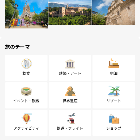
旅のテーマ
飲食
建築・アート
宿泊
イベント・観戦
世界遺産
リゾート
アクティビティ
鉄道・フライト
ショップ