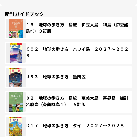
新刊ガイドブック
１５ 地球の歩き方 島旅 伊豆大島 利島（伊豆諸
島①）３訂版
Ｃ０２ 地球の歩き方 ハワイ島 ２０２７～２０２
８
Ｊ３３ 地球の歩き方 墨田区
０２ 地球の歩き方 島旅 奄美大島 喜界島 加計
呂麻島（奄美群島１） ５訂版
Ｄ１７ 地球の歩き方 タイ ２０２７～２０２８