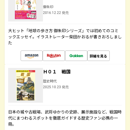
御朱印
2016.12.22 発売
大ヒット「地球の歩き方 御朱印シリーズ」では初めてのコミ
ックエッセイ。イラストレーター柴田かおるが書きおろしまし
た
詳細を見る
Ｈ０１ 戦国
歴史時代
2025.10.23 発売
日本の城や古戦場、武将ゆかりの史跡、展示施設など、戦国時
代にまつわるスポットを徹底ガイドする歴史ファン必携の一
冊。