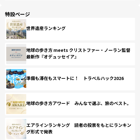
特設ページ
世界遺産ランキング
地球の歩き方 meets クリストファー・ノーラン監督
最新作『オデュッセイア』
準備も滞在もスマートに！ トラベルハック2026
地球の歩き方アワード みんなで選ぶ、旅のベスト。
エアラインランキング 読者の投票をもとにランキン
グ形式で発表