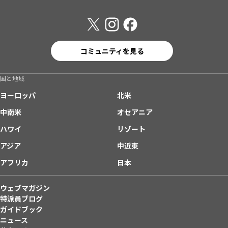
コミュニティを見る
国と地域
ヨーロッパ
北米
中南米
オセアニア
ハワイ
リゾート
アジア
中近東
アフリカ
日本
ウェブマガジン
特派員ブログ
ガイドブック
ニュース