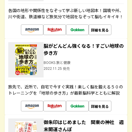
各国の地形や関係性をなぞって学ぶ新しい地図本！国境や州、
川や街道、鉄道線など旅気分で地図をなぞって脳もイキイキ！
詳細を見る
脳がどんどん強くなる！すごい地球の
歩き方
BOOKS 旅と健康
2022.11.25 発売
旅先で、近所で、自宅で今すぐ実践！楽しく脳を鍛える５０の
トレーニングを「地球の歩き方」が最新脳科学とともに解説
詳細を見る
御朱印はじめました 関東の神社 週
末開運さんぽ