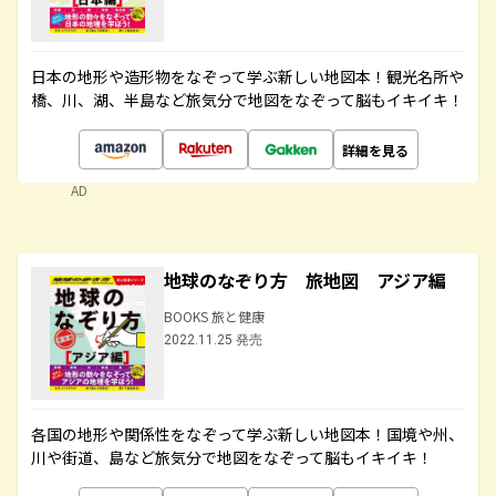
日本の地形や造形物をなぞって学ぶ新しい地図本！観光名所や
橋、川、湖、半島など旅気分で地図をなぞって脳もイキイキ！
詳細を見る
AD
地球のなぞり方 旅地図 アジア編
BOOKS 旅と健康
2022.11.25 発売
各国の地形や関係性をなぞって学ぶ新しい地図本！国境や州、
川や街道、島など旅気分で地図をなぞって脳もイキイキ！