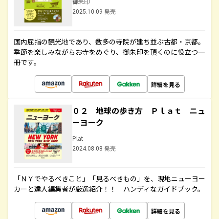
御朱印
2025.10.09 発売
国内屈指の観光地であり、数多の寺院が建ち並ぶ古都・京都。
季節を楽しみながらお寺をめぐり、御朱印を頂くのに役立つ一
冊です。
詳細を見る
０２ 地球の歩き方 Ｐｌａｔ ニュ
ーヨーク
Plat
2024.08.08 発売
「ＮＹでやるべきこと」「見るべきもの」を、現地ニューヨー
カーと達人編集者が厳選紹介！！ ハンディなガイドブック。
詳細を見る