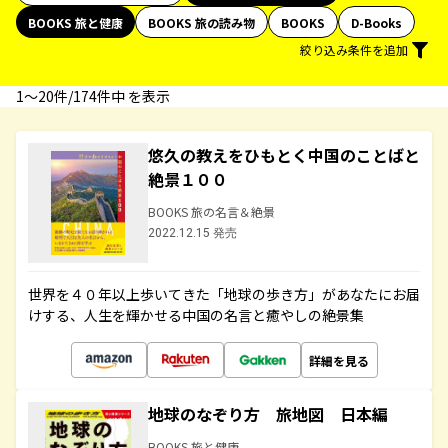
BOOKS 旅と健康
BOOKS 旅の読み物
BOOKS
D-Books
絞り込み条件を追加
1〜20件/174件中 を表示
悠久の教えをひもとく中国のことばと
絶景１００
BOOKS 旅の名言＆絶景
2022.12.15 発売
世界を４０年以上歩いてきた「地球の歩き方」があなたにお届
けする、人生を輝かせる中国の名言と癒やしの絶景集
詳細を見る
地球のなぞり方 旅地図 日本編
BOOKS 旅と健康