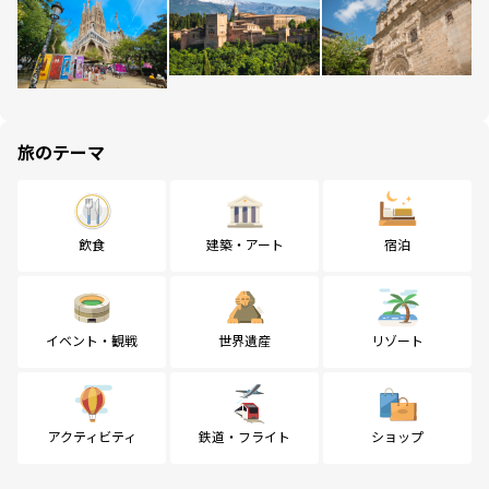
旅のテーマ
飲食
建築・アート
宿泊
イベント・観戦
世界遺産
リゾート
アクティビティ
鉄道・フライト
ショップ