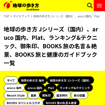
TOP
ガイドブック
地球の歩き方 Jシリーズ（国内）、aruco 国内、Pla
地球の歩き方 Jシリーズ（国内）、ar
uco 国内、Plat、ランキング&テクニ
ック、御朱印、BOOKS 旅の名言＆絶
景、BOOKS 旅と健康のガイドブック
一覧
すべて
地球の歩き方 海外
地球の歩き方 Jシリーズ（国内）
aruco 海外
aruco 国内
Plat
ランキング&テクニック
Resort Style
島旅
御朱印
歴史時代
旅の図鑑
BOOKS スペシャルコラボ
BOOKS 旅の名言＆絶景