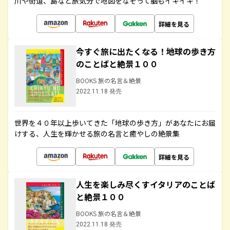
川や街道、島など旅気分で地図をなぞって脳もイキイキ！
詳細を見る
今すぐ旅に出たくなる！地球の歩き方
のことばと絶景１００
BOOKS 旅の名言＆絶景
2022.11.18 発売
世界を４０年以上歩いてきた「地球の歩き方」があなたにお届
けする、人生を輝かせる旅の名言と癒やしの絶景集
詳細を見る
人生を楽しみ尽くすイタリアのことば
と絶景１００
BOOKS 旅の名言＆絶景
2022.11.18 発売