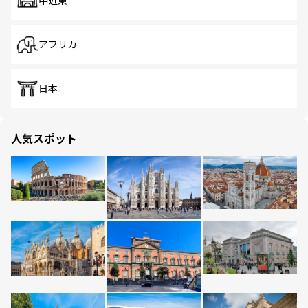
中近東
アフリカ
日本
人気スポット