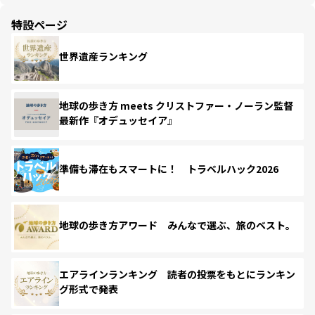
特設ページ
世界遺産ランキング
地球の歩き方 meets クリストファー・ノーラン監督
最新作『オデュッセイア』
準備も滞在もスマートに！ トラベルハック2026
地球の歩き方アワード みんなで選ぶ、旅のベスト。
エアラインランキング 読者の投票をもとにランキン
グ形式で発表