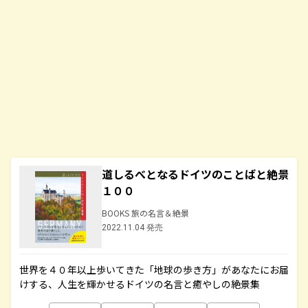
道しるべとなるドイツのことばと絶景
１００
BOOKS 旅の名言＆絶景
2022.11.04 発売
世界を４０年以上歩いてきた「地球の歩き方」があなたにお届
けする、人生を輝かせるドイツの名言と癒やしの絶景集