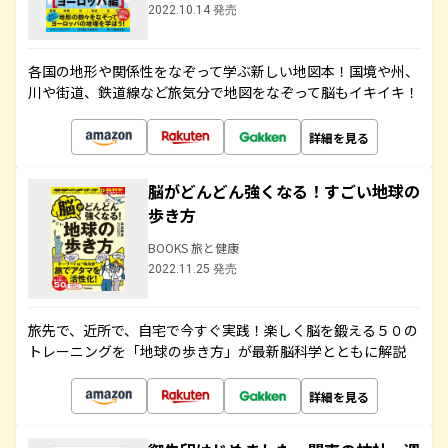
2022.10.14 発売
各国の地形や関係性をなぞって学ぶ新しい地図本！国境や州、
川や街道、鉄道線など旅気分で地図をなぞって脳もイキイキ！
詳細を見る
脳がどんどん強くなる！すごい地球の
歩き方
BOOKS 旅と健康
2022.11.25 発売
旅先で、近所で、自宅で今すぐ実践！楽しく脳を鍛える５０の
トレーニングを「地球の歩き方」が最新脳科学とともに解説
詳細を見る