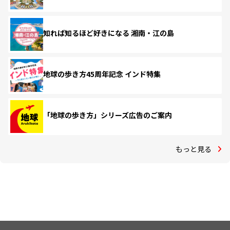
知れば知るほど好きになる 湘南・江の島
地球の歩き方45周年記念 インド特集
「地球の歩き方」シリーズ広告のご案内
もっと見る