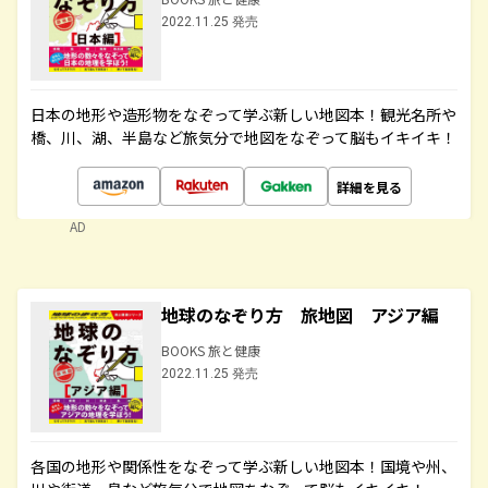
2022.11.25 発売
日本の地形や造形物をなぞって学ぶ新しい地図本！観光名所や
橋、川、湖、半島など旅気分で地図をなぞって脳もイキイキ！
詳細を見る
AD
地球のなぞり方 旅地図 アジア編
BOOKS 旅と健康
2022.11.25 発売
各国の地形や関係性をなぞって学ぶ新しい地図本！国境や州、