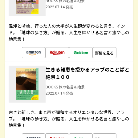
BOOKS 旅の名言＆絶景
2022.07.14 発売
混沌と喧噪、行った人の大半が人生観が変わると言う、イン
ド。「地球の歩き方」が贈る、人生を輝かせる名言と癒やしの
絶景集！
詳細を見る
生きる知恵を授かるアラブのことばと
絶景１００
BOOKS 旅の名言＆絶景
2022.07.14 発売
古きと新しき、東と西が調和するオリエンタルな世界、アラ
ブ。「地球の歩き方」が贈る、人生を輝かせる名言と癒やしの
絶景集！