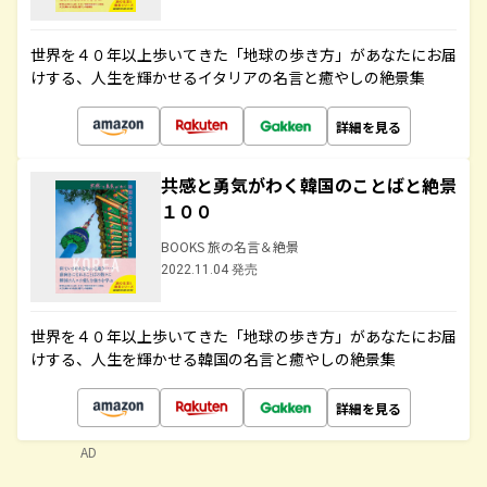
世界を４０年以上歩いてきた「地球の歩き方」があなたにお届
けする、人生を輝かせるイタリアの名言と癒やしの絶景集
詳細を見る
共感と勇気がわく韓国のことばと絶景
１００
BOOKS 旅の名言＆絶景
2022.11.04 発売
世界を４０年以上歩いてきた「地球の歩き方」があなたにお届
けする、人生を輝かせる韓国の名言と癒やしの絶景集
詳細を見る
AD