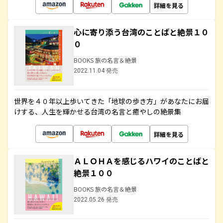
詳細を見る
心に寄り添う台湾のことばと絶景１０
０
BOOKS 旅の名言＆絶景
2022.11.04 発売
世界を４０年以上歩いてきた「地球の歩き方」があなたにお届
けする、人生を輝かせる台湾の名言と癒やしの絶景集
詳細を見る
ＡＬＯＨＡを感じるハワイのことばと
絶景１００
BOOKS 旅の名言＆絶景
2022.05.26 発売