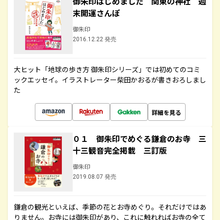
御朱印はじめました 関東の神社 週
末開運さんぽ
御朱印
2016.12.22 発売
大ヒット「地球の歩き方 御朱印シリーズ」では初めてのコミ
ックエッセイ。イラストレーター柴田かおるが書きおろしまし
た
詳細を見る
０１ 御朱印でめぐる鎌倉のお寺 三
十三観音完全掲載 三訂版
御朱印
2019.08.07 発売
鎌倉の観光といえば、季節の花とお寺めぐり。それだけではあ
りません。お寺には御朱印があり、これに触れればお寺の全て