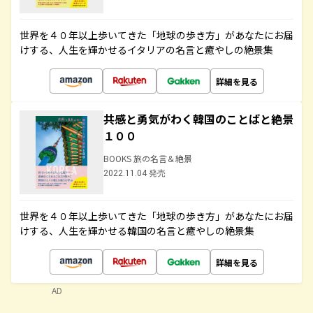
世界を４０年以上歩いてきた「地球の歩き方」があなたにお届
けする、人生を輝かせるイタリアの名言と癒やしの絶景集
詳細を見る
共感と勇気がわく韓国のことばと絶景
１００
BOOKS 旅の名言＆絶景
2022.11.04 発売
世界を４０年以上歩いてきた「地球の歩き方」があなたにお届
けする、人生を輝かせる韓国の名言と癒やしの絶景集
詳細を見る
AD