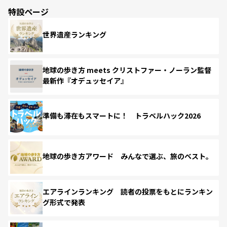
特設ページ
世界遺産ランキング
地球の歩き方 meets クリストファー・ノーラン監督
最新作『オデュッセイア』
準備も滞在もスマートに！ トラベルハック2026
地球の歩き方アワード みんなで選ぶ、旅のベスト。
エアラインランキング 読者の投票をもとにランキン
グ形式で発表