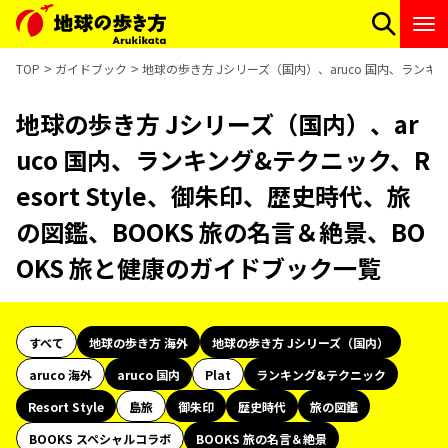
TOP
ガイドブック
地球の歩き方 Jシリーズ（国内）、aruco 国内、ランキン
地球の歩き方 Jシリーズ（国内）、ar
uco 国内、ランキング&テクニック、R
esort Style、御朱印、歴史時代、旅
の図鑑、BOOKS 旅の名言＆絶景、BO
OKS 旅と健康のガイドブック一覧
すべて
地球の歩き方 海外
地球の歩き方 Jシリーズ（国内）
aruco 海外
aruco 国内
Plat
ランキング&テクニック
Resort Style
島旅
御朱印
歴史時代
旅の図鑑
BOOKS スペシャルコラボ
BOOKS 旅の名言＆絶景