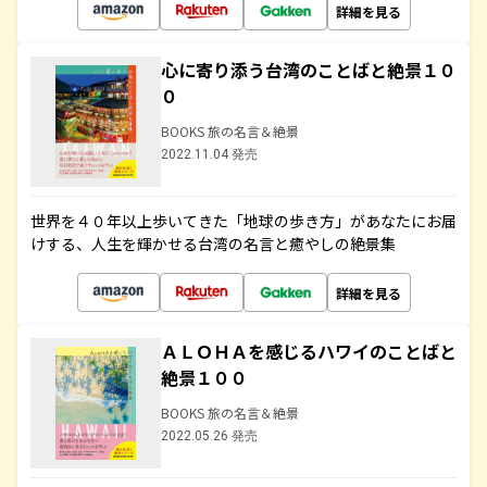
詳細を見る
心に寄り添う台湾のことばと絶景１０
０
BOOKS 旅の名言＆絶景
2022.11.04 発売
世界を４０年以上歩いてきた「地球の歩き方」があなたにお届
けする、人生を輝かせる台湾の名言と癒やしの絶景集
詳細を見る
ＡＬＯＨＡを感じるハワイのことばと
絶景１００
BOOKS 旅の名言＆絶景
2022.05.26 発売