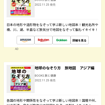
2022.11.25 発売
日本の地形や造形物をなぞって学ぶ新しい地図本！観光名所や
橋、川、湖、半島など旅気分で地図をなぞって脳もイキイキ！
詳細を見る
AD
地球のなぞり方 旅地図 アジア編
BOOKS 旅と健康
2022.11.25 発売
各国の地形や関係性をなぞって学ぶ新しい地図本！国境や州、