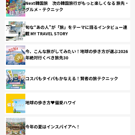
Next韓国旅 次の韓国旅行がもっと楽しくなる 旅先・
グルメ・テクニック
旬な“あの人”が「旅」をテーマに語るインタビュー連
載 MY TRAVEL STORY
今、こんな旅がしてみたい！地球の歩き方が選ぶ2026
年絶対行くべき旅先30
コスパもタイパもかなえる！賢者の旅テクニック
地球の歩き方♥偏愛ハワイ
今年の夏はインスパイアへ！