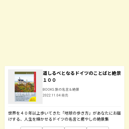
道しるべとなるドイツのことばと絶景
１００
BOOKS 旅の名言＆絶景
2022.11.04 発売
世界を４０年以上歩いてきた「地球の歩き方」があなたにお届
けする、人生を輝かせるドイツの名言と癒やしの絶景集