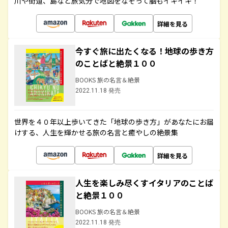
川や街道、島など旅気分で地図をなぞって脳もイキイキ！
詳細を見る
今すぐ旅に出たくなる！地球の歩き方
のことばと絶景１００
BOOKS 旅の名言＆絶景
2022.11.18 発売
世界を４０年以上歩いてきた「地球の歩き方」があなたにお届
けする、人生を輝かせる旅の名言と癒やしの絶景集
詳細を見る
人生を楽しみ尽くすイタリアのことば
と絶景１００
BOOKS 旅の名言＆絶景
2022.11.18 発売