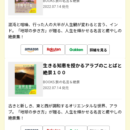
BOOKS 旅の名言＆絶景
2022.07.14 発売
混沌と喧噪、行った人の大半が人生観が変わると言う、イン
ド。「地球の歩き方」が贈る、人生を輝かせる名言と癒やしの
絶景集！
詳細を見る
生きる知恵を授かるアラブのことばと
絶景１００
BOOKS 旅の名言＆絶景
2022.07.14 発売
古きと新しき、東と西が調和するオリエンタルな世界、アラ
ブ。「地球の歩き方」が贈る、人生を輝かせる名言と癒やしの
絶景集！