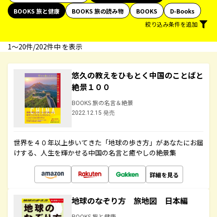
BOOKS 旅と健康
BOOKS 旅の読み物
BOOKS
D-Books
絞り込み条件を追加
1〜20件/202件中 を表示
悠久の教えをひもとく中国のことばと
絶景１００
BOOKS 旅の名言＆絶景
2022.12.15 発売
世界を４０年以上歩いてきた「地球の歩き方」があなたにお届
けする、人生を輝かせる中国の名言と癒やしの絶景集
詳細を見る
地球のなぞり方 旅地図 日本編
BOOKS 旅と健康