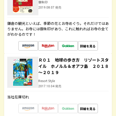
御朱印
2019.08.07 発売
鎌倉の観光といえば、季節の花とお寺めぐり。それだけではあ
りません。お寺には御朱印があり、これに触れればお寺の全て
がわかるのです！
詳細を見る
Ｒ０１ 地球の歩き方 リゾートスタ
イル ホノルル＆オアフ島 ２０１８
～２０１９
Resort Style
2017.10.04 発売
当社在庫切れ
詳細を見る