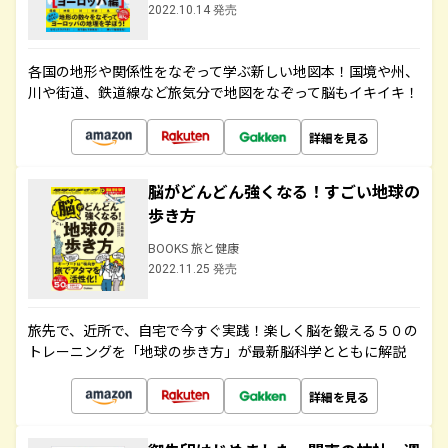
2022.10.14 発売
各国の地形や関係性をなぞって学ぶ新しい地図本！国境や州、
川や街道、鉄道線など旅気分で地図をなぞって脳もイキイキ！
詳細を見る
脳がどんどん強くなる！すごい地球の
歩き方
BOOKS 旅と健康
2022.11.25 発売
旅先で、近所で、自宅で今すぐ実践！楽しく脳を鍛える５０の
トレーニングを「地球の歩き方」が最新脳科学とともに解説
詳細を見る