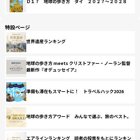
Ｄ１７ 地球の歩き方 タイ ２０２７～２０２８
特設ページ
世界遺産ランキング
地球の歩き方 meets クリストファー・ノーラン監督
最新作『オデュッセイア』
準備も滞在もスマートに！ トラベルハック2026
地球の歩き方アワード みんなで選ぶ、旅のベスト。
エアラインランキング 読者の投票をもとにランキン