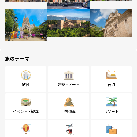
旅のテーマ
飲食
建築・アート
宿泊
イベント・観戦
世界遺産
リゾート