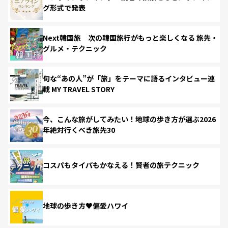
グ形式で発表
Next韓国旅 次の韓国旅行がもっと楽しくなる 旅先・
グルメ・テクニック
旬な“あの人”が「旅」をテーマに語るインタビュー連
載 MY TRAVEL STORY
今、こんな旅がしてみたい！地球の歩き方が選ぶ2026
年絶対行くべき旅先30
コスパもタイパもかなえる！賢者の旅テクニック
地球の歩き方♥偏愛ハワイ