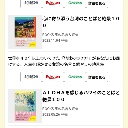
詳細を見る
心に寄り添う台湾のことばと絶景１０
０
BOOKS 旅の名言＆絶景
2022.11.04 発売
世界を４０年以上歩いてきた「地球の歩き方」があなたにお届
けする、人生を輝かせる台湾の名言と癒やしの絶景集
詳細を見る
ＡＬＯＨＡを感じるハワイのことばと
絶景１００
BOOKS 旅の名言＆絶景
2022.05.26 発売