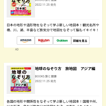
2022.11.25 発売
日本の地形や造形物をなぞって学ぶ新しい地図本！観光名所や
橋、川、湖、半島など旅気分で地図をなぞって脳もイキイキ！
詳細を見る
AD
地球のなぞり方 旅地図 アジア編
BOOKS 旅と健康
2022.11.25 発売
各国の地形や関係性をなぞって学ぶ新しい地図本！国境や州、