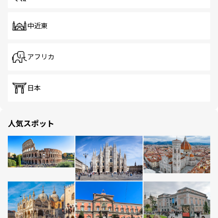
中近東
アフリカ
日本
人気スポット