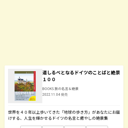
道しるべとなるドイツのことばと絶景
１００
BOOKS 旅の名言＆絶景
2022.11.04 発売
世界を４０年以上歩いてきた「地球の歩き方」があなたにお届
けする、人生を輝かせるドイツの名言と癒やしの絶景集