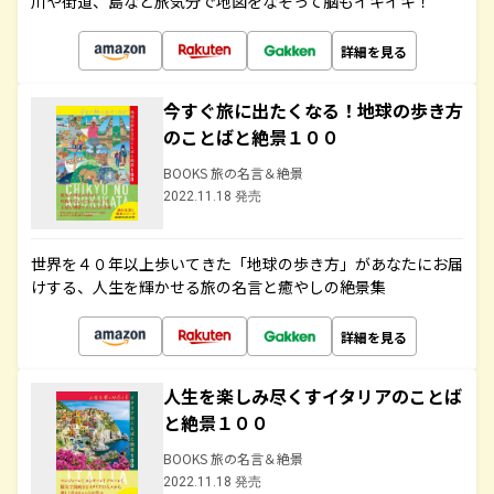
川や街道、島など旅気分で地図をなぞって脳もイキイキ！
詳細を見る
今すぐ旅に出たくなる！地球の歩き方
のことばと絶景１００
BOOKS 旅の名言＆絶景
2022.11.18 発売
世界を４０年以上歩いてきた「地球の歩き方」があなたにお届
けする、人生を輝かせる旅の名言と癒やしの絶景集
詳細を見る
人生を楽しみ尽くすイタリアのことば
と絶景１００
BOOKS 旅の名言＆絶景
2022.11.18 発売