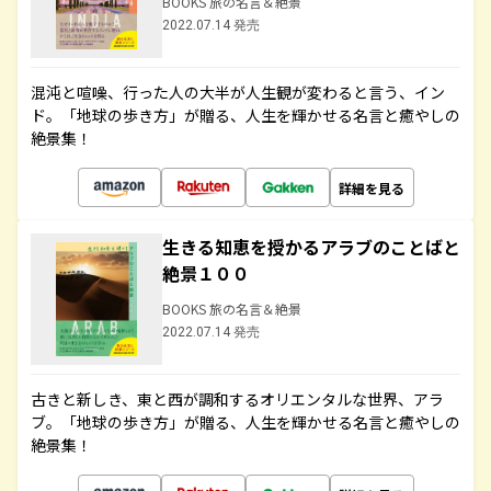
BOOKS 旅の名言＆絶景
2022.07.14 発売
混沌と喧噪、行った人の大半が人生観が変わると言う、イン
ド。「地球の歩き方」が贈る、人生を輝かせる名言と癒やしの
絶景集！
詳細を見る
生きる知恵を授かるアラブのことばと
絶景１００
BOOKS 旅の名言＆絶景
2022.07.14 発売
古きと新しき、東と西が調和するオリエンタルな世界、アラ
ブ。「地球の歩き方」が贈る、人生を輝かせる名言と癒やしの
絶景集！