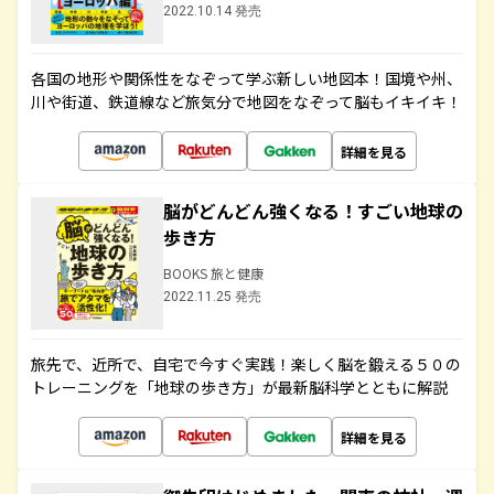
2022.10.14 発売
各国の地形や関係性をなぞって学ぶ新しい地図本！国境や州、
川や街道、鉄道線など旅気分で地図をなぞって脳もイキイキ！
詳細を見る
脳がどんどん強くなる！すごい地球の
歩き方
BOOKS 旅と健康
2022.11.25 発売
旅先で、近所で、自宅で今すぐ実践！楽しく脳を鍛える５０の
トレーニングを「地球の歩き方」が最新脳科学とともに解説
詳細を見る