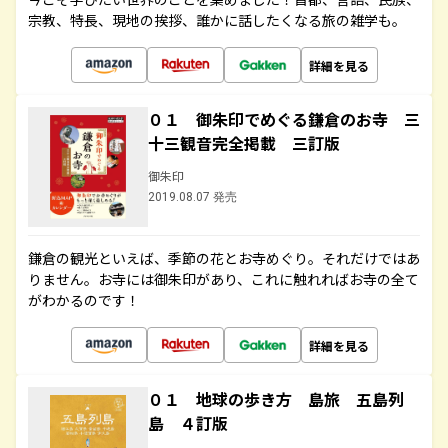
宗教、特長、現地の挨拶、誰かに話したくなる旅の雑学も。
詳細を見る
０１ 御朱印でめぐる鎌倉のお寺 三
十三観音完全掲載 三訂版
御朱印
2019.08.07 発売
鎌倉の観光といえば、季節の花とお寺めぐり。それだけではあ
りません。お寺には御朱印があり、これに触れればお寺の全て
がわかるのです！
詳細を見る
０１ 地球の歩き方 島旅 五島列
島 ４訂版