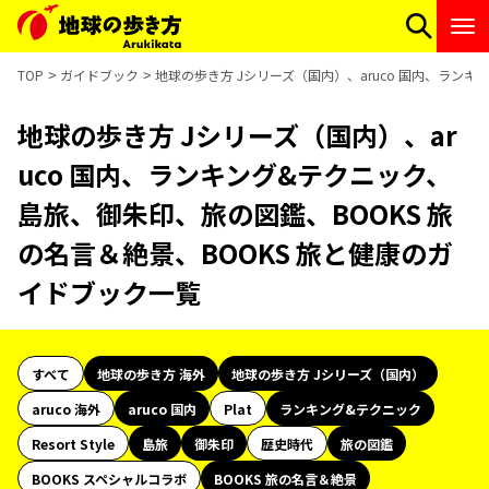
TOP
ガイドブック
地球の歩き方 Jシリーズ（国内）、aruco 国内、ラン
地球の歩き方 Jシリーズ（国内）、ar
uco 国内、ランキング&テクニック、
島旅、御朱印、旅の図鑑、BOOKS 旅
の名言＆絶景、BOOKS 旅と健康のガ
イドブック一覧
すべて
地球の歩き方 海外
地球の歩き方 Jシリーズ（国内）
aruco 海外
aruco 国内
Plat
ランキング&テクニック
Resort Style
島旅
御朱印
歴史時代
旅の図鑑
BOOKS スペシャルコラボ
BOOKS 旅の名言＆絶景