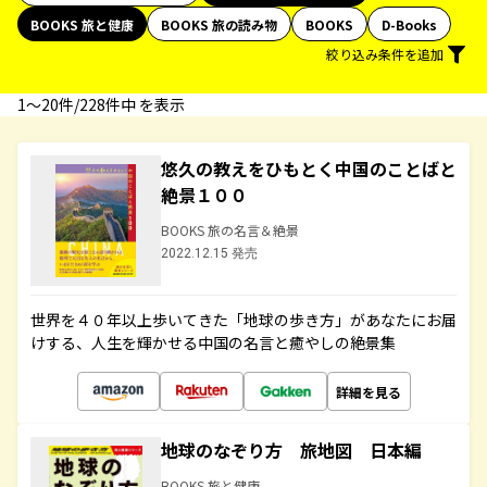
BOOKS 旅と健康
BOOKS 旅の読み物
BOOKS
D-Books
絞り込み条件を追加
1〜20件/228件中 を表示
悠久の教えをひもとく中国のことばと
絶景１００
BOOKS 旅の名言＆絶景
2022.12.15 発売
世界を４０年以上歩いてきた「地球の歩き方」があなたにお届
けする、人生を輝かせる中国の名言と癒やしの絶景集
詳細を見る
地球のなぞり方 旅地図 日本編
BOOKS 旅と健康