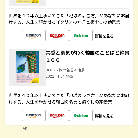
世界を４０年以上歩いてきた「地球の歩き方」があなたにお届
けする、人生を輝かせるイタリアの名言と癒やしの絶景集
詳細を見る
共感と勇気がわく韓国のことばと絶景
１００
BOOKS 旅の名言＆絶景
2022.11.04 発売
世界を４０年以上歩いてきた「地球の歩き方」があなたにお届
けする、人生を輝かせる韓国の名言と癒やしの絶景集
詳細を見る
AD