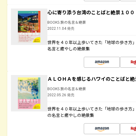
心に寄り添う台湾のことばと絶景１００
BOOKS 旅の名言＆絶景
2022.11.04 発売
世界を４０年以上歩いてきた「地球の歩き方
名言と癒やしの絶景集
ＡＬＯＨＡを感じるハワイのことばと絶
BOOKS 旅の名言＆絶景
2022.05.26 発売
世界を４０年以上歩いてきた「地球の歩き方
の名言と癒やしの絶景集