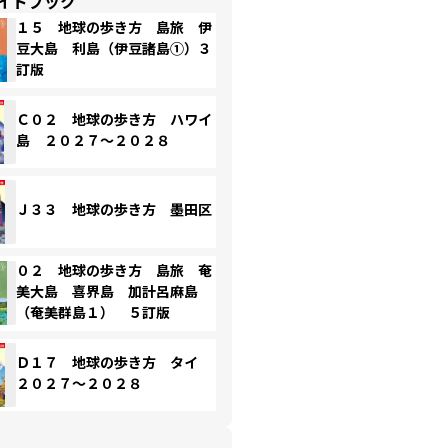
イドブック
１５ 地球の歩き方 島旅 伊
豆大島 利島（伊豆諸島①）３
訂版
Ｃ０２ 地球の歩き方 ハワイ
島 ２０２７～２０２８
Ｊ３３ 地球の歩き方 墨田区
０２ 地球の歩き方 島旅 奄
美大島 喜界島 加計呂麻島
（奄美群島１） ５訂版
Ｄ１７ 地球の歩き方 タイ
２０２７～２０２８