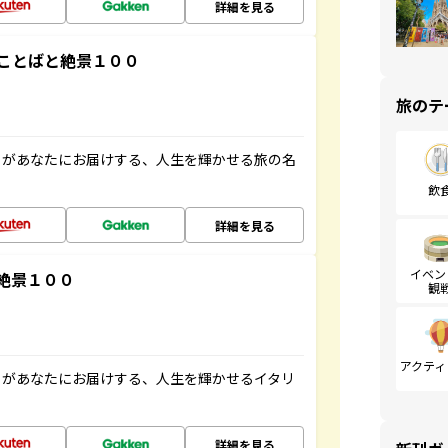
詳細を見る
ことばと絶景１００
旅のテ
」があなたにお届けする、人生を輝かせる旅の名
飲
詳細を見る
イベン
絶景１００
観
アクティ
」があなたにお届けする、人生を輝かせるイタリ
詳細を見る