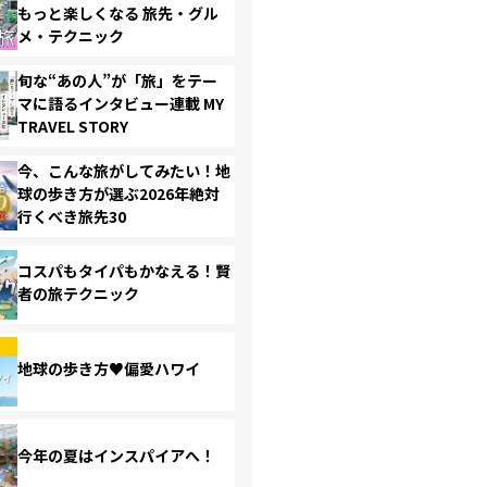
もっと楽しくなる 旅先・グル
メ・テクニック
旬な“あの人”が「旅」をテー
マに語るインタビュー連載 MY
TRAVEL STORY
今、こんな旅がしてみたい！地
球の歩き方が選ぶ2026年絶対
行くべき旅先30
コスパもタイパもかなえる！賢
者の旅テクニック
地球の歩き方♥偏愛ハワイ
今年の夏はインスパイアへ！