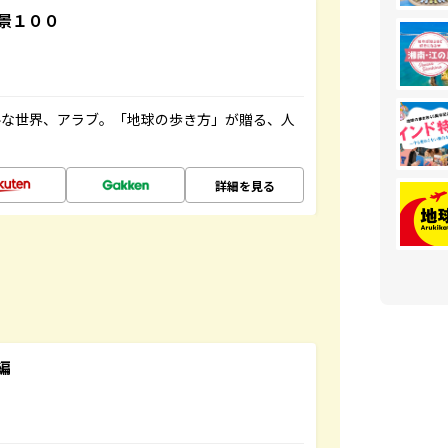
景１００
ルな世界、アラブ。「地球の歩き方」が贈る、人
詳細を見る
編