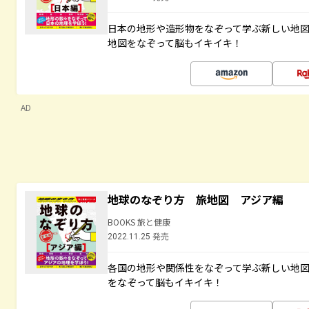
日本の地形や造形物をなぞって学ぶ新しい地
地図をなぞって脳もイキイキ！
AD
地球のなぞり方 旅地図 アジア編
BOOKS 旅と健康
2022.11.25 発売
各国の地形や関係性をなぞって学ぶ新しい地
をなぞって脳もイキイキ！