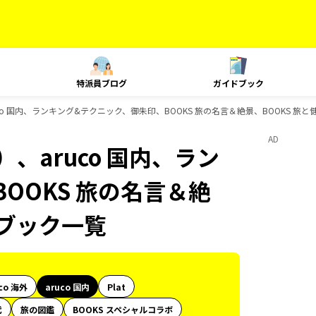
特派員ブログ
ガイドブック
co 国内、ランキング&テクニック、御朱印、BOOKS 旅の名言＆絶景、BOOKS 旅
AD
、aruco 国内、ラン
OOKS 旅の名言＆絶
ドブック一覧
co 海外
aruco 国内
Plat
代
旅の図鑑
BOOKS スペシャルコラボ