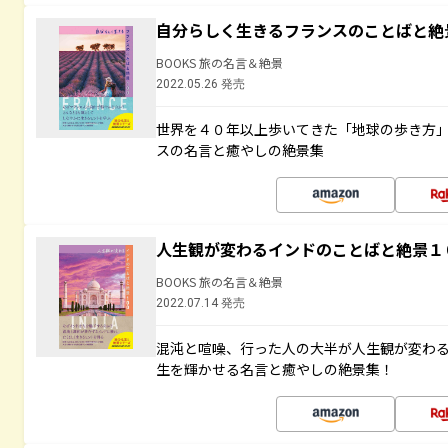
自分らしく生きるフランスのことばと絶
BOOKS 旅の名言＆絶景
2022.05.26 発売
世界を４０年以上歩いてきた「地球の歩き方
スの名言と癒やしの絶景集
人生観が変わるインドのことばと絶景１
BOOKS 旅の名言＆絶景
2022.07.14 発売
混沌と喧噪、行った人の大半が人生観が変わ
生を輝かせる名言と癒やしの絶景集！