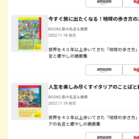
今すぐ旅に出たくなる！地球の歩き方の
BOOKS 旅の名言＆絶景
2022.11.18 発売
世界を４０年以上歩いてきた「地球の歩き方
言と癒やしの絶景集
人生を楽しみ尽くすイタリアのことばと
BOOKS 旅の名言＆絶景
2022.11.18 発売
世界を４０年以上歩いてきた「地球の歩き方
アの名言と癒やしの絶景集