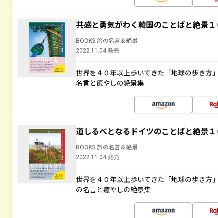
共感と勇気がわく韓国のことばと絶景１
BOOKS 旅の名言＆絶景
2022.11.04 発売
世界を４０年以上歩いてきた「地球の歩き方
名言と癒やしの絶景集
道しるべとなるドイツのことばと絶景１
BOOKS 旅の名言＆絶景
2022.11.04 発売
世界を４０年以上歩いてきた「地球の歩き方
の名言と癒やしの絶景集