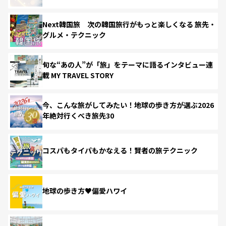
Next韓国旅 次の韓国旅行がもっと楽しくなる 旅先・
グルメ・テクニック
旬な“あの人”が「旅」をテーマに語るインタビュー連
載 MY TRAVEL STORY
今、こんな旅がしてみたい！地球の歩き方が選ぶ2026
年絶対行くべき旅先30
コスパもタイパもかなえる！賢者の旅テクニック
地球の歩き方♥偏愛ハワイ