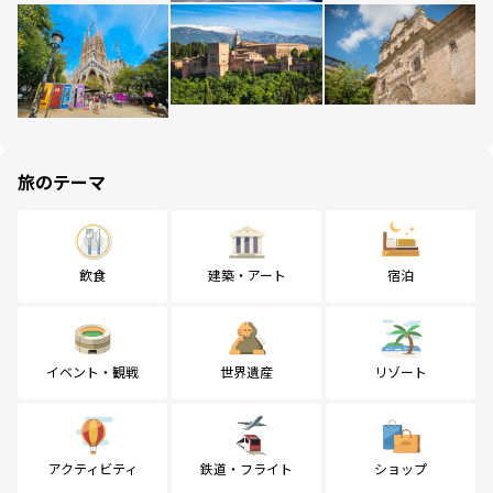
旅のテーマ
飲食
建築・アート
宿泊
イベント・観戦
世界遺産
リゾート
アクティビティ
鉄道・フライト
ショップ