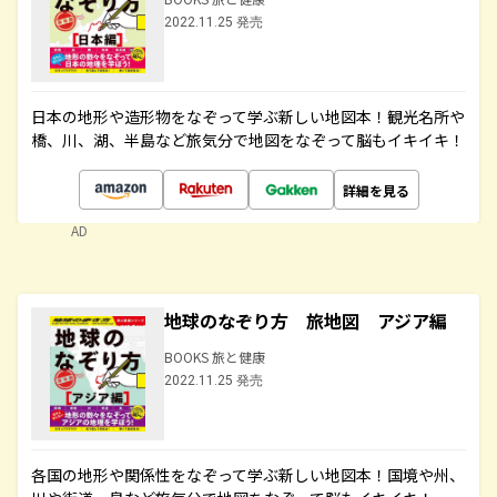
2022.11.25 発売
日本の地形や造形物をなぞって学ぶ新しい地図本！観光名所や
橋、川、湖、半島など旅気分で地図をなぞって脳もイキイキ！
詳細を見る
AD
地球のなぞり方 旅地図 アジア編
BOOKS 旅と健康
2022.11.25 発売
各国の地形や関係性をなぞって学ぶ新しい地図本！国境や州、