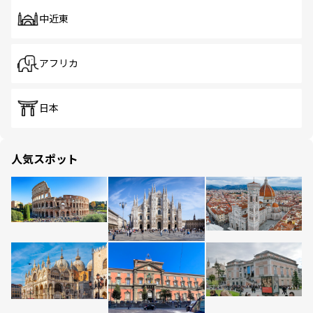
中近東
アフリカ
日本
人気スポット