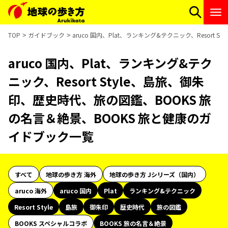
TOP
ガイドブック
aruco 国内、Plat、ランキング&テクニック、Resor
aruco 国内、Plat、ランキング&テク
ニック、Resort Style、島旅、御朱
印、歴史時代、旅の図鑑、BOOKS 旅
の名言＆絶景、BOOKS 旅と健康のガ
イドブック一覧
すべて
地球の歩き方 海外
地球の歩き方 Jシリーズ（国内）
aruco 海外
aruco 国内
Plat
ランキング&テクニック
Resort Style
島旅
御朱印
歴史時代
旅の図鑑
BOOKS スペシャルコラボ
BOOKS 旅の名言＆絶景