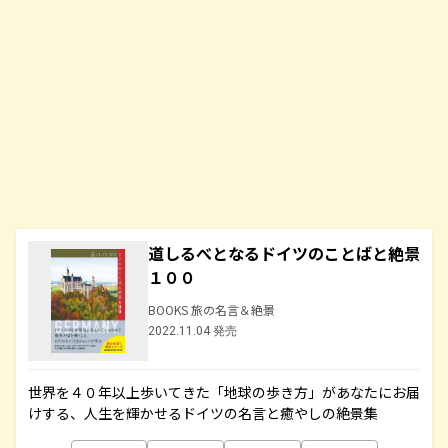
道しるべとなるドイツのことばと絶景
１００
BOOKS 旅の名言＆絶景
2022.11.04 発売
世界を４０年以上歩いてきた「地球の歩き方」があなたにお届
けする、人生を輝かせるドイツの名言と癒やしの絶景集