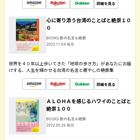
詳細を見る
心に寄り添う台湾のことばと絶景１０
０
BOOKS 旅の名言＆絶景
2022.11.04 発売
世界を４０年以上歩いてきた「地球の歩き方」があなたにお届
けする、人生を輝かせる台湾の名言と癒やしの絶景集
詳細を見る
ＡＬＯＨＡを感じるハワイのことばと
絶景１００
BOOKS 旅の名言＆絶景
2022.05.26 発売