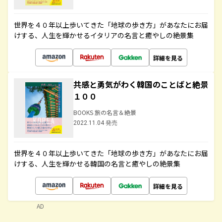
世界を４０年以上歩いてきた「地球の歩き方」があなたにお届
けする、人生を輝かせるイタリアの名言と癒やしの絶景集
詳細を見る
共感と勇気がわく韓国のことばと絶景
１００
BOOKS 旅の名言＆絶景
2022.11.04 発売
世界を４０年以上歩いてきた「地球の歩き方」があなたにお届
けする、人生を輝かせる韓国の名言と癒やしの絶景集
詳細を見る
AD