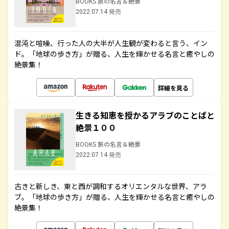
BOOKS 旅の名言＆絶景
2022.07.14 発売
混沌と喧噪、行った人の大半が人生観が変わると言う、イン
ド。「地球の歩き方」が贈る、人生を輝かせる名言と癒やしの
絶景集！
詳細を見る
生きる知恵を授かるアラブのことばと
絶景１００
BOOKS 旅の名言＆絶景
2022.07.14 発売
古きと新しき、東と西が調和するオリエンタルな世界、アラ
ブ。「地球の歩き方」が贈る、人生を輝かせる名言と癒やしの
絶景集！