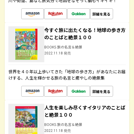
川や街道、島など旅気分で地図をなぞって脳もイキイキ！
詳細を見る
今すぐ旅に出たくなる！地球の歩き方
のことばと絶景１００
BOOKS 旅の名言＆絶景
2022.11.18 発売
世界を４０年以上歩いてきた「地球の歩き方」があなたにお届
けする、人生を輝かせる旅の名言と癒やしの絶景集
詳細を見る
人生を楽しみ尽くすイタリアのことば
と絶景１００
BOOKS 旅の名言＆絶景
2022.11.18 発売