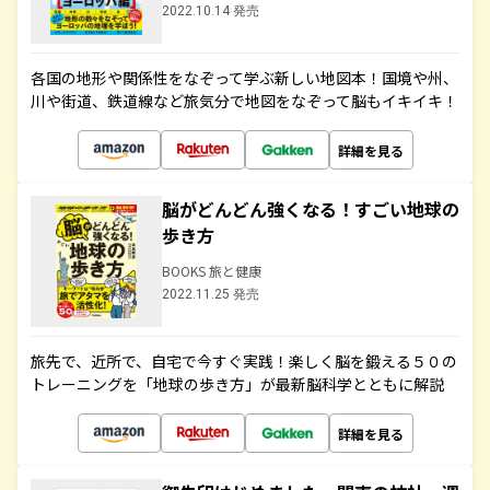
2022.10.14 発売
各国の地形や関係性をなぞって学ぶ新しい地図本！国境や州、
川や街道、鉄道線など旅気分で地図をなぞって脳もイキイキ！
詳細を見る
脳がどんどん強くなる！すごい地球の
歩き方
BOOKS 旅と健康
2022.11.25 発売
旅先で、近所で、自宅で今すぐ実践！楽しく脳を鍛える５０の
トレーニングを「地球の歩き方」が最新脳科学とともに解説
詳細を見る