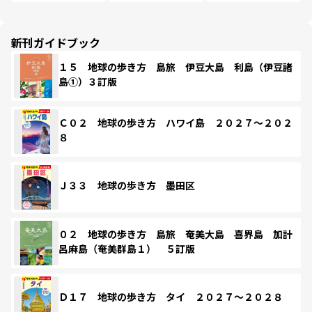
新刊ガイドブック
１５ 地球の歩き方 島旅 伊豆大島 利島（伊豆諸
島①）３訂版
Ｃ０２ 地球の歩き方 ハワイ島 ２０２７～２０２
８
Ｊ３３ 地球の歩き方 墨田区
０２ 地球の歩き方 島旅 奄美大島 喜界島 加計
呂麻島（奄美群島１） ５訂版
Ｄ１７ 地球の歩き方 タイ ２０２７～２０２８