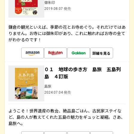
御朱印
2019.08.07 発売
鎌倉の観光といえば、季節の花とお寺めぐり。それだけではあ
りません。お寺には御朱印があり、これに触れればお寺の全て
がわかるのです！
詳細を見る
０１ 地球の歩き方 島旅 五島列
島 ４訂版
島旅
2024.07.04 発売
ようこそ！世界遺産の教会、絶品島ごはん、古民家ステイな
ど、島の人が教えてくれた五島の魅力をギュッと凝縮。さあ、
島旅へ。