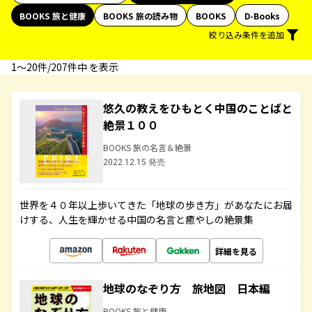
BOOKS 旅と健康
BOOKS 旅の読み物
BOOKS
D-Books
絞り込み条件を追加
1〜20件/207件中 を表示
悠久の教えをひもとく中国のことばと
絶景１００
BOOKS 旅の名言＆絶景
2022.12.15 発売
世界を４０年以上歩いてきた「地球の歩き方」があなたにお届
けする、人生を輝かせる中国の名言と癒やしの絶景集
詳細を見る
地球のなぞり方 旅地図 日本編
BOOKS 旅と健康