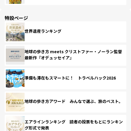
特設ページ
世界遺産ランキング
地球の歩き方 meets クリストファー・ノーラン監督
最新作『オデュッセイア』
準備も滞在もスマートに！ トラベルハック2026
地球の歩き方アワード みんなで選ぶ、旅のベスト。
エアラインランキング 読者の投票をもとにランキン
グ形式で発表