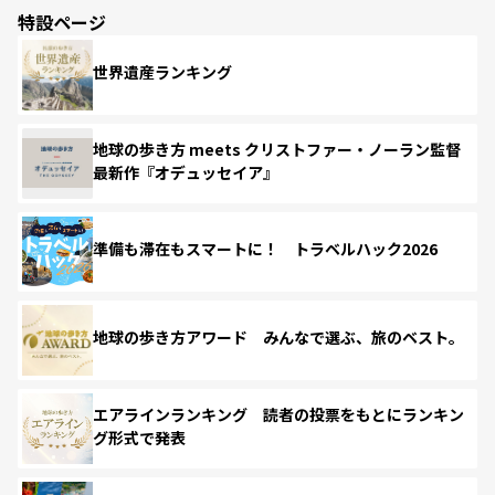
特設ページ
世界遺産ランキング
地球の歩き方 meets クリストファー・ノーラン監督
最新作『オデュッセイア』
準備も滞在もスマートに！ トラベルハック2026
地球の歩き方アワード みんなで選ぶ、旅のベスト。
エアラインランキング 読者の投票をもとにランキン
グ形式で発表