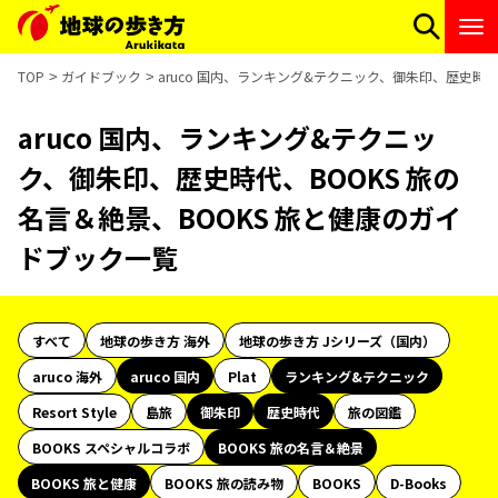
TOP
ガイドブック
aruco 国内、ランキング&テクニック、御朱印、歴史時代
aruco 国内、ランキング&テクニッ
ク、御朱印、歴史時代、BOOKS 旅の
名言＆絶景、BOOKS 旅と健康のガイ
ドブック一覧
すべて
地球の歩き方 海外
地球の歩き方 Jシリーズ（国内）
aruco 海外
aruco 国内
Plat
ランキング&テクニック
Resort Style
島旅
御朱印
歴史時代
旅の図鑑
BOOKS スペシャルコラボ
BOOKS 旅の名言＆絶景
BOOKS 旅と健康
BOOKS 旅の読み物
BOOKS
D-Books