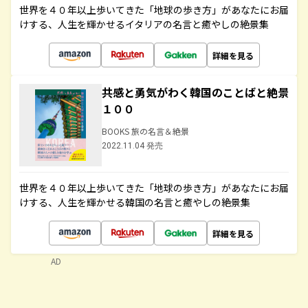
世界を４０年以上歩いてきた「地球の歩き方」があなたにお届
けする、人生を輝かせるイタリアの名言と癒やしの絶景集
詳細を見る
共感と勇気がわく韓国のことばと絶景
１００
BOOKS 旅の名言＆絶景
2022.11.04 発売
世界を４０年以上歩いてきた「地球の歩き方」があなたにお届
けする、人生を輝かせる韓国の名言と癒やしの絶景集
詳細を見る
AD