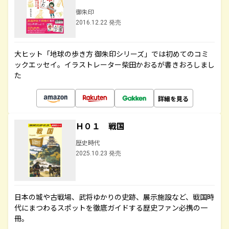
御朱印
2016.12.22 発売
大ヒット「地球の歩き方 御朱印シリーズ」では初めてのコミ
ックエッセイ。イラストレーター柴田かおるが書きおろしまし
た
詳細を見る
Ｈ０１ 戦国
歴史時代
2025.10.23 発売
日本の城や古戦場、武将ゆかりの史跡、展示施設など、戦国時
代にまつわるスポットを徹底ガイドする歴史ファン必携の一
冊。