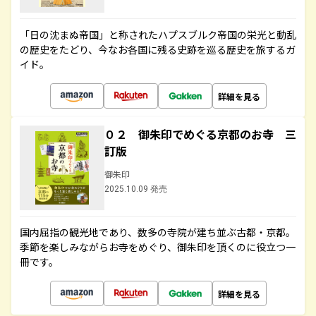
「日の沈まぬ帝国」と称されたハプスブルク帝国の栄光と動乱
の歴史をたどり、今なお各国に残る史跡を巡る歴史を旅するガ
イド。
詳細を見る
０２ 御朱印でめぐる京都のお寺 三
訂版
御朱印
2025.10.09 発売
国内屈指の観光地であり、数多の寺院が建ち並ぶ古都・京都。
季節を楽しみながらお寺をめぐり、御朱印を頂くのに役立つ一
冊です。
詳細を見る