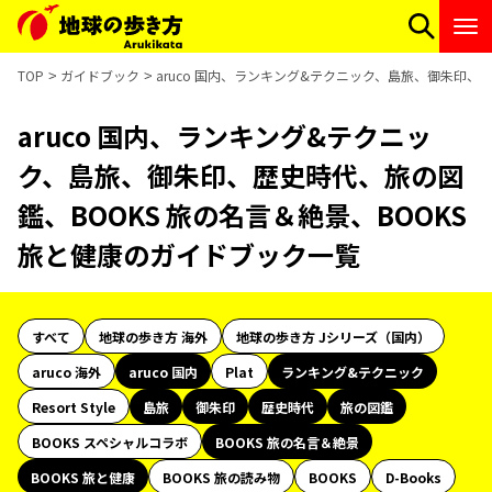
TOP
ガイドブック
aruco 国内、ランキング&テクニック、島旅、御朱印、
aruco 国内、ランキング&テクニッ
ク、島旅、御朱印、歴史時代、旅の図
鑑、BOOKS 旅の名言＆絶景、BOOKS
旅と健康のガイドブック一覧
すべて
地球の歩き方 海外
地球の歩き方 Jシリーズ（国内）
aruco 海外
aruco 国内
Plat
ランキング&テクニック
Resort Style
島旅
御朱印
歴史時代
旅の図鑑
BOOKS スペシャルコラボ
BOOKS 旅の名言＆絶景
BOOKS 旅と健康
BOOKS 旅の読み物
BOOKS
D-Books