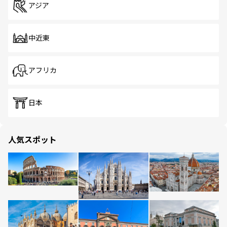
アジア
中近東
アフリカ
日本
人気スポット