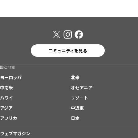
コミュニティを見る
国と地域
ヨーロッパ
北米
中南米
オセアニア
ハワイ
リゾート
アジア
中近東
アフリカ
日本
ウェブマガジン