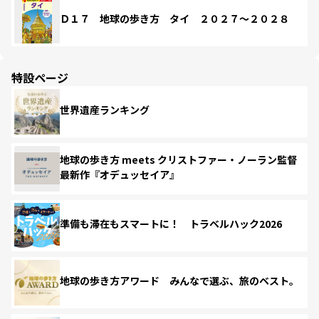
Ｄ１７ 地球の歩き方 タイ ２０２７～２０２８
特設ページ
世界遺産ランキング
地球の歩き方 meets クリストファー・ノーラン監督
最新作『オデュッセイア』
準備も滞在もスマートに！ トラベルハック2026
地球の歩き方アワード みんなで選ぶ、旅のベスト。