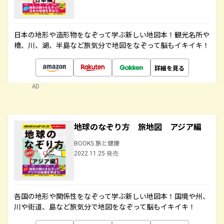
日本の地形や造形物をなぞって学ぶ新しい地図本！観光名所や
橋、川、湖、半島など旅気分で地図をなぞって脳もイキイキ！
詳細を見る
AD
地球のなぞり方 旅地図 アジア編
BOOKS 旅と健康
2022.11.25 発売
各国の地形や関係性をなぞって学ぶ新しい地図本！国境や州、
川や街道、島など旅気分で地図をなぞって脳もイキイキ！