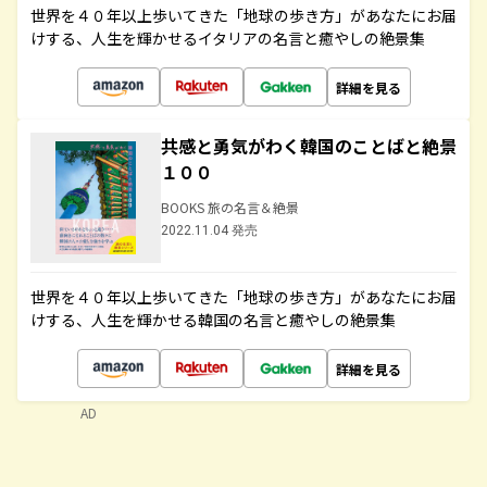
世界を４０年以上歩いてきた「地球の歩き方」があなたにお届
けする、人生を輝かせるイタリアの名言と癒やしの絶景集
詳細を見る
共感と勇気がわく韓国のことばと絶景
１００
BOOKS 旅の名言＆絶景
2022.11.04 発売
世界を４０年以上歩いてきた「地球の歩き方」があなたにお届
けする、人生を輝かせる韓国の名言と癒やしの絶景集
詳細を見る
AD