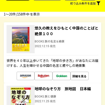
絞り込み条件を追加
1〜20件/158件中 を表示
悠久の教えをひもとく中国のことばと
絶景１００
BOOKS 旅の名言＆絶景
2022.12.15 発売
世界を４０年以上歩いてきた「地球の歩き方」があなたにお届
けする、人生を輝かせる中国の名言と癒やしの絶景集
詳細を見る
地球のなぞり方 旅地図 日本編
BOOKS 旅と健康
2022.11.25 発売