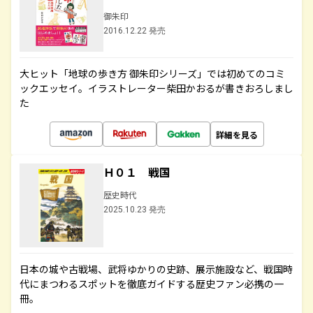
御朱印
2016.12.22 発売
大ヒット「地球の歩き方 御朱印シリーズ」では初めてのコミ
ックエッセイ。イラストレーター柴田かおるが書きおろしまし
た
詳細を見る
Ｈ０１ 戦国
歴史時代
2025.10.23 発売
日本の城や古戦場、武将ゆかりの史跡、展示施設など、戦国時
代にまつわるスポットを徹底ガイドする歴史ファン必携の一
冊。