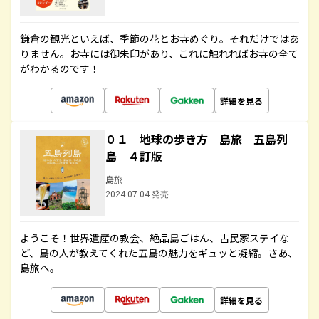
鎌倉の観光といえば、季節の花とお寺めぐり。それだけではあ
りません。お寺には御朱印があり、これに触れればお寺の全て
がわかるのです！
詳細を見る
０１ 地球の歩き方 島旅 五島列
島 ４訂版
島旅
2024.07.04 発売
ようこそ！世界遺産の教会、絶品島ごはん、古民家ステイな
ど、島の人が教えてくれた五島の魅力をギュッと凝縮。さあ、
島旅へ。
詳細を見る