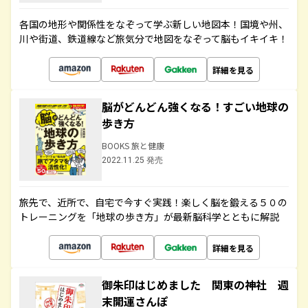
各国の地形や関係性をなぞって学ぶ新しい地図本！国境や州、
川や街道、鉄道線など旅気分で地図をなぞって脳もイキイキ！
詳細を見る
脳がどんどん強くなる！すごい地球の
歩き方
BOOKS 旅と健康
2022.11.25 発売
旅先で、近所で、自宅で今すぐ実践！楽しく脳を鍛える５０の
トレーニングを「地球の歩き方」が最新脳科学とともに解説
詳細を見る
御朱印はじめました 関東の神社 週
末開運さんぽ