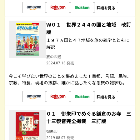
詳細を見る
Ｗ０１ 世界２４４の国と地域 改訂
版
１９７ヵ国と４７地域を旅の雑学とともに
解説
旅の図鑑
2024.07.18 発売
今こそ学びたい世界のことを集めました！首都、言語、民族、
宗教、特長、現地の挨拶、誰かに話したくなる旅の雑学も。
詳細を見る
０１ 御朱印でめぐる鎌倉のお寺 三
十三観音完全掲載 三訂版
御朱印
2019.08.07 発売