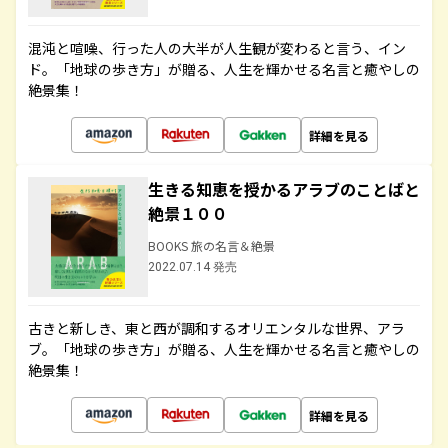
混沌と喧噪、行った人の大半が人生観が変わると言う、イン
ド。「地球の歩き方」が贈る、人生を輝かせる名言と癒やしの
絶景集！
詳細を見る
生きる知恵を授かるアラブのことばと
絶景１００
BOOKS 旅の名言＆絶景
2022.07.14 発売
古きと新しき、東と西が調和するオリエンタルな世界、アラ
ブ。「地球の歩き方」が贈る、人生を輝かせる名言と癒やしの
絶景集！
詳細を見る