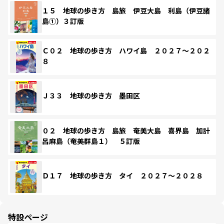
１５ 地球の歩き方 島旅 伊豆大島 利島（伊豆諸
島①）３訂版
Ｃ０２ 地球の歩き方 ハワイ島 ２０２７～２０２
８
Ｊ３３ 地球の歩き方 墨田区
０２ 地球の歩き方 島旅 奄美大島 喜界島 加計
呂麻島（奄美群島１） ５訂版
Ｄ１７ 地球の歩き方 タイ ２０２７～２０２８
特設ページ