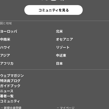
コミュニティを見る
国と地域
ヨーロッパ
北米
中南米
オセアニア
ハワイ
リゾート
アジア
中近東
アフリカ
日本
ウェブマガジン
特派員ブログ
ガイドブック
ニュース
著者一覧
コミュニティ
新規会員登録
マイページ