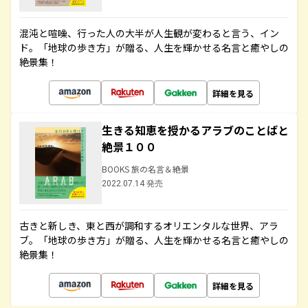
混沌と喧噪、行った人の大半が人生観が変わると言う、イン
ド。「地球の歩き方」が贈る、人生を輝かせる名言と癒やしの
絶景集！
詳細を見る
生きる知恵を授かるアラブのことばと
絶景１００
BOOKS 旅の名言＆絶景
2022.07.14 発売
古きと新しき、東と西が調和するオリエンタルな世界、アラ
ブ。「地球の歩き方」が贈る、人生を輝かせる名言と癒やしの
絶景集！
詳細を見る