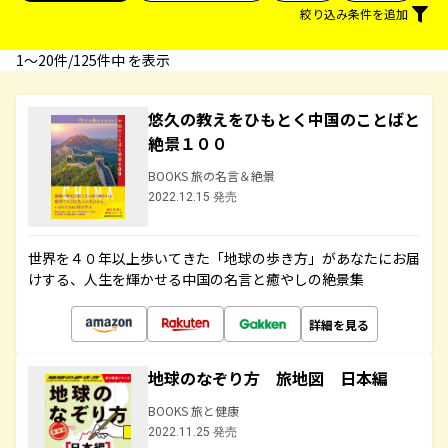
絞り込み条件を追加
1〜20件/125件中 を表示
悠久の教えをひもとく中国のことばと
絶景１００
BOOKS 旅の名言＆絶景
2022.12.15 発売
世界を４０年以上歩いてきた「地球の歩き方」があなたにお届
けする、人生を輝かせる中国の名言と癒やしの絶景集
詳細を見る
地球のなぞり方 旅地図 日本編
BOOKS 旅と健康
2022.11.25 発売