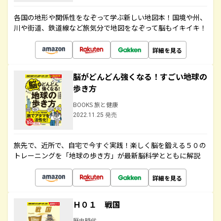
各国の地形や関係性をなぞって学ぶ新しい地図本！国境や州、
川や街道、鉄道線など旅気分で地図をなぞって脳もイキイキ！
詳細を見る
脳がどんどん強くなる！すごい地球の
歩き方
BOOKS 旅と健康
2022.11.25 発売
旅先で、近所で、自宅で今すぐ実践！楽しく脳を鍛える５０の
トレーニングを「地球の歩き方」が最新脳科学とともに解説
詳細を見る
Ｈ０１ 戦国
歴史時代