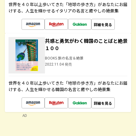
世界を４０年以上歩いてきた「地球の歩き方」があなたにお届
けする、人生を輝かせるイタリアの名言と癒やしの絶景集
詳細を見る
共感と勇気がわく韓国のことばと絶景
１００
BOOKS 旅の名言＆絶景
2022.11.04 発売
世界を４０年以上歩いてきた「地球の歩き方」があなたにお届
けする、人生を輝かせる韓国の名言と癒やしの絶景集
詳細を見る
AD