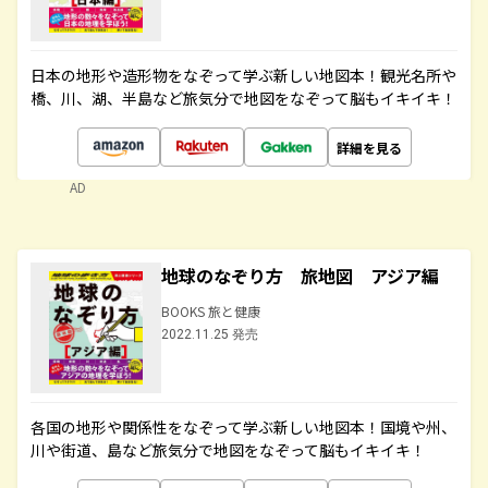
日本の地形や造形物をなぞって学ぶ新しい地図本！観光名所や
橋、川、湖、半島など旅気分で地図をなぞって脳もイキイキ！
詳細を見る
AD
地球のなぞり方 旅地図 アジア編
BOOKS 旅と健康
2022.11.25 発売
各国の地形や関係性をなぞって学ぶ新しい地図本！国境や州、
川や街道、島など旅気分で地図をなぞって脳もイキイキ！