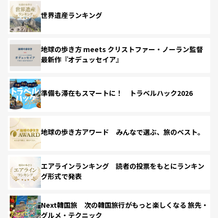
世界遺産ランキング
地球の歩き方 meets クリストファー・ノーラン監督
最新作『オデュッセイア』
準備も滞在もスマートに！ トラベルハック2026
地球の歩き方アワード みんなで選ぶ、旅のベスト。
エアラインランキング 読者の投票をもとにランキン
グ形式で発表
Next韓国旅 次の韓国旅行がもっと楽しくなる 旅先・
グルメ・テクニック