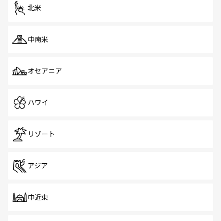
ツ一覧
を参照してほしい。
北米
中南米
オセアニア
ハワイ
リゾート
アジア
中近東