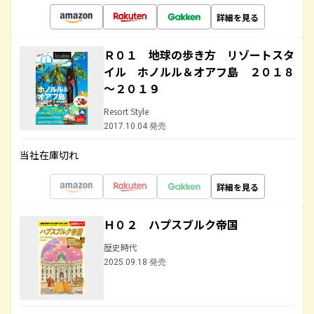
詳細を見る
Ｒ０１ 地球の歩き方 リゾートスタ
イル ホノルル＆オアフ島 ２０１８
～２０１９
Resort Style
2017.10.04 発売
当社在庫切れ
詳細を見る
Ｈ０２ ハプスブルク帝国
歴史時代
2025.09.18 発売