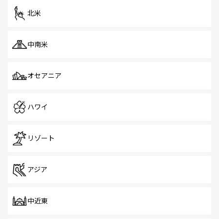
ツ一覧
を参照してほしい。
北米
中南米
オセアニア
ハワイ
リゾート
アジア
中近東