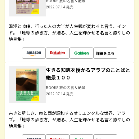
BOOKS 旅の名言＆絶景
2022.07.14 発売
混沌と喧噪、行った人の大半が人生観が変わると言う、イン
ド。「地球の歩き方」が贈る、人生を輝かせる名言と癒やしの
絶景集！
詳細を見る
生きる知恵を授かるアラブのことばと
絶景１００
BOOKS 旅の名言＆絶景
2022.07.14 発売
古きと新しき、東と西が調和するオリエンタルな世界、アラ
ブ。「地球の歩き方」が贈る、人生を輝かせる名言と癒やしの
絶景集！