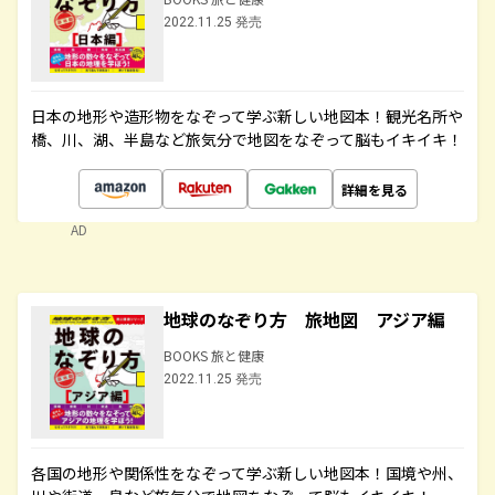
2022.11.25 発売
日本の地形や造形物をなぞって学ぶ新しい地図本！観光名所や
橋、川、湖、半島など旅気分で地図をなぞって脳もイキイキ！
詳細を見る
AD
地球のなぞり方 旅地図 アジア編
BOOKS 旅と健康
2022.11.25 発売
各国の地形や関係性をなぞって学ぶ新しい地図本！国境や州、