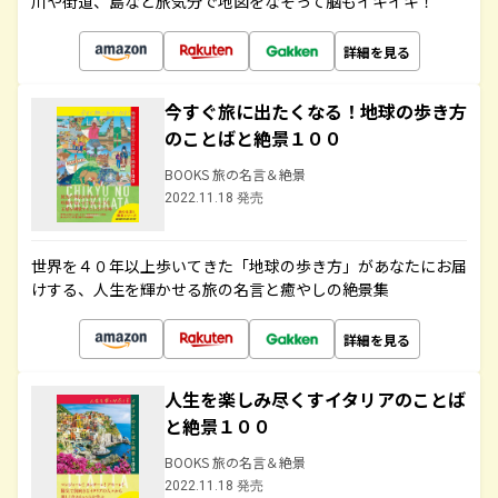
川や街道、島など旅気分で地図をなぞって脳もイキイキ！
詳細を見る
今すぐ旅に出たくなる！地球の歩き方
のことばと絶景１００
BOOKS 旅の名言＆絶景
2022.11.18 発売
世界を４０年以上歩いてきた「地球の歩き方」があなたにお届
けする、人生を輝かせる旅の名言と癒やしの絶景集
詳細を見る
人生を楽しみ尽くすイタリアのことば
と絶景１００
BOOKS 旅の名言＆絶景
2022.11.18 発売