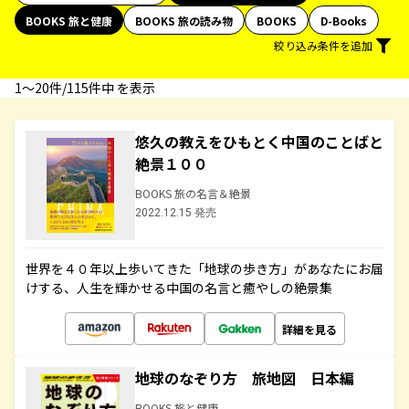
BOOKS 旅と健康
BOOKS 旅の読み物
BOOKS
D-Books
絞り込み条件を追加
1〜20件/115件中 を表示
悠久の教えをひもとく中国のことばと
絶景１００
BOOKS 旅の名言＆絶景
2022.12.15 発売
世界を４０年以上歩いてきた「地球の歩き方」があなたにお届
けする、人生を輝かせる中国の名言と癒やしの絶景集
詳細を見る
地球のなぞり方 旅地図 日本編
BOOKS 旅と健康