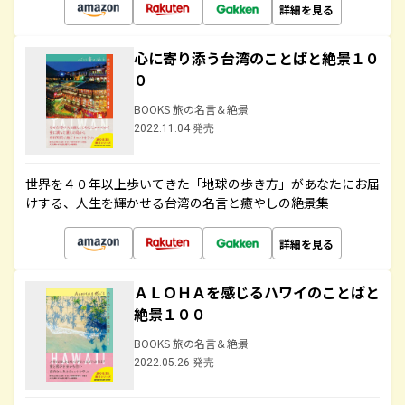
詳細を見る
心に寄り添う台湾のことばと絶景１０
０
BOOKS 旅の名言＆絶景
2022.11.04 発売
世界を４０年以上歩いてきた「地球の歩き方」があなたにお届
けする、人生を輝かせる台湾の名言と癒やしの絶景集
詳細を見る
ＡＬＯＨＡを感じるハワイのことばと
絶景１００
BOOKS 旅の名言＆絶景
2022.05.26 発売