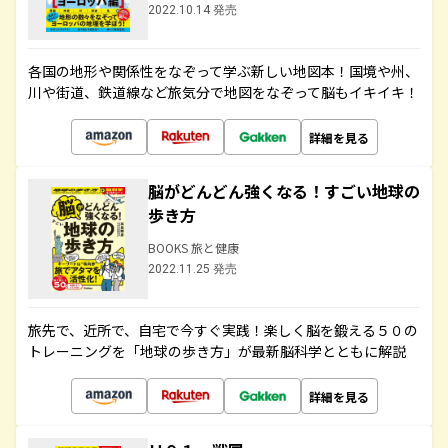
2022.10.14 発売
各国の地形や関係性をなぞって学ぶ新しい地図本！国境や州、
川や街道、鉄道線など旅気分で地図をなぞって脳もイキイキ！
詳細を見る
脳がどんどん強くなる！すごい地球の
歩き方
BOOKS 旅と健康
2022.11.25 発売
旅先で、近所で、自宅で今すぐ実践！楽しく脳を鍛える５０の
トレーニングを「地球の歩き方」が最新脳科学とともに解説
詳細を見る