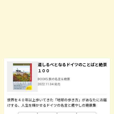
道しるべとなるドイツのことばと絶景
１００
BOOKS 旅の名言＆絶景
2022.11.04 発売
世界を４０年以上歩いてきた「地球の歩き方」があなたにお届
けする、人生を輝かせるドイツの名言と癒やしの絶景集