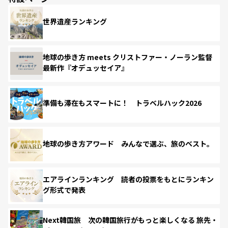
世界遺産ランキング
地球の歩き方 meets クリストファー・ノーラン監督
最新作『オデュッセイア』
準備も滞在もスマートに！ トラベルハック2026
地球の歩き方アワード みんなで選ぶ、旅のベスト。
エアラインランキング 読者の投票をもとにランキン
グ形式で発表
Next韓国旅 次の韓国旅行がもっと楽しくなる 旅先・