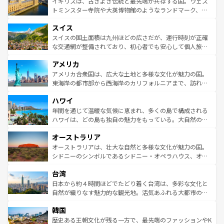
ルリンの文化的活気、バイエルン州のアルプスの絶景、そ
イギリスは、古きよき伝統と最先端が共存する国。ウェス
らに、パリ以外の地域にも魅力が溢れており、どの街角に
してライン川沿いのワイン畑といった風景は必見。ビール
トミンスター寺院や大英博物館のようなランドマーク、歴
も豊かな歴史と文化が息づいている。パリ以外の個性あふ
とソーセージを味わいながら地元の人と過ごす楽しい時間
史ある大学都市、美しい丘陵地帯や牧歌的な風景など、エ
れる地方に足を運ぶとそれぞれで全く異なる文化を体験で
スイス
は、お酒好きな人にはぜひ体験してほしい。 なお、新着の
リアごとに異なる魅力がある。また、優雅なアフタヌーン
きるだろう。 なお、新着のフランス情報は
コンテンツ一覧
ドイツ情報は
コンテンツ一覧
を参照してほしい。
ティー、ビール好きにはたまらない英国パブ、サッカー観
スイスの国土面積は九州ほどの広さだが、運行時刻が正確
を参照してほしい。
戦など、本場だからこそできる体験も豊富。イギリスを旅
な交通網が整備されており、初心者でも安心して個人旅行
して楽しみつくそう。 なお、新着のイギリス情報は
コンテ
を楽しめる。日本同様に時刻表どおりの旅が可能だ。中世
アメリカ
ンツ一覧
を参照してほしい。
の建物がそのまま残る町や、スイスならではのユニークな
博物館もあり、アルプス観光だけでなく町歩きも満喫する
アメリカ合衆国は、広大な土地と多様な文化が魅力の国。
ことができる。国民の所得が高いため物価も高いが、旅行
東海岸の都市部から西海岸のカリフォルニアまで、訪れる
者向けの交通パス提供のサービスもあり、うまく活用すれ
場所ごとに異なる風景と体験が待っている。ニューヨーク
ハワイ
ば市内交通費無料で観光を楽しむこともできる。 なお、新
のような巨大都市は、観光、ショッピング、エンターテイ
着のスイス情報は
コンテンツ一覧
を参照してほしい。
ンメントが詰まった刺激的なスポットだ。一方、アメリカ
年間を通じて温暖な気候に恵まれ、多くの島で構成される
西部には大自然が広がり、グランドキャニオンやイエロー
ハワイは、どの島も独自の魅力をもっている。大自然の神
ストーン国立公園といった絶景が堪能できる。さらに、南
秘を感じたいなら、火山が生み出した壮大な景観を誇るハ
オーストラリア
部のニューオーリンズでは、音楽と美食が融合した独特の
ワイ島は見逃せない。また、定番の観光地といえばオアフ
文化が魅力。旅行者はアメリカの各地域で異なる魅力を楽
島だが、静かな自然を求めるならマウイ島やカウアイ島が
オーストラリアは、壮大な自然と多様な文化が魅力の国。
しみながら、その多様性と豊かな歴史を感じることができ
おすすめ。エメラルドグリーンに輝く海をはじめ、豊かな
シドニーのシンボルであるシドニー・オペラハウス、オー
るだろう。車でのロードトリップや列車の旅も、アメリカ
文化や歴史が息づいている。「アロハスピリット」と呼ば
ストラリア東海岸北部に広がる大サンゴ礁地帯グレートバ
ならではの贅沢な旅のスタイルだ。 なお、新着のアメリカ
台湾
れるおもてなしの心で訪れる人々を迎えてくれるハワイの
リアリーフや大陸中央部にそびえるウルル（エアーズロッ
情報は
コンテンツ一覧
を参照してほしい。
人々、おいしいローカルフードやハワイアンミュージッ
ク）、タスマニアの美しい原生林やケアンズの熱帯雨林な
日本から約４時間ほどでたどり着く台湾は、多彩な文化と
ク、伝統的なフラダンスなど、すべてがハワイの魅力を彩
ど、見どころがたくさん。また、カフェやワイン、オージ
自然が織りなす魅力的な観光地。活気あふれる大都市の台
っている。訪れるたびに新しい発見と感動が待っているハ
ービーフなどの食文化も豊かで、美味しいものであふれて
北やノスタルジックな町並みが人気な九份（ジォウフェ
ワイを、存分に味わってほしい。 なお、新着のハワイ情報
韓国
いる。アクティビティも充実しており、サーフィンやダイ
ン）、静ひつな山岳地帯である台湾東部など、都市の喧騒
は
コンテンツ一覧
を参照してほしい。
ビング、ハイキングなど、アウトドア好きにはたまらな
と山間の静けさが共存しており、訪れる人に新しい発見と
歴史ある王朝文化が残る一方で、最先端のファッションやK