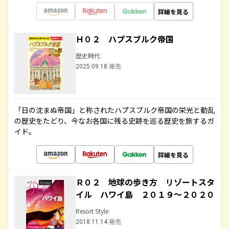
詳細を見る
Ｈ０２ ハプスブルク帝国
歴史時代
2025.09.18 発売
「日の沈まぬ帝国」と称されたハプスブルク帝国の栄光と動乱
の歴史をたどり、今なお各国に残る史跡を巡る歴史を旅するガ
イド。
詳細を見る
Ｒ０２ 地球の歩き方 リゾートスタ
イル ハワイ島 ２０１９～２０２０
Resort Style
2018.11.14 発売