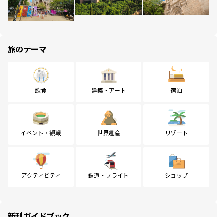
旅のテーマ
飲食
建築・アート
宿泊
イベント・観戦
世界遺産
リゾート
アクティビティ
鉄道・フライト
ショップ
新刊ガイドブック