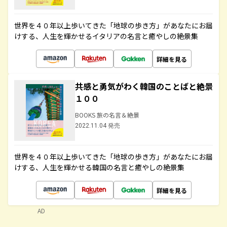
世界を４０年以上歩いてきた「地球の歩き方」があなたにお届
けする、人生を輝かせるイタリアの名言と癒やしの絶景集
詳細を見る
共感と勇気がわく韓国のことばと絶景
１００
BOOKS 旅の名言＆絶景
2022.11.04 発売
世界を４０年以上歩いてきた「地球の歩き方」があなたにお届
けする、人生を輝かせる韓国の名言と癒やしの絶景集
詳細を見る
AD