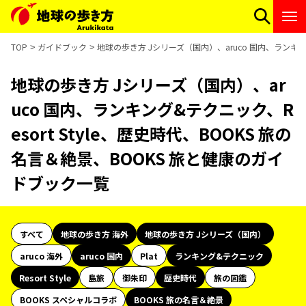
TOP
ガイドブック
地球の歩き方 Jシリーズ（国内）、aruco 国内、ランキング
地球の歩き方 Jシリーズ（国内）、ar
uco 国内、ランキング&テクニック、R
esort Style、歴史時代、BOOKS 旅の
名言＆絶景、BOOKS 旅と健康のガイ
ドブック一覧
すべて
地球の歩き方 海外
地球の歩き方 Jシリーズ（国内）
aruco 海外
aruco 国内
Plat
ランキング&テクニック
Resort Style
島旅
御朱印
歴史時代
旅の図鑑
BOOKS スペシャルコラボ
BOOKS 旅の名言＆絶景