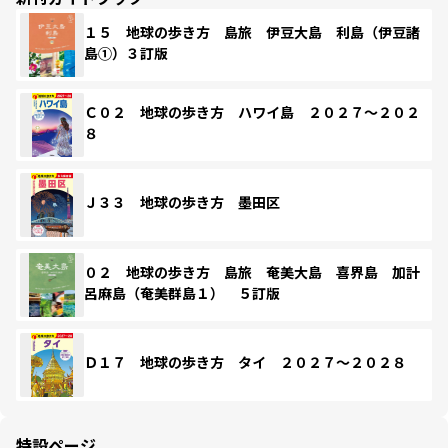
１５ 地球の歩き方 島旅 伊豆大島 利島（伊豆諸
島①）３訂版
Ｃ０２ 地球の歩き方 ハワイ島 ２０２７～２０２
８
Ｊ３３ 地球の歩き方 墨田区
０２ 地球の歩き方 島旅 奄美大島 喜界島 加計
呂麻島（奄美群島１） ５訂版
Ｄ１７ 地球の歩き方 タイ ２０２７～２０２８
特設ページ