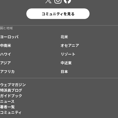
コミュニティを見る
国と地域
ヨーロッパ
北米
中南米
オセアニア
ハワイ
リゾート
アジア
中近東
アフリカ
日本
ウェブマガジン
特派員ブログ
ガイドブック
ニュース
著者一覧
コミュニティ