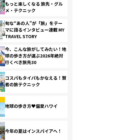
もっと楽しくなる 旅先・グル
メ・テクニック
旬な“あの人”が「旅」をテー
マに語るインタビュー連載 MY
TRAVEL STORY
今、こんな旅がしてみたい！地
球の歩き方が選ぶ2026年絶対
行くべき旅先30
コスパもタイパもかなえる！賢
者の旅テクニック
地球の歩き方♥偏愛ハワイ
今年の夏はインスパイアへ！