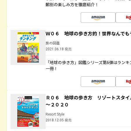
齢別の楽しみ方を徹底紹介！
Ｗ０６ 地球の歩き方的！世界なんでも
旅の図鑑
2021.06.18 発売
「地球の歩き方」図鑑シリーズ第6弾はランキ
一冊！
Ｒ０６ 地球の歩き方 リゾートスタイ
～２０２０
Resort Style
2018.12.05 発売