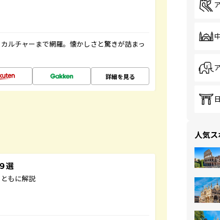
、カルチャーまで網羅。懐かしさと驚きが詰まっ
詳細を見る
人気ス
３９選
とともに解説