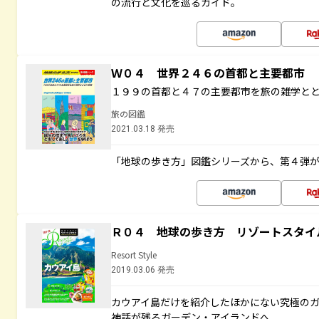
の流行と文化を巡るガイド。
Ｗ０４ 世界２４６の首都と主要都市
１９９の首都と４７の主要都市を旅の雑学と
旅の図鑑
2021.03.18 発売
「地球の歩き方」図鑑シリーズから、第４弾
Ｒ０４ 地球の歩き方 リゾートスタイ
Resort Style
2019.03.06 発売
カウアイ島だけを紹介したほかにない究極のガ
神話が残るガーデン・アイランドへ