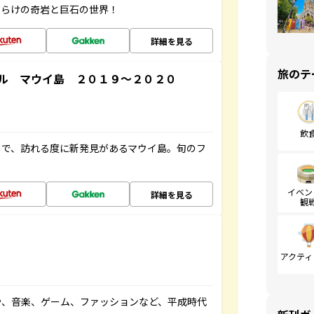
だらけの奇岩と巨石の世界！
詳細を見る
旅のテ
ル マウイ島 ２０１９～２０２０
飲
まで、訪れる度に新発見があるマウイ島。旬のフ
イベン
詳細を見る
観
アクティ
や、音楽、ゲーム、ファッションなど、平成時代