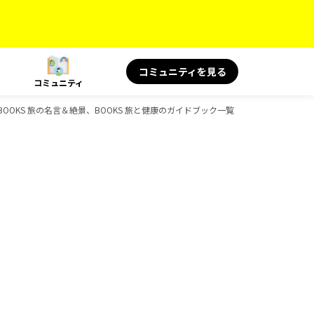
コミュニティを見る
コミュニティ
、BOOKS 旅の名言＆絶景、BOOKS 旅と健康のガイドブック一覧