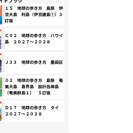
イドブック
１５ 地球の歩き方 島旅 伊
豆大島 利島（伊豆諸島①）３
訂版
Ｃ０２ 地球の歩き方 ハワイ
島 ２０２７～２０２８
Ｊ３３ 地球の歩き方 墨田区
０２ 地球の歩き方 島旅 奄
美大島 喜界島 加計呂麻島
（奄美群島１） ５訂版
Ｄ１７ 地球の歩き方 タイ
２０２７～２０２８