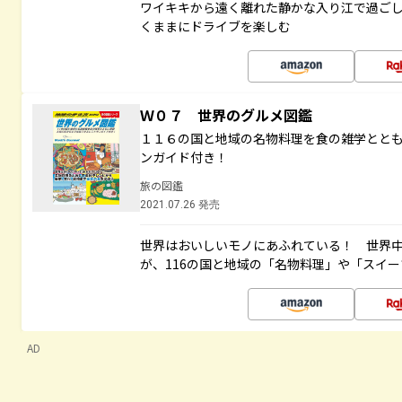
ワイキキから遠く離れた静かな入り江で過ご
くままにドライブを楽しむ
Ｗ０７ 世界のグルメ図鑑
１１６の国と地域の名物料理を食の雑学とと
ンガイド付き！
旅の図鑑
2021.07.26 発売
世界はおいしいモノにあふれている！ 世界
が、116の国と地域の「名物料理」や「スイ
AD