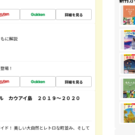
新刊ガ
詳細を見る
ともに解説
が登場！
詳細を見る
ル カウアイ島 ２０１９～２０２０
イド！ 美しい大自然とレトロな町並み、そして