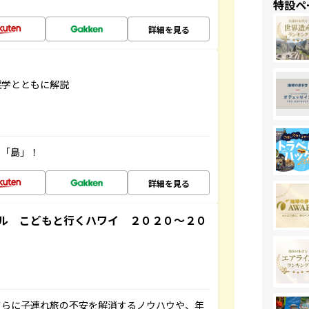
特設ペ
詳細を見る
雑学とともに解説
の「島」！
詳細を見る
ル こどもと行くハワイ ２０２０～２０
さらに子連れ旅の不安を解消するノウハウや、年