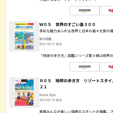
Ｗ０５ 世界のすごい島３００
多彩な魅力あふれる世界と日本の島々を旅の
旅の図鑑
2021.05.27 発売
「地球の歩き方」図鑑シリーズ第５弾は世界
Ｒ０５ 地球の歩き方 リゾートスタイ
２１
Resort Style
2019.07.10 発売
家族みんなが楽しい話題のスポットが満載。