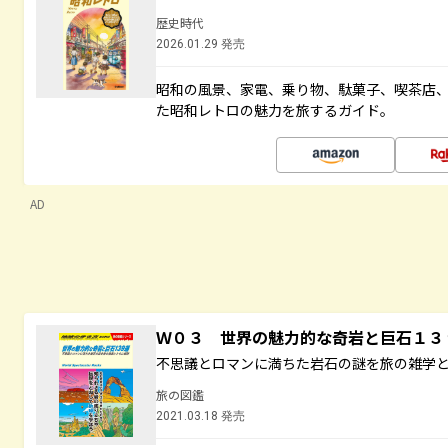
歴史時代
2026.01.29 発売
昭和の風景、家電、乗り物、駄菓子、喫茶店
た昭和レトロの魅力を旅するガイド。
AD
Ｗ０３ 世界の魅力的な奇岩と巨石１
不思議とロマンに満ちた岩石の謎を旅の雑学
旅の図鑑
2021.03.18 発売