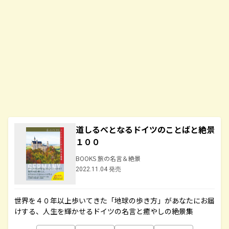
道しるべとなるドイツのことばと絶景
１００
BOOKS 旅の名言＆絶景
2022.11.04 発売
世界を４０年以上歩いてきた「地球の歩き方」があなたにお届
けする、人生を輝かせるドイツの名言と癒やしの絶景集