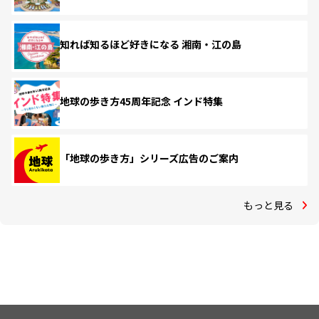
知れば知るほど好きになる 湘南・江の島
地球の歩き方45周年記念 インド特集
「地球の歩き方」シリーズ広告のご案内
もっと見る