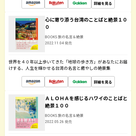
詳細を見る
心に寄り添う台湾のことばと絶景１０
０
BOOKS 旅の名言＆絶景
2022.11.04 発売
世界を４０年以上歩いてきた「地球の歩き方」があなたにお届
けする、人生を輝かせる台湾の名言と癒やしの絶景集
詳細を見る
ＡＬＯＨＡを感じるハワイのことばと
絶景１００
BOOKS 旅の名言＆絶景
2022.05.26 発売