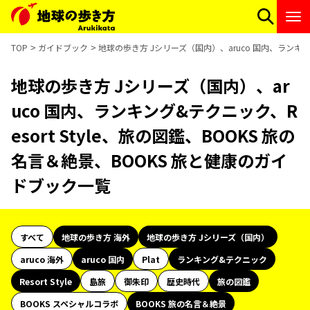
TOP
ガイドブック
地球の歩き方 Jシリーズ（国内）、aruco 国内、ランキング
地球の歩き方 Jシリーズ（国内）、ar
uco 国内、ランキング&テクニック、R
esort Style、旅の図鑑、BOOKS 旅の
名言＆絶景、BOOKS 旅と健康のガイ
ドブック一覧
すべて
地球の歩き方 海外
地球の歩き方 Jシリーズ（国内）
aruco 海外
aruco 国内
Plat
ランキング&テクニック
Resort Style
島旅
御朱印
歴史時代
旅の図鑑
BOOKS スペシャルコラボ
BOOKS 旅の名言＆絶景