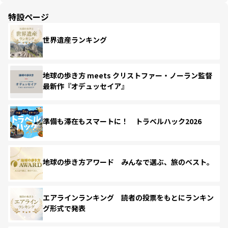
特設ページ
世界遺産ランキング
地球の歩き方 meets クリストファー・ノーラン監督
最新作『オデュッセイア』
準備も滞在もスマートに！ トラベルハック2026
地球の歩き方アワード みんなで選ぶ、旅のベスト。
エアラインランキング 読者の投票をもとにランキン
グ形式で発表