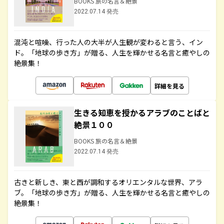
BOOKS 旅の名言＆絶景
2022.07.14 発売
混沌と喧噪、行った人の大半が人生観が変わると言う、イン
ド。「地球の歩き方」が贈る、人生を輝かせる名言と癒やしの
絶景集！
詳細を見る
生きる知恵を授かるアラブのことばと
絶景１００
BOOKS 旅の名言＆絶景
2022.07.14 発売
古きと新しき、東と西が調和するオリエンタルな世界、アラ
ブ。「地球の歩き方」が贈る、人生を輝かせる名言と癒やしの
絶景集！