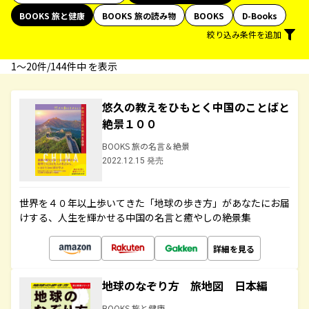
BOOKS 旅と健康
BOOKS 旅の読み物
BOOKS
D-Books
絞り込み条件を追加
1〜20件/144件中 を表示
悠久の教えをひもとく中国のことばと
絶景１００
BOOKS 旅の名言＆絶景
2022.12.15 発売
世界を４０年以上歩いてきた「地球の歩き方」があなたにお届
けする、人生を輝かせる中国の名言と癒やしの絶景集
詳細を見る
地球のなぞり方 旅地図 日本編
BOOKS 旅と健康