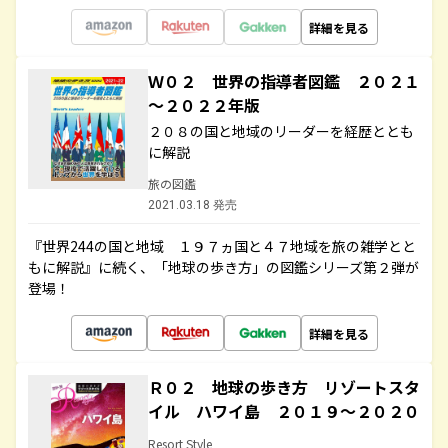
詳細を見る
Ｗ０２ 世界の指導者図鑑 ２０２１
～２０２２年版
２０８の国と地域のリーダーを経歴ととも
に解説
旅の図鑑
2021.03.18 発売
『世界244の国と地域 １９７ヵ国と４７地域を旅の雑学とと
もに解説』に続く、「地球の歩き方」の図鑑シリーズ第２弾が
登場！
詳細を見る
Ｒ０２ 地球の歩き方 リゾートスタ
イル ハワイ島 ２０１９～２０２０
Resort Style