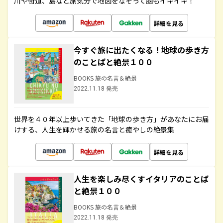
川や街道、島など旅気分で地図をなぞって脳もイキイキ！
詳細を見る
今すぐ旅に出たくなる！地球の歩き方
のことばと絶景１００
BOOKS 旅の名言＆絶景
2022.11.18 発売
世界を４０年以上歩いてきた「地球の歩き方」があなたにお届
けする、人生を輝かせる旅の名言と癒やしの絶景集
詳細を見る
人生を楽しみ尽くすイタリアのことば
と絶景１００
BOOKS 旅の名言＆絶景
2022.11.18 発売