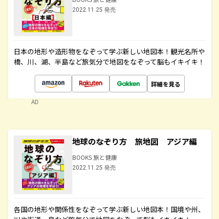
2022.11.25 発売
日本の地形や造形物をなぞって学ぶ新しい地図本！観光名所や
橋、川、湖、半島など旅気分で地図をなぞって脳もイキイキ！
詳細を見る
AD
地球のなぞり方 旅地図 アジア編
BOOKS 旅と健康
2022.11.25 発売
各国の地形や関係性をなぞって学ぶ新しい地図本！国境や州、