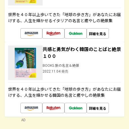
世界を４０年以上歩いてきた「地球の歩き方」があなたにお届
けする、人生を輝かせるイタリアの名言と癒やしの絶景集
詳細を見る
共感と勇気がわく韓国のことばと絶景
１００
BOOKS 旅の名言＆絶景
2022.11.04 発売
世界を４０年以上歩いてきた「地球の歩き方」があなたにお届
けする、人生を輝かせる韓国の名言と癒やしの絶景集
詳細を見る
AD