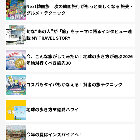
Next韓国旅 次の韓国旅行がもっと楽しくなる 旅先・
グルメ・テクニック
旬な“あの人”が「旅」をテーマに語るインタビュー連
載 MY TRAVEL STORY
今、こんな旅がしてみたい！地球の歩き方が選ぶ2026
年絶対行くべき旅先30
コスパもタイパもかなえる！賢者の旅テクニック
地球の歩き方♥偏愛ハワイ
今年の夏はインスパイアへ！