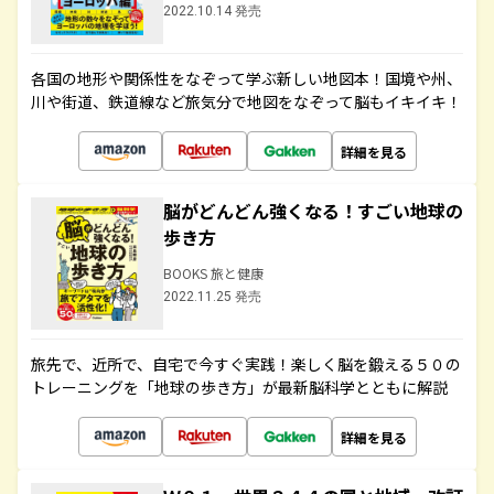
2022.10.14 発売
各国の地形や関係性をなぞって学ぶ新しい地図本！国境や州、
川や街道、鉄道線など旅気分で地図をなぞって脳もイキイキ！
詳細を見る
脳がどんどん強くなる！すごい地球の
歩き方
BOOKS 旅と健康
2022.11.25 発売
旅先で、近所で、自宅で今すぐ実践！楽しく脳を鍛える５０の
トレーニングを「地球の歩き方」が最新脳科学とともに解説
詳細を見る