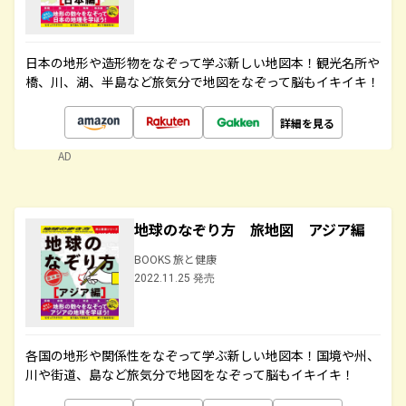
日本の地形や造形物をなぞって学ぶ新しい地図本！観光名所や
橋、川、湖、半島など旅気分で地図をなぞって脳もイキイキ！
詳細を見る
AD
地球のなぞり方 旅地図 アジア編
BOOKS 旅と健康
2022.11.25 発売
各国の地形や関係性をなぞって学ぶ新しい地図本！国境や州、
川や街道、島など旅気分で地図をなぞって脳もイキイキ！