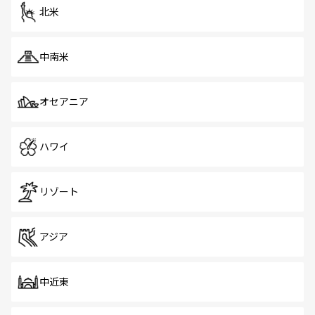
ツ一覧
を参照してほしい。
北米
中南米
オセアニア
ハワイ
リゾート
アジア
中近東