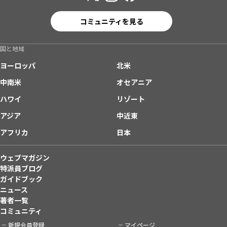
コミュニティを見る
国と地域
ヨーロッパ
北米
中南米
オセアニア
ハワイ
リゾート
アジア
中近東
アフリカ
日本
ウェブマガジン
特派員ブログ
ガイドブック
ニュース
著者一覧
コミュニティ
新規会員登録
マイページ