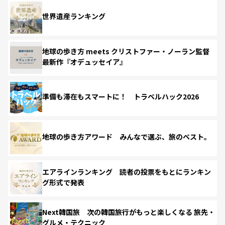
世界遺産ランキング
地球の歩き方 meets クリストファー・ノーラン監督
最新作『オデュッセイア』
準備も滞在もスマートに！ トラベルハック2026
地球の歩き方アワード みんなで選ぶ、旅のベスト。
エアラインランキング 読者の投票をもとにランキン
グ形式で発表
Next韓国旅 次の韓国旅行がもっと楽しくなる 旅先・
グルメ・テクニック