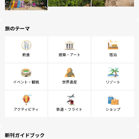
旅のテーマ
飲食
建築・アート
宿泊
イベント・観戦
世界遺産
リゾート
アクティビティ
鉄道・フライト
ショップ
新刊ガイドブック