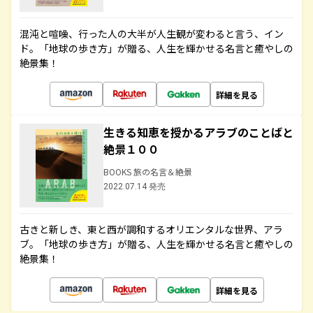
混沌と喧噪、行った人の大半が人生観が変わると言う、イン
ド。「地球の歩き方」が贈る、人生を輝かせる名言と癒やしの
絶景集！
詳細を見る
生きる知恵を授かるアラブのことばと
絶景１００
BOOKS 旅の名言＆絶景
2022.07.14 発売
古きと新しき、東と西が調和するオリエンタルな世界、アラ
ブ。「地球の歩き方」が贈る、人生を輝かせる名言と癒やしの
絶景集！
詳細を見る