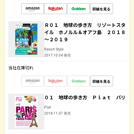
詳細を見る
Ｒ０１ 地球の歩き方 リゾートスタ
イル ホノルル＆オアフ島 ２０１８
～２０１９
Resort Style
2017.10.04 発売
当社在庫切れ
詳細を見る
０１ 地球の歩き方 Ｐｌａｔ パリ
Plat
2018.11.07 発売