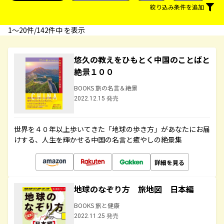
絞り込み条件を追加
1〜20件/142件中 を表示
悠久の教えをひもとく中国のことばと
絶景１００
BOOKS 旅の名言＆絶景
2022.12.15 発売
世界を４０年以上歩いてきた「地球の歩き方」があなたにお届
けする、人生を輝かせる中国の名言と癒やしの絶景集
詳細を見る
地球のなぞり方 旅地図 日本編
BOOKS 旅と健康
2022.11.25 発売