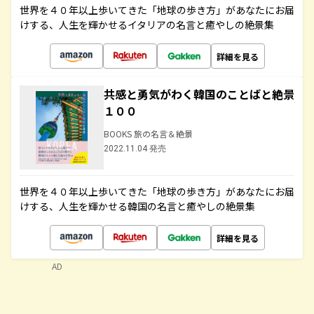
世界を４０年以上歩いてきた「地球の歩き方」があなたにお届
けする、人生を輝かせるイタリアの名言と癒やしの絶景集
詳細を見る
共感と勇気がわく韓国のことばと絶景
１００
BOOKS 旅の名言＆絶景
2022.11.04 発売
世界を４０年以上歩いてきた「地球の歩き方」があなたにお届
けする、人生を輝かせる韓国の名言と癒やしの絶景集
詳細を見る
AD