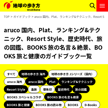
TOP
ガイドブック
aruco 国内、Plat、ランキング&テクニック、Resort
aruco 国内、Plat、ランキング&テク
ニック、Resort Style、歴史時代、旅
の図鑑、BOOKS 旅の名言＆絶景、BO
OKS 旅と健康のガイドブック一覧
すべて
地球の歩き方 海外
地球の歩き方 Jシリーズ（国内）
aruco 海外
aruco 国内
Plat
ランキング&テクニック
Resort Style
島旅
御朱印
歴史時代
旅の図鑑
BOOKS スペシャルコラボ
BOOKS 旅の名言＆絶景
BOOKS 旅と健康
BOOKS 旅の読み物
BOOKS
D-Books