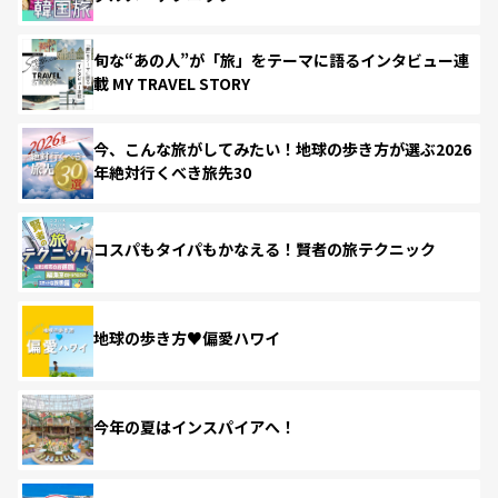
旬な“あの人”が「旅」をテーマに語るインタビュー連
載 MY TRAVEL STORY
今、こんな旅がしてみたい！地球の歩き方が選ぶ2026
年絶対行くべき旅先30
コスパもタイパもかなえる！賢者の旅テクニック
地球の歩き方♥偏愛ハワイ
今年の夏はインスパイアへ！