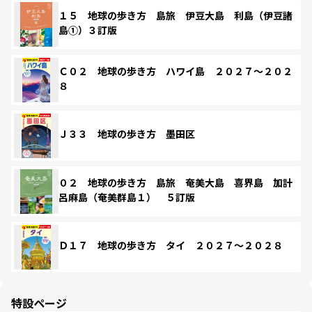
１５ 地球の歩き方 島旅 伊豆大島 利島（伊豆諸
島①）３訂版
Ｃ０２ 地球の歩き方 ハワイ島 ２０２７～２０２
８
Ｊ３３ 地球の歩き方 墨田区
０２ 地球の歩き方 島旅 奄美大島 喜界島 加計
呂麻島（奄美群島１） ５訂版
Ｄ１７ 地球の歩き方 タイ ２０２７～２０２８
特設ページ