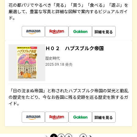
花の都パリでやるべき「見る」「買う」「食べる」「遊ぶ」を
厳選して、豊富な写真と詳細な図解で案内するビジュアルガイ
ド。
詳細を見る
Ｈ０２ ハプスブルク帝国
歴史時代
2025.09.18 発売
「日の沈まぬ帝国」と称されたハプスブルク帝国の栄光と動乱
の歴史をたどり、今なお各国に残る史跡を巡る歴史を旅するガ
イド。
詳細を見る
…