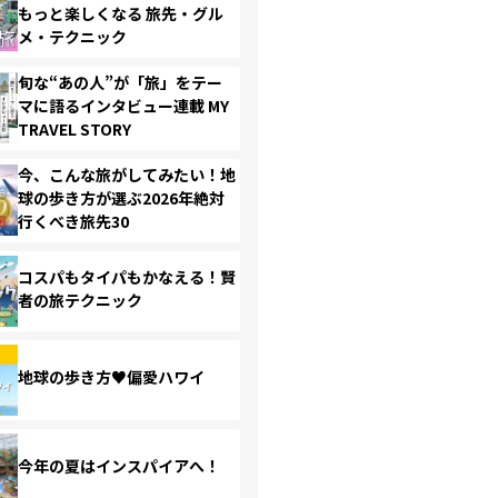
もっと楽しくなる 旅先・グル
メ・テクニック
旬な“あの人”が「旅」をテー
マに語るインタビュー連載 MY
TRAVEL STORY
今、こんな旅がしてみたい！地
球の歩き方が選ぶ2026年絶対
行くべき旅先30
コスパもタイパもかなえる！賢
者の旅テクニック
地球の歩き方♥偏愛ハワイ
今年の夏はインスパイアへ！