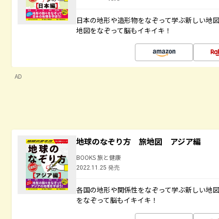
日本の地形や造形物をなぞって学ぶ新しい地
地図をなぞって脳もイキイキ！
AD
地球のなぞり方 旅地図 アジア編
BOOKS 旅と健康
2022.11.25 発売
各国の地形や関係性をなぞって学ぶ新しい地
をなぞって脳もイキイキ！