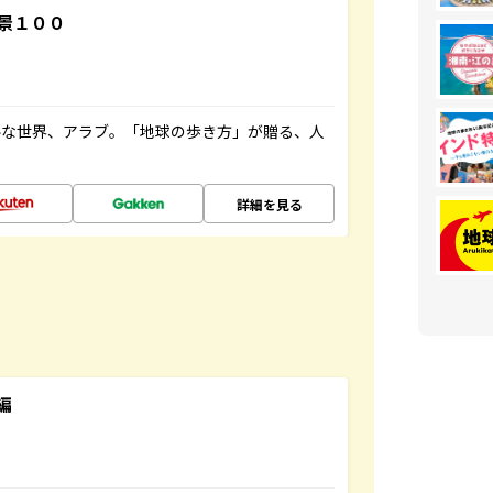
景１００
ルな世界、アラブ。「地球の歩き方」が贈る、人
詳細を見る
編