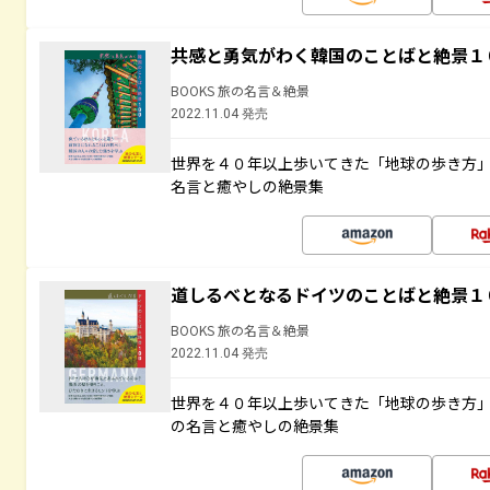
共感と勇気がわく韓国のことばと絶景１
BOOKS 旅の名言＆絶景
2022.11.04 発売
世界を４０年以上歩いてきた「地球の歩き方
名言と癒やしの絶景集
道しるべとなるドイツのことばと絶景１
BOOKS 旅の名言＆絶景
2022.11.04 発売
世界を４０年以上歩いてきた「地球の歩き方
の名言と癒やしの絶景集