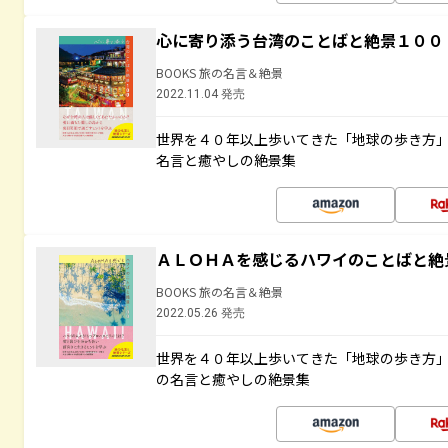
心に寄り添う台湾のことばと絶景１００
BOOKS 旅の名言＆絶景
2022.11.04 発売
世界を４０年以上歩いてきた「地球の歩き方
名言と癒やしの絶景集
ＡＬＯＨＡを感じるハワイのことばと絶
BOOKS 旅の名言＆絶景
2022.05.26 発売
世界を４０年以上歩いてきた「地球の歩き方
の名言と癒やしの絶景集