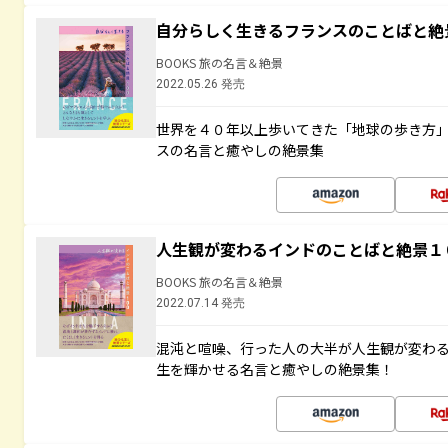
自分らしく生きるフランスのことばと絶
BOOKS 旅の名言＆絶景
2022.05.26 発売
世界を４０年以上歩いてきた「地球の歩き方
スの名言と癒やしの絶景集
人生観が変わるインドのことばと絶景１
BOOKS 旅の名言＆絶景
2022.07.14 発売
混沌と喧噪、行った人の大半が人生観が変わ
生を輝かせる名言と癒やしの絶景集！