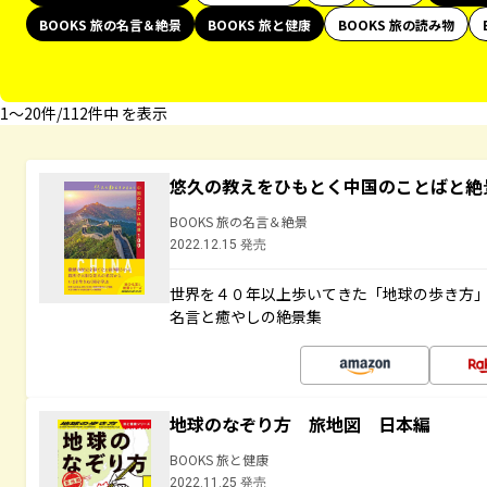
BOOKS 旅の名言＆絶景
BOOKS 旅と健康
BOOKS 旅の読み物
1〜20件/112件中 を表示
悠久の教えをひもとく中国のことばと絶
BOOKS 旅の名言＆絶景
2022.12.15 発売
世界を４０年以上歩いてきた「地球の歩き方
名言と癒やしの絶景集
地球のなぞり方 旅地図 日本編
BOOKS 旅と健康
2022.11.25 発売