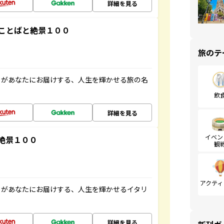
詳細を見る
ことばと絶景１００
旅のテ
」があなたにお届けする、人生を輝かせる旅の名
飲
詳細を見る
イベン
絶景１００
観
アクティ
」があなたにお届けする、人生を輝かせるイタリ
詳細を見る