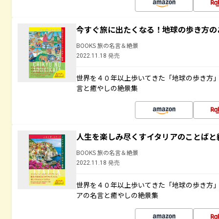
今すぐ旅に出たくなる！地球の歩き方の
BOOKS 旅の名言＆絶景
2022.11.18 発売
世界を４０年以上歩いてきた「地球の歩き方
言と癒やしの絶景集
人生を楽しみ尽くすイタリアのことばと
BOOKS 旅の名言＆絶景
2022.11.18 発売
世界を４０年以上歩いてきた「地球の歩き方
アの名言と癒やしの絶景集