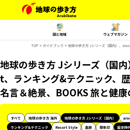
国と地域
ウェブマガジン
TOP
ガイドブック
地球の歩き方 Jシリーズ（国内）、aru
地球の歩き方 Jシリーズ（国内）、
t、ランキング&テクニック、歴
名言＆絶景、BOOKS 旅と健
すべて
地球の歩き方 海外
地球の歩き方 Jシリーズ（国内）
aru
ランキング&テクニック
Resort Style
島旅
御朱印
歴史時