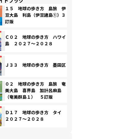
イドブック
１５ 地球の歩き方 島旅 伊
豆大島 利島（伊豆諸島①）３
訂版
Ｃ０２ 地球の歩き方 ハワイ
島 ２０２７～２０２８
Ｊ３３ 地球の歩き方 墨田区
０２ 地球の歩き方 島旅 奄
美大島 喜界島 加計呂麻島
（奄美群島１） ５訂版
Ｄ１７ 地球の歩き方 タイ
２０２７～２０２８