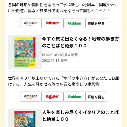
各国の地形や関係性をなぞって学ぶ新しい地図本！国境や州、
川や街道、島など旅気分で地図をなぞって脳もイキイキ！
詳細を見る
今すぐ旅に出たくなる！地球の歩き方
のことばと絶景１００
BOOKS 旅の名言＆絶景
2022.11.18 発売
世界を４０年以上歩いてきた「地球の歩き方」があなたにお届
けする、人生を輝かせる旅の名言と癒やしの絶景集
詳細を見る
人生を楽しみ尽くすイタリアのことば
と絶景１００