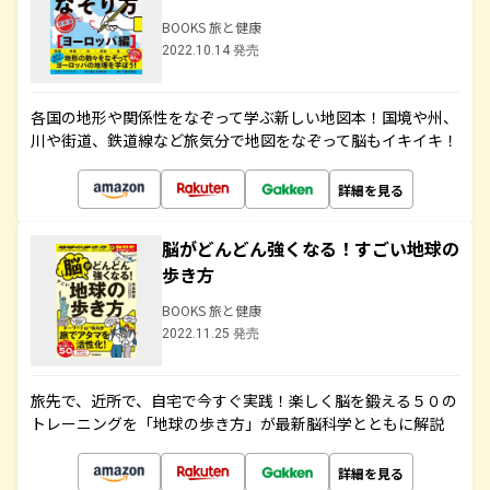
BOOKS 旅と健康
2022.10.14 発売
各国の地形や関係性をなぞって学ぶ新しい地図本！国境や州、
川や街道、鉄道線など旅気分で地図をなぞって脳もイキイキ！
詳細を見る
脳がどんどん強くなる！すごい地球の
歩き方
BOOKS 旅と健康
2022.11.25 発売
旅先で、近所で、自宅で今すぐ実践！楽しく脳を鍛える５０の
トレーニングを「地球の歩き方」が最新脳科学とともに解説
詳細を見る