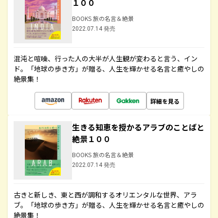
１００
BOOKS 旅の名言＆絶景
2022.07.14 発売
混沌と喧噪、行った人の大半が人生観が変わると言う、イン
ド。「地球の歩き方」が贈る、人生を輝かせる名言と癒やしの
絶景集！
詳細を見る
生きる知恵を授かるアラブのことばと
絶景１００
BOOKS 旅の名言＆絶景
2022.07.14 発売
古きと新しき、東と西が調和するオリエンタルな世界、アラ
ブ。「地球の歩き方」が贈る、人生を輝かせる名言と癒やしの
絶景集！