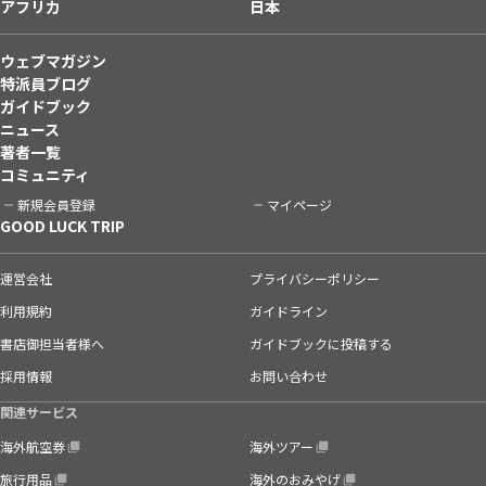
アフリカ
日本
ウェブマガジン
特派員ブログ
ガイドブック
ニュース
著者一覧
コミュニティ
新規会員登録
マイページ
GOOD LUCK TRIP
運営会社
プライバシーポリシー
利用規約
ガイドライン
書店御担当者様へ
ガイドブックに投稿する
採用情報
お問い合わせ
関連サービス
海外航空券
海外ツアー
旅行用品
海外のおみやげ