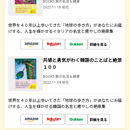
BOOKS 旅の名言＆絶景
2022.11.18 発売
世界を４０年以上歩いてきた「地球の歩き方」があなたにお届
けする、人生を輝かせるイタリアの名言と癒やしの絶景集
詳細を見る
共感と勇気がわく韓国のことばと絶景
１００
BOOKS 旅の名言＆絶景
2022.11.04 発売
世界を４０年以上歩いてきた「地球の歩き方」があなたにお届
けする、人生を輝かせる韓国の名言と癒やしの絶景集
詳細を見る