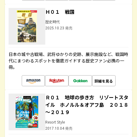
Ｈ０１ 戦国
歴史時代
2025.10.23 発売
日本の城や古戦場、武将ゆかりの史跡、展示施設など、戦国時
代にまつわるスポットを徹底ガイドする歴史ファン必携の一
冊。
詳細を見る
Ｒ０１ 地球の歩き方 リゾートスタ
イル ホノルル＆オアフ島 ２０１８
～２０１９
Resort Style
2017.10.04 発売