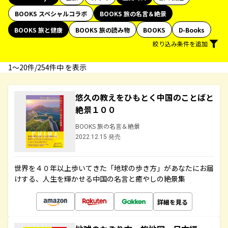
BOOKS スペシャルコラボ
BOOKS 旅の名言＆絶景
BOOKS 旅と健康
BOOKS 旅の読み物
BOOKS
D-Books
絞り込み条件を追加
1〜20件/254件中 を表示
悠久の教えをひもとく中国のことばと
絶景１００
BOOKS 旅の名言＆絶景
2022.12.15 発売
世界を４０年以上歩いてきた「地球の歩き方」があなたにお届
けする、人生を輝かせる中国の名言と癒やしの絶景集
詳細を見る