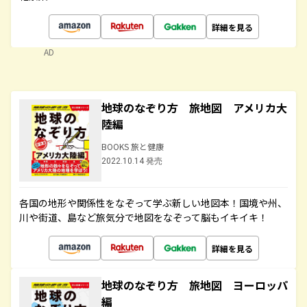
詳細を見る
AD
地球のなぞり方 旅地図 アメリカ大
陸編
BOOKS 旅と健康
2022.10.14 発売
各国の地形や関係性をなぞって学ぶ新しい地図本！国境や州、
川や街道、島など旅気分で地図をなぞって脳もイキイキ！
詳細を見る
地球のなぞり方 旅地図 ヨーロッパ
編