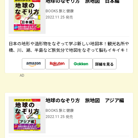
地球のなぞり方 旅地図 日本編
BOOKS 旅と健康
2022.11.25 発売
日本の地形や造形物をなぞって学ぶ新しい地図本！観光名所や
橋、川、湖、半島など旅気分で地図をなぞって脳もイキイキ！
詳細を見る
AD
地球のなぞり方 旅地図 アジア編
BOOKS 旅と健康
2022.11.25 発売