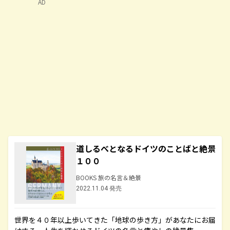
AD
道しるべとなるドイツのことばと絶景
１００
BOOKS 旅の名言＆絶景
2022.11.04 発売
世界を４０年以上歩いてきた「地球の歩き方」があなたにお届