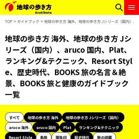
TOP
ガイドブック
地球の歩き方 海外、地球の歩き方 Jシリーズ（国内）、aruc
地球の歩き方 海外、地球の歩き方 Jシ
リーズ（国内）、aruco 国内、Plat、
ランキング&テクニック、Resort Styl
e、歴史時代、BOOKS 旅の名言＆絶
景、BOOKS 旅と健康のガイドブック
一覧
すべて
地球の歩き方 海外
地球の歩き方 Jシリーズ（国内）
aruco 海外
aruco 国内
Plat
ランキング&テクニック
Resort Style
島旅
御朱印
歴史時代
旅の図鑑