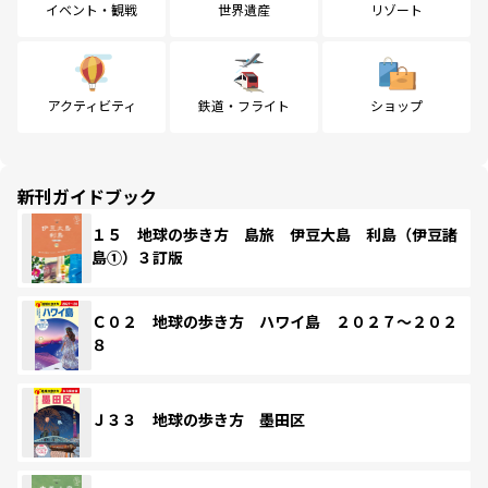
イベント・観戦
世界遺産
リゾート
アクティビティ
鉄道・フライト
ショップ
新刊ガイドブック
１５ 地球の歩き方 島旅 伊豆大島 利島（伊豆諸
島①）３訂版
Ｃ０２ 地球の歩き方 ハワイ島 ２０２７～２０２
８
Ｊ３３ 地球の歩き方 墨田区