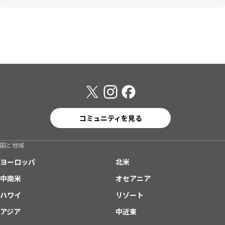
コミュニティを見る
国と地域
ヨーロッパ
北米
中南米
オセアニア
ハワイ
リゾート
アジア
中近東