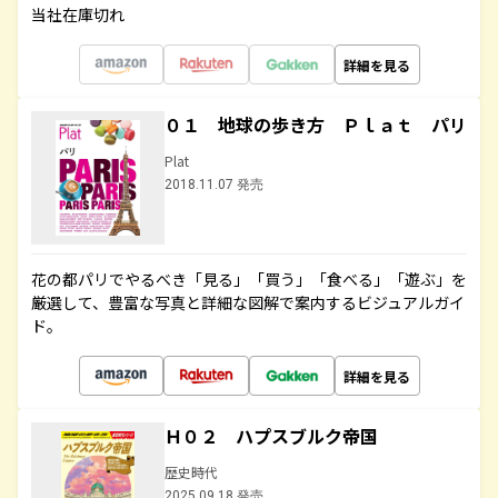
当社在庫切れ
詳細を見る
０１ 地球の歩き方 Ｐｌａｔ パリ
Plat
2018.11.07 発売
花の都パリでやるべき「見る」「買う」「食べる」「遊ぶ」を
厳選して、豊富な写真と詳細な図解で案内するビジュアルガイ
ド。
詳細を見る
Ｈ０２ ハプスブルク帝国
歴史時代
2025.09.18 発売