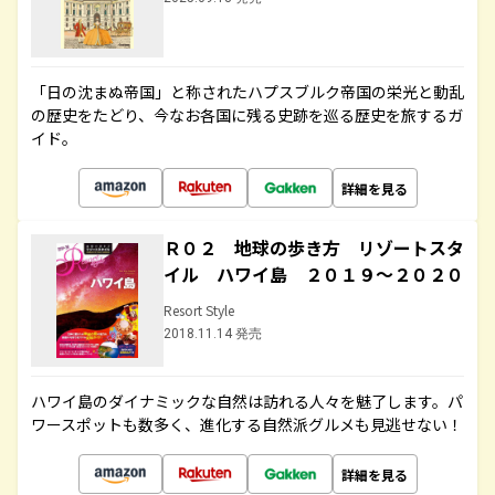
「日の沈まぬ帝国」と称されたハプスブルク帝国の栄光と動乱
の歴史をたどり、今なお各国に残る史跡を巡る歴史を旅するガ
イド。
詳細を見る
Ｒ０２ 地球の歩き方 リゾートスタ
イル ハワイ島 ２０１９～２０２０
Resort Style
2018.11.14 発売
ハワイ島のダイナミックな自然は訪れる人々を魅了します。パ
ワースポットも数多く、進化する自然派グルメも見逃せない！
詳細を見る