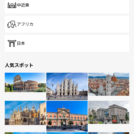
中近東
アフリカ
日本
人気スポット