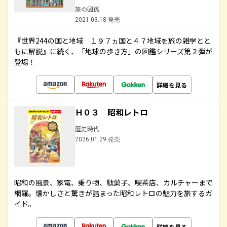
旅の図鑑
2021.03.18 発売
『世界244の国と地域 １９７ヵ国と４７地域を旅の雑学とと
もに解説』に続く、「地球の歩き方」の図鑑シリーズ第２弾が
登場！
詳細を見る
Ｈ０３ 昭和レトロ
歴史時代
2026.01.29 発売
昭和の風景、家電、乗り物、駄菓子、喫茶店、カルチャーまで
網羅。懐かしさと驚きが詰まった昭和レトロの魅力を旅するガ
イド。
詳細を見る