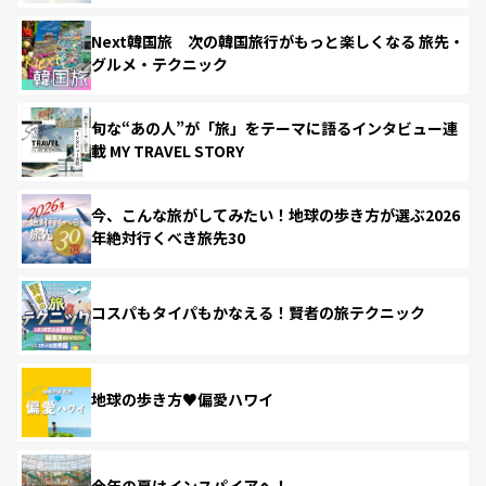
Next韓国旅 次の韓国旅行がもっと楽しくなる 旅先・
グルメ・テクニック
旬な“あの人”が「旅」をテーマに語るインタビュー連
載 MY TRAVEL STORY
今、こんな旅がしてみたい！地球の歩き方が選ぶ2026
年絶対行くべき旅先30
コスパもタイパもかなえる！賢者の旅テクニック
地球の歩き方♥偏愛ハワイ