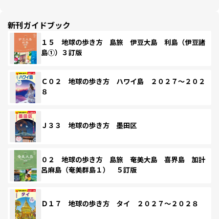
新刊ガイドブック
１５ 地球の歩き方 島旅 伊豆大島 利島（伊豆諸
島①）３訂版
Ｃ０２ 地球の歩き方 ハワイ島 ２０２７～２０２
８
Ｊ３３ 地球の歩き方 墨田区
０２ 地球の歩き方 島旅 奄美大島 喜界島 加計
呂麻島（奄美群島１） ５訂版
Ｄ１７ 地球の歩き方 タイ ２０２７～２０２８