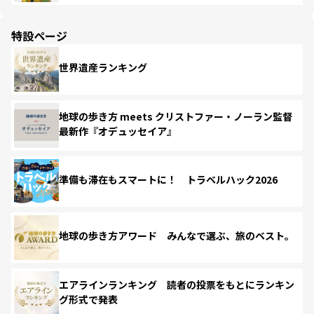
特設ページ
世界遺産ランキング
地球の歩き方 meets クリストファー・ノーラン監督
最新作『オデュッセイア』
準備も滞在もスマートに！ トラベルハック2026
地球の歩き方アワード みんなで選ぶ、旅のベスト。
エアラインランキング 読者の投票をもとにランキン
グ形式で発表