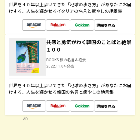
世界を４０年以上歩いてきた「地球の歩き方」があなたにお届
けする、人生を輝かせるイタリアの名言と癒やしの絶景集
詳細を見る
共感と勇気がわく韓国のことばと絶景
１００
BOOKS 旅の名言＆絶景
2022.11.04 発売
世界を４０年以上歩いてきた「地球の歩き方」があなたにお届
けする、人生を輝かせる韓国の名言と癒やしの絶景集
詳細を見る
AD