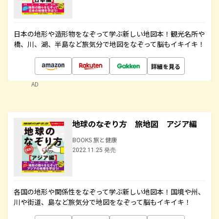
日本の地形や造形物をなぞって学ぶ新しい地図本！観光名所や
橋、川、湖、半島など旅気分で地図をなぞって脳もイキイキ！
詳細を見る
AD
地球のなぞり方 旅地図 アジア編
BOOKS 旅と健康
2022.11.25 発売
各国の地形や関係性をなぞって学ぶ新しい地図本！国境や州、
川や街道、島など旅気分で地図をなぞって脳もイキイキ！