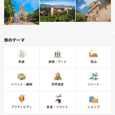
旅のテーマ
飲食
建築・アート
宿泊
イベント・観戦
世界遺産
リゾート
アクティビティ
鉄道・フライト
ショップ