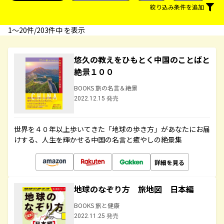
絞り込み条件を追加
1〜20件/203件中 を表示
悠久の教えをひもとく中国のことばと
絶景１００
BOOKS 旅の名言＆絶景
2022.12.15 発売
世界を４０年以上歩いてきた「地球の歩き方」があなたにお届
けする、人生を輝かせる中国の名言と癒やしの絶景集
詳細を見る
地球のなぞり方 旅地図 日本編
BOOKS 旅と健康
2022.11.25 発売