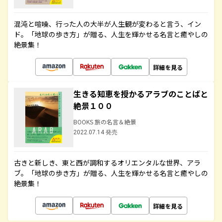
混沌と喧噪、行った人の大半が人生観が変わると言う、イン
ド。「地球の歩き方」が贈る、人生を輝かせる名言と癒やしの
絶景集！
詳細を見る
生きる知恵を授かるアラブのことばと
絶景１００
BOOKS 旅の名言＆絶景
2022.07.14 発売
古きと新しき、東と西が調和するオリエンタルな世界、アラ
ブ。「地球の歩き方」が贈る、人生を輝かせる名言と癒やしの
絶景集！
詳細を見る