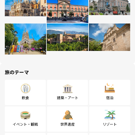
旅のテーマ
飲食
建築・アート
宿泊
イベント・観戦
世界遺産
リゾート