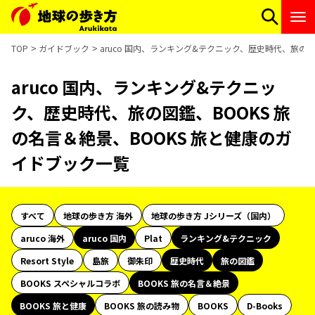
TOP
ガイドブック
aruco 国内、ランキング&テクニック、歴史時代、旅の図
aruco 国内、ランキング&テクニッ
ク、歴史時代、旅の図鑑、BOOKS 旅
の名言＆絶景、BOOKS 旅と健康のガ
イドブック一覧
すべて
地球の歩き方 海外
地球の歩き方 Jシリーズ（国内）
aruco 海外
aruco 国内
Plat
ランキング&テクニック
Resort Style
島旅
御朱印
歴史時代
旅の図鑑
BOOKS スペシャルコラボ
BOOKS 旅の名言＆絶景
BOOKS 旅と健康
BOOKS 旅の読み物
BOOKS
D-Books