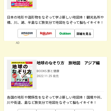
日本の地形や造形物をなぞって学ぶ新しい地図本！観光名所や
橋、川、湖、半島など旅気分で地図をなぞって脳もイキイキ！
詳細を見る
AD
地球のなぞり方 旅地図 アジア編
BOOKS 旅と健康
2022.11.25 発売
各国の地形や関係性をなぞって学ぶ新しい地図本！国境や州、
川や街道、島など旅気分で地図をなぞって脳もイキイキ！