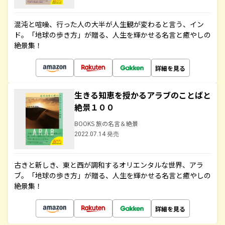
混沌と喧噪、行った人の大半が人生観が変わると言う、イン
ド。「地球の歩き方」が贈る、人生を輝かせる名言と癒やしの
絶景集！
詳細を見る
生きる知恵を授かるアラブのことばと
絶景１００
BOOKS 旅の名言＆絶景
2022.07.14 発売
古きと新しき、東と西が調和するオリエンタルな世界、アラ
ブ。「地球の歩き方」が贈る、人生を輝かせる名言と癒やしの
絶景集！
詳細を見る