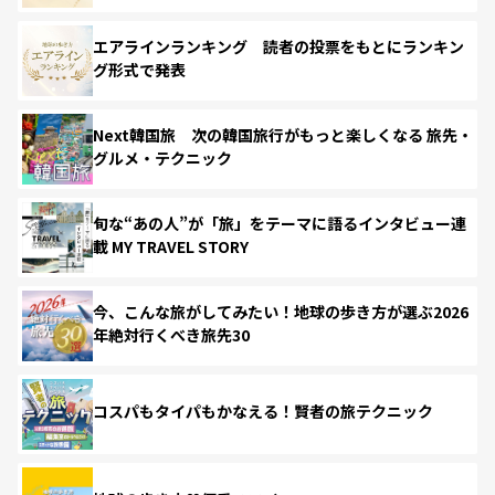
エアラインランキング 読者の投票をもとにランキン
グ形式で発表
Next韓国旅 次の韓国旅行がもっと楽しくなる 旅先・
グルメ・テクニック
旬な“あの人”が「旅」をテーマに語るインタビュー連
載 MY TRAVEL STORY
今、こんな旅がしてみたい！地球の歩き方が選ぶ2026
年絶対行くべき旅先30
コスパもタイパもかなえる！賢者の旅テクニック