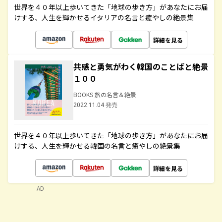
世界を４０年以上歩いてきた「地球の歩き方」があなたにお届
けする、人生を輝かせるイタリアの名言と癒やしの絶景集
詳細を見る
共感と勇気がわく韓国のことばと絶景
１００
BOOKS 旅の名言＆絶景
2022.11.04 発売
世界を４０年以上歩いてきた「地球の歩き方」があなたにお届
けする、人生を輝かせる韓国の名言と癒やしの絶景集
詳細を見る
AD