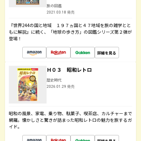
旅の図鑑
2021.03.18 発売
『世界244の国と地域 １９７ヵ国と４７地域を旅の雑学とと
もに解説』に続く、「地球の歩き方」の図鑑シリーズ第２弾が
登場！
詳細を見る
Ｈ０３ 昭和レトロ
歴史時代
2026.01.29 発売
昭和の風景、家電、乗り物、駄菓子、喫茶店、カルチャーまで
網羅。懐かしさと驚きが詰まった昭和レトロの魅力を旅するガ
イド。
詳細を見る