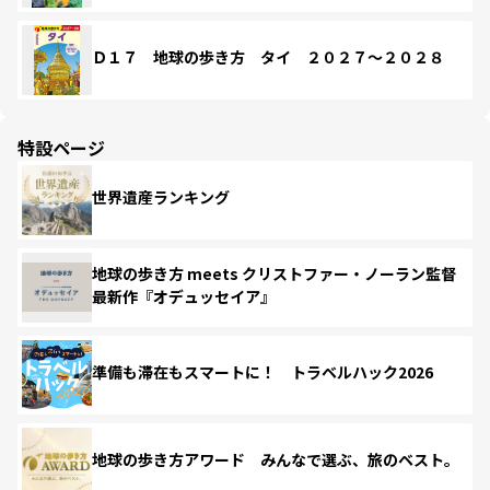
Ｄ１７ 地球の歩き方 タイ ２０２７～２０２８
特設ページ
世界遺産ランキング
地球の歩き方 meets クリストファー・ノーラン監督
最新作『オデュッセイア』
準備も滞在もスマートに！ トラベルハック2026
地球の歩き方アワード みんなで選ぶ、旅のベスト。