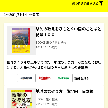
絞り込み条件を追加
1〜20件/81件中 を表示
悠久の教えをひもとく中国のことばと
絶景１００
BOOKS 旅の名言＆絶景
2022.12.15 発売
世界を４０年以上歩いてきた「地球の歩き方」があなたにお届
けする、人生を輝かせる中国の名言と癒やしの絶景集
詳細を見る
地球のなぞり方 旅地図 日本編
BOOKS 旅と健康
2022.11.25 発売