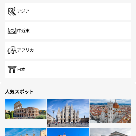
アジア
中近東
アフリカ
日本
人気スポット