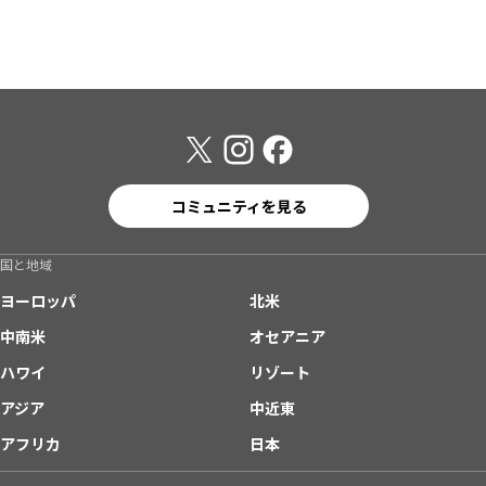
コミュニティを見る
国と地域
ヨーロッパ
北米
中南米
オセアニア
ハワイ
リゾート
アジア
中近東
アフリカ
日本