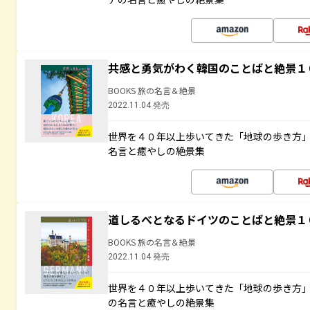
共感と勇気がわく韓国のことばと絶景１
BOOKS 旅の名言＆絶景
2022.11.04 発売
世界を４０年以上歩いてきた「地球の歩き方
名言と癒やしの絶景集
道しるべとなるドイツのことばと絶景１
BOOKS 旅の名言＆絶景
2022.11.04 発売
世界を４０年以上歩いてきた「地球の歩き方
の名言と癒やしの絶景集