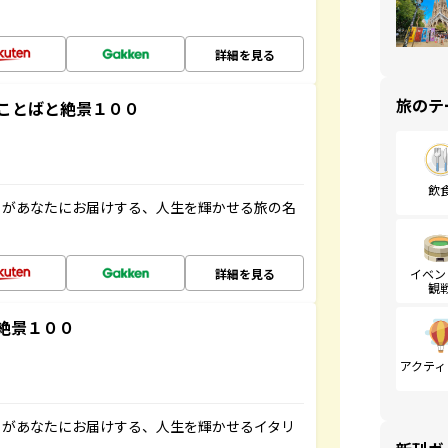
詳細を見る
旅のテ
ことばと絶景１００
飲
」があなたにお届けする、人生を輝かせる旅の名
詳細を見る
イベン
観
絶景１００
アクティ
」があなたにお届けする、人生を輝かせるイタリ