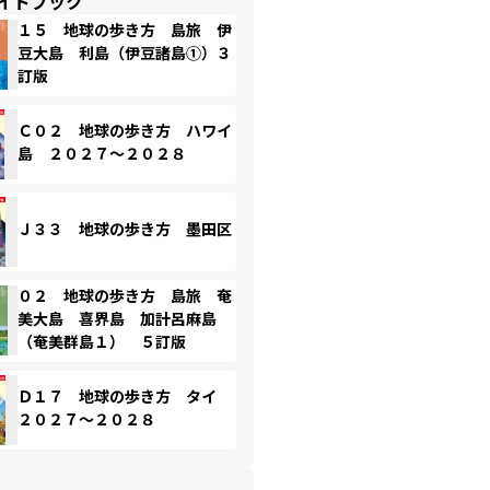
イドブック
１５ 地球の歩き方 島旅 伊
豆大島 利島（伊豆諸島①）３
訂版
Ｃ０２ 地球の歩き方 ハワイ
島 ２０２７～２０２８
Ｊ３３ 地球の歩き方 墨田区
０２ 地球の歩き方 島旅 奄
美大島 喜界島 加計呂麻島
（奄美群島１） ５訂版
Ｄ１７ 地球の歩き方 タイ
２０２７～２０２８