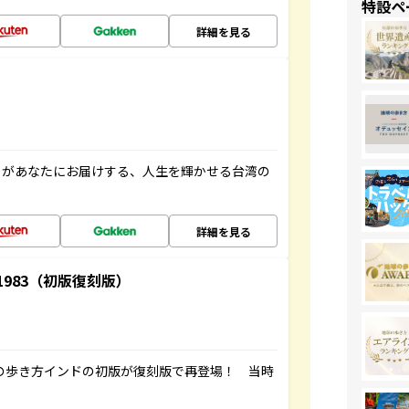
特設ペ
詳細を見る
」があなたにお届けする、人生を輝かせる台湾の
詳細を見る
-1983（初版復刻版）
球の歩き方インドの初版が復刻版で再登場！ 当時