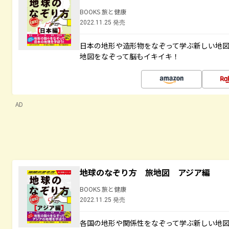
BOOKS 旅と健康
2022.11.25 発売
日本の地形や造形物をなぞって学ぶ新しい地
地図をなぞって脳もイキイキ！
AD
地球のなぞり方 旅地図 アジア編
BOOKS 旅と健康
2022.11.25 発売
各国の地形や関係性をなぞって学ぶ新しい地