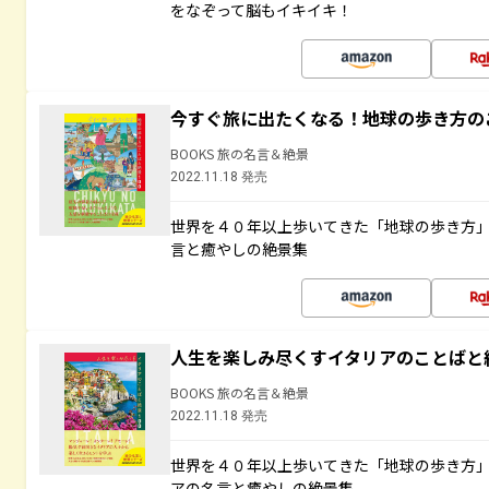
をなぞって脳もイキイキ！
今すぐ旅に出たくなる！地球の歩き方の
BOOKS 旅の名言＆絶景
2022.11.18 発売
世界を４０年以上歩いてきた「地球の歩き方
言と癒やしの絶景集
人生を楽しみ尽くすイタリアのことばと
BOOKS 旅の名言＆絶景
2022.11.18 発売
世界を４０年以上歩いてきた「地球の歩き方
アの名言と癒やしの絶景集