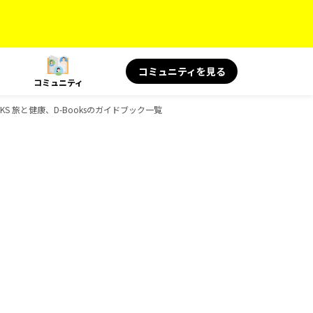
コミュニティを見る
コミュニティ
KS 旅と健康、D-Booksのガイドブック一覧