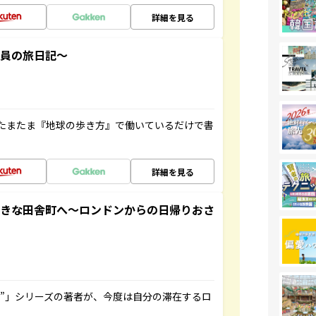
詳細を見る
社員の旅日記～
たまたま『地球の歩き方』で働いているだけで書
詳細を見る
てきな田舎町へ～ロンドンからの日帰りおさ
ト”」シリーズの著者が、今度は自分の滞在するロ