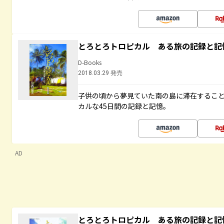
とろとろトロピカル ある旅の記録と記
D-Books
2018.03.29 発売
子供の頃から夢見ていた南の島に滞在するこ
カルな45日間の記録と記憶。
AD
とろとろトロピカル ある旅の記録と記