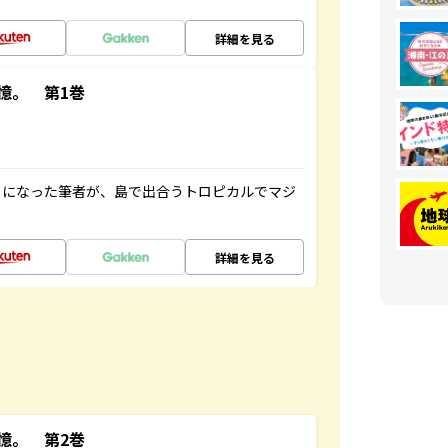
詳細を見る
憶。 第1巻
とになった筆者が、島で出合うトロピカルでマジ
詳細を見る
憶。 第2巻