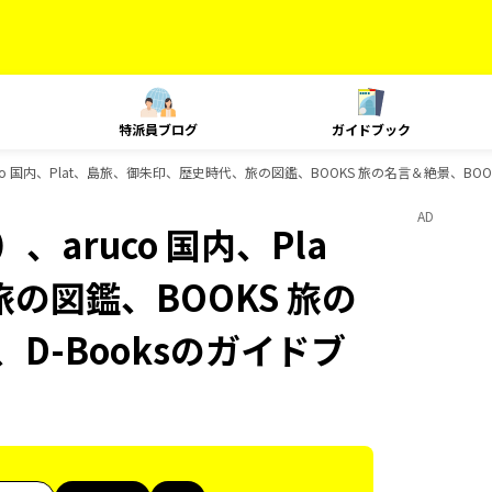
特派員ブログ
ガイドブック
o 国内、Plat、島旅、御朱印、歴史時代、旅の図鑑、BOOKS 旅の名言＆絶景、BOO
AD
aruco 国内、Pla
の図鑑、BOOKS 旅の
D-Booksのガイドブ