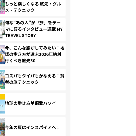
もっと楽しくなる 旅先・グル
メ・テクニック
旬な“あの人”が「旅」をテー
マに語るインタビュー連載 MY
TRAVEL STORY
今、こんな旅がしてみたい！地
球の歩き方が選ぶ2026年絶対
行くべき旅先30
コスパもタイパもかなえる！賢
者の旅テクニック
地球の歩き方♥偏愛ハワイ
今年の夏はインスパイアへ！