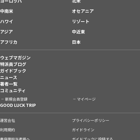
ヨーロッパ
北米
中南米
オセアニア
ハワイ
リゾート
アジア
中近東
アフリカ
日本
ウェブマガジン
特派員ブログ
ガイドブック
ニュース
著者一覧
コミュニティ
新規会員登録
マイページ
GOOD LUCK TRIP
運営会社
プライバシーポリシー
利用規約
ガイドライン
書店御担当者様へ
ガイドブックに投稿する