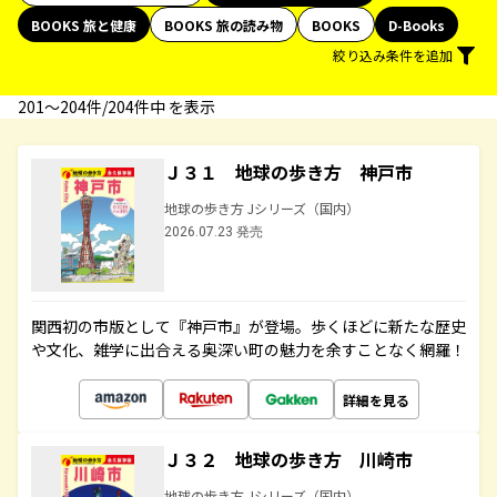
BOOKS 旅と健康
BOOKS 旅の読み物
BOOKS
D-Books
絞り込み条件を追加
201〜204件/204件中 を表示
Ｊ３１ 地球の歩き方 神戸市
地球の歩き方 Jシリーズ（国内）
2026.07.23 発売
関西初の市版として『神戸市』が登場。歩くほどに新たな歴史
や文化、雑学に出合える奥深い町の魅力を余すことなく網羅！
詳細を見る
Ｊ３２ 地球の歩き方 川崎市
地球の歩き方 Jシリーズ（国内）