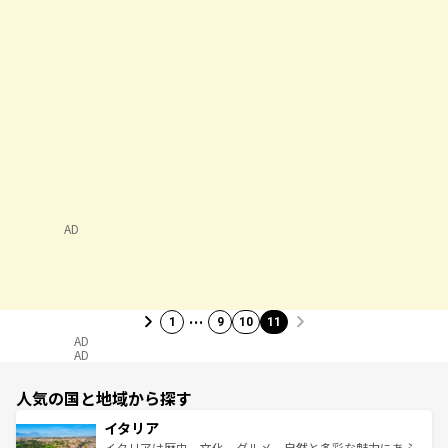
AD
…
1
9
10
11
AD
AD
人気の国と地域から探す
イタリア
イタリアは歴史、文化、グルメ、自然と多彩な魅力にあふ