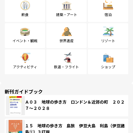
飲食
建築・アート
宿泊
イベント・観戦
世界遺産
リゾート
アクティビティ
鉄道・フライト
ショップ
新刊ガイドブック
Ａ０３ 地球の歩き方 ロンドン＆近郊の町 ２０２
７～２０２８
１５ 地球の歩き方 島旅 伊豆大島 利島（伊豆諸
島①）３訂版