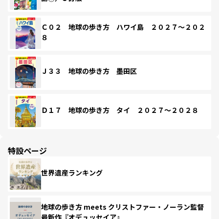
Ｃ０２ 地球の歩き方 ハワイ島 ２０２７～２０２
８
Ｊ３３ 地球の歩き方 墨田区
Ｄ１７ 地球の歩き方 タイ ２０２７～２０２８
特設ページ
世界遺産ランキング
地球の歩き方 meets クリストファー・ノーラン監督
最新作『オデュッセイア』