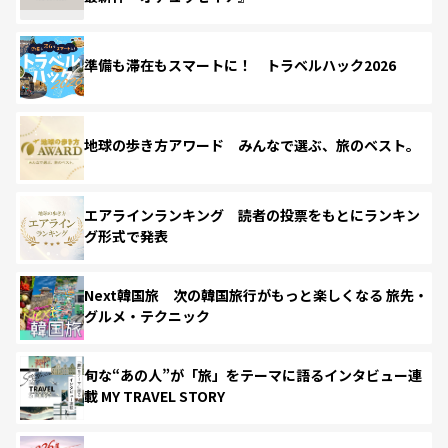
準備も滞在もスマートに！ トラベルハック2026
地球の歩き方アワード みんなで選ぶ、旅のベスト。
エアラインランキング 読者の投票をもとにランキン
グ形式で発表
Next韓国旅 次の韓国旅行がもっと楽しくなる 旅先・
グルメ・テクニック
旬な“あの人”が「旅」をテーマに語るインタビュー連
載 MY TRAVEL STORY