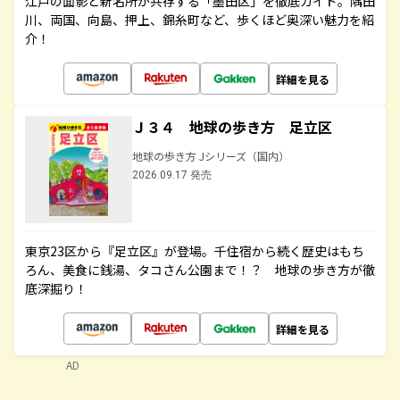
江戸の面影と新名所が共存する「墨田区」を徹底ガイド。隅田
川、両国、向島、押上、錦糸町など、歩くほど奥深い魅力を紹
介！
詳細を見る
Ｊ３４ 地球の歩き方 足立区
地球の歩き方 Jシリーズ（国内）
2026.09.17 発売
東京23区から『足立区』が登場。千住宿から続く歴史はもち
ろん、美食に銭湯、タコさん公園まで！？ 地球の歩き方が徹
底深掘り！
詳細を見る
AD