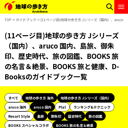
TOP
ガイドブック
(11ページ目)地球の歩き方 Jシリーズ（国内）、aruco
(11ページ目)地球の歩き方 Jシリーズ
（国内）、aruco 国内、島旅、御朱
印、歴史時代、旅の図鑑、BOOKS 旅
の名言＆絶景、BOOKS 旅と健康、D-
Booksのガイドブック一覧
すべて
地球の歩き方 海外
地球の歩き方 Jシリーズ（国内）
aruco 海外
aruco 国内
Plat
ランキング&テクニック
Resort Style
島旅
御朱印
歴史時代
旅の図鑑
BOOKS スペシャルコラボ
BOOKS 旅の名言＆絶景