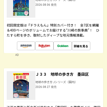
2026.08.06 発売
初回限定版は『ドラえもん』特別カバー付き！ 全7区を網羅
＆400ページのボリュームでお届けする“川崎の旅事典”！ ひ
たすら町を歩き、取材したディープな地元情報満載。
詳細を見る
AD
Ｊ３３ 地球の歩き方 墨田区
地球の歩き方 Jシリーズ（国内）
2026.08.27 発売