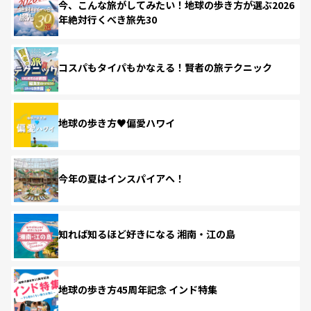
今、こんな旅がしてみたい！地球の歩き方が選ぶ2026
年絶対行くべき旅先30
コスパもタイパもかなえる！賢者の旅テクニック
地球の歩き方♥偏愛ハワイ
今年の夏はインスパイアへ！
知れば知るほど好きになる 湘南・江の島
地球の歩き方45周年記念 インド特集