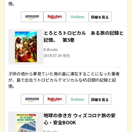
憶。
詳細を見る
とろとろトロピカル ある旅の記録と
記憶。 第5巻
D-Books
2018.07.26 発売
子供の頃から夢見ていた南の島に滞在することになった筆者
が、島で出合うトロピカルでマジカルな45日間の記録と記
憶。
詳細を見る
地球の歩き方 ウィズコロナ旅の安
心・安全BOOK
D-Books