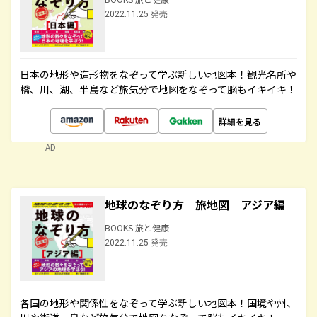
2022.11.25 発売
日本の地形や造形物をなぞって学ぶ新しい地図本！観光名所や
橋、川、湖、半島など旅気分で地図をなぞって脳もイキイキ！
詳細を見る
AD
地球のなぞり方 旅地図 アジア編
BOOKS 旅と健康
2022.11.25 発売
各国の地形や関係性をなぞって学ぶ新しい地図本！国境や州、