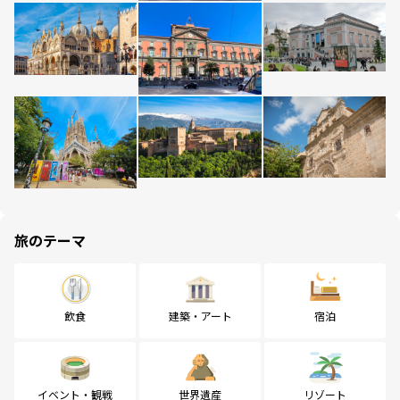
旅のテーマ
飲食
建築・アート
宿泊
イベント・観戦
世界遺産
リゾート