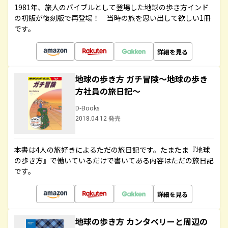
1981年、旅人のバイブルとして登場した地球の歩き方インド
の初版が復刻版で再登場！ 当時の旅を思い出して欲しい1冊
です。
詳細を見る
地球の歩き方 ガチ冒険～地球の歩き
方社員の旅日記～
D-Books
2018.04.12 発売
本書は4人の旅好きによるただの旅日記です。たまたま『地球
の歩き方』で働いているだけで書いてある内容はただの旅日記
です。
詳細を見る
地球の歩き方 カンタベリーと周辺の