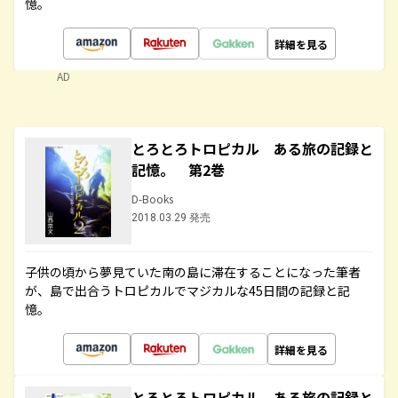
憶。
詳細を見る
AD
とろとろトロピカル ある旅の記録と
記憶。 第2巻
D-Books
2018.03.29 発売
子供の頃から夢見ていた南の島に滞在することになった筆者
が、島で出合うトロピカルでマジカルな45日間の記録と記
憶。
詳細を見る
とろとろトロピカル ある旅の記録と