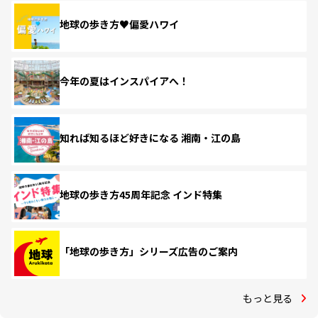
地球の歩き方♥偏愛ハワイ
今年の夏はインスパイアへ！
知れば知るほど好きになる 湘南・江の島
地球の歩き方45周年記念 インド特集
「地球の歩き方」シリーズ広告のご案内
もっと見る