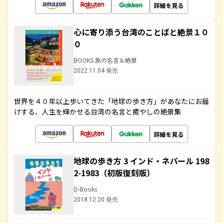
詳細を見る
心に寄り添う台湾のことばと絶景１０
０
BOOKS 旅の名言＆絶景
2022.11.04 発売
世界を４０年以上歩いてきた「地球の歩き方」があなたにお届
けする、人生を輝かせる台湾の名言と癒やしの絶景集
詳細を見る
地球の歩き方 3 インド・ネパール 198
2-1983（初版復刻版）
D-Books
2018.12.20 発売