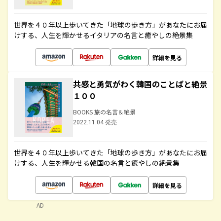
世界を４０年以上歩いてきた「地球の歩き方」があなたにお届
けする、人生を輝かせるイタリアの名言と癒やしの絶景集
詳細を見る
共感と勇気がわく韓国のことばと絶景
１００
BOOKS 旅の名言＆絶景
2022.11.04 発売
世界を４０年以上歩いてきた「地球の歩き方」があなたにお届
けする、人生を輝かせる韓国の名言と癒やしの絶景集
詳細を見る
AD