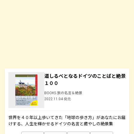
道しるべとなるドイツのことばと絶景
１００
BOOKS 旅の名言＆絶景
2022.11.04 発売
世界を４０年以上歩いてきた「地球の歩き方」があなたにお届
けする、人生を輝かせるドイツの名言と癒やしの絶景集