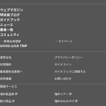
ウェブマガジン
特派員ブログ
ガイドブック
ニュース
著者一覧
コミュニティ
新規会員登録
マイページ
GOOD LUCK TRIP
運営会社
プライバシーポリシー
利用規約
ガイドライン
書店御担当者様へ
ガイドブックに投稿する
採用情報
お問い合わせ
関連サービス
海外航空券
海外ツアー
旅行用品
海外のおみやげ