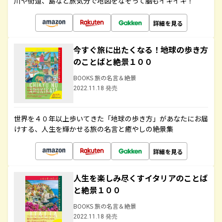
川や街道、島など旅気分で地図をなぞって脳もイキイキ！
詳細を見る
今すぐ旅に出たくなる！地球の歩き方
のことばと絶景１００
BOOKS 旅の名言＆絶景
2022.11.18 発売
世界を４０年以上歩いてきた「地球の歩き方」があなたにお届
けする、人生を輝かせる旅の名言と癒やしの絶景集
詳細を見る
人生を楽しみ尽くすイタリアのことば
と絶景１００
BOOKS 旅の名言＆絶景
2022.11.18 発売