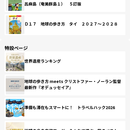
呂麻島（奄美群島１） ５訂版
Ｄ１７ 地球の歩き方 タイ ２０２７～２０２８
特設ページ
世界遺産ランキング
地球の歩き方 meets クリストファー・ノーラン監督
最新作『オデュッセイア』
準備も滞在もスマートに！ トラベルハック2026