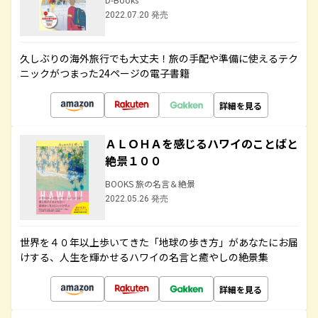
2022.07.20 発売
久しぶりの海外旅行でも大丈夫！旅の手配や準備に使えるテク
ニックがつまった24ページの電子書籍
詳細を見る
ＡＬＯＨＡを感じるハワイのことばと
絶景１００
BOOKS 旅の名言＆絶景
2022.05.26 発売
世界を４０年以上歩いてきた「地球の歩き方」があなたにお届
けする、人生を輝かせるハワイの名言と癒やしの絶景集
詳細を見る