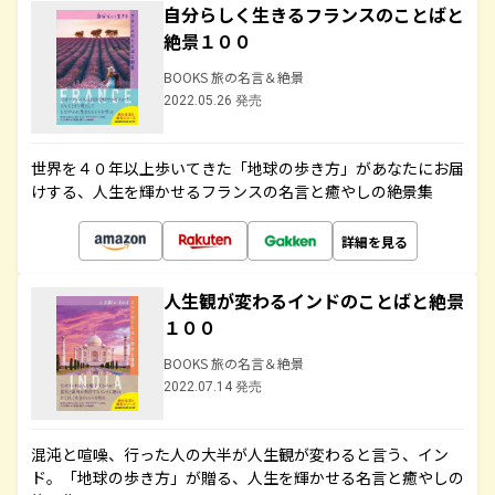
自分らしく生きるフランスのことばと
絶景１００
BOOKS 旅の名言＆絶景
2022.05.26 発売
世界を４０年以上歩いてきた「地球の歩き方」があなたにお届
けする、人生を輝かせるフランスの名言と癒やしの絶景集
詳細を見る
人生観が変わるインドのことばと絶景
１００
BOOKS 旅の名言＆絶景
2022.07.14 発売
混沌と喧噪、行った人の大半が人生観が変わると言う、イン
ド。「地球の歩き方」が贈る、人生を輝かせる名言と癒やしの