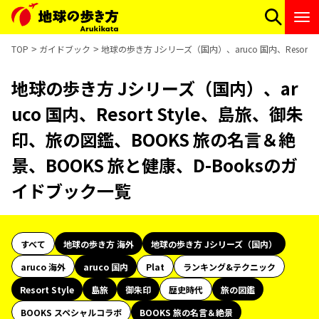
TOP
ガイドブック
地球の歩き方 Jシリーズ（国内）、aruco 国内、Resort
地球の歩き方 Jシリーズ（国内）、ar
uco 国内、Resort Style、島旅、御朱
印、旅の図鑑、BOOKS 旅の名言＆絶
景、BOOKS 旅と健康、D-Booksのガ
イドブック一覧
すべて
地球の歩き方 海外
地球の歩き方 Jシリーズ（国内）
aruco 海外
aruco 国内
Plat
ランキング&テクニック
Resort Style
島旅
御朱印
歴史時代
旅の図鑑
BOOKS スペシャルコラボ
BOOKS 旅の名言＆絶景