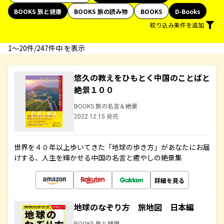
BOOKS 旅と健康
BOOKS 旅の読み物
BOOKS
D-Books
絞り込み条件を追加
1〜20件/247件中 を表示
悠久の教えをひもとく中国のことばと
絶景１００
BOOKS 旅の名言＆絶景
2022.12.15 発売
世界を４０年以上歩いてきた「地球の歩き方」があなたにお届
けする、人生を輝かせる中国の名言と癒やしの絶景集
詳細を見る
地球のなぞり方 旅地図 日本編
BOOKS 旅と健康