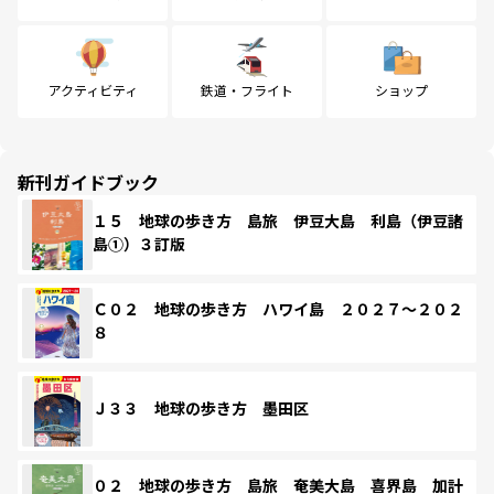
アクティビティ
鉄道・フライト
ショップ
新刊ガイドブック
１５ 地球の歩き方 島旅 伊豆大島 利島（伊豆諸
島①）３訂版
Ｃ０２ 地球の歩き方 ハワイ島 ２０２７～２０２
８
Ｊ３３ 地球の歩き方 墨田区
０２ 地球の歩き方 島旅 奄美大島 喜界島 加計