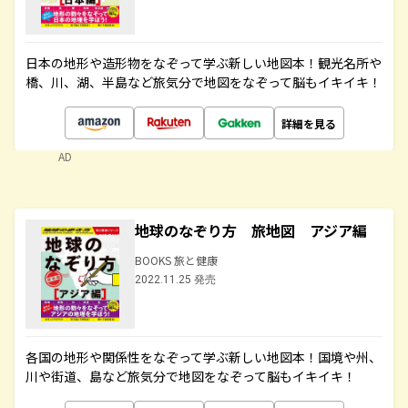
日本の地形や造形物をなぞって学ぶ新しい地図本！観光名所や
橋、川、湖、半島など旅気分で地図をなぞって脳もイキイキ！
詳細を見る
AD
地球のなぞり方 旅地図 アジア編
BOOKS 旅と健康
2022.11.25 発売
各国の地形や関係性をなぞって学ぶ新しい地図本！国境や州、
川や街道、島など旅気分で地図をなぞって脳もイキイキ！