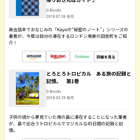
D-Books
2018.07.26 発売
英会話本でおなじみの「Kayoの“秘密のノート”」シリーズの
著者が、今度は自分の滞在するロンドン南東の田舎町をご紹
介！
詳細を見る
とろとろトロピカル ある旅の記録と
記憶。 第1巻
D-Books
2018.03.29 発売
子供の頃から夢見ていた南の島に滞在することになった筆者
が、島で出合うトロピカルでマジカルな45日間の記録と記
憶。