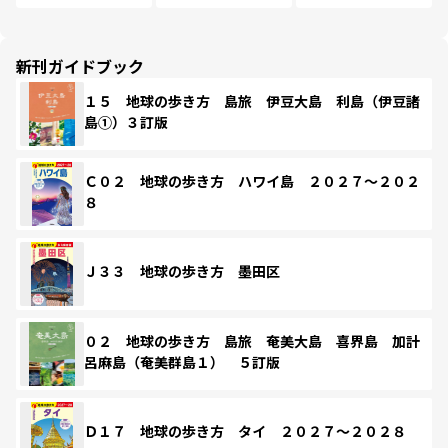
新刊ガイドブック
１５ 地球の歩き方 島旅 伊豆大島 利島（伊豆諸
島①）３訂版
Ｃ０２ 地球の歩き方 ハワイ島 ２０２７～２０２
８
Ｊ３３ 地球の歩き方 墨田区
０２ 地球の歩き方 島旅 奄美大島 喜界島 加計
呂麻島（奄美群島１） ５訂版
Ｄ１７ 地球の歩き方 タイ ２０２７～２０２８