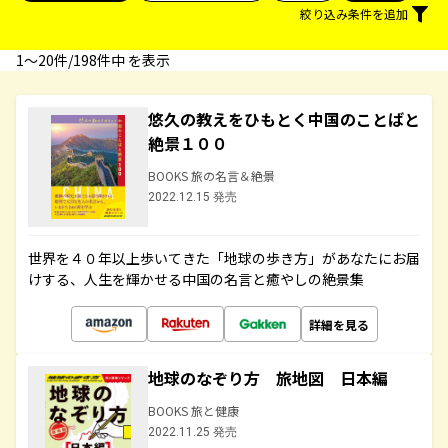
絞り込み条件を追加
1〜20件/198件中 を表示
悠久の教えをひもとく中国のことばと
絶景１００
BOOKS 旅の名言＆絶景
2022.12.15 発売
世界を４０年以上歩いてきた「地球の歩き方」があなたにお届
けする、人生を輝かせる中国の名言と癒やしの絶景集
詳細を見る
地球のなぞり方 旅地図 日本編
BOOKS 旅と健康
2022.11.25 発売