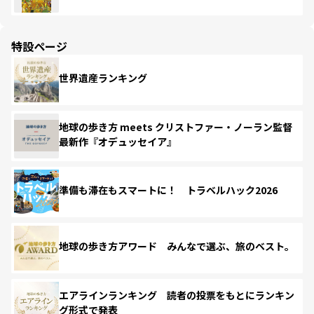
特設ページ
世界遺産ランキング
地球の歩き方 meets クリストファー・ノーラン監督
最新作『オデュッセイア』
準備も滞在もスマートに！ トラベルハック2026
地球の歩き方アワード みんなで選ぶ、旅のベスト。
エアラインランキング 読者の投票をもとにランキン
グ形式で発表