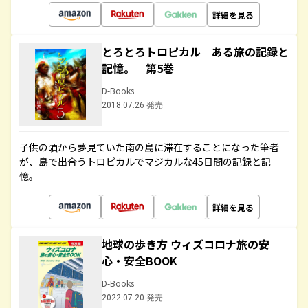
詳細を見る
とろとろトロピカル ある旅の記録と
記憶。 第5巻
D-Books
2018.07.26 発売
子供の頃から夢見ていた南の島に滞在することになった筆者
が、島で出合うトロピカルでマジカルな45日間の記録と記
憶。
詳細を見る
地球の歩き方 ウィズコロナ旅の安
心・安全BOOK
D-Books
2022.07.20 発売