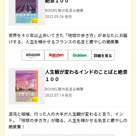
絶景１００
BOOKS 旅の名言＆絶景
2022.05.26 発売
世界を４０年以上歩いてきた「地球の歩き方」があなたにお届
けする、人生を輝かせるフランスの名言と癒やしの絶景集
詳細を見る
人生観が変わるインドのことばと絶景
１００
BOOKS 旅の名言＆絶景
2022.07.14 発売
混沌と喧噪、行った人の大半が人生観が変わると言う、イン
ド。「地球の歩き方」が贈る、人生を輝かせる名言と癒やしの
絶景集！