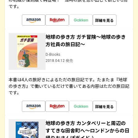
です。
詳細を見る
地球の歩き方 ガチ冒険～地球の歩き
方社員の旅日記～
D-Books
2018.04.12 発売
本書は4人の旅好きによるただの旅日記です。たまたま『地球
の歩き方』で働いているだけで書いてある内容はただの旅日記
です。
詳細を見る
地球の歩き方 カンタベリーと周辺の
すてきな田舎町へ～ロンドンからの日
帰りおさんぽガイド♪