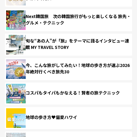
Next韓国旅 次の韓国旅行がもっと楽しくなる 旅先・
グルメ・テクニック
旬な“あの人”が「旅」をテーマに語るインタビュー連
載 MY TRAVEL STORY
今、こんな旅がしてみたい！地球の歩き方が選ぶ2026
年絶対行くべき旅先30
コスパもタイパもかなえる！賢者の旅テクニック
地球の歩き方♥偏愛ハワイ