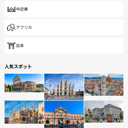
中近東
アフリカ
日本
人気スポット