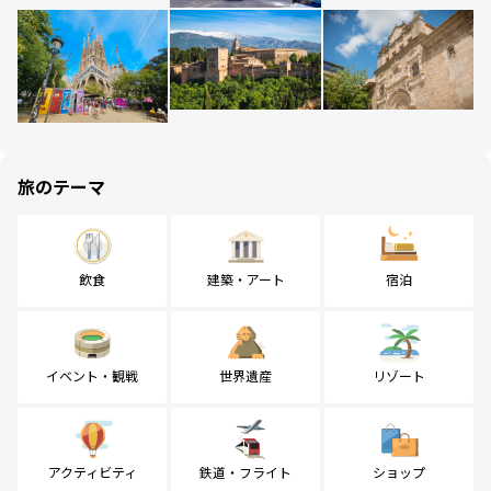
旅のテーマ
飲食
建築・アート
宿泊
イベント・観戦
世界遺産
リゾート
アクティビティ
鉄道・フライト
ショップ