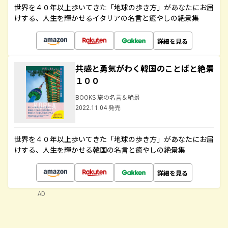
世界を４０年以上歩いてきた「地球の歩き方」があなたにお届
けする、人生を輝かせるイタリアの名言と癒やしの絶景集
詳細を見る
共感と勇気がわく韓国のことばと絶景
１００
BOOKS 旅の名言＆絶景
2022.11.04 発売
世界を４０年以上歩いてきた「地球の歩き方」があなたにお届
けする、人生を輝かせる韓国の名言と癒やしの絶景集
詳細を見る
AD