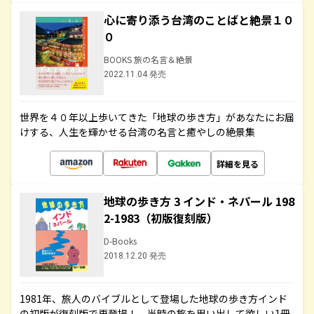
心に寄り添う台湾のことばと絶景１０
０
BOOKS 旅の名言＆絶景
2022.11.04 発売
世界を４０年以上歩いてきた「地球の歩き方」があなたにお届
けする、人生を輝かせる台湾の名言と癒やしの絶景集
詳細を見る
地球の歩き方 3 インド・ネパール 198
2-1983（初版復刻版）
D-Books
2018.12.20 発売
1981年、旅人のバイブルとして登場した地球の歩き方インド
の初版が復刻版で再登場！ 当時の旅を思い出して欲しい1冊