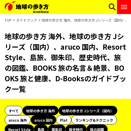
TOP
ガイドブック
地球の歩き方 海外、地球の歩き方 Jシリーズ（国内）、aruc
地球の歩き方 海外、地球の歩き方 Jシ
リーズ（国内）、aruco 国内、Resort
Style、島旅、御朱印、歴史時代、旅
の図鑑、BOOKS 旅の名言＆絶景、BO
OKS 旅と健康、D-Booksのガイドブッ
ク一覧
すべて
地球の歩き方 海外
地球の歩き方 Jシリーズ（国内）
aruco 海外
aruco 国内
Plat
ランキング&テクニック
Resort Style
島旅
御朱印
歴史時代
旅の図鑑