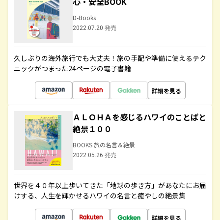
心・安全BOOK
D-Books
2022.07.20 発売
久しぶりの海外旅行でも大丈夫！旅の手配や準備に使えるテク
ニックがつまった24ページの電子書籍
詳細を見る
ＡＬＯＨＡを感じるハワイのことばと
絶景１００
BOOKS 旅の名言＆絶景
2022.05.26 発売
世界を４０年以上歩いてきた「地球の歩き方」があなたにお届
けする、人生を輝かせるハワイの名言と癒やしの絶景集
詳細を見る