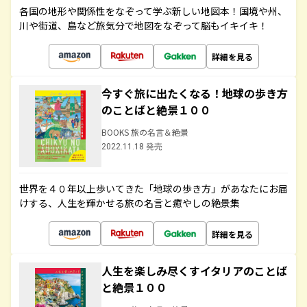
各国の地形や関係性をなぞって学ぶ新しい地図本！国境や州、
川や街道、島など旅気分で地図をなぞって脳もイキイキ！
詳細を見る
今すぐ旅に出たくなる！地球の歩き方
のことばと絶景１００
BOOKS 旅の名言＆絶景
2022.11.18 発売
世界を４０年以上歩いてきた「地球の歩き方」があなたにお届
けする、人生を輝かせる旅の名言と癒やしの絶景集
詳細を見る
人生を楽しみ尽くすイタリアのことば
と絶景１００