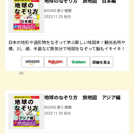
地球のなぞり方 旅地図 日本編
BOOKS 旅と健康
2022.11.25 発売
日本の地形や造形物をなぞって学ぶ新しい地図本！観光名所や
橋、川、湖、半島など旅気分で地図をなぞって脳もイキイキ！
詳細を見る
AD
地球のなぞり方 旅地図 アジア編
BOOKS 旅と健康
2022.11.25 発売