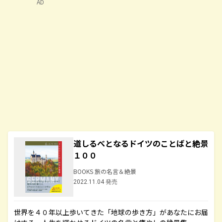
AD
道しるべとなるドイツのことばと絶景
１００
BOOKS 旅の名言＆絶景
2022.11.04 発売
世界を４０年以上歩いてきた「地球の歩き方」があなたにお届