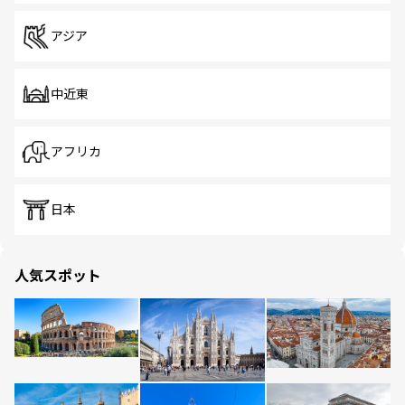
アジア
中近東
アフリカ
日本
人気スポット