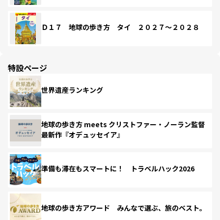
Ｄ１７ 地球の歩き方 タイ ２０２７～２０２８
特設ページ
世界遺産ランキング
地球の歩き方 meets クリストファー・ノーラン監督
最新作『オデュッセイア』
準備も滞在もスマートに！ トラベルハック2026
地球の歩き方アワード みんなで選ぶ、旅のベスト。