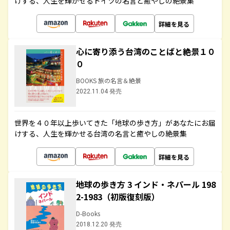
けする、人生を輝かせるドイツの名言と癒やしの絶景集
詳細を見る
心に寄り添う台湾のことばと絶景１０
０
BOOKS 旅の名言＆絶景
2022.11.04 発売
世界を４０年以上歩いてきた「地球の歩き方」があなたにお届
けする、人生を輝かせる台湾の名言と癒やしの絶景集
詳細を見る
地球の歩き方 3 インド・ネパール 198
2-1983（初版復刻版）
D-Books
2018.12.20 発売