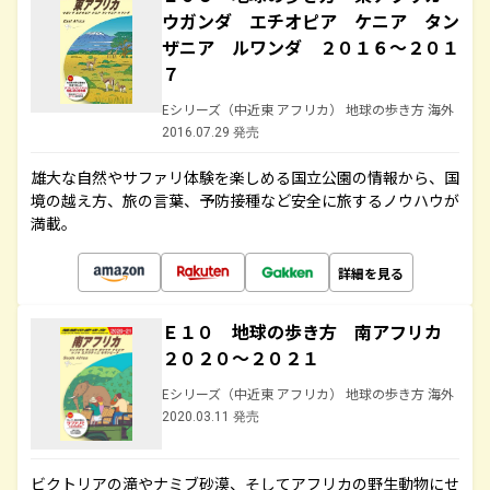
ウガンダ エチオピア ケニア タン
ザニア ルワンダ ２０１６～２０１
７
Eシリーズ（中近東 アフリカ） 地球の歩き方 海外
2016.07.29 発売
雄大な自然やサファリ体験を楽しめる国立公園の情報から、国
境の越え方、旅の言葉、予防接種など安全に旅するノウハウが
満載。
詳細を見る
Ｅ１０ 地球の歩き方 南アフリカ
２０２０～２０２１
Eシリーズ（中近東 アフリカ） 地球の歩き方 海外
2020.03.11 発売
ビクトリアの滝やナミブ砂漠、そしてアフリカの野生動物にせ