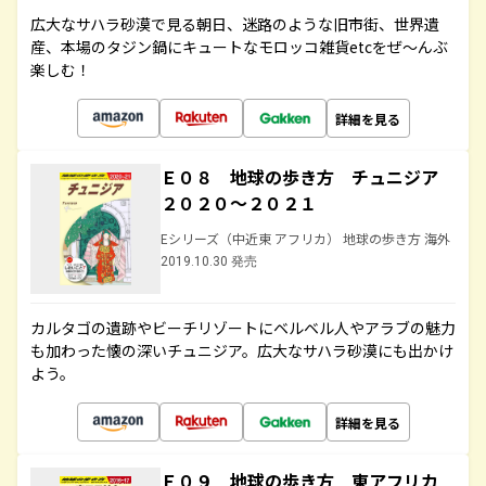
広大なサハラ砂漠で見る朝日、迷路のような旧市街、世界遺
産、本場のタジン鍋にキュートなモロッコ雑貨etcをぜ～んぶ
楽しむ！
詳細を見る
Ｅ０８ 地球の歩き方 チュニジア
２０２０～２０２１
Eシリーズ（中近東 アフリカ） 地球の歩き方 海外
2019.10.30 発売
カルタゴの遺跡やビーチリゾートにベルベル人やアラブの魅力
も加わった懐の深いチュニジア。広大なサハラ砂漠にも出かけ
よう。
詳細を見る
Ｅ０９ 地球の歩き方 東アフリカ