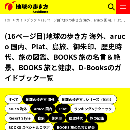
TOP
ガイドブック
(16ページ目)地球の歩き方 海外、aruco 国内、Plat
(16ページ目)地球の歩き方 海外、aruc
o 国内、Plat、島旅、御朱印、歴史時
代、旅の図鑑、BOOKS 旅の名言＆絶
景、BOOKS 旅と健康、D-Booksのガ
イドブック一覧
すべて
地球の歩き方 海外
地球の歩き方 Jシリーズ（国内）
aruco 海外
aruco 国内
Plat
ランキング&テクニック
Resort Style
島旅
御朱印
歴史時代
旅の図鑑
BOOKS スペシャルコラボ
BOOKS 旅の名言＆絶景