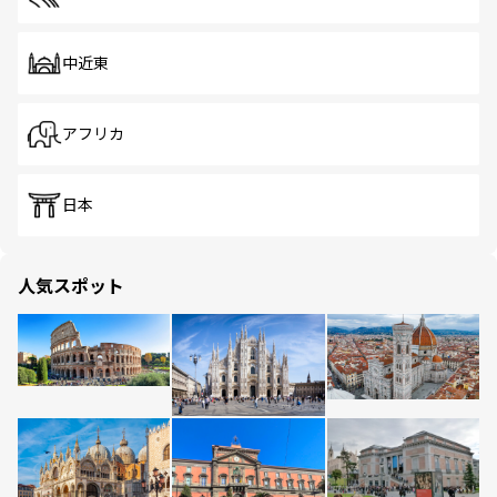
中近東
アフリカ
日本
人気スポット