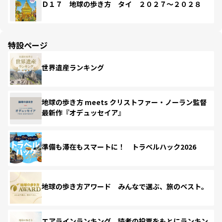
Ｄ１７ 地球の歩き方 タイ ２０２７～２０２８
特設ページ
世界遺産ランキング
地球の歩き方 meets クリストファー・ノーラン監督
最新作『オデュッセイア』
準備も滞在もスマートに！ トラベルハック2026
地球の歩き方アワード みんなで選ぶ、旅のベスト。
エアラインランキング 読者の投票をもとにランキン