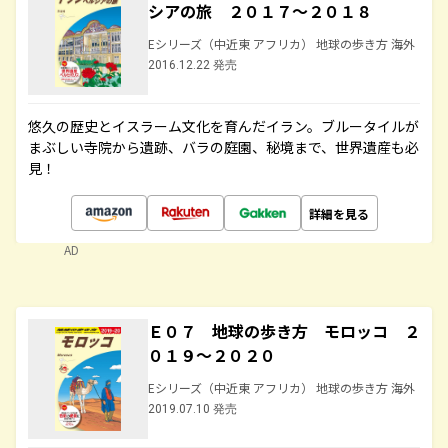
シアの旅 ２０１７～２０１８
Eシリーズ（中近東 アフリカ） 地球の歩き方 海外
2016.12.22 発売
悠久の歴史とイスラーム文化を育んだイラン。ブルータイルが
まぶしい寺院から遺跡、バラの庭園、秘境まで、世界遺産も必
見！
詳細を見る
AD
Ｅ０７ 地球の歩き方 モロッコ ２
０１９～２０２０
Eシリーズ（中近東 アフリカ） 地球の歩き方 海外
2019.07.10 発売