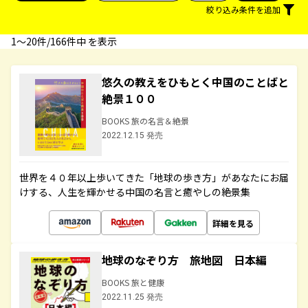
絞り込み条件を追加
1〜20件/166件中 を表示
悠久の教えをひもとく中国のことばと
絶景１００
BOOKS 旅の名言＆絶景
2022.12.15 発売
世界を４０年以上歩いてきた「地球の歩き方」があなたにお届
けする、人生を輝かせる中国の名言と癒やしの絶景集
詳細を見る
地球のなぞり方 旅地図 日本編
BOOKS 旅と健康
2022.11.25 発売