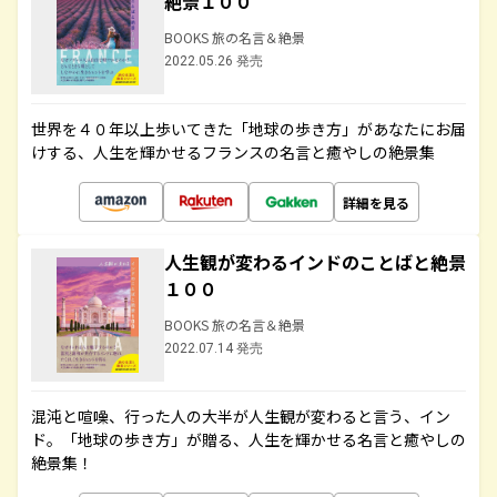
絶景１００
BOOKS 旅の名言＆絶景
2022.05.26 発売
世界を４０年以上歩いてきた「地球の歩き方」があなたにお届
けする、人生を輝かせるフランスの名言と癒やしの絶景集
詳細を見る
人生観が変わるインドのことばと絶景
１００
BOOKS 旅の名言＆絶景
2022.07.14 発売
混沌と喧噪、行った人の大半が人生観が変わると言う、イン
ド。「地球の歩き方」が贈る、人生を輝かせる名言と癒やしの
絶景集！