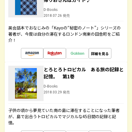
D-Books
2018.07.26 発売
英会話本でおなじみの「Kayoの“秘密のノート”」シリーズの
著者が、今度は自分の滞在するロンドン南東の田舎町をご紹
介！
詳細を見る
とろとろトロピカル ある旅の記録と
記憶。 第1巻
D-Books
2018.03.29 発売
子供の頃から夢見ていた南の島に滞在することになった筆者
が、島で出合うトロピカルでマジカルな45日間の記録と記
憶。