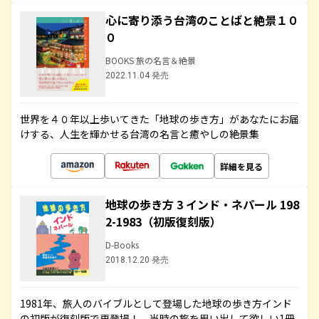
心に寄り添う台湾のことばと絶景１０
０
BOOKS 旅の名言＆絶景
2022.11.04 発売
世界を４０年以上歩いてきた「地球の歩き方」があなたにお届
けする、人生を輝かせる台湾の名言と癒やしの絶景集
詳細を見る
地球の歩き方 3 インド・ネパール 198
2-1983（初版復刻版）
D-Books
2018.12.20 発売
1981年、旅人のバイブルとして登場した地球の歩き方インド
の初版が復刻版で再登場！ 当時の旅を思い出して欲しい1冊