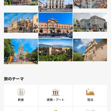
旅のテーマ
飲食
建築・アート
宿泊