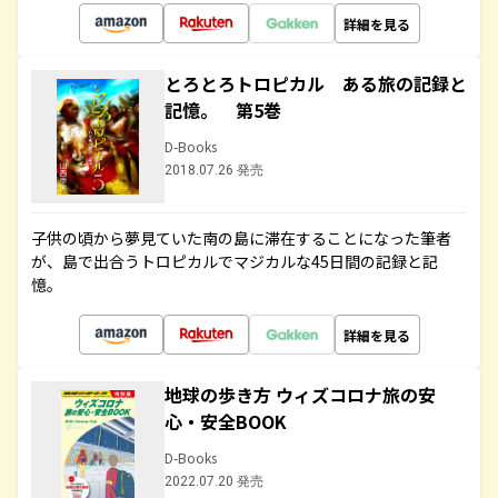
詳細を見る
とろとろトロピカル ある旅の記録と
記憶。 第5巻
D-Books
2018.07.26 発売
子供の頃から夢見ていた南の島に滞在することになった筆者
が、島で出合うトロピカルでマジカルな45日間の記録と記
憶。
詳細を見る
地球の歩き方 ウィズコロナ旅の安
心・安全BOOK
D-Books
2022.07.20 発売