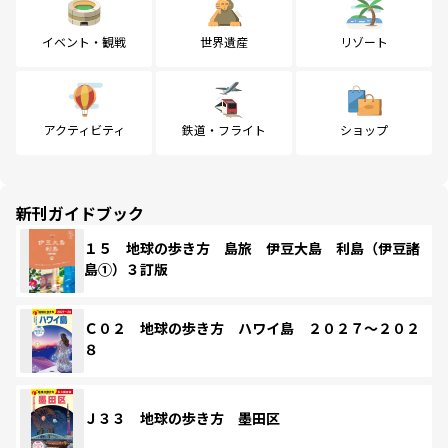
イベント・観戦
世界遺産
リゾート
アクティビティ
鉄道・フライト
ショップ
新刊ガイドブック
１５ 地球の歩き方 島旅 伊豆大島 利島（伊豆諸
島①）３訂版
Ｃ０２ 地球の歩き方 ハワイ島 ２０２７～２０２
８
Ｊ３３ 地球の歩き方 墨田区