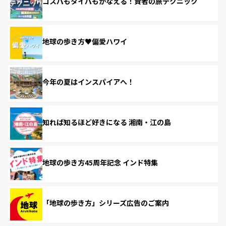
コスパもタイパもかなえる！賢者の旅テクニック
地球の歩き方♥偏愛ハワイ
今年の夏はインスパイアへ！
知れば知るほど好きになる 湘南・江の島
地球の歩き方45周年記念 インド特集
「地球の歩き方」シリーズ広告のご案内