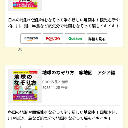
日本の地形や造形物をなぞって学ぶ新しい地図本！観光名所や
橋、川、湖、半島など旅気分で地図をなぞって脳もイキイキ！
詳細を見る
AD
地球のなぞり方 旅地図 アジア編
BOOKS 旅と健康
2022.11.25 発売
各国の地形や関係性をなぞって学ぶ新しい地図本！国境や州、
川や街道、島など旅気分で地図をなぞって脳もイキイキ！