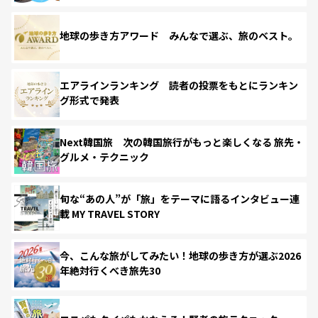
地球の歩き方アワード みんなで選ぶ、旅のベスト。
エアラインランキング 読者の投票をもとにランキン
グ形式で発表
Next韓国旅 次の韓国旅行がもっと楽しくなる 旅先・
グルメ・テクニック
旬な“あの人”が「旅」をテーマに語るインタビュー連
載 MY TRAVEL STORY
今、こんな旅がしてみたい！地球の歩き方が選ぶ2026
年絶対行くべき旅先30