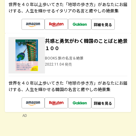
世界を４０年以上歩いてきた「地球の歩き方」があなたにお届
けする、人生を輝かせるイタリアの名言と癒やしの絶景集
詳細を見る
共感と勇気がわく韓国のことばと絶景
１００
BOOKS 旅の名言＆絶景
2022.11.04 発売
世界を４０年以上歩いてきた「地球の歩き方」があなたにお届
けする、人生を輝かせる韓国の名言と癒やしの絶景集
詳細を見る
AD