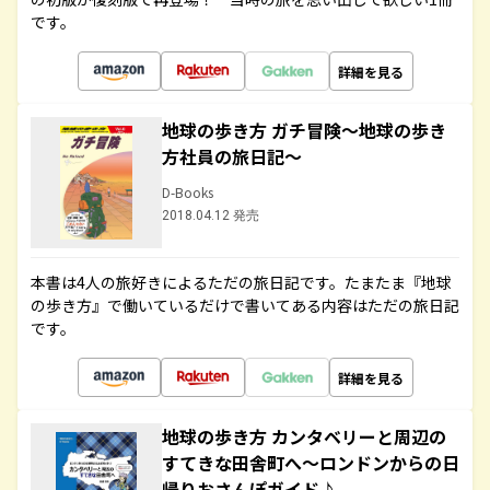
です。
詳細を見る
地球の歩き方 ガチ冒険～地球の歩き
方社員の旅日記～
D-Books
2018.04.12 発売
本書は4人の旅好きによるただの旅日記です。たまたま『地球
の歩き方』で働いているだけで書いてある内容はただの旅日記
です。
詳細を見る
地球の歩き方 カンタベリーと周辺の
すてきな田舎町へ～ロンドンからの日
帰りおさんぽガイド♪