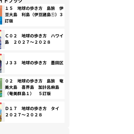
イドブック
１５ 地球の歩き方 島旅 伊
豆大島 利島（伊豆諸島①）３
訂版
Ｃ０２ 地球の歩き方 ハワイ
島 ２０２７～２０２８
Ｊ３３ 地球の歩き方 墨田区
０２ 地球の歩き方 島旅 奄
美大島 喜界島 加計呂麻島
（奄美群島１） ５訂版
Ｄ１７ 地球の歩き方 タイ
２０２７～２０２８