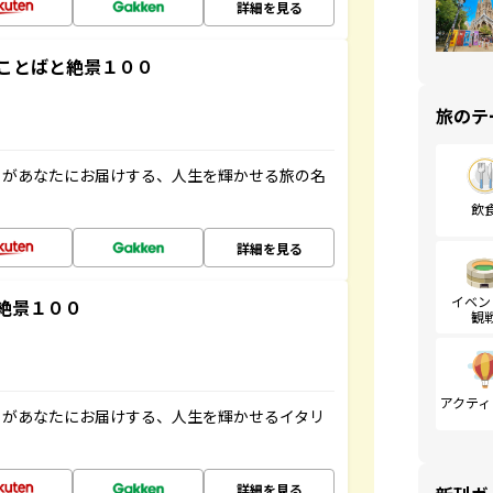
詳細を見る
ことばと絶景１００
旅のテ
」があなたにお届けする、人生を輝かせる旅の名
飲
詳細を見る
イベン
絶景１００
観
アクティ
」があなたにお届けする、人生を輝かせるイタリ
詳細を見る