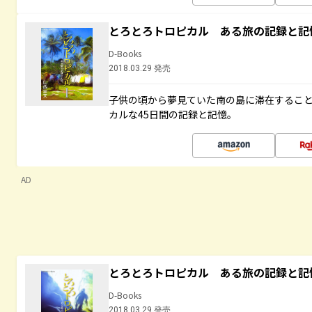
とろとろトロピカル ある旅の記録と記
D-Books
2018.03.29 発売
子供の頃から夢見ていた南の島に滞在するこ
カルな45日間の記録と記憶。
AD
とろとろトロピカル ある旅の記録と記
D-Books
2018.03.29 発売