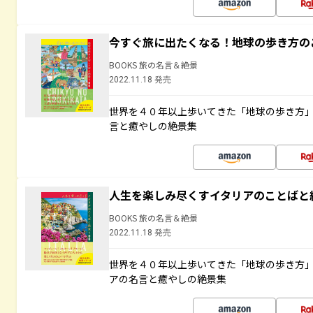
今すぐ旅に出たくなる！地球の歩き方の
BOOKS 旅の名言＆絶景
2022.11.18 発売
世界を４０年以上歩いてきた「地球の歩き方
言と癒やしの絶景集
人生を楽しみ尽くすイタリアのことばと
BOOKS 旅の名言＆絶景
2022.11.18 発売
世界を４０年以上歩いてきた「地球の歩き方
アの名言と癒やしの絶景集