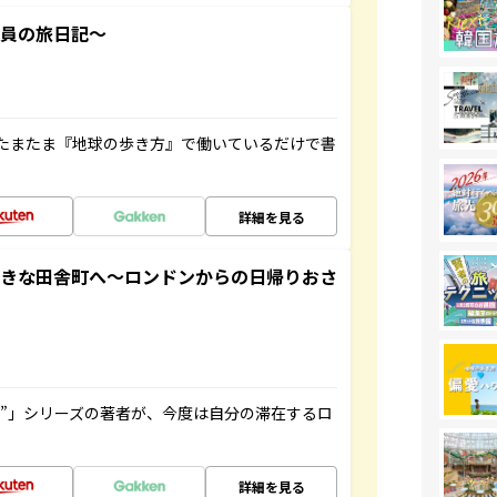
社員の旅日記～
たまたま『地球の歩き方』で働いているだけで書
詳細を見る
てきな田舎町へ～ロンドンからの日帰りおさ
ト”」シリーズの著者が、今度は自分の滞在するロ
詳細を見る