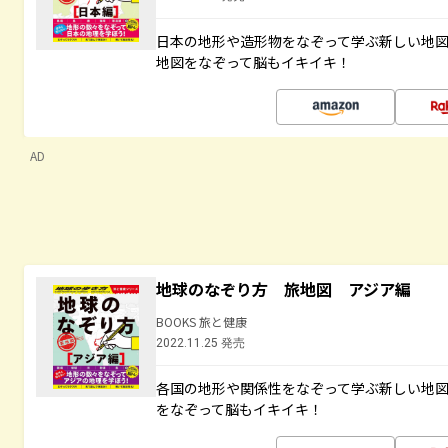
日本の地形や造形物をなぞって学ぶ新しい地
地図をなぞって脳もイキイキ！
AD
地球のなぞり方 旅地図 アジア編
BOOKS 旅と健康
2022.11.25 発売
各国の地形や関係性をなぞって学ぶ新しい地
をなぞって脳もイキイキ！