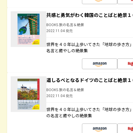
共感と勇気がわく韓国のことばと絶景１
BOOKS 旅の名言＆絶景
2022.11.04 発売
世界を４０年以上歩いてきた「地球の歩き方
名言と癒やしの絶景集
道しるべとなるドイツのことばと絶景１
BOOKS 旅の名言＆絶景
2022.11.04 発売
世界を４０年以上歩いてきた「地球の歩き方
の名言と癒やしの絶景集