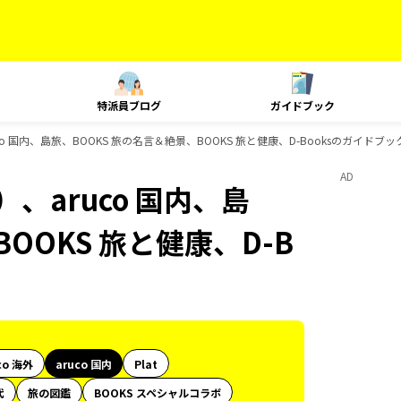
特派員ブログ
ガイドブック
o 国内、島旅、BOOKS 旅の名言＆絶景、BOOKS 旅と健康、D-Booksのガイドブ
AD
、aruco 国内、島
OOKS 旅と健康、D-B
co 海外
aruco 国内
Plat
代
旅の図鑑
BOOKS スペシャルコラボ