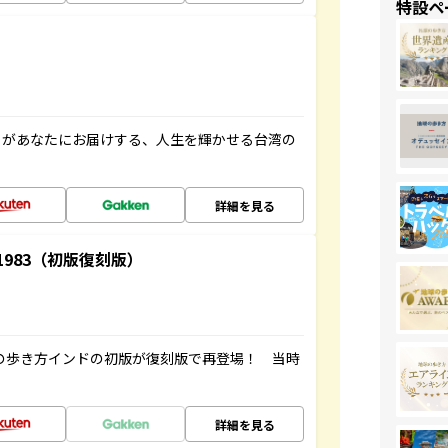
特設ペ
」があなたにお届けする、人生を輝かせる台湾の
詳細を見る
-1983（初版復刻版）
球の歩き方インドの初版が復刻版で再登場！ 当時
詳細を見る