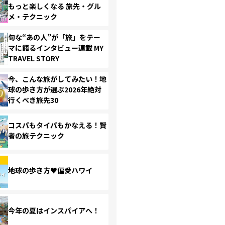
もっと楽しくなる 旅先・グル
メ・テクニック
旬な“あの人”が「旅」をテー
マに語るインタビュー連載 MY
TRAVEL STORY
今、こんな旅がしてみたい！地
球の歩き方が選ぶ2026年絶対
行くべき旅先30
コスパもタイパもかなえる！賢
者の旅テクニック
地球の歩き方♥偏愛ハワイ
今年の夏はインスパイアへ！