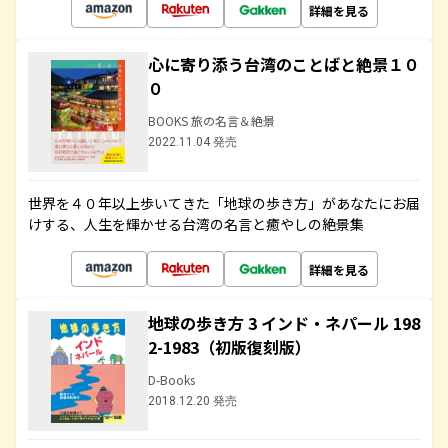
詳細を見る
心に寄り添う台湾のことばと絶景１０
０
BOOKS 旅の名言＆絶景
2022.11.04 発売
世界を４０年以上歩いてきた「地球の歩き方」があなたにお届
けする、人生を輝かせる台湾の名言と癒やしの絶景集
詳細を見る
地球の歩き方 3 インド・ネパール 198
2-1983（初版復刻版）
D-Books
2018.12.20 発売