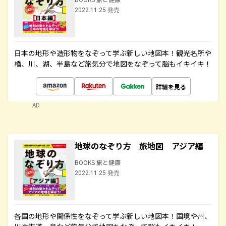
2022.11.25 発売
日本の地形や造形物をなぞって学ぶ新しい地図本！観光名所や
橋、川、湖、半島など旅気分で地図をなぞって脳もイキイキ！
詳細を見る
AD
地球のなぞり方 旅地図 アジア編
BOOKS 旅と健康
2022.11.25 発売
各国の地形や関係性をなぞって学ぶ新しい地図本！国境や州、