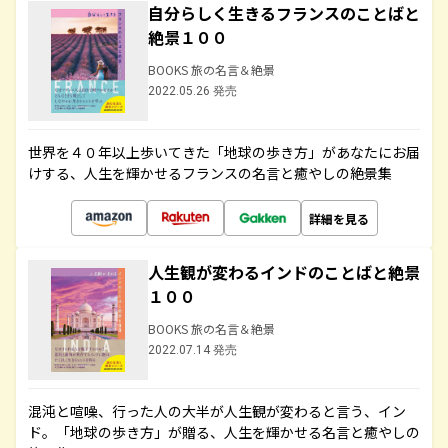
自分らしく生きるフランスのことばと
絶景１００
BOOKS 旅の名言＆絶景
2022.05.26 発売
世界を４０年以上歩いてきた「地球の歩き方」があなたにお届
けする、人生を輝かせるフランスの名言と癒やしの絶景集
詳細を見る
人生観が変わるインドのことばと絶景
１００
BOOKS 旅の名言＆絶景
2022.07.14 発売
混沌と喧噪、行った人の大半が人生観が変わると言う、イン
ド。「地球の歩き方」が贈る、人生を輝かせる名言と癒やしの