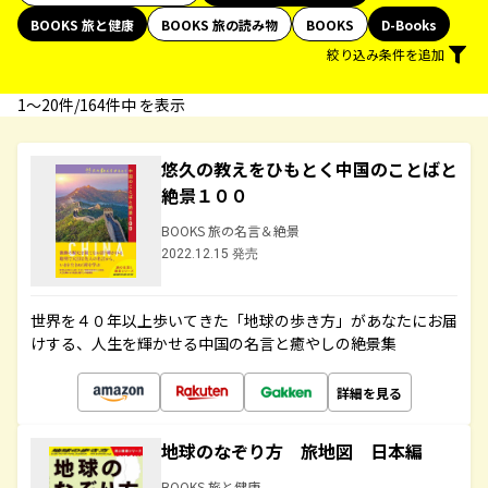
BOOKS 旅と健康
BOOKS 旅の読み物
BOOKS
D-Books
絞り込み条件を追加
1〜20件/164件中 を表示
悠久の教えをひもとく中国のことばと
絶景１００
BOOKS 旅の名言＆絶景
2022.12.15 発売
世界を４０年以上歩いてきた「地球の歩き方」があなたにお届
けする、人生を輝かせる中国の名言と癒やしの絶景集
詳細を見る
地球のなぞり方 旅地図 日本編
BOOKS 旅と健康