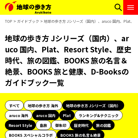
TOP
ガイドブック
地球の歩き方 Jシリーズ（国内）、aruco 国内、Plat、R
地球の歩き方 Jシリーズ（国内）、ar
uco 国内、Plat、Resort Style、歴史
時代、旅の図鑑、BOOKS 旅の名言＆
絶景、BOOKS 旅と健康、D-Booksの
ガイドブック一覧
すべて
地球の歩き方 海外
地球の歩き方 Jシリーズ（国内）
aruco 海外
aruco 国内
Plat
ランキング&テクニック
Resort Style
島旅
御朱印
歴史時代
旅の図鑑
BOOKS スペシャルコラボ
BOOKS 旅の名言＆絶景