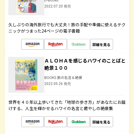
2022.07.20 発売
久しぶりの海外旅行でも大丈夫！旅の手配や準備に使えるテク
ニックがつまった24ページの電子書籍
詳細を見る
ＡＬＯＨＡを感じるハワイのことばと
絶景１００
BOOKS 旅の名言＆絶景
2022.05.26 発売
世界を４０年以上歩いてきた「地球の歩き方」があなたにお届
けする、人生を輝かせるハワイの名言と癒やしの絶景集
詳細を見る