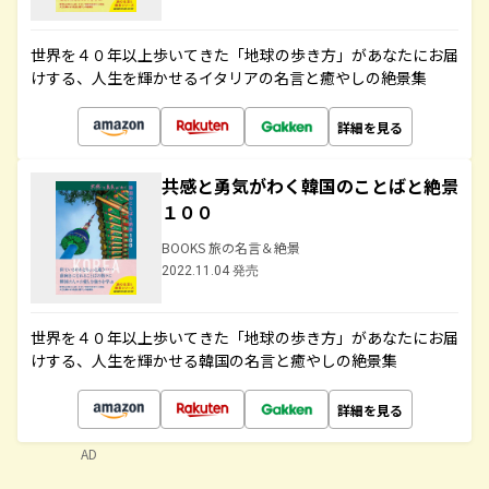
世界を４０年以上歩いてきた「地球の歩き方」があなたにお届
けする、人生を輝かせるイタリアの名言と癒やしの絶景集
詳細を見る
共感と勇気がわく韓国のことばと絶景
１００
BOOKS 旅の名言＆絶景
2022.11.04 発売
世界を４０年以上歩いてきた「地球の歩き方」があなたにお届
けする、人生を輝かせる韓国の名言と癒やしの絶景集
詳細を見る
AD