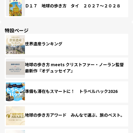
Ｄ１７ 地球の歩き方 タイ ２０２７～２０２８
特設ページ
世界遺産ランキング
地球の歩き方 meets クリストファー・ノーラン監督
最新作『オデュッセイア』
準備も滞在もスマートに！ トラベルハック2026
地球の歩き方アワード みんなで選ぶ、旅のベスト。