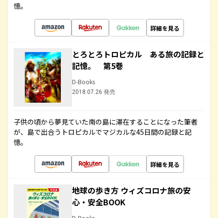
憶。
詳細を見る
とろとろトロピカル ある旅の記録と
記憶。 第5巻
D-Books
2018.07.26 発売
子供の頃から夢見ていた南の島に滞在することになった筆者
が、島で出合うトロピカルでマジカルな45日間の記録と記
憶。
詳細を見る
地球の歩き方 ウィズコロナ旅の安
心・安全BOOK
D-Books