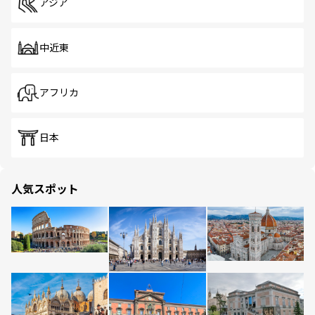
アジア
中近東
アフリカ
日本
人気スポット