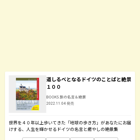
道しるべとなるドイツのことばと絶景
１００
BOOKS 旅の名言＆絶景
2022.11.04 発売
世界を４０年以上歩いてきた「地球の歩き方」があなたにお届
けする、人生を輝かせるドイツの名言と癒やしの絶景集