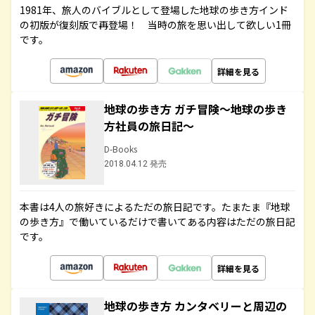
1981年、旅人のバイブルとして登場した地球の歩き方インド
の初版が復刻版で再登場！ 当時の旅を思い出して欲しい1冊
です。
詳細を見る
地球の歩き方 ガチ冒険～地球の歩き
方社員の旅日記～
D-Books
2018.04.12 発売
本書は4人の旅好きによるただの旅日記です。たまたま『地球
の歩き方』で働いているだけで書いてある内容はただの旅日記
です。
詳細を見る
地球の歩き方 カンタベリーと周辺の