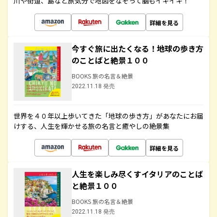
川や街道、島など旅気分で地図をなぞって脳もイキイキ！
詳細を見る
今すぐ旅に出たくなる！地球の歩き方
のことばと絶景１００
BOOKS 旅の名言＆絶景
2022.11.18 発売
世界を４０年以上歩いてきた「地球の歩き方」があなたにお届
けする、人生を輝かせる旅の名言と癒やしの絶景集
詳細を見る
人生を楽しみ尽くすイタリアのことば
と絶景１００
BOOKS 旅の名言＆絶景
2022.11.18 発売