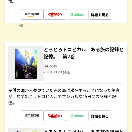
憶。
詳細を見る
AD
とろとろトロピカル ある旅の記録と
記憶。 第2巻
D-Books
2018.03.29 発売
子供の頃から夢見ていた南の島に滞在することになった筆者
が、島で出合うトロピカルでマジカルな45日間の記録と記
憶。
詳細を見る
とろとろトロピカル ある旅の記録と