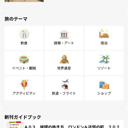
旅のテーマ
飲食
建築・アート
宿泊
イベント・観戦
世界遺産
リゾート
アクティビティ
鉄道・フライト
ショップ
新刊ガイドブック
Ａ０３ 地球の歩き方 ロンドン＆近郊の町 ２０２