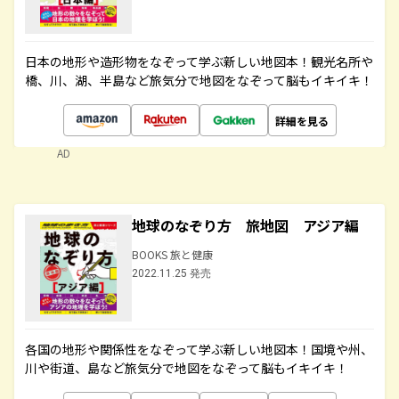
日本の地形や造形物をなぞって学ぶ新しい地図本！観光名所や
橋、川、湖、半島など旅気分で地図をなぞって脳もイキイキ！
詳細を見る
AD
地球のなぞり方 旅地図 アジア編
BOOKS 旅と健康
2022.11.25 発売
各国の地形や関係性をなぞって学ぶ新しい地図本！国境や州、
川や街道、島など旅気分で地図をなぞって脳もイキイキ！