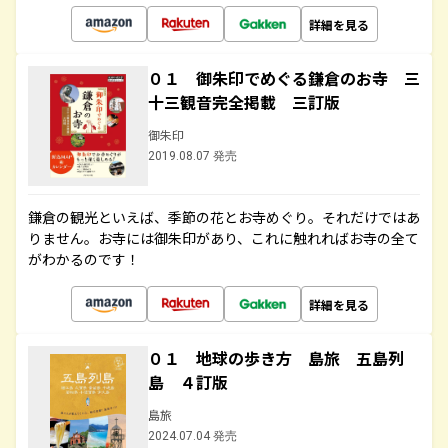
詳細を見る
０１ 御朱印でめぐる鎌倉のお寺 三
十三観音完全掲載 三訂版
御朱印
2019.08.07 発売
鎌倉の観光といえば、季節の花とお寺めぐり。それだけではあ
りません。お寺には御朱印があり、これに触れればお寺の全て
がわかるのです！
詳細を見る
０１ 地球の歩き方 島旅 五島列
島 ４訂版
島旅
2024.07.04 発売