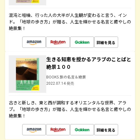
混沌と喧噪、行った人の大半が人生観が変わると言う、イン
ド。「地球の歩き方」が贈る、人生を輝かせる名言と癒やしの
絶景集！
詳細を見る
生きる知恵を授かるアラブのことばと
絶景１００
BOOKS 旅の名言＆絶景
2022.07.14 発売
古きと新しき、東と西が調和するオリエンタルな世界、アラ
ブ。「地球の歩き方」が贈る、人生を輝かせる名言と癒やしの
絶景集！
詳細を見る