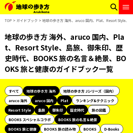
TOP
ガイドブック
地球の歩き方 海外、aruco 国内、Plat、Resort S
地球の歩き方 海外、aruco 国内、Pla
t、Resort Style、島旅、御朱印、歴
史時代、BOOKS 旅の名言＆絶景、BO
OKS 旅と健康のガイドブック一覧
すべて
地球の歩き方 海外
地球の歩き方 Jシリーズ（国内）
aruco 海外
aruco 国内
Plat
ランキング&テクニック
Resort Style
島旅
御朱印
歴史時代
旅の図鑑
BOOKS スペシャルコラボ
BOOKS 旅の名言＆絶景
BOOKS 旅と健康
BOOKS 旅の読み物
BOOKS
D-Books