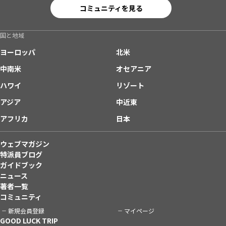
コミュニティを見る
国と地域
ヨーロッパ
北米
中南米
オセアニア
ハワイ
リゾート
アジア
中近東
アフリカ
日本
ウェブマガジン
特派員ブログ
ガイドブック
ニュース
著者一覧
コミュニティ
新規会員登録
マイページ
GOOD LUCK TRIP