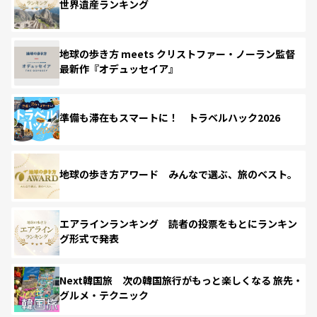
世界遺産ランキング
地球の歩き方 meets クリストファー・ノーラン監督
最新作『オデュッセイア』
準備も滞在もスマートに！ トラベルハック2026
地球の歩き方アワード みんなで選ぶ、旅のベスト。
エアラインランキング 読者の投票をもとにランキン
グ形式で発表
Next韓国旅 次の韓国旅行がもっと楽しくなる 旅先・
グルメ・テクニック