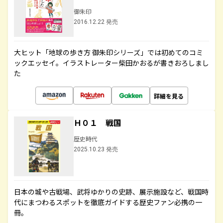
御朱印
2016.12.22 発売
大ヒット「地球の歩き方 御朱印シリーズ」では初めてのコミ
ックエッセイ。イラストレーター柴田かおるが書きおろしまし
た
詳細を見る
Ｈ０１ 戦国
歴史時代
2025.10.23 発売
日本の城や古戦場、武将ゆかりの史跡、展示施設など、戦国時
代にまつわるスポットを徹底ガイドする歴史ファン必携の一
冊。