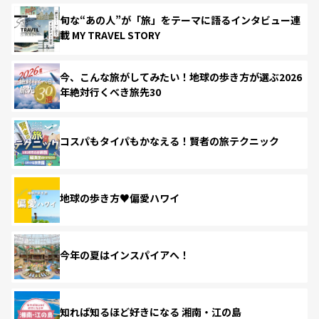
旬な“あの人”が「旅」をテーマに語るインタビュー連
載 MY TRAVEL STORY
今、こんな旅がしてみたい！地球の歩き方が選ぶ2026
年絶対行くべき旅先30
コスパもタイパもかなえる！賢者の旅テクニック
地球の歩き方♥偏愛ハワイ
今年の夏はインスパイアへ！
知れば知るほど好きになる 湘南・江の島