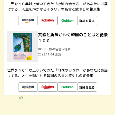
世界を４０年以上歩いてきた「地球の歩き方」があなたにお届
けする、人生を輝かせるイタリアの名言と癒やしの絶景集
詳細を見る
共感と勇気がわく韓国のことばと絶景
１００
BOOKS 旅の名言＆絶景
2022.11.04 発売
世界を４０年以上歩いてきた「地球の歩き方」があなたにお届
けする、人生を輝かせる韓国の名言と癒やしの絶景集
詳細を見る
AD