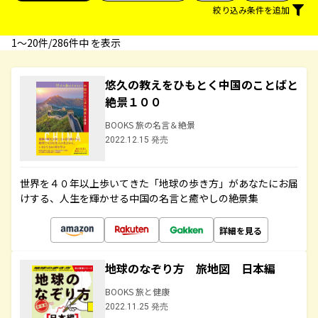
絞り込み条件を追加
1〜20件/286件中 を表示
悠久の教えをひもとく中国のことばと
絶景１００
BOOKS 旅の名言＆絶景
2022.12.15 発売
世界を４０年以上歩いてきた「地球の歩き方」があなたにお届
けする、人生を輝かせる中国の名言と癒やしの絶景集
詳細を見る
地球のなぞり方 旅地図 日本編
BOOKS 旅と健康
2022.11.25 発売