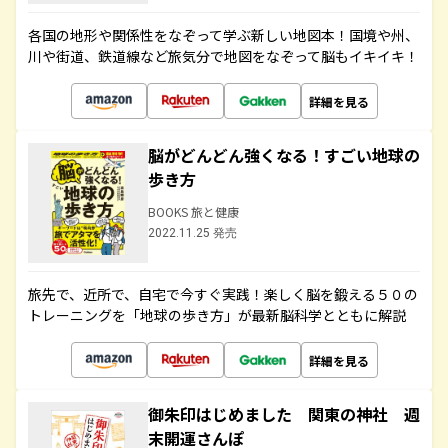
各国の地形や関係性をなぞって学ぶ新しい地図本！国境や州、
川や街道、鉄道線など旅気分で地図をなぞって脳もイキイキ！
詳細を見る
脳がどんどん強くなる！すごい地球の
歩き方
BOOKS 旅と健康
2022.11.25 発売
旅先で、近所で、自宅で今すぐ実践！楽しく脳を鍛える５０の
トレーニングを「地球の歩き方」が最新脳科学とともに解説
詳細を見る
御朱印はじめました 関東の神社 週
末開運さんぽ