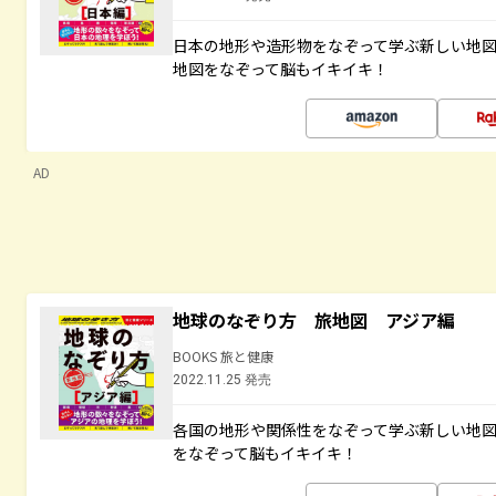
日本の地形や造形物をなぞって学ぶ新しい地
地図をなぞって脳もイキイキ！
AD
地球のなぞり方 旅地図 アジア編
BOOKS 旅と健康
2022.11.25 発売
各国の地形や関係性をなぞって学ぶ新しい地
をなぞって脳もイキイキ！