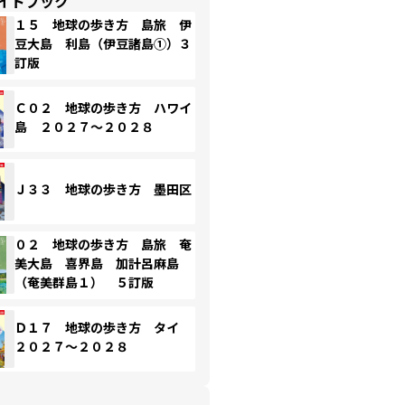
イドブック
１５ 地球の歩き方 島旅 伊
豆大島 利島（伊豆諸島①）３
訂版
Ｃ０２ 地球の歩き方 ハワイ
島 ２０２７～２０２８
Ｊ３３ 地球の歩き方 墨田区
０２ 地球の歩き方 島旅 奄
美大島 喜界島 加計呂麻島
（奄美群島１） ５訂版
Ｄ１７ 地球の歩き方 タイ
２０２７～２０２８