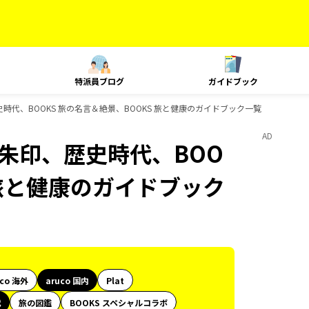
特派員ブログ
ガイドブック
朱印、歴史時代、BOOKS 旅の名言＆絶景、BOOKS 旅と健康のガイドブック一覧
AD
le、御朱印、歴史時代、BOO
 旅と健康のガイドブック
uco 海外
aruco 国内
Plat
代
旅の図鑑
BOOKS スペシャルコラボ