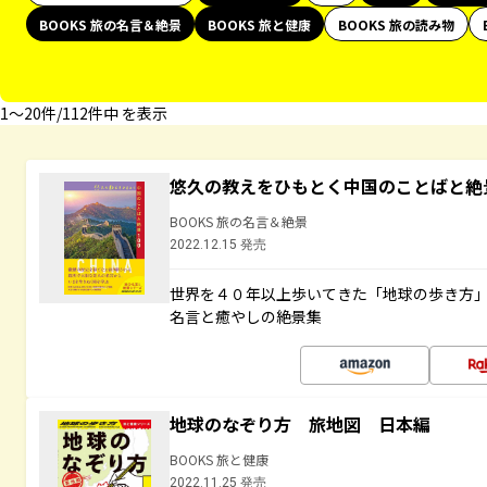
BOOKS 旅の名言＆絶景
BOOKS 旅と健康
BOOKS 旅の読み物
1〜20件/112件中 を表示
悠久の教えをひもとく中国のことばと絶
BOOKS 旅の名言＆絶景
2022.12.15 発売
世界を４０年以上歩いてきた「地球の歩き方
名言と癒やしの絶景集
地球のなぞり方 旅地図 日本編
BOOKS 旅と健康
2022.11.25 発売