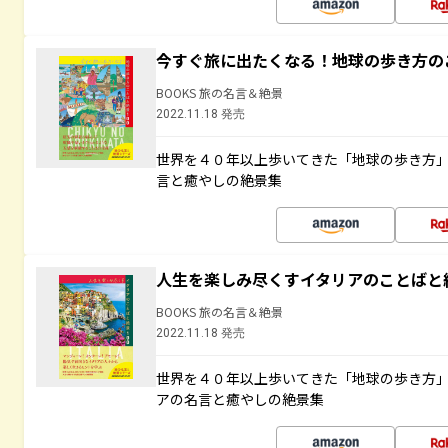
今すぐ旅に出たくなる！地球の歩き方の
BOOKS 旅の名言＆絶景
2022.11.18 発売
世界を４０年以上歩いてきた「地球の歩き方
言と癒やしの絶景集
人生を楽しみ尽くすイタリアのことばと
BOOKS 旅の名言＆絶景
2022.11.18 発売
世界を４０年以上歩いてきた「地球の歩き方
アの名言と癒やしの絶景集