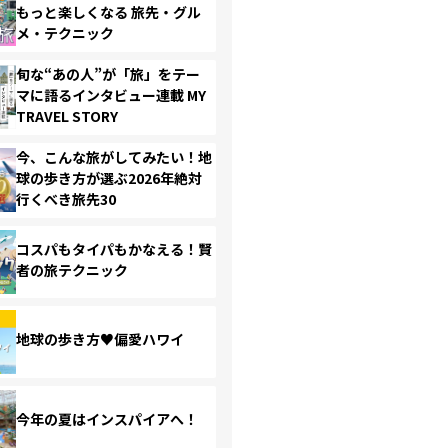
もっと楽しくなる 旅先・グル
メ・テクニック
旬な“あの人”が「旅」をテー
マに語るインタビュー連載 MY
TRAVEL STORY
今、こんな旅がしてみたい！地
球の歩き方が選ぶ2026年絶対
行くべき旅先30
コスパもタイパもかなえる！賢
者の旅テクニック
地球の歩き方♥偏愛ハワイ
今年の夏はインスパイアへ！