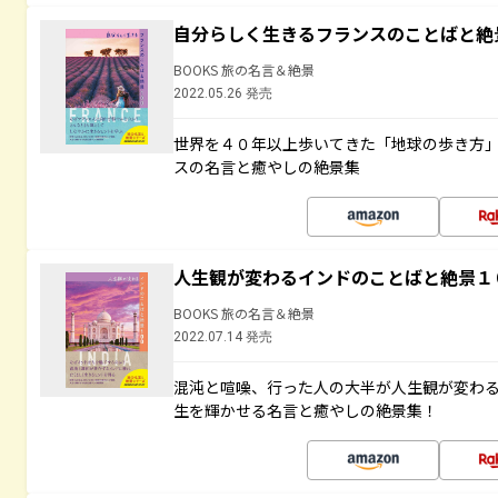
自分らしく生きるフランスのことばと絶
BOOKS 旅の名言＆絶景
2022.05.26 発売
世界を４０年以上歩いてきた「地球の歩き方
スの名言と癒やしの絶景集
人生観が変わるインドのことばと絶景１
BOOKS 旅の名言＆絶景
2022.07.14 発売
混沌と喧噪、行った人の大半が人生観が変わ
生を輝かせる名言と癒やしの絶景集！