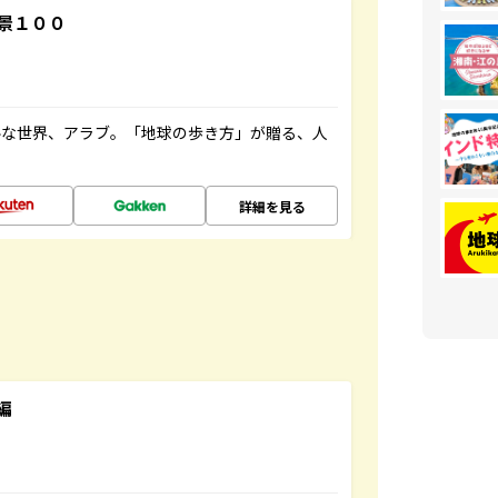
景１００
ルな世界、アラブ。「地球の歩き方」が贈る、人
詳細を見る
編