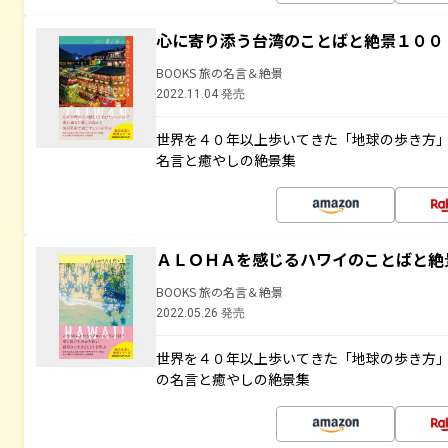
心に寄り添う台湾のことばと絶景１００
BOOKS 旅の名言＆絶景
2022.11.04 発売
世界を４０年以上歩いてきた「地球の歩き方
名言と癒やしの絶景集
ＡＬＯＨＡを感じるハワイのことばと絶
BOOKS 旅の名言＆絶景
2022.05.26 発売
世界を４０年以上歩いてきた「地球の歩き方
の名言と癒やしの絶景集