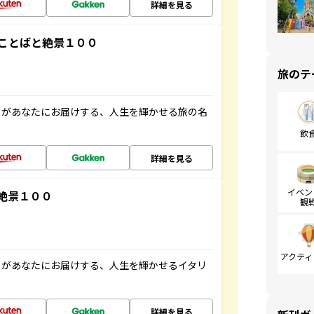
詳細を見る
ことばと絶景１００
旅のテ
」があなたにお届けする、人生を輝かせる旅の名
飲
詳細を見る
イベン
絶景１００
観
アクティ
」があなたにお届けする、人生を輝かせるイタリ
詳細を見る