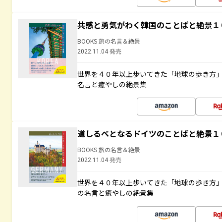
共感と勇気がわく韓国のことばと絶景１
BOOKS 旅の名言＆絶景
2022.11.04 発売
世界を４０年以上歩いてきた「地球の歩き方
名言と癒やしの絶景集
道しるべとなるドイツのことばと絶景１
BOOKS 旅の名言＆絶景
2022.11.04 発売
世界を４０年以上歩いてきた「地球の歩き方
の名言と癒やしの絶景集